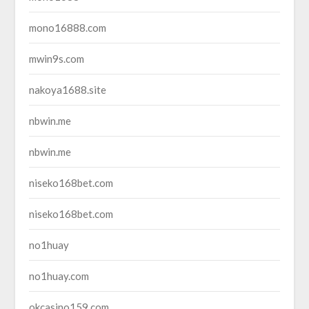
mono16888.com
mwin9s.com
nakoya1688.site
nbwin.me
nbwin.me
niseko168bet.com
niseko168bet.com
no1huay
no1huay.com
okcasino159.com