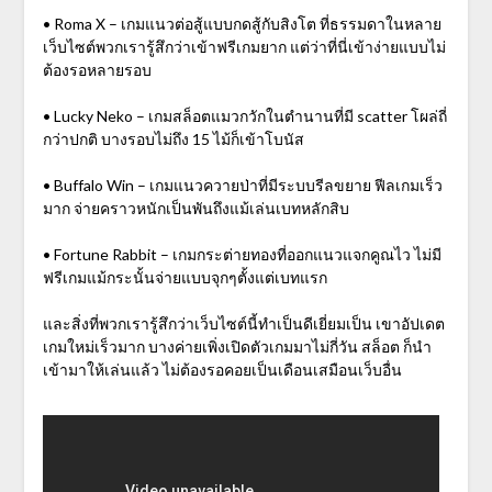
• Roma X – เกมแนวต่อสู้แบบกดสู้กับสิงโต ที่ธรรมดาในหลาย
เว็บไซต์พวกเรารู้สึกว่าเข้าฟรีเกมยาก แต่ว่าที่นี่เข้าง่ายแบบไม่
ต้องรอหลายรอบ
• Lucky Neko – เกมสล็อตแมวกวักในตำนานที่มี scatter โผล่ถี่
กว่าปกติ บางรอบไม่ถึง 15 ไม้ก็เข้าโบนัส
• Buffalo Win – เกมแนวควายป่าที่มีระบบรีลขยาย ฟีลเกมเร็ว
มาก จ่ายคราวหนักเป็นพันถึงแม้เล่นเบทหลักสิบ
• Fortune Rabbit – เกมกระต่ายทองที่ออกแนวแจกคูณไว ไม่มี
ฟรีเกมแม้กระนั้นจ่ายแบบจุกๆตั้งแต่เบทแรก
และสิ่งที่พวกเรารู้สึกว่าเว็บไซต์นี้ทำเป็นดีเยี่ยมเป็น เขาอัปเดต
เกมใหม่เร็วมาก บางค่ายเพิ่งเปิดตัวเกมมาไม่กี่วัน สล็อต ก็นำ
เข้ามาให้เล่นแล้ว ไม่ต้องรอคอยเป็นเดือนเสมือนเว็บอื่น