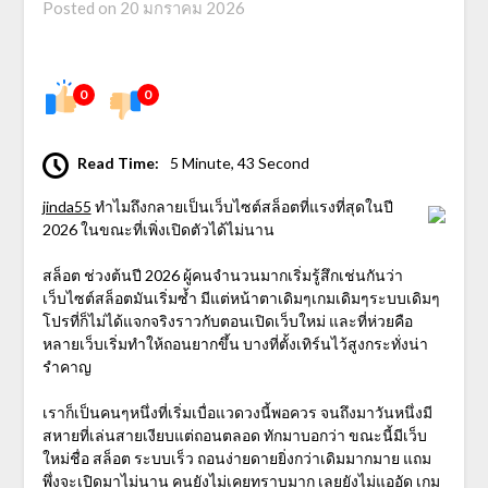
Posted on
20 มกราคม 2026
0
0
Read Time:
5 Minute, 43 Second
jinda55
ทำไมถึงกลายเป็นเว็บไซต์สล็อตที่แรงที่สุดในปี
2026 ในขณะที่เพิ่งเปิดตัวได้ไม่นาน
สล็อต ช่วงต้นปี 2026 ผู้คนจำนวนมากเริ่มรู้สึกเช่นกันว่า
เว็บไซต์สล็อตมันเริ่มซ้ำ มีแต่หน้าตาเดิมๆเกมเดิมๆระบบเดิมๆ
โปรที่ก็ไม่ได้แจกจริงราวกับตอนเปิดเว็บใหม่ และที่ห่วยคือ
หลายเว็บเริ่มทำให้ถอนยากขึ้น บางที่ตั้งเทิร์นไว้สูงกระทั่งน่า
รำคาญ
เราก็เป็นคนๆหนึ่งที่เริ่มเบื่อแวดวงนี้พอควร จนถึงมาวันหนึ่งมี
สหายที่เล่นสายเงียบแต่ถอนตลอด ทักมาบอกว่า ขณะนี้มีเว็บ
ใหม่ชื่อ สล็อต ระบบเร็ว ถอนง่ายดายยิ่งกว่าเดิมมากมาย แถม
พึ่งจะเปิดมาไม่นาน คนยังไม่เคยทราบมาก เลยยังไม่แออัด เกม