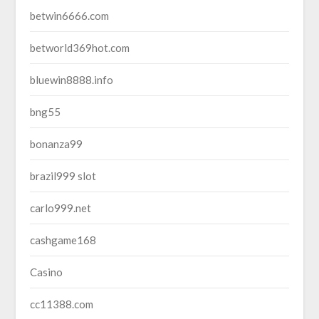
betwin6666.com
betworld369hot.com
bluewin8888.info
bng55
bonanza99
brazil999 slot
carlo999.net
cashgame168
Casino
cc11388.com