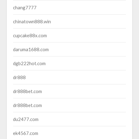
chang7777
chinatown888.win
cupcake88x.com
daruma1688.com
dgb222hot.com
dr888
dr888bet.com
dr888bet.com
du2477.com
ek4567.com