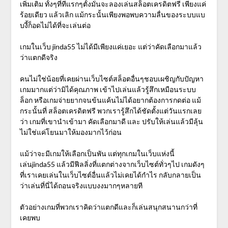
เพิ่มเติม ทั้งๆที่ทีแรกๆตั้งมั่นจะลองเล่นสล็อตเครดิตฟรี เพียงแค่
ร้อยเดียว แล้วเลิก แม้กระนั้นเพียงพอพบความลื่นของระบบแบ
บงี้ก็อดไม่ได้ที่จะเล่นต่อ
เกมในเว็บ jinda55 ไม่ได้มีเพียงแค่เยอะ แต่ว่าคัดเลือกมาแล้ว
ว่าแตกดีจริง
คนไม่ใช่น้อยที่เคยผ่านเว็บไซต์สล็อตอื่นๆชอบเผชิญกับปัญหา
เกมมากแต่ว่ามิได้คุณภาพ เข้าไปเล่นแล้วรู้สึกเหมือนระบบ
ล็อก หรือเกมจ่ายยากจนข้นแค้นไม่ได้อยากต้องการกดต่อ แม้
กระนั้นที่ สล็อตเครดิตฟรี พวกเรารู้สึกได้ชัดตั้งแต่วันแรกเลย
ว่า เกมที่เขานำเข้ามา คัดเลือกมาดี และ ปรับให้เล่นแล้วมีลุ้น
ไม่ใช่แค่โยนมาให้มองมากไว้ก่อน
แม้ว่าจะมีเกมให้เลือกเป็นพัน แต่ทุกเกมในเว็บแห่งนี้
เล่นjinda55 แล้วมีฟีลลิ่งที่แตกต่างจากเว็บไซต์ทั่วๆไป เกมดังๆ
ที่เราเคยเล่นในเว็บไซต์อื่นแล้วไม่เคยได้กำไร กลับกลายเป็น
ว่าเล่นที่นี่ได้ถอนจริงแบบงงมากๆหลายที
ตัวอย่างเกมที่พวกเราคิดว่าแตกดีและก็เล่นสนุกสนานกว่าที่
เคยพบ