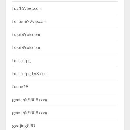
fizz169bet.com
fortune99vip.com
fox689ok.com
fox689ok.com
fullslotpg
fullslotpg168.com
funny18
gamehit8888.com
gamehit8888.com
gaojing888