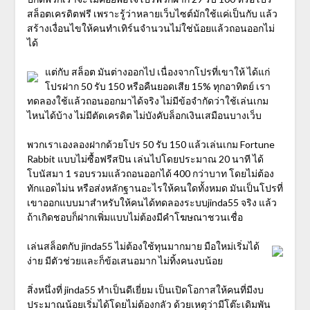
สล็อตเครดิตฟรี เพราะรู้ว่าหลายเว็บไซต์มักใช้แค่เป็นกับ แล้ว
สร้างเงื่อนไขให้คนทำเทิร์นจำนวนไม่ใช่น้อยแล้วถอนออกไม่
ได้
แต่กับ สล็อต มันต่างออกไป เนื่องจากโปรที่เขาให้ ได้แก่
โปรฝาก 50 รับ 150 หรือคืนยอดเสีย 15% ทุกอาทิตย์ เรา
ทดลองใช้แล้วถอนออกมาได้จริง ไม่มีข้อจำกัดว่าใช้เล่นเกม
ไหนได้บ้าง ไม่มีตัดเครดิต ไม่บังคับล็อกเงินเสมือนบางเว็บ
พวกเราเองลองฝากด้วยโปร 50 รับ 150 แล้วเล่นเกม Fortune
Rabbit แบบไม่ซื้อฟรีสปิน เล่นไปโดยประมาณ 20 นาที ได้
โบนัสมา 1 รอบรวมแล้วถอนออกได้ 400 กว่าบาท โดยไม่ต้อง
ทักแอดไม่น หรือส่งหลักฐานอะไรให้คนใดทั้งหมด มันเป็นโปรที่
เขาออกแบบมาสำหรับให้คนได้ทดลองระบบjinda55 จริง แล้ว
ถ้าเกิดชอบก็ฝากเพิ่มแบบไม่ต้องมีคำโฆษณาชวนเชื่อ
เล่นสล็อตกับ jinda55 ไม่ต้องใช้ทุนมากมาย มือใหม่เริ่มได้
ง่าย มีตัวช่วยและก็ข้อเสนอมาก ไม่ทิ้งคนงบน้อย
สิ่งหนึ่งที่ jinda55 ทำเป็นดีเยี่ยม เป็นเปิดโอกาสให้คนที่มีงบ
ประมาณน้อยเริ่มได้โดยไม่ต้องกลัว ด้วยเหตุว่ามีโต๊ะเดิมพัน