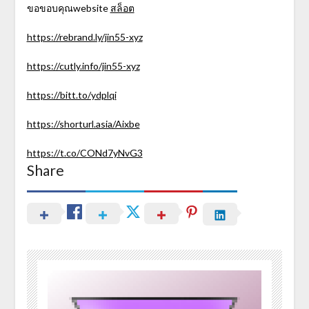
ขอขอบคุณwebsite
สล็อต
https://rebrand.ly/jin55-xyz
https://cutly.info/jin55-xyz
https://bitt.to/ydplqi
https://shorturl.asia/Aixbe
https://t.co/CONd7yNvG3
Share