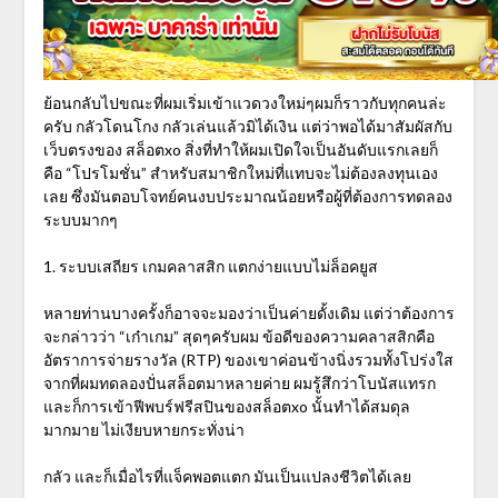
ย้อนกลับไปขณะที่ผมเริ่มเข้าแวดวงใหม่ๆผมก็ราวกับทุกคนล่ะ
ครับ กลัวโดนโกง กลัวเล่นแล้วมิได้เงิน แต่ว่าพอได้มาสัมผัสกับ
เว็บตรงของ สล็อตxo สิ่งที่ทำให้ผมเปิดใจเป็นอันดับแรกเลยก็
คือ “โปรโมชั่น” สำหรับสมาชิกใหม่ที่แทบจะไม่ต้องลงทุนเอง
เลย ซึ่งมันตอบโจทย์คนงบประมาณน้อยหรือผู้ที่ต้องการทดลอง
ระบบมากๆ
1. ระบบเสถียร เกมคลาสสิก แตกง่ายแบบไม่ล็อคยูส
หลายท่านบางครั้งก็อาจจะมองว่าเป็นค่ายดั้งเดิม แต่ว่าต้องการ
จะกล่าวว่า “เก๋าเกม” สุดๆครับผม ข้อดีของความคลาสสิกคือ
อัตราการจ่ายรางวัล (RTP) ของเขาค่อนข้างนิ่งรวมทั้งโปร่งใส
จากที่ผมทดลองปั่นสล็อตมาหลายค่าย ผมรู้สึกว่าโบนัสแทรก
และก็การเข้าฟีพบร์ฟรีสปินของสล็อตxo นั้นทำได้สมดุล
มากมาย ไม่เงียบหายกระทั่งน่า
กลัว และก็เมื่อไรที่แจ็คพอตแตก มันเป็นแปลงชีวิตได้เลย