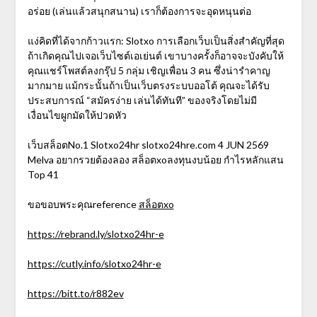
อร่อย (เล่นแล้วสนุกสนาน) เราก็ต้องการจะอุดหนุนต่อ
แง่คิดที่ได้จากก้าวแรก: Slotxo การเลือกเว็บเป็นสิ่งสำคัญที่สุด
ถ้าเกิดคุณไปเจอเว็บไซต์เอเย่นต์ เขาบางครั้งก็อาจจะบังคับให้
คุณแชร์โพสต์ลงกรุ๊ป 5 กลุ่ม เชิญเพื่อน 3 คน ซึ่งน่ารำคาญ
มากมาย แม้กระนั้นถ้าเป็นเว็บตรงระบบออโต้ คุณจะได้รับ
ประสบการณ์ “สมัครง่าย เล่นได้ทันที” ของจริงโดยไม่มี
เงื่อนไขผูกมัดให้ปวดหัว
เว็บสล็อตNo.1 Slotxo24hr slotxo24hre.com 4 JUN 2569
Melva อยากรวยต้องลอง สล็อตxoลงทุนงบน้อย กำไรหลักแสน
Top 41
ขอขอบพระคุณreference
สล็อตxo
https://rebrand.ly/slotxo24hr-e
https://cutly.info/slotxo24hr-e
https://bitt.to/r882ev