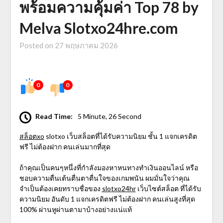
พร้อมความคุ้มค่า Top 78 by
Melva Slotxo24hre.com
Posted on
27 พฤษภาคม 2026
0
0
Read Time:
5 Minute, 26 Second
สล็อตxo
slotxo เว็บสล็อตที่ได้รับความนิยม ชั้น 1 แจกเครดิต
ฟรี ไม่ต้องฝาก คนเล่นมากที่สุด
ถ้าคุณเป็นคนๆหนึ่งที่กำลังมองหาหนทางทำเงินออนไลน์ หรือ
ชอบความตื่นเต้นตื่นตาตื่นใจของเกมพนัน ผมมั่นใจว่าคุณ
จำเป็นต้องเคยทราบชื่อของ
slotxo24hr
เว็บไซต์สล็อต ที่ได้รับ
ความนิยม อันดับ 1 แจกเครดิตฟรี ไม่ต้องฝาก คนเล่นสูงที่สุด
100% ผ่านหูผ่านตามาบ้างอย่างแน่แท้