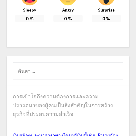
Sleepy
Angry
Surprise
0
%
0
%
0
%
ค้นหา
สำหรับ:
การเข้าใจถึงความต้องการและความ
ปรารถนาของผู้คนเป็นสิ่งสำคัญในการสร้าง
ธุรกิจที่ประสบความสำเร็จ
เว็บสล็อตและบาคาร่าของโครตดีเว็บนี้เล่นแล้วรวยจัดๆ