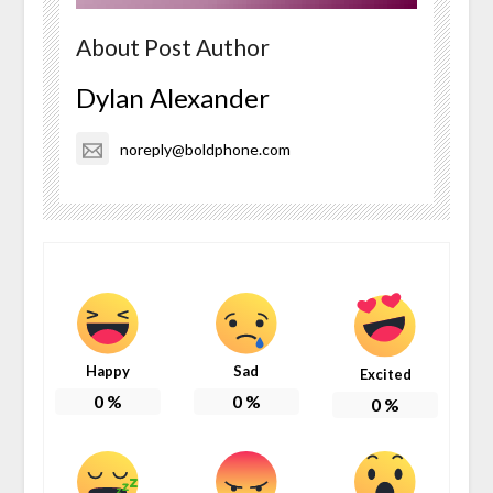
About Post Author
Dylan Alexander
noreply@boldphone.com
Happy
Sad
Excited
0
%
0
%
0
%