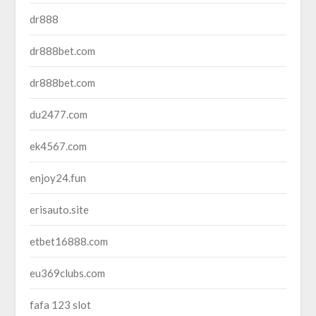
dr888
dr888bet.com
dr888bet.com
du2477.com
ek4567.com
enjoy24.fun
erisauto.site
etbet16888.com
eu369clubs.com
fafa 123 slot