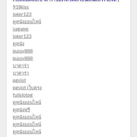
918kiss
joker123
ดูหนังออนไลน์
sagame
joker123
ดูหนัง
pussy888
pussy888
บาคาร่า
บาคาร่า
pgslot
pgslot เว็บตรง
fullslotpg
ดูหนังออนไลน์
ดูหนังฟรี
ดูหนังออนไลน์
ดูหนังออนไลน์
ดูหนังออนไลน์