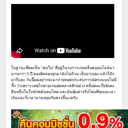
ในฐานะที่ผมเป็น “คนใน” ที่อยู่ในวงการเกมสล็อตออนไลน์มา
นานกว่า 5 ปี ลองผิดลองถูกมานับไม่ถ้วน เจ็บมาเยอะ แล้วก็ปัง
มาก็แยะ วันนี้ผมอยากจะมาถ่ายทอดประสบการณ์ตรงแบบไม่มี
กั๊ก ว่าเพราะเหตุไรค่ายเกมสุดคลาสสิกอย่าง สล็อตxo ถึงยังคง
ยืนหนึ่งในใจนักพนันคนไทย และมันคุ้มค่าจริงไหมที่คุณจะเอา
เงินและก็เวลามาลงทุนกับตรงนี้นะครับ