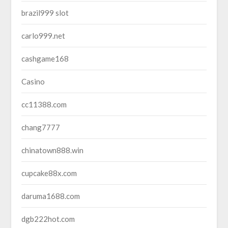
brazil999 slot
carlo999.net
cashgame168
Casino
cc11388.com
chang7777
chinatown888.win
cupcake88x.com
daruma1688.com
dgb222hot.com