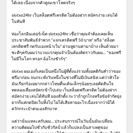
ได้เลย เนื่องจากตัวคูณเขาโหดจริงๆ
slotxo24hr เว็บสล็อตฟรีเครดิต ไม่ต้องฝาก สมัครง่าย เล่นได้
ในทันที
ท่องโลกอินเตอร์เน็ต slotxo24hr เชื่อว่าคุณจำต้องเคยเห็น
ประชาสัมพันธ์จำพวก “แจกเครดิตฟรี 50 บาท” หรือ “สล็อต
เครดิตฟรี กดรับเองหน้าเว็บ” ผ่านหูผ่านตามาบ้าง เห็นด้วยมา
ซะดีๆครับผมว่าแวบแรกคุณจำเป็นต้องคิดราวกับผม… “ของฟรี
ไม่มีในโลก หรอก ฉ้อโกงชัวร์ๆ”
slotxo ผมเองก็เคยเป็นหนึ่งในผู้ที่ตั้งแง่รวมทั้งอคติกับคำว่าของ
ฟรีมาก่อน จนกระทั่งวันหนึ่งในช่วงที่ไม่มีเงินสนิท แต่ว่าหัวใจ
มันเรียกร้องอยากกล่าวโทษตื่นเต้นเล็กๆน้อยๆเลยตัดสินใจ
ทดลองเสี่ยงสมัครเข้าไปเล่น เว็บสล็อตฟรีเครดิต ไม่ต้องฝาก
สมัครง่าย เล่นได้ทันที มองสักตั้ง กะว่าถ้าถูกโกงหรือข้อจำกัดยุ่ง
ยากก็แค่กดปิดเว็บทิ้งไป ไม่ได้เสียหายอะไรเนื่องจากว่ามิได้
ควักกระเป๋าตนเองสักบาท
แต่ว่านั่นแหละครับผม… ประสบการณ์ในวันนั้นมันเปลี่ยน
ความคิดผมไปชั่วกับชั่วกัลป์ แล้วก็แปลงเป็นสาเหตุของ