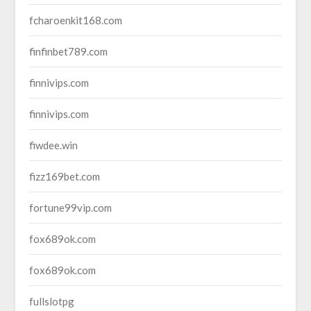
fcharoenkit168.com
finfinbet789.com
finnivips.com
finnivips.com
fiwdee.win
fizz169bet.com
fortune99vip.com
fox689ok.com
fox689ok.com
fullslotpg