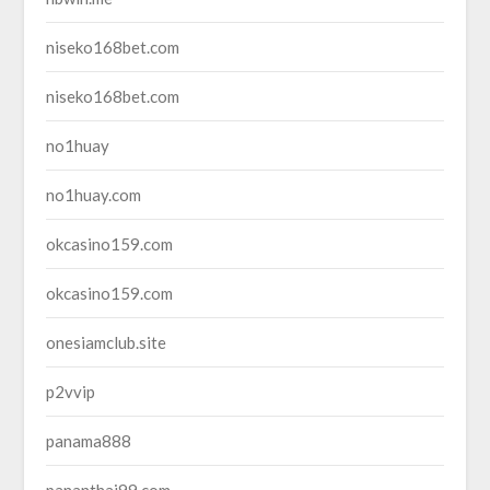
niseko168bet.com
niseko168bet.com
no1huay
no1huay.com
okcasino159.com
okcasino159.com
onesiamclub.site
p2vvip
panama888
pananthai99.com