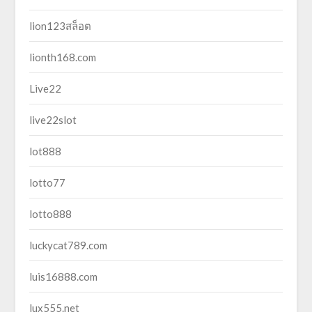
lion123สล็อต
lionth168.com
Live22
live22slot
lot888
lotto77
lotto888
luckycat789.com
luis16888.com
lux555.net