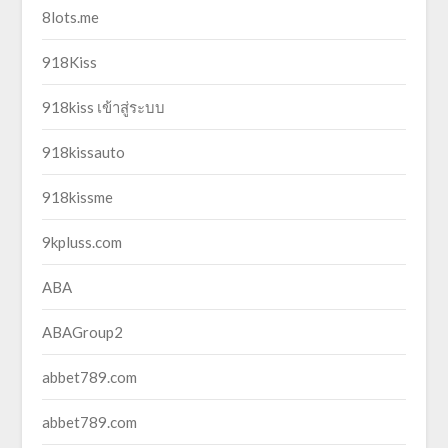
8lots.me
918Kiss
918kiss เข้าสู่ระบบ
918kissauto
918kissme
9kpluss.com
ABA
ABAGroup2
abbet789.com
abbet789.com