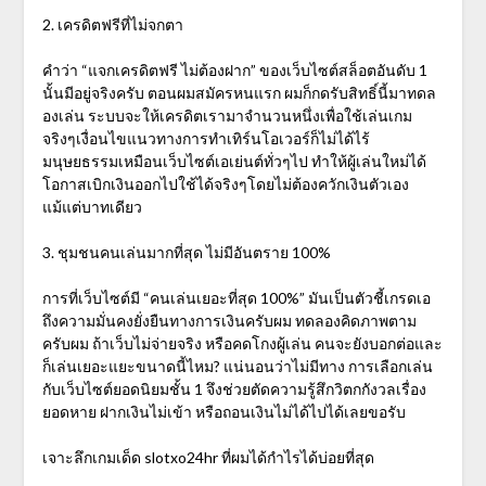
2. เครดิตฟรีที่ไม่จกตา
คำว่า “แจกเครดิตฟรี ไม่ต้องฝาก” ของเว็บไซต์สล็อตอันดับ 1
นั้นมีอยู่จริงครับ ตอนผมสมัครหนแรก ผมก็กดรับสิทธิ์นี้มาทดล
องเล่น ระบบจะให้เครดิตเรามาจำนวนหนึ่งเพื่อใช้เล่นเกม
จริงๆเงื่อนไขแนวทางการทำเทิร์นโอเวอร์ก็ไม่ได้ไร้
มนุษยธรรมเหมือนเว็บไซต์เอเย่นต์ทั่วๆไป ทำให้ผู้เล่นใหม่ได้
โอกาสเบิกเงินออกไปใช้ได้จริงๆโดยไม่ต้องควักเงินตัวเอง
แม้แต่บาทเดียว
3. ชุมชนคนเล่นมากที่สุด ไม่มีอันตราย 100%
การที่เว็บไซต์มี “คนเล่นเยอะที่สุด 100%” มันเป็นตัวชี้เกรดเอ
ถึงความมั่นคงยั่งยืนทางการเงินครับผม ทดลองคิดภาพตาม
ครับผม ถ้าเว็บไม่จ่ายจริง หรือคดโกงผู้เล่น คนจะยังบอกต่อและ
ก็เล่นเยอะแยะขนาดนี้ไหม? แน่นอนว่าไม่มีทาง การเลือกเล่น
กับเว็บไซต์ยอดนิยมชั้น 1 จึงช่วยตัดความรู้สึกวิตกกังวลเรื่อง
ยอดหาย ฝากเงินไม่เข้า หรือถอนเงินไม่ได้ไปได้เลยขอรับ
เจาะลึกเกมเด็ด slotxo24hr ที่ผมได้กำไรได้บ่อยที่สุด