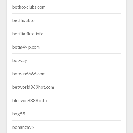
betboxclubs.com
betflixtikto
betflixtikto.info
betm4vip.com
betway
betwin6666.com
betworld369hot.com
bluewin8888.info
bng55
bonanza99