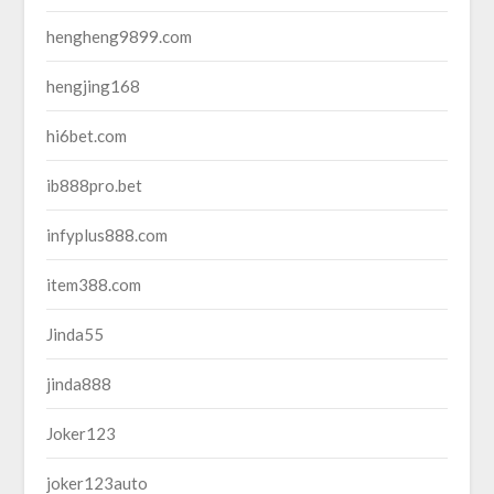
hengheng9899.com
hengjing168
hi6bet.com
ib888pro.bet
infyplus888.com
item388.com
Jinda55
jinda888
Joker123
joker123auto