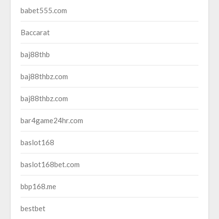
babet555.com
Baccarat
baj88thb
baj88thbz.com
baj88thbz.com
bar4game24hr.com
baslot168
baslot168bet.com
bbp168.me
bestbet