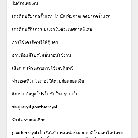
ไม่ต้องเพิ่มเงิน
เครดิตฟรีฝากครั้งแรก: โบนัสเพิ่มจากยอดฝากครั้งแรก
เครดิตฟรีกิจกรรม: แจกในช่วงเทศกาลพิเศษ
การใช้เครดิตฟรีให้คุ้มค่า
อ่านข้อแม้โปรโมชั่นก่อนใช้งาน
เลือกเกมที่รองรับการใช้เครดิตฟรี
ทำยอดเทิร์นโอเวอร์ให้ครบก่อนถอนเงิน
ติดตามข้อมูลโปรโมชั่นใหม่ๆบนเว็บ
ข้อมูลสรุป
goatbetroyal
หัวข้อ รายละเอียด
goatbetroyal เป็นยังไง? แพลตฟอร์มเกมคาสิโนออนไลน์ครบ