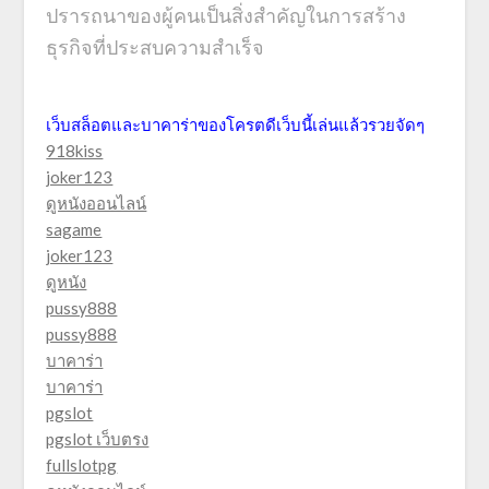
ปรารถนาของผู้คนเป็นสิ่งสำคัญในการสร้าง
ธุรกิจที่ประสบความสำเร็จ
เว็บสล็อตและบาคาร่าของโครตดีเว็บนี้เล่นแล้วรวยจัดๆ
918kiss
joker123
ดูหนังออนไลน์
sagame
joker123
ดูหนัง
pussy888
pussy888
บาคาร่า
บาคาร่า
pgslot
pgslot เว็บตรง
fullslotpg