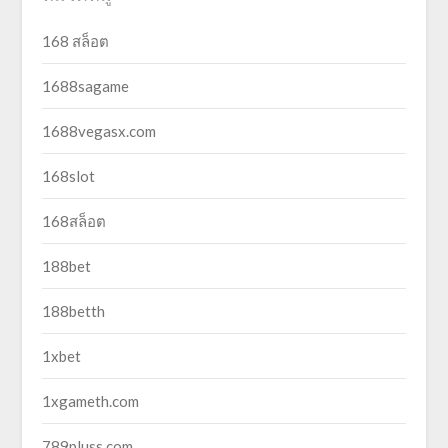
168 สล็อต
1688sagame
1688vegasx.com
168slot
168สล็อต
188bet
188betth
1xbet
1xgameth.com
789pluss.com