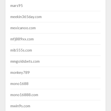
mars95
meekin365day.com
mexicanoo.com
mfj889xx.com
mib555s.com
mmgoldsbets.com
monkey789
mono1688
mono16888.com
mwin9s.com