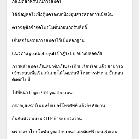
กลเม็ดสำหรับในการสมัคร
ใช้ข้อมูลจริงเพื่อคุ้มครองปกป้องอุปสรรคต่อการเบิกเงิน
ตรวจดูข้อจำกัดโปรโมชั่นก่อนกดรับสิทธิ์
เก็บสกรีนช็อตการสมัครไว้เป็นหลักฐาน
แนวทาง goatbetroyal เข้าสู่ระบบ อย่างปลอดภัย
ภายหลังสมัครเป็นสมาชิกเป็นระเบียบเรียบร้อยแล้ว สามารถ
เข้าระบบเพื่อเริ่มเล่นเกมได้โดยทันที โดยการทำตามขั้นตอน
ดังต่อไปนี้:
ไปที่หน้า Login ของ goatbetroyal
กรอกยูสเซอร์เนมหรือเบอร์โทรศัพท์ แล้วก็รหัสผ่าน
ยืนยันตัวตนผ่าน OTP ถ้าระบบวิงวอน
ตรวจตราโปรโมชั่น goatbetroyal เครดิตฟรี ก่อนเริ่มเล่น