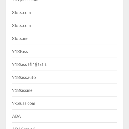
8lots.com
8lots.com
8lots.me
918Kiss
918kiss เข้าสู่ระบบ
918kissauto
918kissme
9kpluss.com
ABA