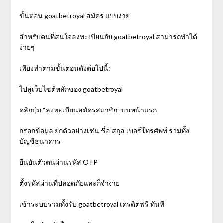
ขั้นตอน goatbetroyal สมัคร แบบง่าย
สำหรับคนที่สนใจลงทะเบียนกับ goatbetroyal สามารถทำได้
ง่ายๆ
เพียงทำตามขั้นตอนดังต่อไปนี้:
ไปสู่เว็บไซต์หลักของ goatbetroyal
คลิกปุ่ม “ลงทะเบียนสมัครสมาชิก” บนหน้าแรก
กรอกข้อมูล ยกตัวอย่างเช่น ชื่อ-สกุล เบอร์โทรศัพท์ รวมทั้ง
บัญชีธนาคาร
ยืนยันตัวตนผ่านรหัส OTP
ตั้งรหัสผ่านที่ปลอดภัยและก็จำง่าย
เข้าระบบรวมทั้งรับ goatbetroyal เครดิตฟรี ทันที