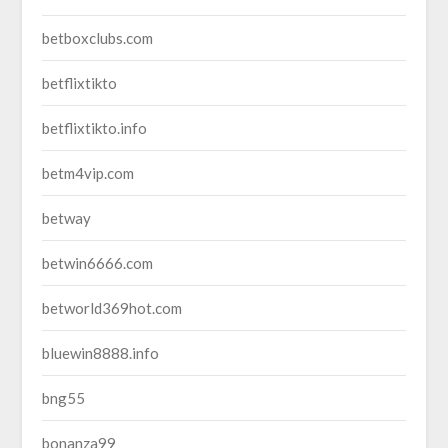
betboxclubs.com
betflixtikto
betflixtikto.info
betm4vip.com
betway
betwin6666.com
betworld369hot.com
bluewin8888.info
bng55
bonanza99