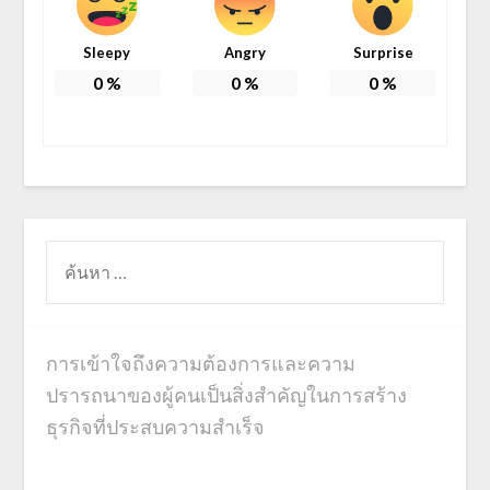
Sleepy
Angry
Surprise
0
%
0
%
0
%
ค้นหา
สำหรับ:
การเข้าใจถึงความต้องการและความ
ปรารถนาของผู้คนเป็นสิ่งสำคัญในการสร้าง
ธุรกิจที่ประสบความสำเร็จ