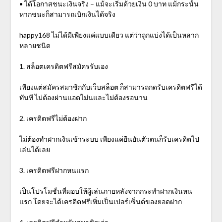
• ได้โอกาสชนะเงินจริง – แม้จะเริ่มด้วยเงิน 0 บาท แม้กระนั้น
หากชนะก็สามารถเบิกเงินได้จริง
happy168 ไม่ได้มีเพียงแค่แบบเดียว แต่ว่าถูกแบ่งได้เป็นหลาก
หลายชนิด
1. สล็อตเครดิตฟรีสมัครรับเอง
เพียงแต่สมัครสมาชิกกับเว็บสล็อต ก็สามารถกดรับเครดิตฟรีได้
ทันที ไม่ต้องผ่านแอดไม่นและไม่ต้องรอนาน
2. เครดิตฟรีไม่ต้องฝาก
ไม่ต้องทำฝากเงินเข้าระบบ เพียงแค่ยืนยันตัวตนก็รับเครดิตไป
เล่นได้เลย
3. เครดิตฟรีฝากหนแรก
เป็นโปรโมชั่นที่มอบให้ผู้เล่นภายหลังจากกระทำฝากเงินหน
แรก โดยจะได้เครดิตฟรีเพิ่มเป็นเปอร์เซ็นต์ของยอดฝาก