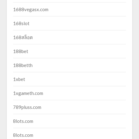
1688vegasx.com
168slot
168สล็อต
188bet
188betth
1xbet
1xgameth.com
789pluss.com
8lots.com
8lots.com