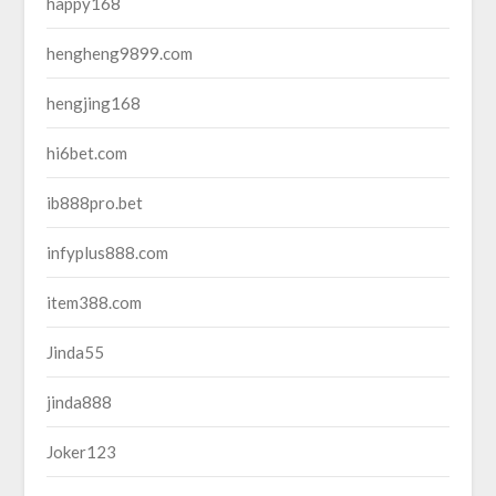
happy168
hengheng9899.com
hengjing168
hi6bet.com
ib888pro.bet
infyplus888.com
item388.com
Jinda55
jinda888
Joker123