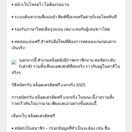
• หน้าเว็บโหลดไว ไม่ต้องรอนาน
• ระบบค้นหาเกมที่แม่นยำ พิมพ์ชื่อเกมหรือค่ายก็เจอโดยทันที
• รองรับภาษาไทยเต็มรูปแบบ เหมาะสมกับผู้เล่นชาวไทย
• ทดสอบเล่นฟรี สำหรับมือใหม่ที่ต้องการทดลองเกมก่อนฝาก
เงินจริง
นอกจากนี้ ตัวเกมสล็อตยังมีภาพกราฟิกงาม คมชัดระดับ
Full HD รวมทั้งเสียงเอฟเฟกต์ที่สมจริง ราวกับอยู่ในคาสิโน
จริงๆ
วิธีสมัครรับ สล็อตเครดิตฟรี แจกจริง 2025
การสมัครรับ สล็อตเครดิตฟรี แจกจริง ในขณะนี้ง่ายรวมทั้ง
รวดเร็วทันใจมากมาย เพียงแค่เอาอย่างขั้นตอนนี้
เลือกเว็บ สล็อตเครดิตฟรี
• สมัครเป็นสมาชิก – กรอกข้อมูลที่จำเป็นจะต้อง เช่น ชื่อ-