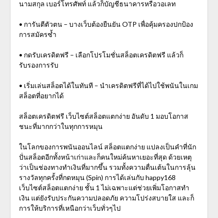
นามสกุล เบอร์โทรศัพท์ แล้วก็บัญชีธนาคารหรือวอเลท
• การันตีตัวตน – บางเว็บต้องยืนยัน OTP เพื่อคุ้มครองปกป้อง
การสมัครซ้ำ
• กดรับเครดิตฟรี – เลือกโปรโมชั่นสล็อตเครดิตฟรี แล้วก็
รับรองการรับ
• เริ่มเล่นสล็อตได้ในทันที – นำเครดิตฟรีที่ได้ไปใช้พนันในเกม
สล็อตที่อยากได้
สล็อตเครดิตฟรี เว็บไซต์สล็อตแตกง่าย อันดับ 1 มอบโอกาส
ชนะที่มากกว่าในทุกการหมุน
ในโลกของการพนันออนไลน์ สล็อตแตกง่าย แปลงเป็นคำที่นัก
ปั่นสล็อตอีกทั้งหน้าเก่าและก็คนใหม่ค้นหาเยอะที่สุด ด้วยเหตุ
ว่าเป็นช่องทางทำเงินที่มากขึ้น รวมทั้งความตื่นเต้นในการลุ้น
รางวัลทุกครั้งที่กดหมุน (Spin) การได้เล่นกับ happy168
เว็บไซต์สล็อตแตกง่าย ชั้น 1 ไม่เฉพาะแต่ช่วยเพิ่มโอกาสทำ
เงิน แต่ยังรับประกันความปลอดภัย ความโปร่งสบายใส และก็
การให้บริการที่เหนือกว่าเว็บทั่วๆไป