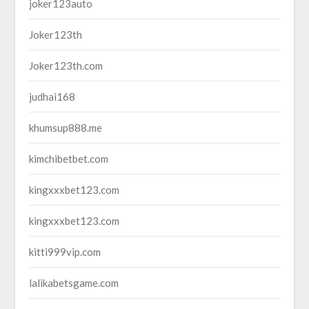
joker123auto
Joker123th
Joker123th.com
judhai168
khumsup888.me
kimchibetbet.com
kingxxxbet123.com
kingxxxbet123.com
kitti999vip.com
lalikabetsgame.com