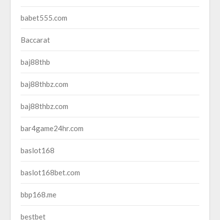
babet555.com
Baccarat
baj88thb
baj88thbz.com
baj88thbz.com
bar4game24hr.com
baslot168
baslot168bet.com
bbp168.me
bestbet