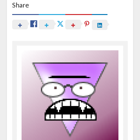
Share