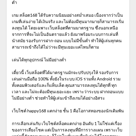
ต่ำ
เกม สล็อต168 ได้รับความนิยมอย่างสม่ำเสมอ เนื่องจากว่าเป็น
เกมที่เล่นง่าย ได้เงินจริง และไม่ต้องมีทุนมากมายก็สามารถเริ่ม
ลงทุนได้ โดยเฉพาะเว็บสล็อตที่ตามมาตรฐาน ซึ่งนอกเหนือ
จากการที่จะไม่เป็นอันตรายแล้ว ยังมาพร้อมระบบการเล่นที่
นำสมัย รองรับการฝาก-ถอน แบบไม่มีขั้นต่ำ ทำให้ผู้เล่นทุกคน
สามารถเข้าถึงได้ไม่ว่าจะมีทุนเยอะแค่ไหนก็ตาม
เล่นได้ทุกอุปกรณ์ ไม่มีอย่างต่ำ
เดี๋ยวนี้ เว็บสล็อตที่ได้มาตรฐานมักจะปรับปรุงให้ รองรับการ
เล่นผ่านมือถือ 100% ทั้งยังในระบบ iOS รวมทั้ง Android รวม
ทั้งคอมพิวเตอร์และก็แท็บเล็ต คุณสามารถลงทุนได้ทุกที่ ทุก
เวลา และไม่จะต้องมีทุนเยอะแยะ เพราะว่าระบบ ฝากถอนแบบ
ไม่มีอย่างต่ำ ช่วยทำให้ผู้เล่นเข้าถึงเกมได้อย่างอิสระ
เว็บไซต์ happy168 แตกง่าย ชั้น 1 คือโอกาสทองของนักเดิมพัน
การเลือกเล่นกับ เว็บไซต์สล็อตแตกง่าย อันดับ 1 ไม่ใช่แค่เรื่อง
ของการเสี่ยงโชค แต่เป็นการลงทุนที่มีการวางแผน เพราะเว็บ