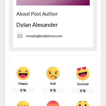
About Post Author
Dylan Alexander
noreply@boldphone.com
Happy
Sad
Excited
0
%
0
%
0
%