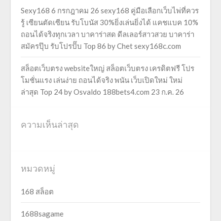
Sexy168 6 กรกฎาคม 26 sexy168 คู่มือเลือกเว็บไพ่ที่ควร
รู้ เซียนตัดเซียน รับโบนัส 30%ยิ่งเล่นยิ่งได้ แคชแบค 10%
ถอนได้จริงทุกเวลา บาคาร่าสด ดีลเลอร์สาวสวย บาคาร่า
สมัครปุ๊บ รับโปรปั๊บ Top 86 by Chet sexy168c.com
สล็อตเว็บตรง websiteใหญ่ สล็อตเว็บตรง เครดิตฟรี โปร
โมชั่นแรง เล่นง่าย ถอนได้จริง พนัน เว็บเปิดใหม่ ใหม่
ล่าสุด Top 24 by Osvaldo 188bets4.com 23 ก.ค. 26
ความเห็นล่าสุด
หมวดหมู่
168 สล็อต
1688sagame