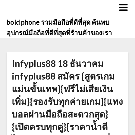
Skip
to
content
bold phone รวมมือถือที่ดีที่สุด ค้นพบ
อุปกรณ์มือถือที่ดีที่สุดที่ร้านค้าของเรา
Infyplus88 18 ธันวาคม
infyplus88 สมัคร {สูตรเกม
แม่นขั้นเทพ}{ฟรีไม่เสียเงิน
เพิ่ม}{รองรับทุกค่ายเกม}{แทง
บอลผ่านมือถือสะดวกสุด}
{เปิดครบทุกคู่}{ราคาน้ำดี