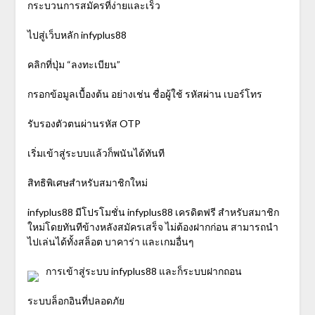
กระบวนการสมัครที่ง่ายและเร็ว
ไปสู่เว็บหลัก infyplus88
คลิกที่ปุ่ม “ลงทะเบียน”
กรอกข้อมูลเบื้องต้น อย่างเช่น ชื่อผู้ใช้ รหัสผ่าน เบอร์โทร
รับรองตัวตนผ่านรหัส OTP
เริ่มเข้าสู่ระบบแล้วก็พนันได้ทันที
สิทธิพิเศษสำหรับสมาชิกใหม่
infyplus88 มีโปรโมชั่น infyplus88 เครดิตฟรี สำหรับสมาชิก
ใหม่โดยทันทีข้างหลังสมัครเสร็จ ไม่ต้องฝากก่อน สามารถนำ
ไปเล่นได้ทั้งสล็อต บาคาร่า และเกมอื่นๆ
การเข้าสู่ระบบ infyplus88 และก็ระบบฝากถอน
ระบบล็อกอินที่ปลอดภัย