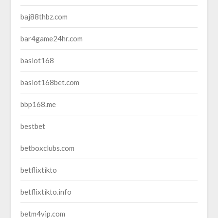
baj88thbz.com
bar4game24hr.com
baslot168
baslot168bet.com
bbp168.me
bestbet
betboxclubs.com
betflixtikto
betflixtikto.info
betm4vip.com