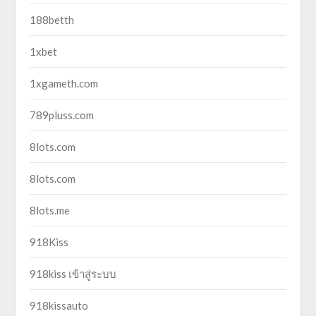
188betth
1xbet
1xgameth.com
789pluss.com
8lots.com
8lots.com
8lots.me
918Kiss
918kiss เข้าสู่ระบบ
918kissauto