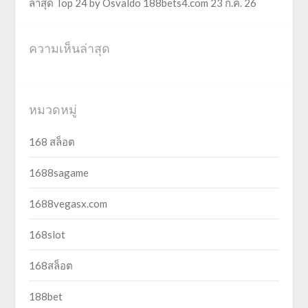
ล่าสุด Top 24 by Osvaldo 188bets4.com 23 ก.ค. 26
ความเห็นล่าสุด
หมวดหมู่
168 สล็อต
1688sagame
1688vegasx.com
168slot
168สล็อต
188bet