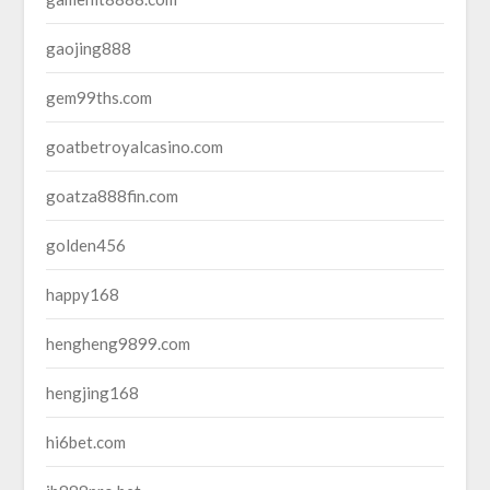
gaojing888
gem99ths.com
goatbetroyalcasino.com
goatza888fin.com
golden456
happy168
hengheng9899.com
hengjing168
hi6bet.com