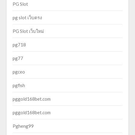
PG Slot
pg slot เว็บตรง
PG Slot เว็บใหม่
pg718
pg77
pgceo
pgfish
pggold168bet.com
pggold168bet.com
Pgheng99