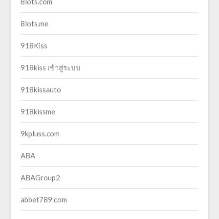
8lots.com
8lots.me
918Kiss
918kiss เข้าสู่ระบบ
918kissauto
918kissme
9kpluss.com
ABA
ABAGroup2
abbet789.com