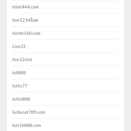
lcbet444.com
lion123สล็อต
lionth168.com
Live22
live22slot
lot888
lotto77
lotto888
luckycat789.com
luis16888.com