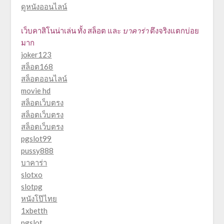
ดูหนังออนไลน์
เว็บคาสิโนน่าเล่น ทั้ง
สล็อต
และ
บาคาร่า
ตึงจริงแตกบ่อย
มาก
joker123
สล็อต168
สล็อตออนไลน์
movie hd
สล็อตเว็บตรง
สล็อตเว็บตรง
สล็อตเว็บตรง
pgslot99
pussy888
บาคาร่า
slotxo
slotpg
หนังโป๊ไทย
1xbetth
pgslot