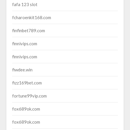
fafa 123 slot
fcharoenkit168.com
finfinbet789.com
finnivips.com
finnivips.com
fiwdee.win
fizz169bet.com
fortune99vip.com
fox689ok.com
fox689ok.com