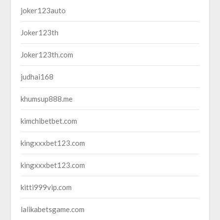
joker123auto
Joker123th
Joker123th.com
judhai168
khumsup888.me
kimchibetbet.com
kingxxxbet123.com
kingxxxbet123.com
kitti999vip.com
lalikabetsgame.com