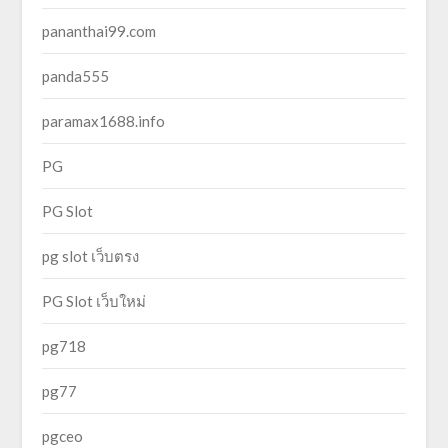
pananthai99.com
panda555
paramax1688.info
PG
PG Slot
pg slot เว็บตรง
PG Slot เว็บใหม่
pg718
pg77
pgceo