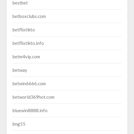
bestbet
betboxclubs.com
betflixtikto
betflixtikto.info
betm4vip.com
betway
betwin6666.com
betworld369hot.com
bluewin8888.info
bng55