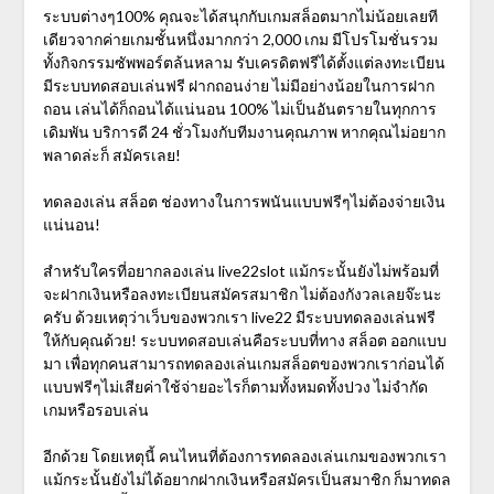
ระบบต่างๆ100% คุณจะได้สนุกกับเกมสล็อตมากไม่น้อยเลยที
เดียวจากค่ายเกมชั้นหนึ่งมากกว่า 2,000 เกม มีโปรโมชั่นรวม
ทั้งกิจกรรมซัพพอร์ตล้นหลาม รับเครดิตฟรีได้ตั้งแต่ลงทะเบียน
มีระบบทดสอบเล่นฟรี ฝากถอนง่าย ไม่มีอย่างน้อยในการฝาก
ถอน เล่นได้ก็ถอนได้แน่นอน 100% ไม่เป็นอันตรายในทุกการ
เดิมพัน บริการดี 24 ชั่วโมงกับทีมงานคุณภาพ หากคุณไม่อยาก
พลาดล่ะก็ สมัครเลย!
ทดลองเล่น สล็อต ช่องทางในการพนันแบบฟรีๆไม่ต้องจ่ายเงิน
แน่นอน!
สำหรับใครที่อยากลองเล่น live22slot แม้กระนั้นยังไม่พร้อมที่
จะฝากเงินหรือลงทะเบียนสมัครสมาชิก ไม่ต้องกังวลเลยจ๊ะนะ
ครับ ด้วยเหตุว่าเว็บของพวกเรา live22 มีระบบทดลองเล่นฟรี
ให้กับคุณด้วย! ระบบทดสอบเล่นคือระบบที่ทาง สล็อต ออกแบบ
มา เพื่อทุกคนสามารถทดลองเล่นเกมสล็อตของพวกเราก่อนได้
แบบฟรีๆไม่เสียค่าใช้จ่ายอะไรก็ตามทั้งหมดทั้งปวง ไม่จำกัด
เกมหรือรอบเล่น
อีกด้วย โดยเหตุนี้ คนไหนที่ต้องการทดลองเล่นเกมของพวกเรา
แม้กระนั้นยังไม่ได้อยากฝากเงินหรือสมัครเป็นสมาชิก ก็มาทดล