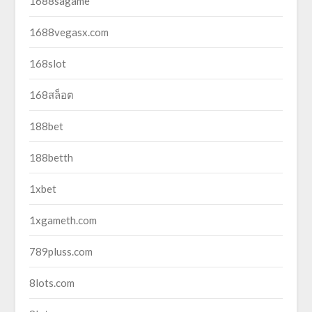
1688sagame
1688vegasx.com
168slot
168สล็อต
188bet
188betth
1xbet
1xgameth.com
789pluss.com
8lots.com