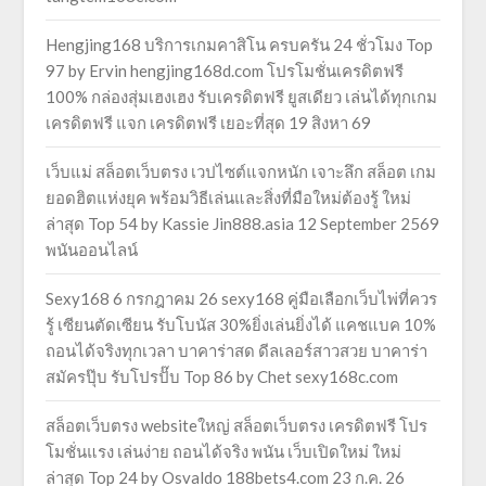
Hengjing168 บริการเกมคาสิโน ครบครัน 24 ชั่วโมง Top
97 by Ervin hengjing168d.com โปรโมชั่นเครดิตฟรี
100% กล่องสุ่มเฮงเฮง รับเครดิตฟรี ยูสเดียว เล่นได้ทุกเกม
เครดิตฟรี แจก เครดิตฟรี เยอะที่สุด 19 สิงหา 69
เว็บแม่ สล็อตเว็บตรง เวปไซต์แจกหนัก เจาะลึก สล็อต เกม
ยอดฮิตแห่งยุค พร้อมวิธีเล่นและสิ่งที่มือใหม่ต้องรู้ ใหม่
ล่าสุด Top 54 by Kassie Jin888.asia 12 September 2569
พนันออนไลน์
Sexy168 6 กรกฎาคม 26 sexy168 คู่มือเลือกเว็บไพ่ที่ควร
รู้ เซียนตัดเซียน รับโบนัส 30%ยิ่งเล่นยิ่งได้ แคชแบค 10%
ถอนได้จริงทุกเวลา บาคาร่าสด ดีลเลอร์สาวสวย บาคาร่า
สมัครปุ๊บ รับโปรปั๊บ Top 86 by Chet sexy168c.com
สล็อตเว็บตรง websiteใหญ่ สล็อตเว็บตรง เครดิตฟรี โปร
โมชั่นแรง เล่นง่าย ถอนได้จริง พนัน เว็บเปิดใหม่ ใหม่
ล่าสุด Top 24 by Osvaldo 188bets4.com 23 ก.ค. 26