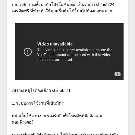
ปลอดภัย รวมทั้งมากับโปรโมชั่นเด็ด เป็นต้นว่า shinobi24
เครดิตฟรี ที่ช่วยทำให้คุณเริ่มต้นได้โดยไม่ต้องลงทุนมาก
เพราะเหตุไรต้องเลือก shinobi24
1. ระบบการใช้งานที่เป็นมิตร
หน้าเว็บใช้งานง่าย รองรับอีกทั้งโทรศัพท์มือถือและ
คอมพิวเตอร์
ระบบ shinobi24 เข้าระบบ ไม่มีอันตรายด้วยระบบรับรองตัว