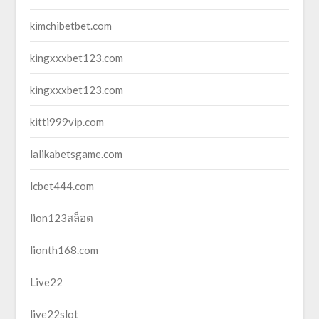
kimchibetbet.com
kingxxxbet123.com
kingxxxbet123.com
kitti999vip.com
lalikabetsgame.com
lcbet444.com
lion123สล็อต
lionth168.com
Live22
live22slot