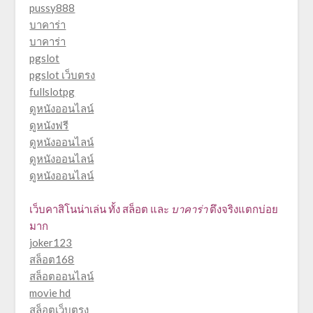
pussy888
บาคาร่า
บาคาร่า
pgslot
pgslot เว็บตรง
fullslotpg
ดูหนังออนไลน์
ดูหนังฟรี
ดูหนังออนไลน์
ดูหนังออนไลน์
ดูหนังออนไลน์
เว็บคาสิโนน่าเล่น ทั้ง
สล็อต
และ
บาคาร่า
ตึงจริงแตกบ่อย
มาก
joker123
สล็อต168
สล็อตออนไลน์
movie hd
สล็อตเว็บตรง