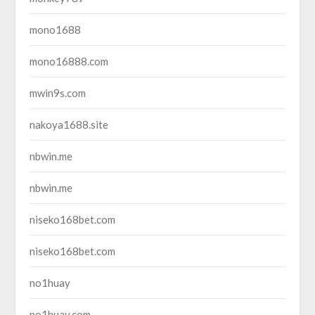
mono1688
mono16888.com
mwin9s.com
nakoya1688.site
nbwin.me
nbwin.me
niseko168bet.com
niseko168bet.com
no1huay
no1huay.com