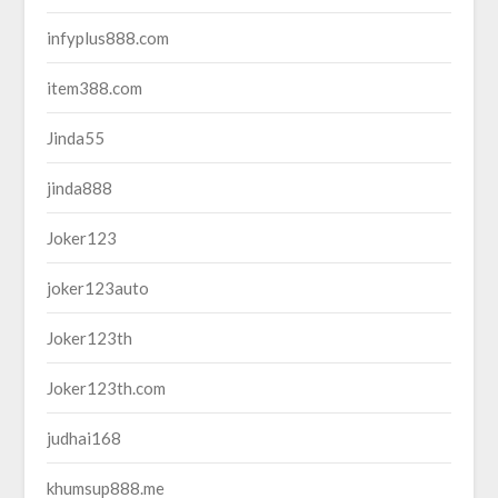
infyplus888.com
item388.com
Jinda55
jinda888
Joker123
joker123auto
Joker123th
Joker123th.com
judhai168
khumsup888.me