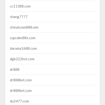
cc11388.com
chang7777
chinatown888.win
cupcake88x.com
daruma1688.com
dgb222hot.com
dr888
dr888bet.com
dr888bet.com
du2477.com