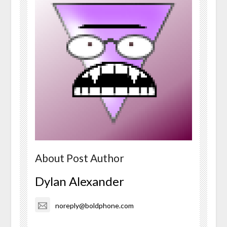
About Post Author
Dylan Alexander
noreply@boldphone.com