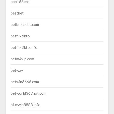
bbp168.me
bestbet
betboxclubs.com
betflixtikto
betflixtikto.info
betm4vip.com
betway
betwin6666.com
betworld369hot.com
bluewin8888.info