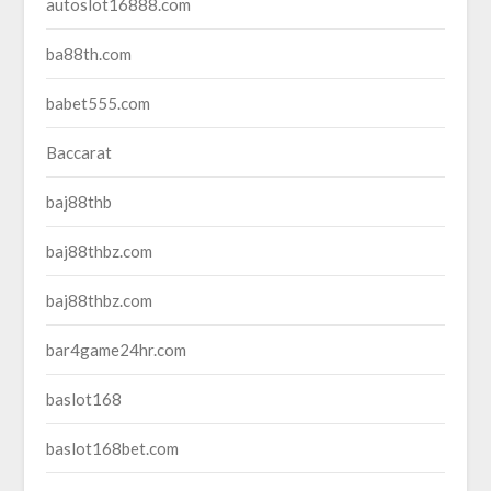
autoslot16888.com
ba88th.com
babet555.com
Baccarat
baj88thb
baj88thbz.com
baj88thbz.com
bar4game24hr.com
baslot168
baslot168bet.com