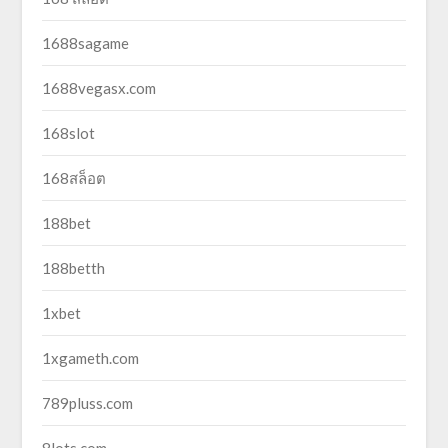
1688sagame
1688vegasx.com
168slot
168สล็อต
188bet
188betth
1xbet
1xgameth.com
789pluss.com