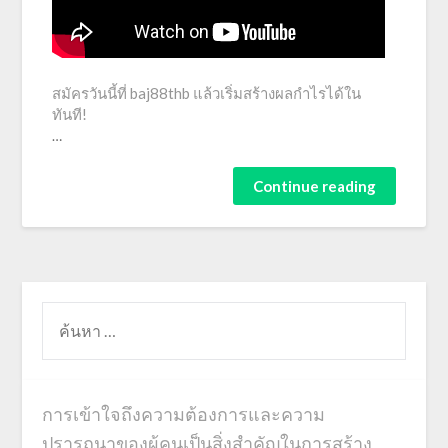
สมัครวันนี้ที่ baj88thb แล้วเริ่มสร้างผลกำไรได้ใน
ทันที!
…
Continue reading
ค้นหา
สำหรับ:
การเข้าใจถึงความต้องการและความ
ปรารถนาของผู้คนเป็นสิ่งสำคัญในการสร้าง