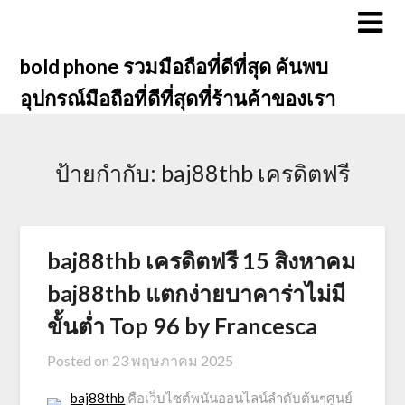
Skip
to
content
bold phone รวมมือถือที่ดีที่สุด ค้นพบ
อุปกรณ์มือถือที่ดีที่สุดที่ร้านค้าของเรา
ป้ายกำกับ:
baj88thb เครดิตฟรี
baj88thb เครดิตฟรี 15 สิงหาคม
baj88thb แตกง่ายบาคาร่าไม่มี
ขั้นต่ำ Top 96 by Francesca
Posted on
23 พฤษภาคม 2025
baj88thb
คือเว็บไซต์พนันออนไลน์ลำดับต้นๆศูนย์