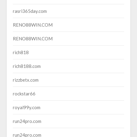
rasri365day.com
RENO88WIN.COM
RENO88WIN.COM
rich818
rich8188.com
rizzbetx.com
rockstar66
royal99y.com
run24pro.com
run24pro.com