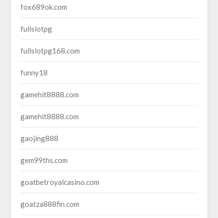
fox689ok.com
fullslotpg
fullslotpg168.com
funny18
gamehit8888.com
gamehit8888.com
gaojing888
gem99ths.com
goatbetroyalcasino.com
goatza888fin.com