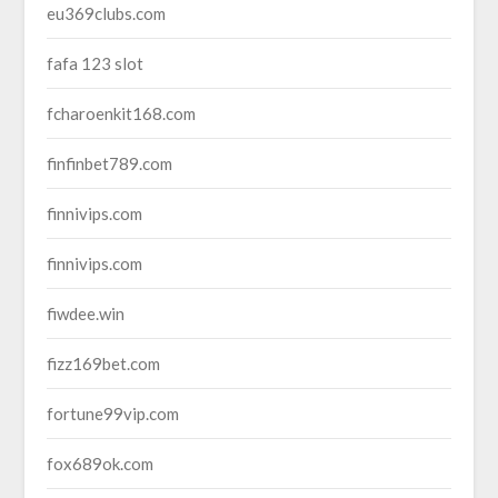
eu369clubs.com
fafa 123 slot
fcharoenkit168.com
finfinbet789.com
finnivips.com
finnivips.com
fiwdee.win
fizz169bet.com
fortune99vip.com
fox689ok.com