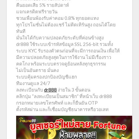
คืนยอดเสีย 5% รายสัปดาห์
แจกเครดิตฟรีรายวัน
ชวนเพื่อนพ้องรับค่าคอม 0.8% ทุกยอดแทง
ทุกโปรโมชั่นไม่ต้องแชร์ ไม่ติดเทิร์นสูง ถอนได้โดย
ทันที
มั่นใจได้กับความปลอดภัยระดับที่ค่อนข้างสูง
dr888 ใช้ระบบเข้ารหัสข้อมูล SSL 256-bit รวมทั้ง
ระบบ KYC รับรองตัวตนก่อนที่จะมีการถอนเงิน เพื่อให้
มีความปลอดภัยสูงสุดในการใช้งาน ไม่มีเรื่องราว
คดโกง พร้อมระบบตรวจดูย้อนหลังทุกธุรกรรม
ไม่เป็นอันตราย มั่นคง
ระบบคุ้มครองปกป้องบัญชีแฮก
ทีมงานดูแล 24/7
ลงทะเบียนกับ
dr888
ง่ายใน 3 ขั้นตอน
คลิกปุ่ม “ลงทะเบียนเป็นสมาชิก” ที่หน้าเว็บ dr888
กรอกหมายเลขโทรศัพท์ และก็ยืนยัน OTP
ตั้งรหัสผ่าน และก็เชื่อมบัญชีธนาคารหรือวอเลท