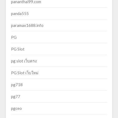
pananthai99.com
panda555
paramax1688.info
PG
PG Slot
pg slot เว็บตรง
PG Slot เว็บใหม่
pg718
pg77
pgceo