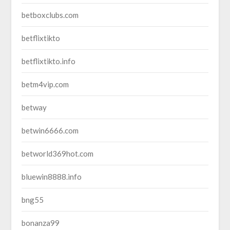
betboxclubs.com
betflixtikto
betflixtikto.info
betm4vip.com
betway
betwin6666.com
betworld369hot.com
bluewin8888.info
bng55
bonanza99