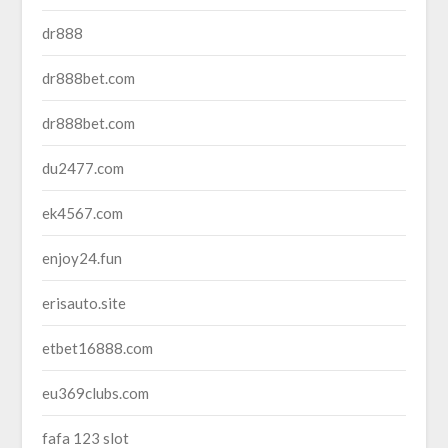
dr888
dr888bet.com
dr888bet.com
du2477.com
ek4567.com
enjoy24.fun
erisauto.site
etbet16888.com
eu369clubs.com
fafa 123 slot