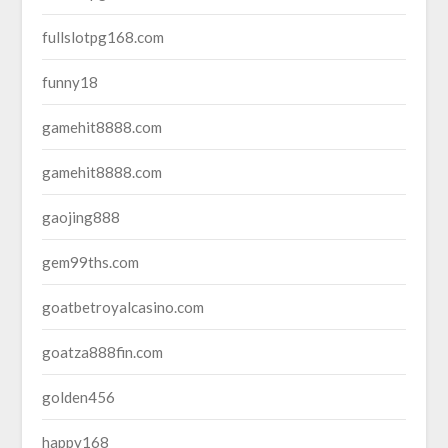
fullslotpg168.com
funny18
gamehit8888.com
gamehit8888.com
gaojing888
gem99ths.com
goatbetroyalcasino.com
goatza888fin.com
golden456
happy168