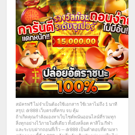
สมัครฟรี ไม่จำเป็นต้องใช้เอกสาร ใช้เวลาไม่ถึง 1 นาที
สรุป: dr888 เว็บตรงที่ครบ จบ คุ้ม
ถ้าเกิดคุณกำลังมองหาเว็บไซต์พนันออนไลน์ที่รวมทุก
สิ่งทุกอย่างไว้ภายในที่เดียว ทั้งยังสล็อต คาสิโน กีฬา
และระบบฝากถอนที่เร็ว — dr888 เป็นคำตอบที่ตามหา