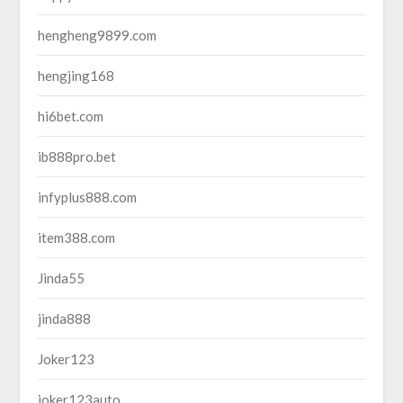
hengheng9899.com
hengjing168
hi6bet.com
ib888pro.bet
infyplus888.com
item388.com
Jinda55
jinda888
Joker123
joker123auto