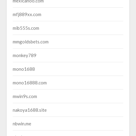
mexicanoo.com
mfj889xx.com
mib555s.com
mmgoldsbets.com
monkey789
mono1688
mono16888.com
mwin9s.com
nakoya1688.site
nbwin.me