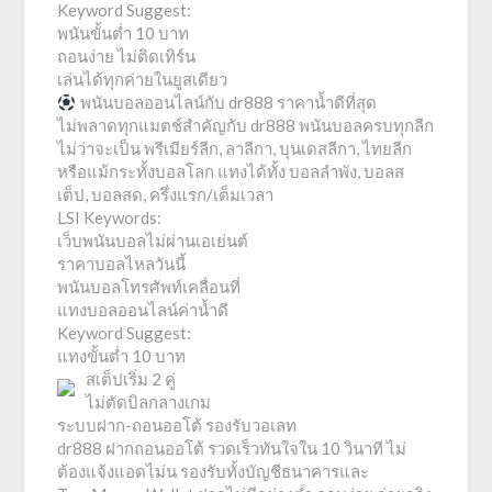
Keyword Suggest:
พนันขั้นต่ำ 10 บาท
ถอนง่าย ไม่ติดเทิร์น
เล่นได้ทุกค่ายในยูสเดียว
พนันบอลออนไลน์กับ dr888 ราคาน้ำดีที่สุด
ไม่พลาดทุกแมตช์สำคัญกับ dr888 พนันบอลครบทุกลีก
ไม่ว่าจะเป็น พรีเมียร์ลีก, ลาลีกา, บุนเดสลีกา, ไทยลีก
หรือแม้กระทั้งบอลโลก แทงได้ทั้ง บอลลำพัง, บอลส
เต็ป, บอลสด, ครึ่งแรก/เต็มเวลา
LSI Keywords:
เว็บพนันบอลไม่ผ่านเอเย่นต์
ราคาบอลไหลวันนี้
พนันบอลโทรศัพท์เคลื่อนที่
แทงบอลออนไลน์ค่าน้ำดี
Keyword Suggest:
แทงขั้นต่ำ 10 บาท
สเต็ปเริ่ม 2 คู่
ไม่ตัดบิลกลางเกม
ระบบฝาก-ถอนออโต้ รองรับวอเลท
dr888 ฝากถอนออโต้ รวดเร็วทันใจใน 10 วินาที ไม่
ต้องแจ้งแอดไม่น รองรับทั้งบัญชีธนาคารและ