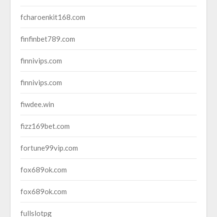
fcharoenkit168.com
finfinbet789.com
finnivips.com
finnivips.com
fiwdee.win
fizz169bet.com
fortune99vip.com
fox689ok.com
fox689ok.com
fullslotpg