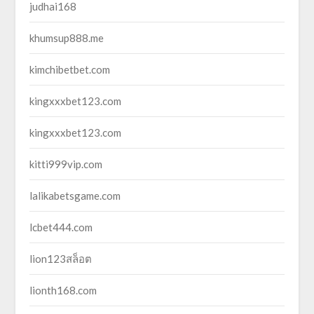
judhai168
khumsup888.me
kimchibetbet.com
kingxxxbet123.com
kingxxxbet123.com
kitti999vip.com
lalikabetsgame.com
lcbet444.com
lion123สล็อต
lionth168.com