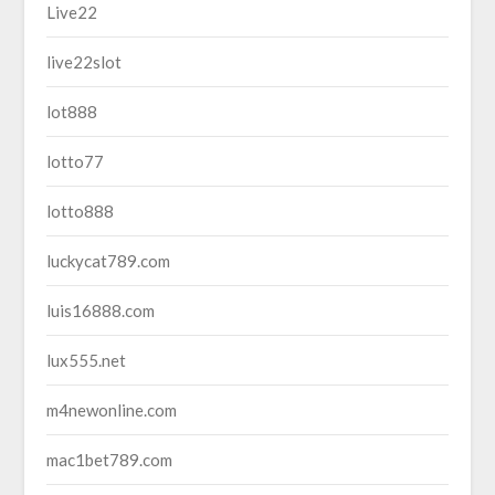
Live22
live22slot
lot888
lotto77
lotto888
luckycat789.com
luis16888.com
lux555.net
m4newonline.com
mac1bet789.com