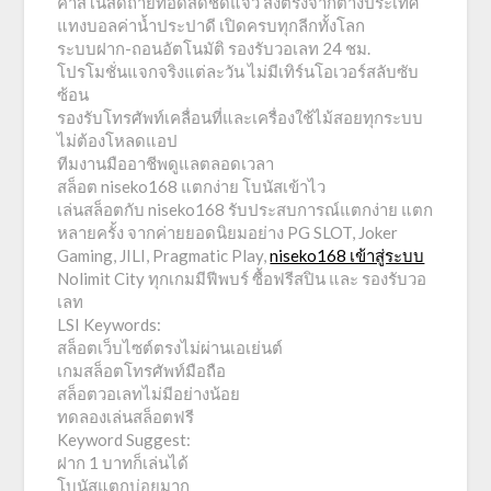
คาสิโนสดถ่ายทอดสดชัดแจ๋ว ส่งตรงจากต่างประเทศ
แทงบอลค่าน้ำประปาดี เปิดครบทุกลีกทั้งโลก
ระบบฝาก-ถอนอัตโนมัติ รองรับวอเลท 24 ชม.
โปรโมชั่นแจกจริงแต่ละวัน ไม่มีเทิร์นโอเวอร์สลับซับ
ซ้อน
รองรับโทรศัพท์เคลื่อนที่และเครื่องใช้ไม้สอยทุกระบบ
ไม่ต้องโหลดแอป
ทีมงานมืออาชีพดูแลตลอดเวลา
สล็อต niseko168 แตกง่าย โบนัสเข้าไว
เล่นสล็อตกับ niseko168 รับประสบการณ์แตกง่าย แตก
หลายครั้ง จากค่ายยอดนิยมอย่าง PG SLOT, Joker
Gaming, JILI, Pragmatic Play,
niseko168 เข้าสู่ระบบ
Nolimit City ทุกเกมมีฟีพบร์ ซื้อฟรีสปิน และ รองรับวอ
เลท
LSI Keywords:
สล็อตเว็บไซต์ตรงไม่ผ่านเอเย่นต์
เกมสล็อตโทรศัพท์มือถือ
สล็อตวอเลทไม่มีอย่างน้อย
ทดลองเล่นสล็อตฟรี
Keyword Suggest:
ฝาก 1 บาทก็เล่นได้
โบนัสแตกบ่อยมาก