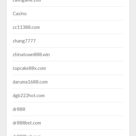
Casino
cc11388.com
chang7777
chinatown888.win
cupcake88x.com
daruma1688.com
dgb222hot.com
dr888
dr888bet.com