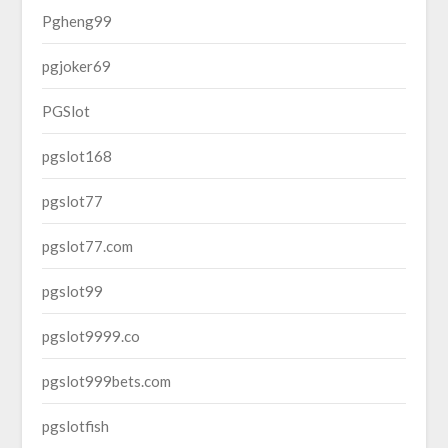
Pgheng99
pgjoker69
PGSlot
pgslot168
pgslot77
pgslot77.com
pgslot99
pgslot9999.co
pgslot999bets.com
pgslotfish