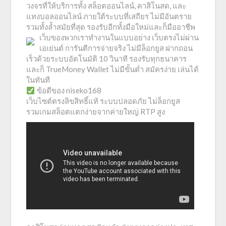
วงจรที่ให้บริการทั้ง สล็อตออนไลน์, คาสิโนสด, และ
แทงบอลออนไลน์ ภายใต้ระบบที่เสถียร ไม่มีอันตราย
รวมทั้งล้ำสมัยที่สุด รองรับอีกทั้งมือใหม่และก็มืออาชีพ
เว็บของพวกเราทำงานในแบบอย่าง เว็บตรงไม่ผ่าน
เอเย่นต์ การันตีการจ่ายจริง ไม่มีล็อกยูส ฝากถอน
เร็วด้วยระบบอัตโนมัติ 10 วินาที รองรับทุกธนาคาร
และก็ TrueMoney Wallet ไม่มีขั้นต่ำ สมัครง่าย เล่นได้
ในทันที
ข้อดีของ niseko168
เว็บไซต์ตรงลิขสิทธิ์แท้ ระบบปลอดภัย ไม่ล็อกยูส
รวมเกมสล็อตแตกง่ายจากค่ายใหญ่ RTP สูง