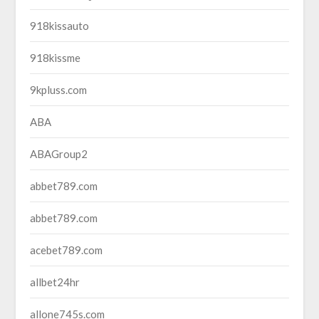
918kissauto
918kissme
9kpluss.com
ABA
ABAGroup2
abbet789.com
abbet789.com
acebet789.com
allbet24hr
allone745s.com