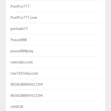
PunPro777
PunPro777.com
puntaek77
Pussy888
pussy888play
ramclubx.com
rasri365day.com
RENO88WIN.COM
RENO88WIN.COM
rich818