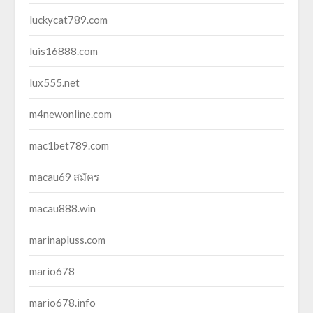
luckycat789.com
luis16888.com
lux555.net
m4newonline.com
mac1bet789.com
macau69 สมัคร
macau888.win
marinapluss.com
mario678
mario678.info