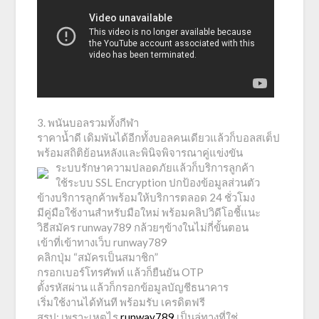
3. พนันบอลรวมทั้งกีฬา
ราคาน้ำดี เดิมพันได้อีกทั้งบอลคนเดียวแล้วก็บอลสเต็ป
พร้อมสถิติย้อนหลังและพินิจพิจารณาคู่แข่งขัน
ระบบรักษาความปลอดภัยแล้วก็บริการลูกค้า
ใช้ระบบ SSL Encryption ปกป้องข้อมูลส่วนตัว
ข้างบริการลูกค้าพร้อมให้บริการตลอด 24 ชั่วโมง
มีคู่มือใช้งานสำหรับมือใหม่ พร้อมคลิปวิดีโอชี้แนะ
วิธีสมัคร runway789 กล้วยๆข้างในไม่กี่ขั้นตอน
เข้าที่เข้าทางเว็บ runway789
คลิกปุ่ม “สมัครเป็นสมาชิก”
กรอกเบอร์โทรศัพท์ แล้วก็ยืนยัน OTP
ตั้งรหัสผ่าน แล้วก็กรอกข้อมูลบัญชีธนาคาร
เริ่มใช้งานได้ทันที พร้อมรับ เครดิตฟรี
สรุป: เพราะเหตุไร
runway789
เป็นลู่ทางที่ใช่