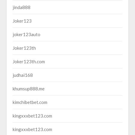
jinda888
Joker123
joker123auto
Joker123th
Joker123th.com
judhai168
khumsup888.me
kimchibetbet.com
kingxxxbet123.com
kingxxxbet123.com