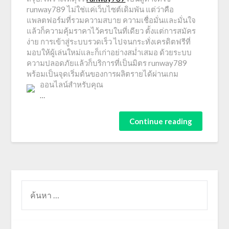
runway789 ไม่ใช่แค่เว็บไซต์เดิมพัน แต่ว่าคือ
แพลตฟอร์มที่รวมความสบาย ความเชื่อมั่นและมั่นใจ
แล้วก็ความคุ้มราคาไว้ครบในที่เดียว ตั้งแต่การสมัคร
ง่าย การเข้าสู่ระบบรวดเร็ว ไปจนกระทั่งเครดิตฟรีที่
มอบให้ผู้เล่นใหม่และก็เก่าอย่างสม่ำเสมอ ด้วยระบบ
ความปลอดภัยแล้วก็บริการที่เป็นมิตร runway789
พร้อมเป็นจุดเริ่มต้นของการผลิตรายได้ผ่านเกม
ออนไลน์สำหรับคุณ
…
Continue reading
ค้นหา
สำหรับ: