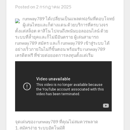
Posted on
2 กรกฎาคม 2025
runway789 ได้เปลี่ยนเป็นแพลตฟอร์มที่ตอบโจทย์
ผู้เล่นไทยและก็ต่างแดน ด้วยบริการที่ครบวงจร
ตั้งแต่สล็อต คาสิโน ไปจนถึงพนันบอลออนไลน์ ด้วย
ระบบที่ล้ำยุคและก็ไม่มีอันตราย ผู้เล่นสามารถ
runway789 สมัคร และก็ runway789 เข้าสู่ระบบ ได้
อย่างเร็วภายในไม่กี่ขั้นตอน พร้อมรับ runway789
เครดิตฟรี ที่ช่วยต่อยอดการลงทุนตั้งแต่เริ่ม
จุดเด่นของ runway789 ที่คุณไม่สมควรพลาด
1. สมัครง่าย ระบบอัตโนมัติ