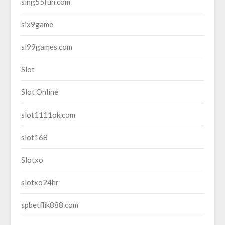
sing55fun.com
six9game
sl99games.com
Slot
Slot Online
slot1111ok.com
slot168
Slotxo
slotxo24hr
spbetflik888.com