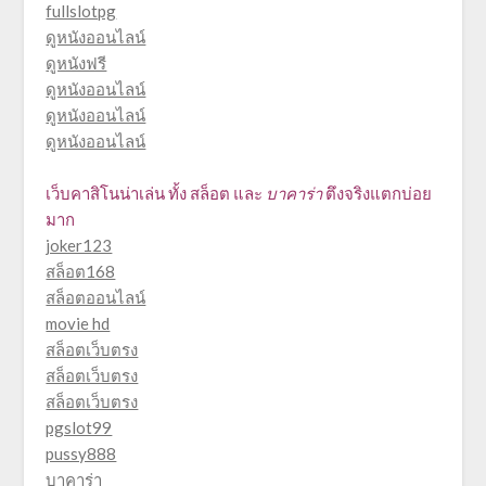
fullslotpg
ดูหนังออนไลน์
ดูหนังฟรี
ดูหนังออนไลน์
ดูหนังออนไลน์
ดูหนังออนไลน์
เว็บคาสิโนน่าเล่น ทั้ง
สล็อต
และ
บาคาร่า
ตึงจริงแตกบ่อย
มาก
joker123
สล็อต168
สล็อตออนไลน์
movie hd
สล็อตเว็บตรง
สล็อตเว็บตรง
สล็อตเว็บตรง
pgslot99
pussy888
บาคาร่า