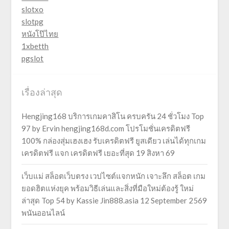
slotxo
slotpg
หนังโป๊ไทย
1xbetth
pgslot
เรื่องล่าสุด
Hengjing168 บริการเกมคาสิโน ครบครัน 24 ชั่วโมง Top
97 by Ervin hengjing168d.com โปรโมชั่นเครดิตฟรี
100% กล่องสุ่มเฮงเฮง รับเครดิตฟรี ยูสเดียว เล่นได้ทุกเกม
เครดิตฟรี แจก เครดิตฟรี เยอะที่สุด 19 สิงหา 69
เว็บแม่ สล็อตเว็บตรง เวปไซต์แจกหนัก เจาะลึก สล็อต เกม
ยอดฮิตแห่งยุค พร้อมวิธีเล่นและสิ่งที่มือใหม่ต้องรู้ ใหม่
ล่าสุด Top 54 by Kassie Jin888.asia 12 September 2569
พนันออนไลน์