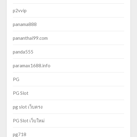
p2vvip
panama888
pananthai99.com
panda555
paramax1688.info
PG
PG Slot
pg slot เว็บตรง
PG Slot เว็บใหม่
pg718