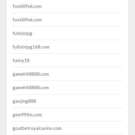
fox689ok.com
fox689ok.com
fullslotpg
fullslotpg168.com
funny18
gamehit8888.com
gamehit8888.com
gaojing888
gem99ths.com
goatbetroyalcasino.com