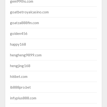
gem99ths.com
goatbetroyalcasino.com
goatza888fin.com
golden456
happy168
hengheng9899.com
hengjing168
hi6bet.com
ib888pro.bet
infyplus888.com