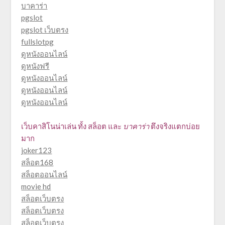
บาคาร่า
pgslot
pgslot เว็บตรง
fullslotpg
ดูหนังออนไลน์
ดูหนังฟรี
ดูหนังออนไลน์
ดูหนังออนไลน์
ดูหนังออนไลน์
เว็บคาสิโนน่าเล่น ทั้ง
สล็อต
และ
บาคาร่า
ตึงจริงแตกบ่อย
มาก
joker123
สล็อต168
สล็อตออนไลน์
movie hd
สล็อตเว็บตรง
สล็อตเว็บตรง
สล็อตเว็บตรง