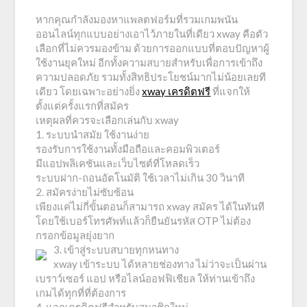
หากคุณกำลังมองหาแพลตฟอร์มที่รวมเกมพนัน
ออนไลน์ทุกแบบอย่างเอาไว้ภายในที่เดียว xway คือตัว
เลือกที่ไม่ควรมองข้าม ด้วยการออกแบบที่ตอบปัญหาผู้
ใช้งานยุคใหม่ อีกทั้งความสบายสำหรับเพื่อการเข้าถึง
ความปลอดภัย รวมทั้งสิทธิประโยชน์มากไม่น้อยเลยที
เดียว โดยเฉพาะอย่างยิ่ง
xway เครดิตฟรี
ที่แจกให้
ตั้งแต่ครั้งแรกที่สมัคร
เหตุผลที่ควรจะเลือกเล่นกับ xway
1. ระบบนำสมัย ใช้งานง่าย
รองรับการใช้งานทั้งมือถือและคอมพิวเตอร์
มีแอปพลิเคชันและเว็บไซต์ที่โหลดเร็ว
ระบบฝาก-ถอนอัตโนมัติ ใช้เวลาไม่เกิน 30 วินาที
2. สมัครง่ายไม่ซับซ้อน
เพียงแค่ไม่กี่ขั้นตอนก็สามารถ xway สมัคร ได้ในทันที
โดยใช้เบอร์โทรศัพท์แล้วก็ยืนยันรหัส OTP ไม่ต้อง
กรอกข้อมูลยุ่งยาก
3. เข้าสู่ระบบสบายทุกหนทาง
xway เข้าระบบ ได้หลายช่องทาง ไม่ว่าจะเป็นผ่าน
เบราว์เซอร์ แอป หรือไลน์ออฟฟิเชียล ให้ท่านเข้าถึง
เกมได้ทุกที่ที่ต้องการ