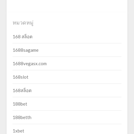
หมวดหมู่
168 สล็อต
1688sagame
1688vegasx.com
168slot
168สล็อต
188bet
188betth
1xbet