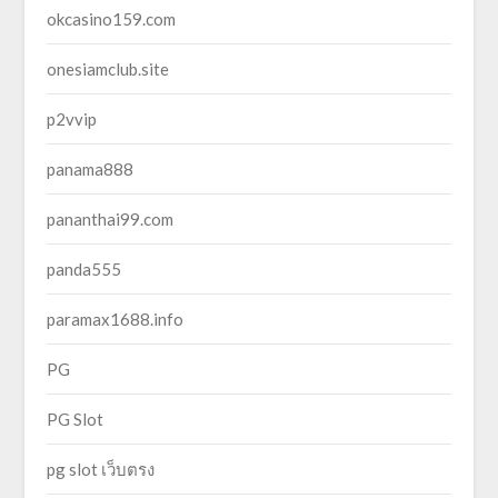
okcasino159.com
onesiamclub.site
p2vvip
panama888
pananthai99.com
panda555
paramax1688.info
PG
PG Slot
pg slot เว็บตรง