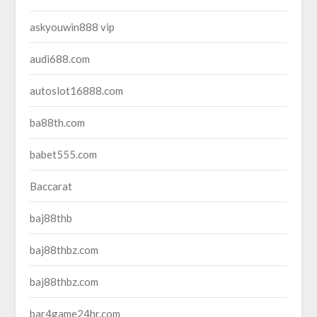
askyouwin888 vip
audi688.com
autoslot16888.com
ba88th.com
babet555.com
Baccarat
baj88thb
baj88thbz.com
baj88thbz.com
bar4game24hr.com