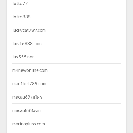
lotto77
lotto888
luckycat789.com
luis16888.com
lux555.net
m4newonline.com
mac1bet789.com
macau69 สมัคร
macau888.win
marinapluss.com