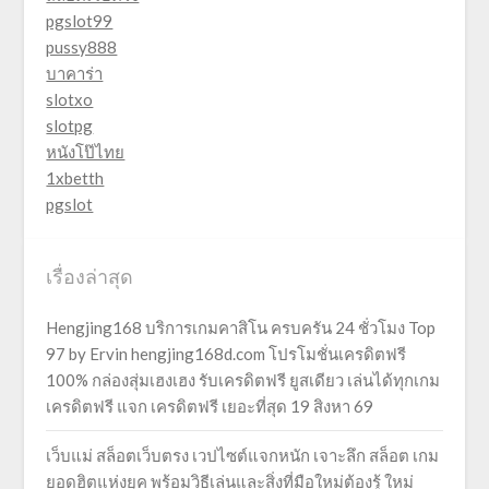
pgslot99
pussy888
บาคาร่า
slotxo
slotpg
หนังโป๊ไทย
1xbetth
pgslot
เรื่องล่าสุด
Hengjing168 บริการเกมคาสิโน ครบครัน 24 ชั่วโมง Top
97 by Ervin hengjing168d.com โปรโมชั่นเครดิตฟรี
100% กล่องสุ่มเฮงเฮง รับเครดิตฟรี ยูสเดียว เล่นได้ทุกเกม
เครดิตฟรี แจก เครดิตฟรี เยอะที่สุด 19 สิงหา 69
เว็บแม่ สล็อตเว็บตรง เวปไซต์แจกหนัก เจาะลึก สล็อต เกม
ยอดฮิตแห่งยุค พร้อมวิธีเล่นและสิ่งที่มือใหม่ต้องรู้ ใหม่