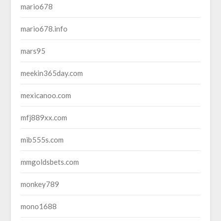
mario678
mario678.info
mars95
meekin365day.com
mexicanoo.com
mfj889xx.com
mib555s.com
mmgoldsbets.com
monkey789
mono1688