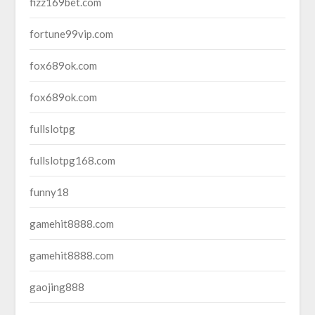
fizz169bet.com
fortune99vip.com
fox689ok.com
fox689ok.com
fullslotpg
fullslotpg168.com
funny18
gamehit8888.com
gamehit8888.com
gaojing888