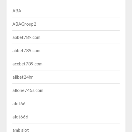
ABA
ABAGroup2
abbet789.com
abbet789.com
acebet789.com
allbet24hr
allone745s.com
alot66
alot666
amb slot