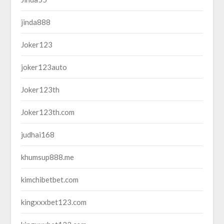
jinda888
Joker123
joker123auto
Joker123th
Joker123th.com
judhai168
khumsup888.me
kimchibetbet.com
kingxxxbet123.com