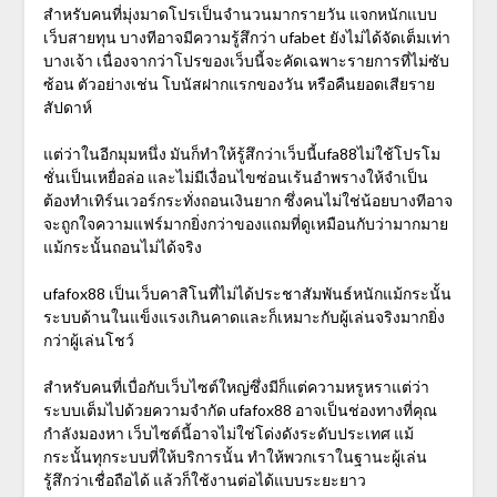
สำหรับคนที่มุ่งมาดโปรเป็นจำนวนมากรายวัน แจกหนักแบบ
เว็บสายทุน บางทีอาจมีความรู้สึกว่า ufabet ยังไม่ได้จัดเต็มเท่า
บางเจ้า เนื่องจากว่าโปรของเว็บนี้จะคัดเฉพาะรายการที่ไม่ซับ
ซ้อน ตัวอย่างเช่น โบนัสฝากแรกของวัน หรือคืนยอดเสียราย
สัปดาห์
แต่ว่าในอีกมุมหนึ่ง มันก็ทำให้รู้สึกว่าเว็บนี้ufa88ไม่ใช้โปรโม
ชั่นเป็นเหยื่อล่อ และไม่มีเงื่อนไขซ่อนเร้นอำพรางให้จำเป็น
ต้องทำเทิร์นเวอร์กระทั่งถอนเงินยาก ซึ่งคนไม่ใช่น้อยบางทีอาจ
จะถูกใจความแฟร์มากยิ่งกว่าของแถมที่ดูเหมือนกับว่ามากมาย
แม้กระนั้นถอนไม่ได้จริง
ufafox88 เป็นเว็บคาสิโนที่ไม่ได้ประชาสัมพันธ์หนักแม้กระนั้น
ระบบด้านในแข็งแรงเกินคาดและก็เหมาะกับผู้เล่นจริงมากยิ่ง
กว่าผู้เล่นโชว์
สำหรับคนที่เบื่อกับเว็บไซต์ใหญ่ซึ่งมีก็แต่ความหรูหราแต่ว่า
ระบบเต็มไปด้วยความจำกัด ufafox88 อาจเป็นช่องทางที่คุณ
กำลังมองหา เว็บไซต์นี้อาจไม่ใช่โด่งดังระดับประเทศ แม้
กระนั้นทุกระบบที่ให้บริการนั้น ทำให้พวกเราในฐานะผู้เล่น
รู้สึกว่าเชื่อถือได้ แล้วก็ใช้งานต่อได้แบบระยะยาว