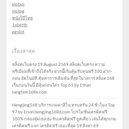
slotxo
slotpg
หนังโป๊ไทย
1xbetth
pgslot
เรื่องล่าสุด
สล็อตเว็บตรง 19 August 2569 สล็อตเว็บตรง ความ
พรีเมียมที่เข้าถึงได้จริง ฝากนี้เกินคุ้มรับทุนฟรี 100 ฝาก-
ถอน อัตโนมัติ คุ้มค่าการเดิมพัน ที่สุดในวงการ สล็อต168
เริ่มก่อนวันนี้ มีลุ้นก่อนใคร Top 65 by Ethan
tangtem168e.com
Hengjing168 บริการเกมคาสิโน ครบครัน 24 ชั่วโมง Top
97 by Ervin hengjing168d.com โปรโมชั่นเครดิตฟรี
100% กล่องสุ่มเฮงเฮง รับเครดิตฟรี ยูสเดียว เล่นได้ทุกเกม
เครดิตฟรี แจก เครดิตฟรี เยอะที่สุด 19 สิงหา 69