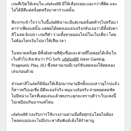
เกมที่เปิดให้เล่นใน ufafox88 มีให้เลือกเยอะแยะกว่าที่คิด และ
ไม่ได้มีดีแค่สล็อตหรือบาคาร่าแค่นั้น
ทีแรกๆเข้าใจว่าเว็บนี้ufa88น่าจะมีแต่เกมสล็อตทั่วๆไปหรือบา
คาร่าเพียงแค่นั้น แต่พอได้ทดลองเล่นจริงกลับเจอว่ามีทั้งยังคา
สิโนสด ยิงปลา เกมกีฬา รวมทั้งหวยออนไลน์ในเว็บเดียว โดย
ไม่ต้องโยกเงินไปมาให้เสียเวลา
ในหมวดสล็อต มีทั้งยังค่ายที่คุ้นชื่อและค่ายที่ไม่ค่อยได้เห็นใน
เว็บทั่วไป ดังเช่นว่า PG Soft,
ufafox88
Joker Gaming,
Pragmatic Play, JILI ซึ่งหลายเกมมีเวอร์ชันทดลองให้ทดลอง
เล่นก่อนด้วย
ส่วนคาสิโนสดก็มีห้องให้เลือกมากมายอีกทั้งแบบสาวยุโรปแล้ว
ก็สาวทวีปเอเชีย มีดีลเลอร์จริง หมุนวงล้อจริง ถ่ายทอดสดชัด
ไม่มีหน่วง ใครที่เคยเล่นแล้วพบกระตุกจะทราบดีว่าเว็บแห่งนี้
ไม่เหมือนกันมากแค่ไหน
ufafox88 รองรับการใช้แรงงานผ่านมือถือทุกรุ่นโดยไม่ต้อง
โหลดแอปและไม่มีประชาสัมพันธ์เด้งให้รำคาญ