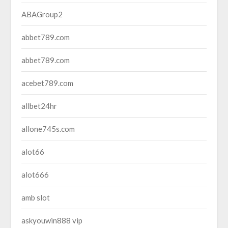
ABAGroup2
abbet789.com
abbet789.com
acebet789.com
allbet24hr
allone745s.com
alot66
alot666
amb slot
askyouwin888 vip