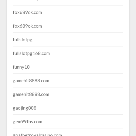
fox689ok.com
fox689ok.com
fullslotpg
fullslotpg168.com
funny18
gamehit8888.com
gamehit8888.com
gaojing888
gem99ths.com
goatbetroyalcasino.com