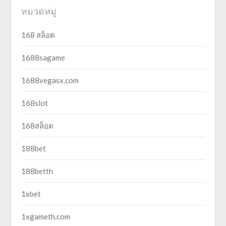
หมวดหมู่
168 สล็อต
1688sagame
1688vegasx.com
168slot
168สล็อต
188bet
188betth
1xbet
1xgameth.com