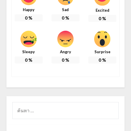
Happy
Sad
Excited
0
%
0
%
0
%
Sleepy
Angry
Surprise
0
%
0
%
0
%
ค้นหา
สำหรับ: