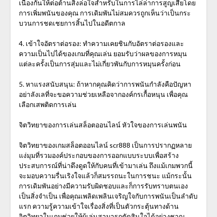
เนื่องกันให้ต่อต้านสิ่งล่อใจสำหรับในการไล่ล่าการสูญเสียโดย
การเพิ่มพนันของคุณ การเดิมพันไม่สมควรถูกเห็นว่าเป็นกระ
บวนการชดเชยการสิ้นไปในอดีตกาล
4. เข้าใจอัตราต่อรอง: ทำความเคยชินกับอัตราต่อรองและ
ความเป็นไปได้ของเกมที่คุณเล่น ยอมรับว่าผลของการหมุน
แต่ละครั้งเป็นการสุ่มและไม่เกี่ยวพันกับการหมุนครั้งก่อน
5. หาแรงสนับสนุน: ถ้าหากคุณคิดว่าการพนันกำลังคือปัญหา
อย่าลังเลที่จะขอความช่วยเหลือจากองค์กรเกื้อหนุน เพื่อคุณ
เลือกเสพติดการเล่น
จิตวิทยาของการเล่นสล็อตออนไลน์ หัวใจของการเล่นพนัน
จิตวิทยาของเกมสล็อตออนไลน์ scr888 เป็นการปรากฏหลาย
แง่มุมที่รวมองค์ประกอบของการออกแบบระบบเพื่อสร้าง
ประสบการณ์ที่น่าดึงดูดให้กับคนที่เข้ามาเล่น ถึงแม้เกมพวกนี้
จะมอบความรื่นเริงใจแล้วก็สมรรถนะในการชนะ แม้กระนั้น
การเดิมพันอย่างมีความรับผิดชอบและก็การรับทราบตนเอง
เป็นสิ่งจำเป็น เพื่อคุณเพลิดเพลินเจริญใจกับการพนันเป็นลำดับ
แรก ความรู้ความเข้าใจเรื่องสิ่งที่เป็นตัวกระตุ้นทางด้าน
จิตวิทยาในเกมช่วยให้ผู้เล่นสามารถตัดสินใจได้อย่างชาญ