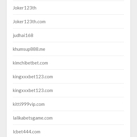
Joker123th
Joker123th.com
judhai168
khumsup888.me
kimchibetbet.com
kingxxxbet123.com
kingxxxbet123.com
kitti999vip.com
lalikabetsgame.com
lcbet444.com