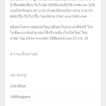
รู้ เซียนตัดเซียน รับโบนัส 30%ยิ่งเล่นยิ่งได้ แคชแบค 10%
ถอนได้จริงทุกเวลา บาคาร่าสด ดีลเลอร์สาวสวย บาคาร่า
สมัครปุ๊บ รับโปรปั๊บ Top 86 by Chet sexy168c.com
สล็อตเว็บตรง websiteใหญ่ สล็อตเว็บตรง เครดิตฟรี โปร
โมชั่นแรง เล่นง่าย ถอนได้จริง พนัน เว็บเปิดใหม่ ใหม่
ล่าสุด Top 24 by Osvaldo 188bets4.com 23 ก.ค. 26
ความเห็นล่าสุด
หมวดหมู่
168 สล็อต
1688sagame