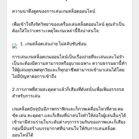
ความน่าดึงดูดของการเล่นเกมสล็อตออนไลน์
เพื่อเข้าใจถึงจิตวิทยาของเครื่องเล่นสล็อตออนไลน์ คุณจําเป็น
ต้องใส่ใจว่าเพราะเหตุใดเกมเหล่านี้จึงน่าสนใจ:
1 . เกมสล็อตเล่นง่าย ไม่สลับซับซ้อน
การเล่นเกมสล็อตเกมออนไลน์เป็นเรื่องง่ายที่จะเล่นและไม่จํา
เป็นจะต้องมีความสามารถหรืออุบายเฉพาะ ความธรรมดานี้ทํา
ให้ผู้เล่นทุกเพศทุกวัยและก็ทุกอาชีพสามารถเข้ามาเล่นได้โดย
ไม่มีปัญหาต่อการเข้าถึง
2 .การภาพที่สวยสะดุดตาแล้วก็เสียงที่ดังสนั่นเพื่อเพิ่มอรรถรส
สำหรับการเล่น
เกมสล็อตปัจจุบันมีภาพกราฟิกและก็ภาพเคลื่อนไหวที่สวย คม
ชัด เด่น สะดุดตา และก็เสียงที่น่าสนใจทําให้ล่อใจผู้เล่นอื่นๆได้
เข้ามามีส่วนร่วมในระดับต่างๆการรวมกันของภาพและก็เสียง
กลุ่มนี้มันสร้างบรรยากาศที่น่าสนใจ ให้กับการเล่นสล็อต
ออนไลน์ได้