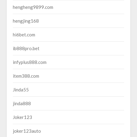
hengheng9899.com
hengjing168
hi6bet.com
ib888pro.bet
infyplus888.com
item388.com
Jinda55
jinda888
Joker123
joker123auto