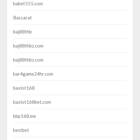
babet555.com
Baccarat
baj88thb
baj88thbz.com
baj88thbz.com
bar4game24hr.com
baslot168
baslot168bet.com
bbp168.me
bestbet