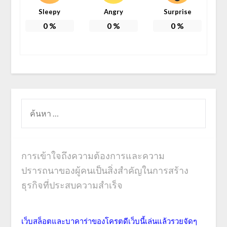
Sleepy
Angry
Surprise
0
%
0
%
0
%
ค้นหา
สำหรับ:
การเข้าใจถึงความต้องการและความ
ปรารถนาของผู้คนเป็นสิ่งสำคัญในการสร้าง
ธุรกิจที่ประสบความสำเร็จ
เว็บสล็อตและบาคาร่าของโครตดีเว็บนี้เล่นแล้วรวยจัดๆ