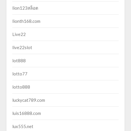
lion123สล็อต
lionth168.com
Live22
live22slot
lot888
lotto77
lotto888
luckycat789.com
luis16888.com
lux555.net