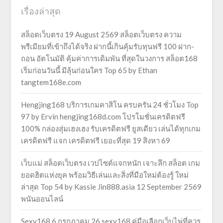
เรื่องล่าสุด
สล็อตเว็บตรง 19 August 2569 สล็อตเว็บตรง ความ
พรีเมียมที่เข้าถึงได้จริง ฝากนี้เกินคุ้มรับทุนฟรี 100 ฝาก-
ถอน อัตโนมัติ คุ้มค่าการเดิมพัน ที่สุดในวงการ สล็อต168
เริ่มก่อนวันนี้ มีลุ้นก่อนใคร Top 65 by Ethan
tangtem168e.com
Hengjing168 บริการเกมคาสิโน ครบครัน 24 ชั่วโมง Top
97 by Ervin hengjing168d.com โปรโมชั่นเครดิตฟรี
100% กล่องสุ่มเฮงเฮง รับเครดิตฟรี ยูสเดียว เล่นได้ทุกเกม
เครดิตฟรี แจก เครดิตฟรี เยอะที่สุด 19 สิงหา 69
เว็บแม่ สล็อตเว็บตรง เวปไซต์แจกหนัก เจาะลึก สล็อต เกม
ยอดฮิตแห่งยุค พร้อมวิธีเล่นและสิ่งที่มือใหม่ต้องรู้ ใหม่
ล่าสุด Top 54 by Kassie Jin888.asia 12 September 2569
พนันออนไลน์
Sexy168 6 กรกฎาคม 26 sexy168 คู่มือเลือกเว็บไพ่ที่ควร