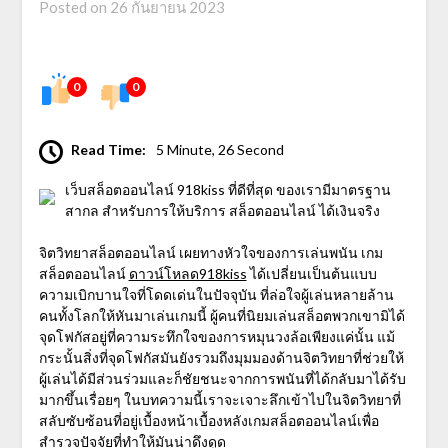
Posted on
26 กันยายน 2023
0
0
Read Time:
5 Minute, 26 Second
เว็บสล็อตออนไลน์ 918kiss ที่ดีที่สุด ของเรามีมาตรฐาน
สากล สำหรับการให้บริการ สล็อตออนไลน์ ได้เงินจริง
จิตวิทยาสล็อตออนไลน์ เผยทางหัวใจของการเล่นพนัน เกม
สล็อตออนไลน์
ดาวน์โหลด918kiss
ได้เปลี่ยนเป็นต้นแบบ
ความเบิกบานใจที่โดดเด่นในปัจจุบัน ที่ล่อใจผู้เล่นหลายล้าน
คนทั้งโลกให้หันมาเล่นเกมนี้ ผู้คนที่นิยมเล่นสล็อตพวกเขามิได้
จุดโฟกัสอยู่ที่ความระทึกใจของการหมุนวงล้อเพียงแค่นั้น แม้
กระนั้นสิ่งที่จุดโฟกัสมันยังรวมถึงมุมมองด้านจิตวิทยาที่ช่วยให้
ผู้เล่นได้มีส่วนร่วมและก็ชัยชนะจากการพนันที่ได้กลับมาได้รับ
มากขึ้นเรื่อยๆ ในบทความนี้เราจะเจาะลึกเข้าไปในจิตวิทยาที่
สลับซับซ้อนที่อยู่เบื้องหน้าเบื้องหลังเกมสล็อตออนไลน์เพื่อ
สำรวจปัจจัยที่ทำให้มันน่าดึงดูด