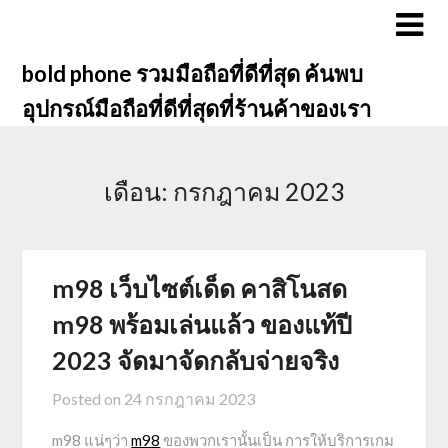
Skip
to
content
bold phone รวมมือถือที่ดีที่สุด ค้นพบ
อุปกรณ์มือถือที่ดีที่สุดที่ร้านค้าของเรา
เดือน:
กรกฎาคม 2023
m98 เว็บไซต์เด็ด คาสิโนสด
m98 พร้อมเล่นแล้ว ของแท้ปี
2023 จัดมาจัดกลับจ่ายจริง
Posted on
24 กรกฎาคม 2023
m98
แน่ๆว่า
m98
ของพวกเรานั้นเป็น การให้บริการเกม