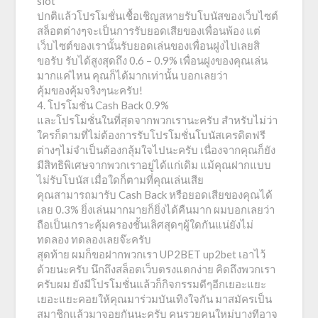
slot
ปกติแล้วโปรโมชั่นเชื้อเชิญสหายรับโบนัสของเว็บไซต์
สล็อตต่างๆจะเป็นการรับยอดเสียของเพื่อนพ้อง แต่
เว็บไซต์ของเรานั้นรับยอดเล่นของเพื่อนฝูงไปเลยสิ
ขอรับ รับได้สูงสุดถึง 0.6 – 0.9% เพื่อนฝูงของคุณเล่น
มากแค่ไหน คุณก็ได้มากเท่านั้น บอกเลยว่า
คุ้มของคุ้มจริงๆนะครับ!
4. โปรโมชั่น Cash Back 0.9%
และโปรโมชั่นในที่สุดจากพวกเรานะครับ สำหรับไม่ว่า
ใครก็ตามที่ไม่ต้องการรับโปรโมชั่นโบนัสเครดิตฟรี
ต่างๆไม่จำเป็นต้องกลุ้มใจไปนะครับ เนื่องจากคุณก็ยัง
มีสิทธิพิเศษจากพวกเราอยู่ได้แก่เดิม แม้คุณฝากแบบ
ไม่รับโบนัส เมื่อใดก็ตามที่คุณเล่นเสีย
คุณสามารถมารับ Cash Back หรือยอดเสียของคุณได้
เลย 0.3% ยิ่งเล่นมากมายก็ยิ่งได้คืนมาก ผมบอกเลยว่า
ถือเป็นเกราะคุ้มครองชั้นเลิศสุดๆผู้ใดกันแน่ยังไม่
ทดลอง ทดลองเลยจ๊ะครับ
สุดท้าย ผมก็ขอฝากพวกเรา UP2BET up2bet เอาไว้
ด้วยนะครับ นึกถึงสล็อตเว็บตรงแตกง่าย คิดถึงพวกเรา
ครับผม ยังมีโปรโมชั่นแล้วก็กิจกรรมดีๆอีกเยอะแยะ
เยอะแยะคอยให้คุณมาร่วมบันเทิงใจกัน มาสมัครเป็น
สมาชิกแล้วมาจอยกันนะครับ คนรวยคนใหม่บางทีอาจ