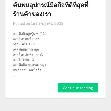
ค้นพบอุปกรณ์มือถือที่ดีที่สุดที่
ร้านค้าของเรา
Posted on
16 กรกฎาคม 2023
เคสมือถือทุกรุ่น ทุกยี่ห้อ
เคสโทรศัพท์สวยๆ
เคส CASETiFY
เคสมือถือราคาถูก
เคสโทรศัพท์ราคาส่ง
เคสไอโฟน 13
เคสมือถือ ภาษาอังกฤษ
แหล่งรวมเคสมือถือ
…
Continue reading