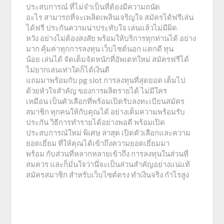
ประสบการณ์ ที่ไม่จำเป็นที่ต้องมีความถนัด
อะไร สามารถที่จะเพลิดเพลินเจริญใจ สมัครได้ฟรีเล่น
ได้ฟรี ประกันความน่าประทับใจ เล่นแล้วไม่มีผิด
หวัง อย่างไม่ต้องสงสัย พร้อมให้บริการทุกท่านได้ อย่าง
มาก คุ้มค่าทุกการลงทุน เว็บไซต์นอก แตกดี ทุน
น้อย เล่นได้ จัดเต็มจัดหนักที่อัพเดทใหม่ สมัครฟรีได้
ไม่ยากเล่นเท่าใดก็ได้เงินดี
แถมมาพร้อมกับ pg slot การลงทุนที่สุดยอด เต็มไป
ด้วยหัวใจสำคัญ ของการผลิตรายได้ ไม่มีใคร
เหมือน เป็นตัวเลือกที่พร้อมเปิดรับลงทะเบียนสมัคร
สมาชิก ทุกคนให้กับคุณได้ อย่างเต็มความพร้อมรับ
ประกัน วิธีการทำรายได้อย่างพอดี พร้อมเปิด
ประสบการณ์ใหม่ พิเศษ ล่าสุด เปิดตัวเลือกและความ
ยอดเยี่ยม ที่ให้คุณได้เข้าถึงความยอดเยี่ยมมา
พร้อม กับส่วนที่หลากหลายเข้าถึง การลงทุนในส่วนที่
สมควร และก็มั่นใจว่านี่จะเป็นส่วนสำคัญอย่างแน่แท้
สมัครสมาชิก สำหรับเว็บไซต์ตรง ทำเงินจริง กำไรสูง