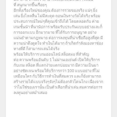
ที่ สนุกมากขึ้นเรื่อยๆ
อีกทั้งเรื่องใหม่ของคุณ ต้องการรวยของจริง แน่ๆ ยิ่ง
เล่น ยิ่งไหลลื่น ไม่มีสะดุด ถอนเงินรางวัลได้จริง พร้อม
ประสบการณ์ใหม่ๆที่คุณเข้าถึงได้ โดยตลอดกับ ค่าย
เกมชั้นนำ ที่นานัปการ พร้อมรับประกันแบบอย่างและก็
การออกแบบ อีกมากมาย ที่ได้รับการอนุญาต อย่าง
แม่นยำตามกฎหมาย ต่อการลงทุนที่น่าเชื่อถือสูงที่สุด มี
ความน่าดึงดูดใจ ทำเงินได้มาก ถ้าเกิดกำลังมองหาช่อง
ทางที่ดี ก็สามารถเล่นได้จริง
พร้อมให้บริการ เกมออนไลน์ สล็อตxo ที่สำคัญ
ต่อ ความพร้อมอันดับ 1 ไม่ผ่านเอเย่นต์ เปิดให้บริการ
กับเกม สล็อต ที่แตกง่ายแตกบ่อยมาก มีความเป็นมา
อย่างชัดเจน พร้อมให้บริการกว่า 100 แบบอย่าง ที่ไม่
เหมือนใคร กับวิธีการทำเงินที่สมควร และก็ยังสามารถ
สร้างรายได้แบบจริงๆจังๆไม่ต้องกลัวโดนโกง เนื่องจาก
ว่าไม่ใช่ของเรานั้น เป็นตัวเลือกที่น่าเล่น สมควรต่อการ
ลงทุนอย่างสม่ำเสมอ