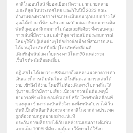
คาสิโนออนไลน์ ที่ยอดเยี่ยม มีความมากมายหลาย
เยอะที่สุด ในประเทศไทย และก็ในปีนี้ 2023 คณะ
ทำงานของพวกเรา พร้อมประเมินเกม ทุกแบบอย่าง ให้
คุณได้เข้ามาใช้งานกัน อย่างสม่ำเสมอ กับเกมการเดิม
พันที่สุดยอด มีเกมมากไม่น้อยเลยทีเดียว ที่ครอบคลุม
การเล่นที่มีความแม่นยำที่สุด พร้อมเปิดประสบการณ์
ใหม่ๆให้กับผู้เล่นต่างๆได้อย่างต่อเนื่อง ที่สามารถเล่น
ได้ผ่าน{โทรศัพท์มือถือ|โทรศัพท์เคลื่อนที่
เดิมพัน|พนัน}สด เว็บตรง คาสิโน m98 แหล่งรวม
เว็บไซต์พนันที่ยอดเยี่ยม
ปฏิเสธไม่ได้เลยว่า m98หมายถึงแหล่งแนวทางการทำ
เงินและก็การเดิมพัน ในคาสิโนที่คุณ สามารถเล่นได้
ง่าย เข้าถึงได้ง่าย โดยที่ไม่ต้องเดินทางไปต่างถิ่น ให้
วุ่นวายแล้วก็มีความเสี่ยง เนื่องจากว่าเป็นต้นเหตุนี้
สามารถที่จะเปิด คอมพิวเตอร์ หรือ โทรศัพท์เคลื่อนที่
ของคุณ เข้ามาร่วมบันเทิงใจรวมทั้งพนันกับเราได้ ใน
ทันทีเป็นตัวเลือกที่ส่งตรง จากคาสิโนจากต่างประเทศ
ถูกต้องตามกฎหมายอย่างแน่แท้
ประกัน การผลิตรายได้กับ แหล่งรวมเกมการเดิมพัน
แบบเต็ม 100% ที่มีความคุ้มค่า ให้ท่านได้ใช้งบ