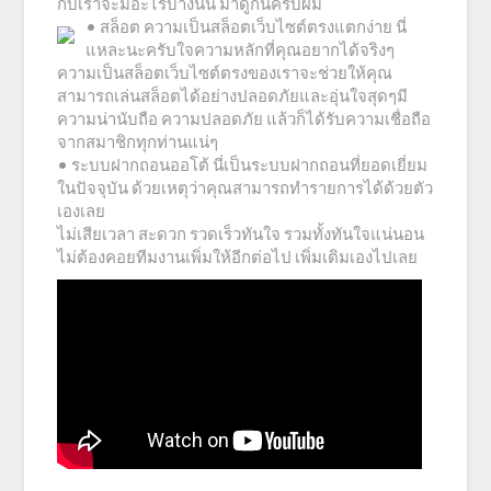
กับเราจะมีอะไรบ้างนั้น มาดูกันครับผม
• สล็อต ความเป็นสล็อตเว็บไซต์ตรงแตกง่าย นี่
แหละนะครับใจความหลักที่คุณอยากได้จริงๆ
ความเป็นสล็อตเว็บไซต์ตรงของเราจะช่วยให้คุณ
สามารถเล่นสล็อตได้อย่างปลอดภัยและอุ่นใจสุดๆมี
ความน่านับถือ ความปลอดภัย แล้วก็ได้รับความเชื่อถือ
จากสมาชิกทุกท่านแน่ๆ
• ระบบฝากถอนออโต้ นี่เป็นระบบฝากถอนที่ยอดเยี่ยม
ในปัจจุบัน ด้วยเหตุว่าคุณสามารถทำรายการได้ด้วยตัว
เองเลย
ไม่เสียเวลา สะดวก รวดเร็วทันใจ รวมทั้งทันใจแน่นอน
ไม่ต้องคอยทีมงานเพิ่มให้อีกต่อไป เพิ่มเติมเองไปเลย