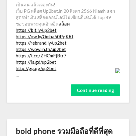
เป็นคน แล้วเจอะกัน!
เว็บ PG สล็อต Up2bet.in 20 สิงหา 2566 Niamh แจก
สูตรทำเงิน สล็อตออนไลน์ไม่เซียนก็เล่นได้ Top 49
ขอขอบพระคุณอ้างอิง
สล็อต
https://bit.ly/up2bet
https://ow.ly/Gmha50PgKRI
https://rebrand.ly/up2bet
https://wow.in.th/up2bet
https://t.co/ZHCmFjBtr7
https://is.gd/up2bet
http://gg.gg/up2bet
…
Continue reading
bold phone รวมมือถือที่ดีที่สุด