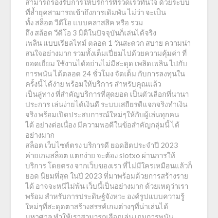
สามารถรองรับการให้บริการที่รวดเร็วทันใจ ด้วยระบบ
ที่ล้ำยุคสามารถเข้าถึงการเดิมพัน ไม่ว่า จะเป็น
ทั้ง สล็อต วีดีโอ แบบคลาสสิค หรือ รวม
ถึง สล้อต วีดีโอ 3 มิติในปัจจุบันก็เล่นได้จริง
เพลิน แบบเรียลไทม์ ตลอด 1 วันสะดวก สบาย ความน่า
สนใจอย่างมาก รวมทั้งเต็มเปี่ยมไปด้วยความคุ้มค่า ที่
ยอดเยี่ยม ใช้งานได้อย่างไม่มีสะดุด เพลิดเพลิน ไปกับ
การพนัน ได้ตลอด 24 ชั่วโมง จัดเต็ม กับการลงทุนใน
ครั้งนี้ ได้ง่าย พร้อมให้บริการ สำหรับคุณแล้ว
เป็นลู่ทาง ที่สำคัญบริการที่สุดยอด เป็นตัวเลือกที่นานา
ประการ เล่นง่ายได้เงินดี ระบบเสถียรดีแจกจริงทำเงิน
จริง พร้อมเปิดประสบการณ์ใหม่ๆให้กับผู้เล่นทุกคน
ได้ อย่างต่อเนื่อง มีความพอดีในข้อสำคัญกลุ่มนี้ ได้
อย่างมาก
สล็อต เว็บไซต์ตรง บริการดี ยอดฮิตประจำปี 2023
ค่ายเกมสล็อต แตกง่าย จะต้อง slotxo ผ่านการให้
บริการ โดยตรง จากเว็บของเรา ที่ไม่มีใครเหมือนแล้วก็
ยอด นิยมที่สุด ในปี 2023 ที่มาพร้อมด้วยการสร้างราย
ได้ อาจจะหนีไม่พ้น เว็บนี้เป็นอย่างมาก ด้วยเหตุว่าเรา
พร้อม สำหรับการประดิษฐ์จังหวะ องค์รูปแบบความรู้
ใหม่ๆที่สะดุดตาสร้างสรรค์เกมต่างๆที่น่าเล่นได้
มหาศาล ทำให้เราสามารถเลือกเล่น เกมการพนัน