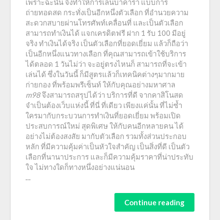
เพราะฉะนั้น จึงทำให้การเล่นบาคาร่า แบบการ
ถ่ายทอดสด กระทั่งเป็นอีกหนึ่งตัวเลือก ที่อำนวยความ
สะดวกสบายผ่านโทรศัพท์เคลื่อนที่ และเป็นตัวเลือก
สามารถทำเงินได้ แจกเครดิตฟรี ฝาก 1 รับ 100 มีอยู่
จริง ทำเงินได้จริง เป็นตัวเลือกที่ยอดเยี่ยม แล้วก็ถือว่า
เป็นอีกหนึ่งแนวทางเลือก ที่คุณสามารถเข้าใช้บริการ
ได้ตลอด 1 วันไม่ว่า จะอยู่ตรงไหนก็ สามารถที่จะเข้า
เล่นได้ ซึ่งในวันนี้ ก็มีสูตรแล้วก็เทคนิคต่างๆมากมาย
ก่ายกอง ที่พร้อมพรีเซ็นท์ ให้กับคุณอย่างมหาศาล
m98
จึงสามารถสรุปได้ว่า บริการที่ดี จากคาสิโนสด
จำเป็นต้องเว็บแห่งนี้ ที่นี่ ที่เดียว เพียงแค่นั้น ที่ไม่ซ้ำ
ใครมากับกระบวนการทำเงินที่ยอดเยี่ยม พร้อมเปิด
ประสบการณ์ใหม่ สุดพิเศษ ให้กับคนอีกหลายคน ได้
อย่างไม่ต้องสงสัย มากับตัวเลือก รวมทั้งส่วนประกอบ
หลัก ที่มีความคุ้มค่าเป็นหัวใจสำคัญ เป็นสิ่งที่ดี เป็นตัว
เลือกที่นานาประการ และก็มีความคุ้มราคาที่น่าประทับ
ใจ ไม่ทางใดก็ทางหนึ่งอย่างแน่นอน
…
Continue reading