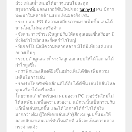
ถ่วง เล่นสม่ำเสมอได้ยาวๆแบบไม่สะดุด
สรุปจากที่ผมลอง เวอร์ชันใหม่ของ
funny18
PG มีการ
พัฒนาในหลายด้านแบบเห็นผลจริง เช่น
• ระบบเกม PG มีความเสถียรภาพมากเพิ่มขึ้น เล่นได้
นานโดยไม่หลุดหรือค้าง
• จังหวะการชำระเงินถูกปรับให้สมดุลเยอะขึ้นเรื่อยๆ มี
ทั้งยังกำไรเล็กและก็ผลกำไรใหญ่
• ฟีเจอร์โบนัสมีความหลากหลาย มิได้มีเพียงแค่แบบ
อย่างเดิมๆ
• ระบบตัวคูณและก็รางวัลถูกออกแบบให้ได้โอกาสได้
กำไรสูงขึ้น
• กราฟิกและเสียงดียิ่งขึ้นอย่างเห็นได้ชัด เพิ่มความ
เพลินในการเล่น
• รองรับโทรศัพท์เคลื่อนที่ได้ดิบได้ดีขึ้น เล่นได้ลื่นไหล
ทุกเครื่องไม้เครื่องมือ
โดยรวมแล้วสำหรับผม ผมมองว่า PG เวอร์ชันใหม่ไม่
ได้แค่พัฒนาเพื่อความสวยงาม แม้กระนั้นเป็นการปรับ
แก้เพื่อเล่นสนุกขึ้น และได้โอกาสได้กำไรได้จริง
มากกว่าเดิม ผู้ใดที่เคยเล่นแล้วรู้สึกเฉยๆผมชี้แนะให้
ลองกลับมาเล่นเวอร์ชันใหม่อีกที แล้วจะเห็นความต่าง
กระจ่างแจ้ง