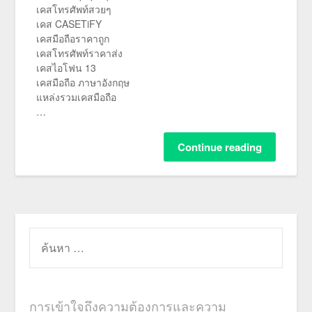
เคสโทรศัพท์สวยๆ
เคส CASETiFY
เคสมือถือราคาถูก
เคสโทรศัพท์ราคาส่ง
เคสไอโฟน 13
เคสมือถือ ภาษาอังกฤษ
แหล่งรวมเคสมือถือ
…
Continue reading
ค้นหา
สำหรับ:
การเข้าใจถึงความต้องการและความ