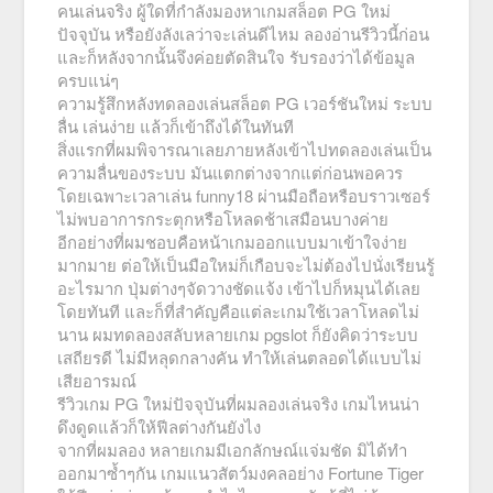
คนเล่นจริง ผู้ใดที่กำลังมองหาเกมสล็อต PG ใหม่
ปัจจุบัน หรือยังลังเลว่าจะเล่นดีไหม ลองอ่านรีวิวนี้ก่อน
และก็หลังจากนั้นจึงค่อยตัดสินใจ รับรองว่าได้ข้อมูล
ครบแน่ๆ
ความรู้สึกหลังทดลองเล่นสล็อต PG เวอร์ชันใหม่ ระบบ
ลื่น เล่นง่าย แล้วก็เข้าถึงได้ในทันที
สิ่งแรกที่ผมพิจารณาเลยภายหลังเข้าไปทดลองเล่นเป็น
ความลื่นของระบบ มันแตกต่างจากแต่ก่อนพอควร
โดยเฉพาะเวลาเล่น funny18 ผ่านมือถือหรือบราวเซอร์
ไม่พบอาการกระตุกหรือโหลดช้าเสมือนบางค่าย
อีกอย่างที่ผมชอบคือหน้าเกมออกแบบมาเข้าใจง่าย
มากมาย ต่อให้เป็นมือใหม่ก็เกือบจะไม่ต้องไปนั่งเรียนรู้
อะไรมาก ปุ่มต่างๆจัดวางชัดแจ้ง เข้าไปก็หมุนได้เลย
โดยทันที และก็ที่สำคัญคือแต่ละเกมใช้เวลาโหลดไม่
นาน ผมทดลองสลับหลายเกม pgslot ก็ยังคิดว่าระบบ
เสถียรดี ไม่มีหลุดกลางคัน ทำให้เล่นตลอดได้แบบไม่
เสียอารมณ์
รีวิวเกม PG ใหม่ปัจจุบันที่ผมลองเล่นจริง เกมไหนน่า
ดึงดูดแล้วก็ให้ฟีลต่างกันยังไง
จากที่ผมลอง หลายเกมมีเอกลักษณ์แจ่มชัด มิได้ทำ
ออกมาซ้ำๆกัน เกมแนวสัตว์มงคลอย่าง Fortune Tiger