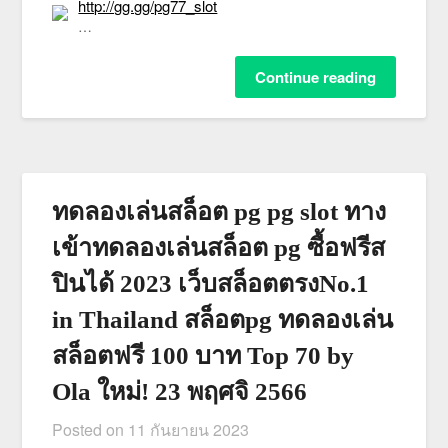
http://gg.gg/pg77_slot
…
Continue reading
ทดลองเล่นสล็อต pg pg slot ทาง
เข้าทดลองเล่นสล็อต pg ซื้อฟรีส
ปินได้ 2023 เว็บสล็อตตรงNo.1
in Thailand สล็อตpg ทดลองเล่น
สล็อตฟรี 100 บาท Top 70 by
Ola ใหม่! 23 พฤศจิ 2566
Posted on
11 กันยายน 2023