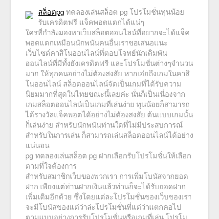
สล็อตpg
ทดลองเล่นสล็อต pg โปรโมชั่นทุนน้อย
รับเครดิตฟรี แจ็คพอตแตกได้แน่ๆ
ใครที่กำลังมองหาเว็บสล็อตออนไลน์ที่อยากจะได้แจ็ค
พอตแตกเหมือนนักพนันคนอื่นเราขอเสนอแนะ
เว็บไซต์คาสิโนออนไลน์ที่ตอบโจทย์นักเดิมพัน
ออนไลน์ที่มีทั้งยังเครดิตฟรี และโปรโมชั่นต่างๆจำนวน
มาก ให้ทุกคนอย่างไม่ต้องสงสัย หากเอ๋ยถึงเกมในคาสิ
โนออนไลน์ สล็อตออนไลน์จัดเป็นเกมที่ได้รับความ
นิยมมากที่สุดในไทยขณะนี้เลยค่ะ นั่นก็เป็นเนื่องจาก
เกมสล็อตออนไลน์เป็นเกมที่เล่นง่าย ทุนน้อยก็สามารถ
ได้รางวัลแจ็คพอตได้อย่างไม่ต้องสงสัย ต้นแบบเกมนั้น
ก็เล่นง่าย สำหรับนักพนันท่านใดที่ไม่มีประสบการณ์
สำหรับในการเล่น ก็สามารถเล่นสล็อตออนไลน์ได้อย่าง
แน่นอน
pg ทดลองเล่นสล็อต pg ฝากเลือกรับโปรโมชั่นให้เลือก
ตามที่ใจต้องการ
สำหรับสมาชิกเว็บของพวกเรา การเพิ่มโบนัสจากยอด
ฝาก เพียงแต่ท่านฝากเงินแล้วท่านก็จะได้รับยอดฝาก
เพิ่มเติมอีกด้วย ซึ่งโดยแต่ละโปรโมชั่นของเว็บของเรา
จะมีโบนัสของแต่ว่าล่ะโปรโมชั่นที่แต่ว่าแตกคอไป
ตามแบบอย่างการรับโปรโมชั่นหรือเกมที่เล่น โปรโม