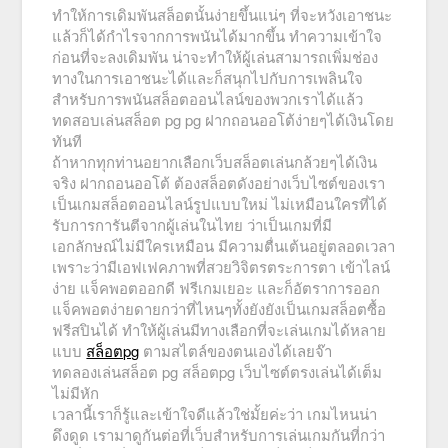
ทำให้การเดิมพันสล็อตนั้นง่ายขึ้นแน่ๆ ที่จะหวังเอาชนะ
แล้วก็ได้กำไรจากการพนันได้มากขึ้น ทำความเข้าใจ
ก่อนที่จะลงเดิมพัน น่าจะทำให้ผู้เล่นสามารถเพิ่มช่อง
ทางในการเอาชนะได้และก็สนุกไปกับการเพลินใจ
สำหรับการพนันสล็อตออนไลน์ของพวกเราได้แล้ว
ทดสอบเล่นสล็อต pg pg ฝากถอนออโต้ง่ายๆได้เงินโดย
ทันที
ถ้าหากทุกท่านอยากเลือกเว็บสล็อตเล่นกล้วยๆได้เงิน
จริง ฝากถอนออโต้ ต้องสล็อตดังอย่างเว็บไซต์ของเรา
เป็นเกมสล็อตออนไลน์รูปแบบใหม่ ไม่เหมือนใครที่ได้
รับการการันตีจากผู้เล่นในไทย ว่าเป็นเกมที่มี
เอกลักษณ์ไม่มีใครเหมือน มีความตื่นเต้นอยู่ตลอดเวลา
เพราะว่ามีเอฟเฟคภาพที่สวยวิจิตรตระการตา เข้าไลน์
ง่าย แจ็คพอตออกดี ฟรีเกมเยอะ และก็อัตราการออก
แจ็คพอตง่ายดายกว่าที่ไหนๆทั้งยังยังเป็นเกมสล็อตซื้อ
ฟรีสปินได้ ทำให้ผู้เล่นมีทางเลือกที่จะเล่นเกมได้หลาย
แบบ
สล็อตpg
ตามสไตล์ของตนเองได้เลยจ๊า
ทดลองเล่นสล็อต pg สล็อตpg เว็บไซต์ตรงเล่นได้เต็ม
ไม่มีหัก
เวลานี้เราก็รู้และเข้าใจดีแล้วใช่มั้ยค่ะว่า เกมไหนน่า
ดึงดูด เรามาดูกันต่อที่เว็บสำหรับการเล่นเกมกันที่กว่า