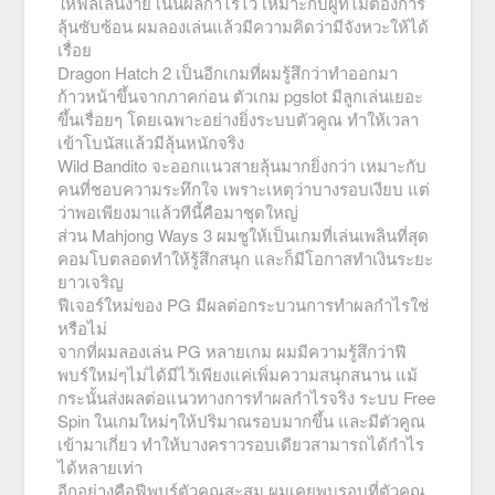
ให้ฟีลเล่นง่าย เน้นผลกำไรไว เหมาะกับผู้ที่ไม่ต้องการ
ลุ้นซับซ้อน ผมลองเล่นแล้วมีความคิดว่ามีจังหวะให้ได้
เรื่อย
Dragon Hatch 2 เป็นอีกเกมที่ผมรู้สึกว่าทำออกมา
ก้าวหน้าขึ้นจากภาคก่อน ตัวเกม pgslot มีลูกเล่นเยอะ
ขึ้นเรื่อยๆ โดยเฉพาะอย่างยิ่งระบบตัวคูณ ทำให้เวลา
เข้าโบนัสแล้วมีลุ้นหนักจริง
Wild Bandito จะออกแนวสายลุ้นมากยิ่งกว่า เหมาะกับ
คนที่ชอบความระทึกใจ เพราะเหตุว่าบางรอบเงียบ แต่
ว่าพอเพียงมาแล้วทีนี้คือมาชุดใหญ่
ส่วน Mahjong Ways 3 ผมชูให้เป็นเกมที่เล่นเพลินที่สุด
คอมโบตลอดทำให้รู้สึกสนุก และก็มีโอกาสทำเงินระยะ
ยาวเจริญ
ฟีเจอร์ใหม่ของ PG มีผลต่อกระบวนการทำผลกำไรใช่
หรือไม่
จากที่ผมลองเล่น PG หลายเกม ผมมีความรู้สึกว่าฟี
พบร์ใหม่ๆไม่ได้มีไว้เพียงแค่เพิ่มความสนุกสนาน แม้
กระนั้นส่งผลต่อแนวทางการทำผลกำไรจริง ระบบ Free
Spin ในเกมใหม่ๆให้ปริมาณรอบมากขึ้น และมีตัวคูณ
เข้ามาเกี่ยว ทำให้บางคราวรอบเดียวสามารถได้กำไร
ได้หลายเท่า
อีกอย่างคือฟีพบร์ตัวคูณสะสม ผมเคยพบรอบที่ตัวคูณ