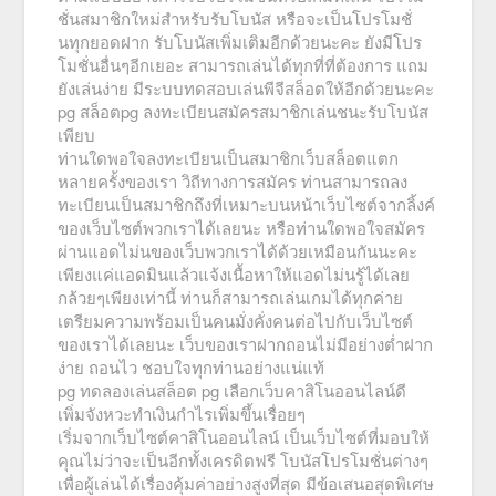
ชั่นสมาชิกใหม่สำหรับรับโบนัส หรือจะเป็นโปรโมชั่
นทุกยอดฝาก รับโบนัสเพิ่มเติมอีกด้วยนะคะ ยังมีโปร
โมชั่นอื่นๆอีกเยอะ สามารถเล่นได้ทุกที่ที่ต้องการ แถม
ยังเล่นง่าย มีระบบทดสอบเล่นพีจีสล็อตให้อีกด้วยนะคะ
pg สล็อตpg ลงทะเบียนสมัครสมาชิกเล่นชนะรับโบนัส
เพียบ
ท่านใดพอใจลงทะเบียนเป็นสมาชิกเว็บสล็อตแตก
หลายครั้งของเรา วิถีทางการสมัคร ท่านสามารถลง
ทะเบียนเป็นสมาชิกถึงที่เหมาะบนหน้าเว็บไซต์จากลิ้งค์
ของเว็บไซต์พวกเราได้เลยนะ หรือท่านใดพอใจสมัคร
ผ่านแอดไม่นของเว็บพวกเราได้ด้วยเหมือนกันนะคะ
เพียงแค่แอดมินแล้วแจ้งเนื้อหาให้แอดไม่นรู้ได้เลย
กล้วยๆเพียงเท่านี้ ท่านก็สามารถเล่นเกมได้ทุกค่าย
เตรียมความพร้อมเป็นคนมั่งคั่งคนต่อไปกับเว็บไซต์
ของเราได้เลยนะ เว็บของเราฝากถอนไม่มีอย่างต่ำฝาก
ง่าย ถอนไว ชอบใจทุกท่านอย่างแน่แท้
pg ทดลองเล่นสล็อต pg เลือกเว็บคาสิโนออนไลน์ดี
เพิ่มจังหวะทำเงินกำไรเพิ่มขึ้นเรื่อยๆ
เริ่มจากเว็บไซต์คาสิโนออนไลน์ เป็นเว็บไซต์ที่มอบให้
คุณไม่ว่าจะเป็นอีกทั้งเครดิตฟรี โบนัสโปรโมชั่นต่างๆ
เพื่อผู้เล่นได้เรื่องคุ้มค่าอย่างสูงที่สุด มีข้อเสนอสุดพิเศษ