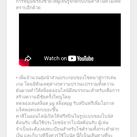
การหมุนฟรียังช่วยให้ผู้เล่นรู้จักดีกับเกมคาสิโนที่ไม่เคย
ทราบอีกด้วย
• เพิ่มจำนวนสุ่มนำส่วนประกอบของโชคมาสู่การเล่น
เกม โดยมีต้นเหตุต่างๆความปรวนแปรรวมทั้งความ
ผันผวนทำให้สล็อตออนไลน์มีสมรรถนะสำหรับเพื่อการ
สร้างความมีชัยครั้งใหญ่โดย
ทดลองเล่นสล็อต pg สล็อตpg รับสปินฟรีเพิ่มโอกาส
แจ็คพอตแตกเยอะขึ้น
คาสิโนออนไลน์เปิดให้ฟรีสปินในรูปแบบของโบนัส
ต้อนรับ เพื่อใช้ประโยชน์จากโบนัสต้อนรับ ผู้เล่น
จำเป็นจะต้องลงทะเบียนสำหรับไซต์รวมทั้งกระทำฝาก
เงิน และก็บางทีจึงควรใช้โบนัส นี่ก็เป็นเส้นทางที่จะ