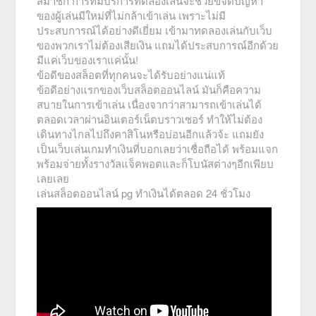
สมาชิก การที่มีบริการทดลองเล่นจะช่วยขจัดปัญหา
ของผู้เล่นมีใหม่ที่ไม่กล้าเข้าเล่น เพราะไม่มี
ประสบการณ์ได้อย่างดีเยี่ยม เข้ามาทดลองเล่นกับเว็บ
ของพวกเราไม่ต้องเสียเงิน แถมได้ประสบการณ์อีกด้วย
มีแค่เว็บของเราแค่นั้น!
ข้อดีของสล็อตที่ทุกคนจะได้รับอย่างแน่แท้
ข้อดีอย่างแรกของเว็บสล็อตออนไลน์ มันก็คือความ
สบายในการเข้าเล่น เนื่องจากว่าสามารถเข้าเล่นได้
ตลอดเวลาผ่านอินเตอร์เน็ตบราวเซอร์ ทำให้ไม่ต้อง
เดินทางไกลไปถึงคาสิโนหรือบ่อนอีกแล้วจ้ะ แถมยัง
เป็นเว็บเล่นเกมทำเงินที่บอกเลยว่าเชื่อถือได้ พร้อมแจก
พร้อมจ่ายทั้งรางวัลแจ็คพอตและก็โบนัสต่างๆอีกเพียบ
เลยเลย
เล่นสล็อตออนไลน์ pg ทำเงินได้ตลอด 24 ชั่วโมง