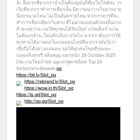
จ้ะ สิ่งแรกที่พวกเราจำเป็นต้องดูมันก็คือเว็บไซต์ค่ะ ว่า
เว็บที่พวกเราทำการเลือกนั้น มีความน่าวางใจมากมาย
น้อยขนาดไหน ไม่เป็นอันตรายไหม พวกเราควรที่จะ
ทำการเลือกเลือกเว็บตรง ที่ไม่ผ่านเอเย่นต์ก่อนขั้นแรก
ด้วยเหตุว่าจะก่อให้ทุกคนได้รับเงินรางวัลเต็มจำนวน
ไม่ต้องกลัวจะโดนหักเงินรางวัลไป พวกเราต้องการให้
ทุกท่านได้มาลองเว็บเกมออนไลน์ที่พวกเรามั่นใจว่า
เชื่อถือได้อย่างแน่นอน ขอให้ทุกคนโชคดีๆนะคะ
แอพสล็อตฟรี สล็อตpg แตกหนัก 28 October 2023
Ola เกมใหม่ล่าสุด pgแจกสูตรสล็อต Top 24
ขอขอบพระคุณweb
pg
https://bit.ly/Slot_pg
https://rebrand.ly/Slot_pg
https://wow.in.th/Slot_pg
https://is.gd/Slot_pg
http://gg.gg/Slot_pg