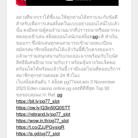
อย่างที่พวกเราได้ชี้แนะให้ทุกท่านได้ทราบจะกับข้อดี
สำหรับเพื่อการเล่นสล็อตในแบบอย่างออนไลน์ไปแล้ว
นั้น คงมีหลายผู้คนจำนวนมากที่ปรารถนาหรืออยากจะ
ทดลองเข้าเล่น สล็อตออนไลน์เกมสล็อต
pg
แท้ ทำเงิน
ของเรา ซึ่งนักเล่นทุกคนสามารถเข้ามาลงทะเบียน
สมัครสมาชิกสล็อตกันได้แล้ววันนี้ที่เว็บตรงของเรา
แล้วมาร่วมสนุกสนานกับเกมเยอะมากพร้อมกับโบนัส
สิทธิพิเศษอีกมากมายกับเรา พร้อมลุ้นรางวัลแจ็คพอ
ตก้อนโตได้พร้อมแล้ววันนี้ เรามีแอดไม่นที่คอยบริการ
สมาชิกทุกๆท่านตลอด 24 ชั่วโมง
เว็บสล็อตอันดับ 1 สล็อต pg77slot.win 3 November
2023 Eden casino online pg slotที่ดีที่สุด Top 92
ขอขอบคุณมาก Ref.
pg
https://bit.ly/pg77_slot
https://ow.ly/Q3in50Q0STT
https://rebrand.ly/pg77_slot
https://wow.in.th/pg77_slot
https://t.co/ZJJPGvsigR
https://is.gd/pg77_slot