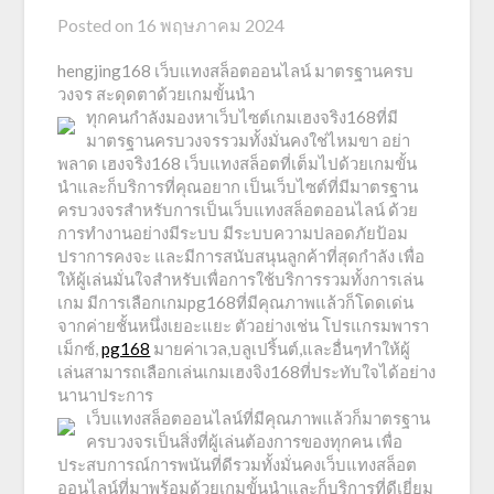
Posted on
16 พฤษภาคม 2024
hengjing168 เว็บแทงสล็อตออนไลน์ มาตรฐานครบ
วงจร สะดุดตาด้วยเกมขั้นนำ
ทุกคนกำลังมองหาเว็บไซต์เกมเฮงจริง168ที่มี
มาตรฐานครบวงจรรวมทั้งมั่นคงใช่ไหมขา อย่า
พลาด เฮงจริง168 เว็บแทงสล็อตที่เต็มไปด้วยเกมขั้น
นำและก็บริการที่คุณอยาก เป็นเว็บไซต์ที่มีมาตรฐาน
ครบวงจรสำหรับการเป็นเว็บแทงสล็อตออนไลน์ ด้วย
การทำงานอย่างมีระบบ มีระบบความปลอดภัยป้อม
ปราการคงจะ และมีการสนับสนุนลูกค้าที่สุดกำลัง เพื่อ
ให้ผู้เล่นมั่นใจสำหรับเพื่อการใช้บริการรวมทั้งการเล่น
เกม มีการเลือกเกมpg168ที่มีคุณภาพแล้วก็โดดเด่น
จากค่ายชั้นหนึ่งเยอะแยะ ตัวอย่างเช่น โปรแกรมพารา
เม็กซ์,
pg168
มายค่าเวล,บลูเปริ้นต์,และอื่นๆทำให้ผู้
เล่นสามารถเลือกเล่นเกมเฮงจิง168ที่ประทับใจได้อย่าง
นานาประการ
เว็บแทงสล็อตออนไลน์ที่มีคุณภาพแล้วก็มาตรฐาน
ครบวงจรเป็นสิ่งที่ผู้เล่นต้องการของทุกคน เพื่อ
ประสบการณ์การพนันที่ดีรวมทั้งมั่นคงเว็บแทงสล็อต
ออนไลน์ที่มาพร้อมด้วยเกมขั้นนำและก็บริการที่ดีเยี่ยม