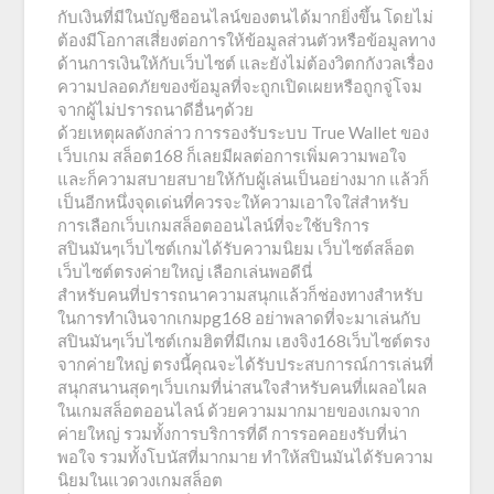
กับเงินที่มีในบัญชีออนไลน์ของตนได้มากยิ่งขึ้น โดยไม่
ต้องมีโอกาสเสี่ยงต่อการให้ข้อมูลส่วนตัวหรือข้อมูลทาง
ด้านการเงินให้กับเว็บไซต์ และยังไม่ต้องวิตกกังวลเรื่อง
ความปลอดภัยของข้อมูลที่จะถูกเปิดเผยหรือถูกจู่โจม
จากผู้ไม่ปรารถนาดีอื่นๆด้วย
ด้วยเหตุผลดังกล่าว การรองรับระบบ True Wallet ของ
เว็บเกม สล็อต168 ก็เลยมีผลต่อการเพิ่มความพอใจ
และก็ความสบายสบายให้กับผู้เล่นเป็นอย่างมาก แล้วก็
เป็นอีกหนึ่งจุดเด่นที่ควรจะให้ความเอาใจใส่สำหรับ
การเลือกเว็บเกมสล็อตออนไลน์ที่จะใช้บริการ
สปินมันๆเว็บไซต์เกมได้รับความนิยม เว็บไซต์สล็อต
เว็บไซต์ตรงค่ายใหญ่ เลือกเล่นพอดีนี่
สำหรับคนที่ปรารถนาความสนุกแล้วก็ช่องทางสำหรับ
ในการทำเงินจากเกมpg168 อย่าพลาดที่จะมาเล่นกับ
สปินมันๆเว็บไซต์เกมฮิตที่มีเกม เฮงจิง168เว็บไซต์ตรง
จากค่ายใหญ่ ตรงนี้คุณจะได้รับประสบการณ์การเล่นที่
สนุกสนานสุดๆเว็บเกมที่น่าสนใจสำหรับคนที่เผลอไผล
ในเกมสล็อตออนไลน์ ด้วยความมากมายของเกมจาก
ค่ายใหญ่ รวมทั้งการบริการที่ดี การรอคอยงรับที่น่า
พอใจ รวมทั้งโบนัสที่มากมาย ทำให้สปินมันได้รับความ
นิยมในแวดวงเกมสล็อต