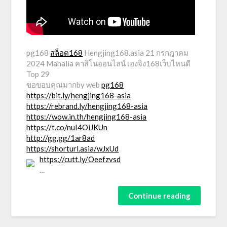
pg168
สล็อต168
Hengjing168.asia 21 กรกฎาคม
2024 Mahalia คาสิโนออนไลน์ เฮงจิง168เว็บไหนดี
Top 29
ขอขอบคุณมากby web
pg168
https://bit.ly/hengjing168-asia
https://rebrand.ly/hengjing168-asia
https://wow.in.th/hengjing168-asia
https://t.co/nuI4OiJKUn
http://gg.gg/1ar8ad
https://shorturl.asia/wJxUd
https://cutt.ly/Oeefzvsd
…
Continue reading