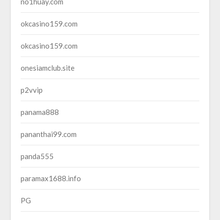
no1huay.com
okcasino159.com
okcasino159.com
onesiamclub.site
p2vvip
panama888
pananthai99.com
panda555
paramax1688.info
PG