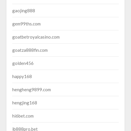
gaojing888
gem99ths.com
goatbetroyalcasino.com
goatza888fin.com
golden456
happy168
hengheng9899.com
hengjing168
hi6bet.com
ib888pro.bet