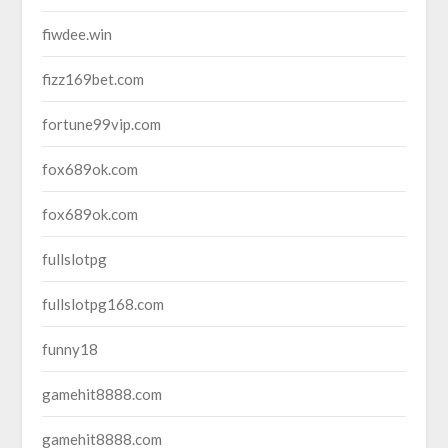
fiwdee.win
fizz169bet.com
fortune99vip.com
fox689ok.com
fox689ok.com
fullslotpg
fullslotpg168.com
funny18
gamehit8888.com
gamehit8888.com