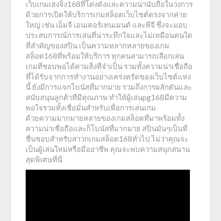
เว็บเกมเฮงจิง168ที่โด่งดังและความน่านับถือในวงการ
ด้วยการเปิดให้บริการเกมสล็อตเว็บไซต์ตรงจากค่าย
ใหญ่ เช่น เอ็มจี เอนเตอร์เทนเมนต์ และพีจี ซึ่งจะมอบ
ประสบการณ์การเล่นที่น่าระทึกใจและไม่เหมือนคนใด
ที่สำคัญของสปิน เป็นความหลากหลายของเกม
สล็อต168ที่พร้อมให้บริการ ทุกคนสามารถเลือกเล่น
เกมที่ชอบพอได้ตามสิ่งที่จำเป็น รวมทั้งความน่าเชื่อถือ
ที่ได้รับจากการทำงานอย่างเคร่งครัดของเว็บไซต์แห่ง
นี้ ยังมีการแจกโบนัสที่มากมาย รวมถึงการผลักดันและ
สนับสนุนลูกค้าที่มีคุณภาพ ทำให้ผู้เล่นpg168มีความ
พอใจรวมทั้งเชื่อมั่นสำหรับเพื่อการเล่นเกม
ด้วยความมากมายหลายของเกมสล็อตที่มาพร้อมทั้ง
ความน่าเชื่อถือและก็โบนัสที่มากมาย สปินมันๆเป็นที่
ชื่นชอบสำหรับสาวกเกมสล็อต168ทั่วไป ไม่ว่าคุณจะ
เป็นผู้เล่นใหม่หรือมืออาชีพ คุณจะพบความสนุกสนาน
สุดพิเศษที่นี่