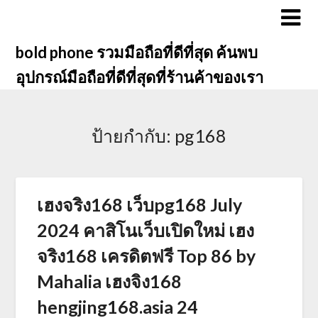
Skip
to
content
bold phone รวมมือถือที่ดีที่สุด ค้นพบ
อุปกรณ์มือถือที่ดีที่สุดที่ร้านค้าของเรา
ป้ายกำกับ:
pg168
เฮงจริง168 เว็บpg168 July
2024 คาสิโนเว็บเปิดใหม่ เฮง
จริง168 เครดิตฟรี Top 86 by
Mahalia เฮงจิง168
hengjing168.asia 24