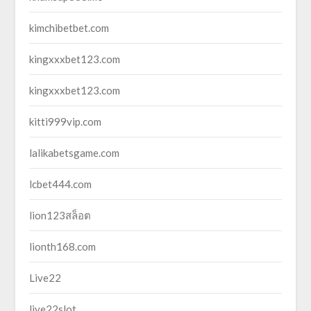
kimchibetbet.com
kingxxxbet123.com
kingxxxbet123.com
kitti999vip.com
lalikabetsgame.com
lcbet444.com
lion123สล็อต
lionth168.com
Live22
live22slot