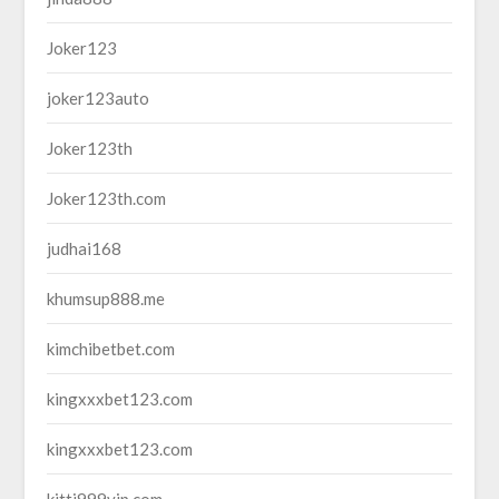
Joker123
joker123auto
Joker123th
Joker123th.com
judhai168
khumsup888.me
kimchibetbet.com
kingxxxbet123.com
kingxxxbet123.com