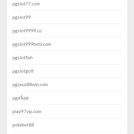
pgslot77.com
pgslot99
pgslot9999.co
pgslot999bets.com
pgslotfish
pgslotgolf
pgzeus88win.com
pgสล็อต
play97vip.com
pokebet88