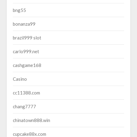
bng55
bonanza99
brazil999 slot
carlo999.net
cashgame168
Casino
cc11388.com
chang7777
chinatown888.win
cupcake88x.com