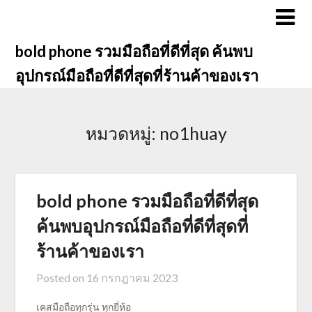
Skip
to
content
bold phone รวมมือถือที่ดีที่สุด ค้นพบ
อุปกรณ์มือถือที่ดีที่สุดที่ร้านค้าของเรา
หมวดหมู่:
no1huay
bold phone รวมมือถือที่ดีที่สุด
ค้นพบอุปกรณ์มือถือที่ดีที่สุดที่
ร้านค้าของเรา
Posted on
16 กรกฎาคม 2023
เคสมือถือทุกรุ่น ทุกยี่ห้อ