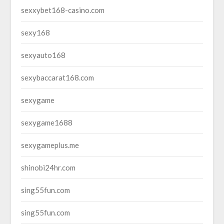
sexxybet168-casino.com
sexy168
sexyauto168
sexybaccarat168.com
sexygame
sexygame1688
sexygameplus.me
shinobi24hr.com
sing55fun.com
sing55fun.com