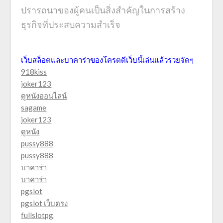
ปรารถนาของผู้คนเป็นสิ่งสำคัญในการสร้าง
ธุรกิจที่ประสบความสำเร็จ
เว็บสล็อตและบาคาร่าของโครตดีเว็บนี้เล่นแล้วรวยจัดๆ
918kiss
joker123
ดูหนังออนไลน์
sagame
joker123
ดูหนัง
pussy888
pussy888
บาคาร่า
บาคาร่า
pgslot
pgslot เว็บตรง
fullslotpg