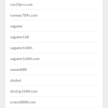
run24pro.com
runway789s.com
sagame
sagame168
sagame168th
sagame168th.com
sawan888
sbobet
sbotop1688.com
sclass8888.com