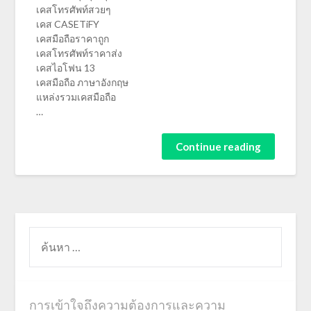
เคสโทรศัพท์สวยๆ
เคส CASETiFY
เคสมือถือราคาถูก
เคสโทรศัพท์ราคาส่ง
เคสไอโฟน 13
เคสมือถือ ภาษาอังกฤษ
แหล่งรวมเคสมือถือ
…
Continue reading
ค้นหา
สำหรับ:
การเข้าใจถึงความต้องการและความ