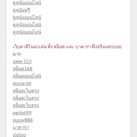
ดูหนังออนไลน์
ดูหนังฟรี
ดูหนังออนไลน์
ดูหนังออนไลน์
ดูหนังออนไลน์
เว็บคาสิโนน่าเล่น ทั้ง
สล็อต
และ
บาคาร่า
ตึงจริงแตกบ่อย
มาก
joker123
สล็อต168
สล็อตออนไลน์
movie hd
สล็อตเว็บตรง
สล็อตเว็บตรง
สล็อตเว็บตรง
pgslot99
pussy888
บาคาร่า
slotxo