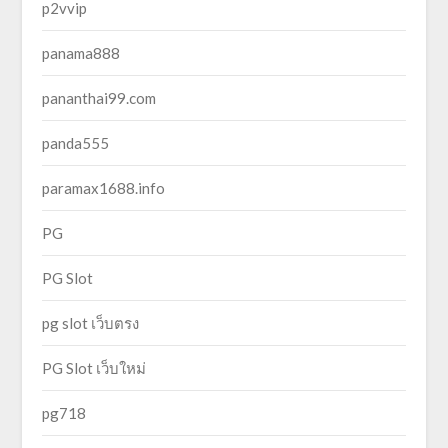
p2vvip
panama888
pananthai99.com
panda555
paramax1688.info
PG
PG Slot
pg slot เว็บตรง
PG Slot เว็บใหม่
pg718