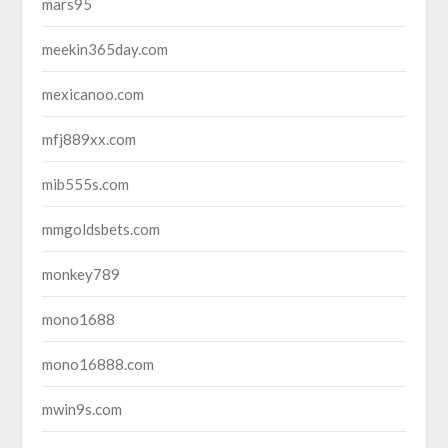
mars95
meekin365day.com
mexicanoo.com
mfj889xx.com
mib555s.com
mmgoldsbets.com
monkey789
mono1688
mono16888.com
mwin9s.com