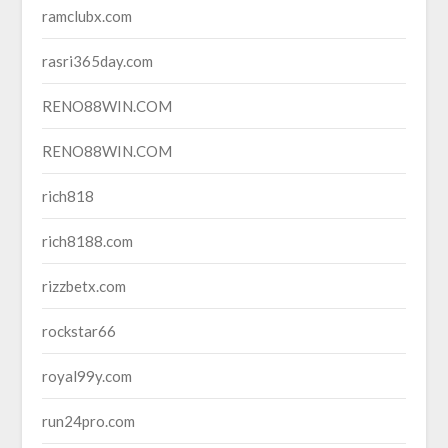
ramclubx.com
rasri365day.com
RENO88WIN.COM
RENO88WIN.COM
rich818
rich8188.com
rizzbetx.com
rockstar66
royal99y.com
run24pro.com