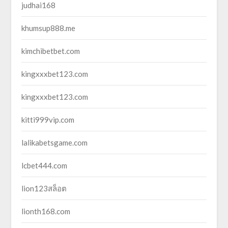
judhai168
khumsup888.me
kimchibetbet.com
kingxxxbet123.com
kingxxxbet123.com
kitti999vip.com
lalikabetsgame.com
lcbet444.com
lion123สล็อต
lionth168.com