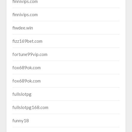
finnivips.com
finnivips.com
fiwdee.win
fizz169bet.com
fortune99vip.com
fox689ok.com
fox689ok.com
fullslotpg
fullslotpg168.com
funny18