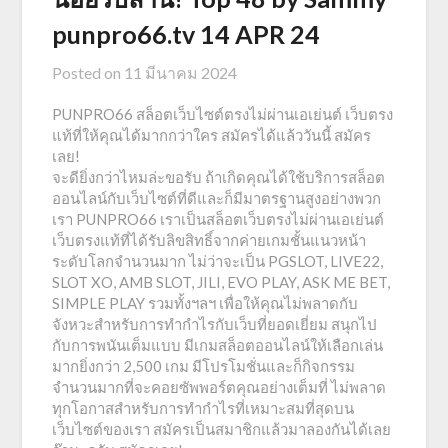
punpro66.tv 14 APR 24
Posted on
11 มีนาคม 2024
PUNPRO66 สล็อตเว็บไซต์ตรงไม่ผ่านเอเย่นต์ เว็บตรง
แท้ที่ให้คุณได้มากกว่าใคร สมัครได้แล้ววันนี้ สมัคร
เลย!
จะดียิ่งกว่าไหมล่ะขอรับ ถ้าเกิดคุณได้ใช้บริการสล็อต
ออนไลน์กับเว็บไซต์ที่ดีและก็มีมาตรฐานสูงอย่างพวก
เรา PUNPRO66 เราเป็นสล็อตเว็บตรงไม่ผ่านเอเย่นต์
เว็บตรงแท้ที่ได้รับลิขสิทธิ์จากค่ายเกมชั้นแนวหน้า
ระดับโลกจำนวนมาก ไม่ว่าจะเป็น PGSLOT, LIVE22,
SLOT XO, AMB SLOT, JILI, EVO PLAY, ASK ME BET,
SIMPLE PLAY รวมทั้งฯลฯ เพื่อให้คุณไม่พลาดกับ
จังหวะสำหรับการทำกำไรกับเว็บที่ยอดเยี่ยม สนุกไป
กับการพนันเต็มแบบ มีเกมสล็อตออนไลน์ให้เลือกเล่น
มากยิ่งกว่า 2,500 เกม มีโปรโมชั่นและก็กิจกรรม
จำนวนมากที่จะคอยซัพพอร์ตคุณอย่างเต็มที่ ไม่พลาด
ทุกโอกาสสำหรับการทำกำไรที่เหมาะสมที่สุดบน
เว็บไซต์ของเรา สมัครเป็นสมาชิกแล้วมาลองกันได้เลย