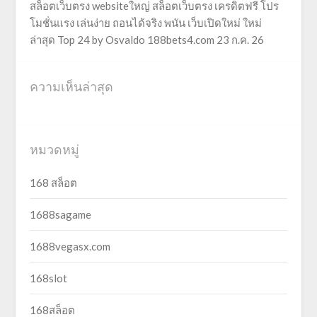
สล็อตเว็บตรง websiteใหญ่ สล็อตเว็บตรง เครดิตฟรี โปร
โมชั่นแรง เล่นง่าย ถอนได้จริง พนัน เว็บเปิดใหม่ ใหม่
ล่าสุด Top 24 by Osvaldo 188bets4.com 23 ก.ค. 26
ความเห็นล่าสุด
หมวดหมู่
168 สล็อต
1688sagame
1688vegasx.com
168slot
168สล็อต