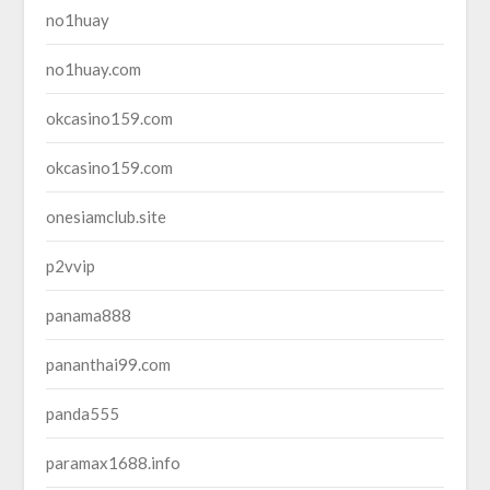
no1huay
no1huay.com
okcasino159.com
okcasino159.com
onesiamclub.site
p2vvip
panama888
pananthai99.com
panda555
paramax1688.info