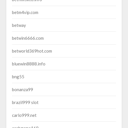
betm4vip.com
betway
betwin6666.com
betworld369hot.com
bluewin8888.info
bng55
bonanza99
brazil999 slot
carlo999.net