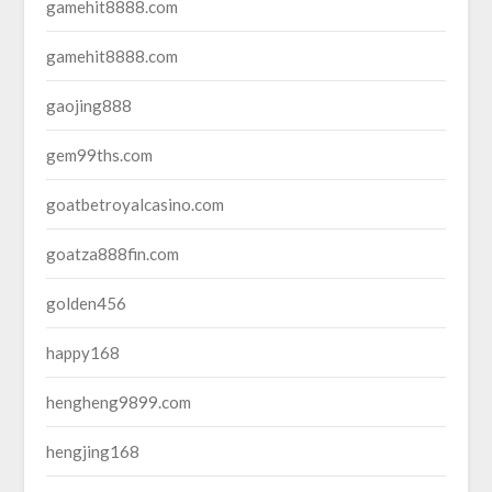
gamehit8888.com
gamehit8888.com
gaojing888
gem99ths.com
goatbetroyalcasino.com
goatza888fin.com
golden456
happy168
hengheng9899.com
hengjing168