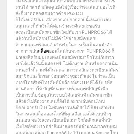
ได้ หรือเล่นแล้วคุณศึกษาค้นพบแนวทางที่สามารถใช้
งานได้ ฯลฯ ถ้าเกิดคุณยังไม่รู้เรื่องว่าจะเล่นเกมอะไรดี
ล่ะก็ มาทดลองเกมจากค่าย PGSLOT
ก็ได้เลยครับผม เนื่องจากเกมจากค่ายนี้เล่นง่าย เล่น
สนุก และก็ทำเงินได้ค่อนข้างจะดีเลยล่ะขอรับ
ลงทะเบียนสมัครสมาชิกใหม่กับเรา PUNPRO66 ได้
แล้ววันนี้ สมัครฟรีไม่มีค่าใช้จ่าย สมัครเลย!
ถ้าหากคุณพร้อมแล้วสำหรับในการเริ่มเป็นคนมั่งคั่ง
จากการเล่น
สล็อต
ออนไลน์กับพวกเรา PUNPRO66 ก็
มาเลยสิครับผม! ลงทะเบียนสมัครสมาชิกใหม่กับพวก
เราได้แล้ววันนี้ สมัครฟรี! ไม่ต้องจ่ายเงินหรือค่าดำเนิน
งานอะไรก็ตามทั้งสิ้น คุณสามารถคลิกลงทะเบียนสมัคร
สมาชิกและก็กรอกข้อมูลต่างๆของตัวเอง ไม่ว่าจะเป็น
เบอร์โทรศัพท์โทรศัพท์มือถือ รหัส OTP ที่ได้รับ รหัส
ผ่านที่อยากใช้ บัญชีธนาคารพร้อมเลขที่บัญชี เพื่อ
เป็นการเก็บข้อมูลในระบบได้เลยทันที สมัครสมาชิก
แล้วยังไม่ต้องฝากเล่นก็ยังได้ อยากเล่นตอนไหน
ก็ค่อยฝากรับโปรโมชั่นคราวหลังก็ยังได้ อิสระสำหรับ
ในการเล่นสล็อตออนไลน์ที่คุณเลือกเองได้แบบชิวๆ
แน่นอน พอใจลงทะเบียนเป็นสมาชิกก็คลิกเลยที่หน้า
เว็บไซต์ของเรา อย่าลืมมาสมัครกันจำนวนมากครับผม
เกมสล็อต สล็อต Punpro66.tv 10 เมษายน Sammy โอน