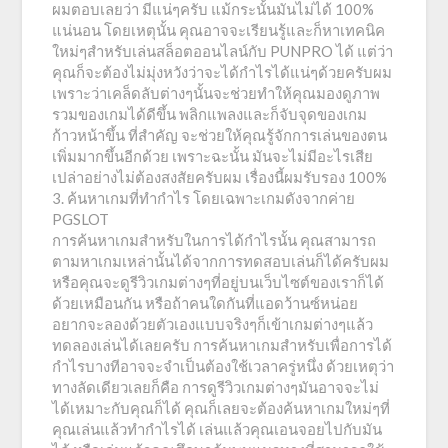
ผมตอบเลยว่า มีแน่ๆครับ แม้กระนั้นมันไม่ได้ 100%
แน่นอน โดยเหตุนั้น คุณอาจจะเรียนรู้และก็หาเทคนิค
ใหม่ๆสำหรับเล่นสล็อตออนไลน์กับ PUNPRO ได้ แต่ว่า
คุณก็จะต้องไม่มุ่งหวังว่าจะได้กำไรได้แน่ๆด้วยครับผม
เพราะว่าเคล็ดลับต่างๆนั้นจะช่วยทำให้คุณมองดูภาพ
รวมของเกมได้ดีขึ้น พลิกแพลงและก็จับจุดของเกม
ก้าวหน้าขึ้น ที่สำคัญ จะช่วยให้คุณรู้จักการเล่นของตน
เพิ่มมากขึ้นอีกด้วย เพราะฉะนั้น มันจะไม่มีอะไรเสีย
เปล่าอย่างไม่ต้องสงสัยครับผม เรื่องนี้ผมรับรอง 100%
3. ค้นหาเกมที่ทำกำไร โดยเฉพาะเกมดังจากค่าย
PGSLOT
การค้นหาเกมสำหรับในการได้กำไรนั้น คุณสามารถ
ตามหาเกมเหล่านั้นได้จากการทดสอบเล่นก็ได้ครับผม
หรือคุณจะดูรีวิวเกมต่างๆที่อยู่บนเว็บไซต์ของเราก็ได้
ด้วยเหมือนกัน หรือถ้าคนใดกันที่แอดว้านซ์หน่อย
อยากจะลองด้วยตัวเองแบบจริงๆก็เข้าเกมต่างๆแล้ว
ทดลองเล่นได้เลยครับ การค้นหาเกมสำหรับเพื่อการได้
กำไรบางทีอาจจะจำเป็นต้องใช้เวลาครู่หนึ่ง ด้วยเหตุว่า
ทางลัดเดียวเลยก็คือ การดูรีวิวเกมต่างๆมันอาจจะไม่
ได้เหมาะกับคุณก็ได้ คุณก็เลยจะต้องค้นหาเกมใหม่ๆที่
คุณเล่นแล้วทำกำไรได้ เล่นแล้วคุณเอนจอยไปกับมัน