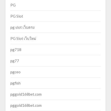
PG
PG Slot
pg slot เว็บตรง
PG Slot เว็บใหม่
pg718
pg77
pgceo
pgfish
pggold168bet.com
pggold168bet.com