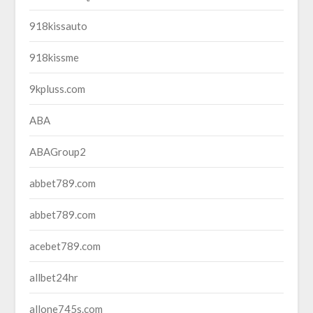
918kissauto
918kissme
9kpluss.com
ABA
ABAGroup2
abbet789.com
abbet789.com
acebet789.com
allbet24hr
allone745s.com