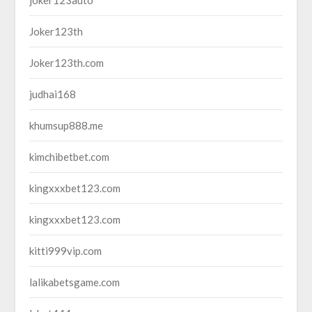
joker123auto
Joker123th
Joker123th.com
judhai168
khumsup888.me
kimchibetbet.com
kingxxxbet123.com
kingxxxbet123.com
kitti999vip.com
lalikabetsgame.com