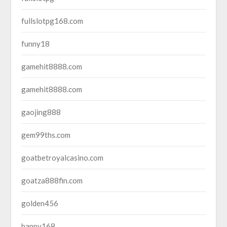
fullslotpg168.com
funny18
gamehit8888.com
gamehit8888.com
gaojing888
gem99ths.com
goatbetroyalcasino.com
goatza888fin.com
golden456
happy168