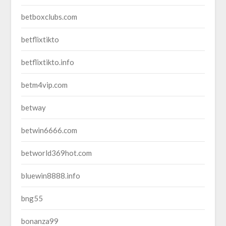
betboxclubs.com
betflixtikto
betflixtikto.info
betm4vip.com
betway
betwin6666.com
betworld369hot.com
bluewin8888.info
bng55
bonanza99