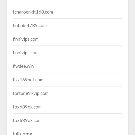
fcharoenkit168.com
finfinbet789.com
finnivips.com
finnivips.com
fiwdee.win
fizz169bet.com
fortune99vip.com
fox689ok.com
fox689ok.com
fullslotpg