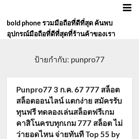
Skip
to
content
bold phone รวมมือถือที่ดีที่สุด ค้นพบ
อุปกรณ์มือถือที่ดีที่สุดที่ร้านค้าของเรา
ป้ายกำกับ:
punpro77
Punpro77 3 ก.ค. 67 777 สล็อต
สล็อตออนไลน์ แตกง่าย สมัครรับ
ทุนฟรี ทดลองเล่นสล็อตฟรีเกม
คาสิโนครบทุกเกม 777 สล็อต ไม่
ว่ายอดไหน จ่ายทันที Top 55 by