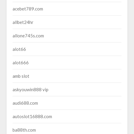
acebet789.com
allbet24hr
allone745s.com
alot66
alot666
amb slot
askyouwin888 vip
audi688.com
autoslot16888.com
ba88th.com