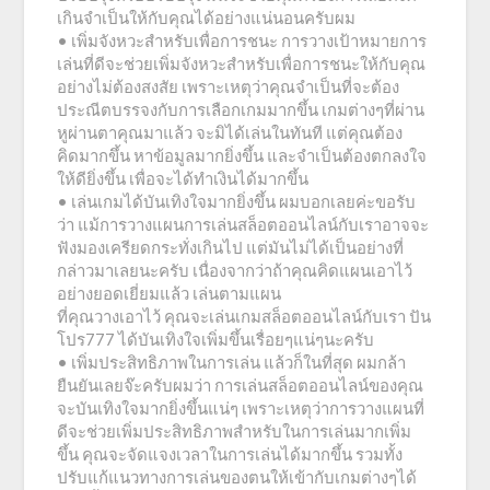
เกินจำเป็นให้กับคุณได้อย่างแน่นอนครับผม
• เพิ่มจังหวะสำหรับเพื่อการชนะ การวางเป้าหมายการ
เล่นที่ดีจะช่วยเพิ่มจังหวะสำหรับเพื่อการชนะให้กับคุณ
อย่างไม่ต้องสงสัย เพราะเหตุว่าคุณจำเป็นที่จะต้อง
ประณีตบรรจงกับการเลือกเกมมากขึ้น เกมต่างๆที่ผ่าน
หูผ่านตาคุณมาแล้ว จะมิได้เล่นในทันที แต่คุณต้อง
คิดมากขึ้น หาข้อมูลมากยิ่งขึ้น และจำเป็นต้องตกลงใจ
ให้ดียิ่งขึ้น เพื่อจะได้ทำเงินได้มากขึ้น
• เล่นเกมได้บันเทิงใจมากยิ่งขึ้น ผมบอกเลยค่ะขอรับ
ว่า แม้การวางแผนการเล่นสล็อตออนไลน์กับเราอาจจะ
ฟังมองเครียดกระทั่งเกินไป แต่มันไม่ได้เป็นอย่างที่
กล่าวมาเลยนะครับ เนื่องจากว่าถ้าคุณคิดแผนเอาไว้
อย่างยอดเยี่ยมแล้ว เล่นตามแผน
ที่คุณวางเอาไว้ คุณจะเล่นเกมสล็อตออนไลน์กับเรา ปัน
โปร777 ได้บันเทิงใจเพิ่มขึ้นเรื่อยๆแน่ๆนะครับ
• เพิ่มประสิทธิภาพในการเล่น แล้วก็ในที่สุด ผมกล้า
ยืนยันเลยจ๊ะครับผมว่า การเล่นสล็อตออนไลน์ของคุณ
จะบันเทิงใจมากยิ่งขึ้นแน่ๆ เพราะเหตุว่าการวางแผนที่
ดีจะช่วยเพิ่มประสิทธิภาพสำหรับในการเล่นมากเพิ่ม
ขึ้น คุณจะจัดแจงเวลาในการเล่นได้มากขึ้น รวมทั้ง
ปรับแก้แนวทางการเล่นของตนให้เข้ากับเกมต่างๆได้