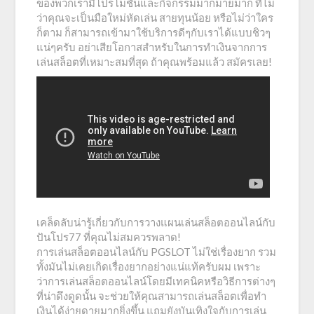
ของพวกเรามีโปรโมชั่นและกิจกรรมมากมายมาก ที่ไม่
ว่าคุณจะเป็นมือใหม่หัดเล่น สายทุนน้อย หรือไม่ว่าใคร
ก็ตาม ก็สามารถเข้ามาใช้บริการดีๆกับเราได้แบบชิวๆ
แน่ๆครับ อย่าเสียโอกาสสำหรับในการทำเงินจากการ
เล่นสล็อตที่เหมาะสมที่สุด ถ้าคุณพร้อมแล้ว สมัครเลย!
เคล็ดลับน่ารู้เกี่ยวกับการวางแผนเล่นสล็อตออนไลน์กับ
ปันโปร77 ที่คุณไม่สมควรพลาด!
การเล่นสล็อตออนไลน์กับ PGSLOT ไม่ใช่เรื่องยาก รวม
ทั้งมันไม่เคยเกิดเรื่องยากอย่างแน่แท้ครับผม เพราะ
ว่าการเล่นสล็อตออนไลน์โดยมีเทคนิคหรือวิธีการต่างๆ
ที่น่าดึงดูดนั้น จะช่วยให้คุณสามารถเล่นสล็อตเพื่อทำ
เงินได้ง่ายดายมากยิ่งขึ้น แถมยังบันเทิงใจกับการเล่น