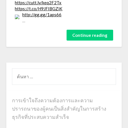
https://cutt.ly/keq2F2Tx
https://t.co/H9JFIBGZiK
http://gg.gg/1aps66
…
Continue reading
ค้นหา
สำหรับ:
การเข้าใจถึงความต้องการและความ
ปรารถนาของผู้คนเป็นสิ่งสำคัญในการสร้าง
ธุรกิจที่ประสบความสำเร็จ