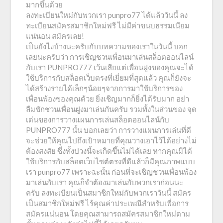
มากขึ้นด้วย
ลงทะเบียนใหม่กับพวกเรา punpro77 ได้แล้ววันนี้ ลง
ทะเบียนสมัครสมาชิกใหม่ฟรี ไม่มีค่าขนบธรรมเนียม
แน่นอน สมัครเลย!
เป็นยังไงบ้างนะครับกับบทความของเราในวันนี้ บอก
เลยนะครับว่า การเชิญชวนเพื่อนมาเล่นสล็อตออนไลน์
กับเรา PUNPRO777 เว้นเสียแต่เพื่อนฝูงของคุณจะได้
ใช้บริการกับสล็อตเว็บตรงที่เยี่ยมที่สุดแล้ว คุณก็ยังจะ
ได้สร้างรายได้เล็กๆน้อยๆจากการมาใช้บริการของ
เพื่อนพ้องของคุณด้วย ยิ่งเชิญมากก็ยิ่งได้รับมาก อย่า
ลืมชักชวนเพื่อนฝูงมาเล่นกันครับ รวมทั้งในส่วนของ จุด
เด่นของการวางแผนการเล่นสล็อตออนไลน์กับ
PUNPRO777 นั้น บอกเลยว่า การวางแผนการเล่นที่ดี
จะช่วยให้คุณไปถึงเป้าหมายที่คุณวางเอาไว้ได้อย่างไม่
ต้องสงสัย ซึ่งทั้งปวงนี้จะเกิดขึ้นไม่ได้เลย หากคุณมิได้
ใช้บริการกับสล็อตเว็บไซต์ตรงที่ดีแล้วก็มีคุณภาพแบบ
เรา punpro77 เพราะฉะนั้น ก่อนที่จะเชิญชวนเพื่อนพ้อง
มาเล่นกับเรา คุณก็จำต้องมาเล่นกับพวกเราก่อนนะ
ครับ ลงทะเบียนเป็นสมาชิกใหม่กับพวกเราวันนี้ สมัคร
เป็นสมาชิกใหม่ฟรี ไร้คุณค่าประเพณีสำหรับเพื่อการ
สมัครแน่นอน โดยคุณสามารถสมัครสมาชิกใหม่ตาม