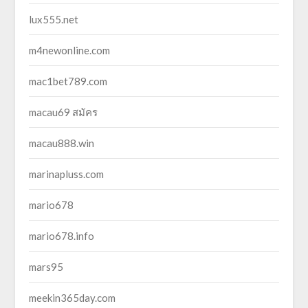
lux555.net
m4newonline.com
mac1bet789.com
macau69 สมัคร
macau888.win
marinapluss.com
mario678
mario678.info
mars95
meekin365day.com