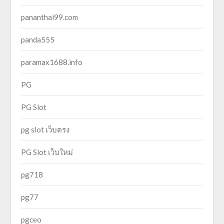
pananthai99.com
panda555
paramax1688.info
PG
PG Slot
pg slot เว็บตรง
PG Slot เว็บใหม่
pg718
pg77
pgceo