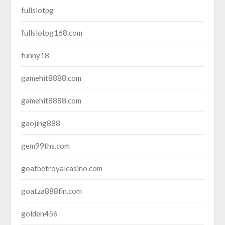
fullslotpg
fullslotpg168.com
funny18
gamehit8888.com
gamehit8888.com
gaojing888
gem99ths.com
goatbetroyalcasino.com
goatza888fin.com
golden456