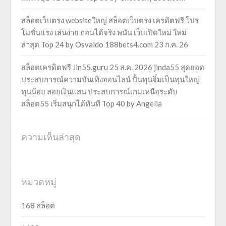
สล็อตเว็บตรง websiteใหญ่ สล็อตเว็บตรง เครดิตฟรี โปร
โมชั่นแรง เล่นง่าย ถอนได้จริง พนัน เว็บเปิดใหม่ ใหม่
ล่าสุด Top 24 by Osvaldo 188bets4.com 23 ก.ค. 26
สล็อตเครดิตฟรี Jin55.guru 25 ส.ค. 2026 jinda55 สุดยอด
ประสบการณ์ความบันเทิงออนไลน์ ปั้นทุนจิ๋มเป็นทุนใหญ่
ทุนน้อย สอยเงินแสน ประสบการณ์เกมเหนือระดับ
สล็อต55 เริ่มสนุกได้ทันที Top 40 by Angelia
ความเห็นล่าสุด
หมวดหมู่
168 สล็อต