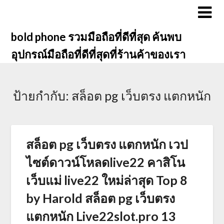
Skip
to
content
bold phone รวมมือถือที่ดีที่สุด ค้นพบ
อุปกรณ์มือถือที่ดีที่สุดที่ร้านค้าของเรา
ป้ายกำกับ:
สล็อต pg เว็บตรง แตกหนัก
สล็อต pg เว็บตรง แตกหนัก เวป
ไซต์ดาวน์โหลดlive22 คาสิโน
เว็บแม่ live22 ใหม่ล่าสุด Top 8
by Harold สล็อต pg เว็บตรง
แตกหนัก Live22slot.pro 13