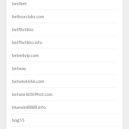
bestbet
betboxclubs.com
betflixtikto
betflixtikto.info
betm4vip.com
betway
betwin6666.com
betworld369hot.com
bluewin8888.info
bng55