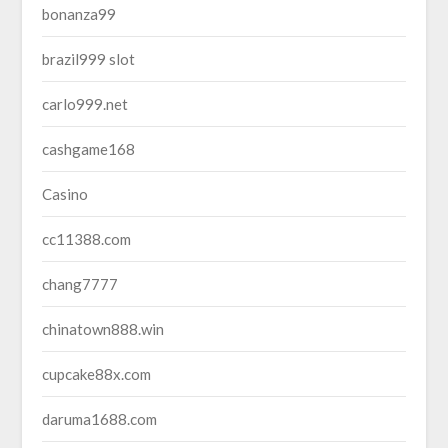
bonanza99
brazil999 slot
carlo999.net
cashgame168
Casino
cc11388.com
chang7777
chinatown888.win
cupcake88x.com
daruma1688.com