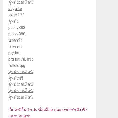
ดูหนังออนไลน์
sagame
joker123
ดูหนัง
pussy888
pussy888
บาคาร่า
บาคาร่า
pgslot
pgslot เว็บตรง
fullslotpg
ดูหนังออนไลน์
ดูหนังฟรี
ดูหนังออนไลน์
ดูหนังออนไลน์
ดูหนังออนไลน์
เว็บคาสิโนน่าเล่น ทั้ง
สล็อต
และ
บาคาร่า
ตึงจริง
แตกบ่อยมาก