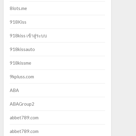
8lots.me
918Kiss
918kiss เข้าสู่ระบบ
918kissauto
918kissme
9kpluss.com
ABA
ABAGroup2
abbet789.com
abbet789.com