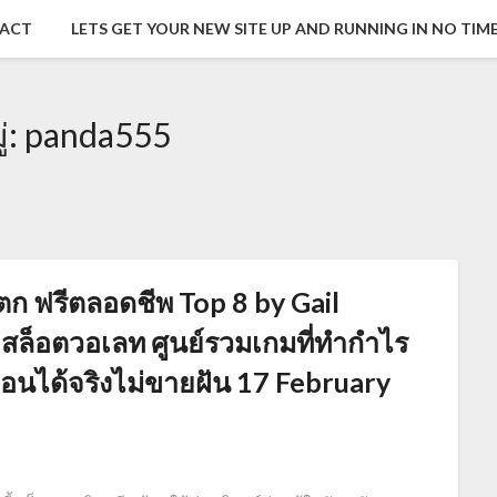
ACT
LETS GET YOUR NEW SITE UP AND RUNNING IN NO TIME
่:
panda555
 ฟรีตลอดชีพ Top 8 by Gail
สล็อตวอเลท ศูนย์รวมเกมที่ทำกำไร
 ถอนได้จริงไม่ขายฝัน 17 February