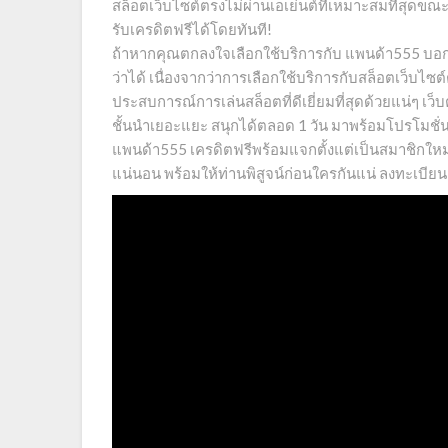
สล็อตเว็บไซต์ตรงไม่ผ่านเอเย่นต์ที่เหมาะสมที่สุดขณะน
รับเครดิตฟรีได้โดยทันที!
ถ้าหากคุณตกลงใจเลือกใช้บริการกับ แพนด้า555 บอกเลยว่า
ว่าได้ เนื่องจากว่าการเลือกใช้บริการกับสล็อตเว็บไซต์ต
ประสบการณ์การเล่นสล็อตที่ดีเยี่ยมที่สุดด้วยแน่ๆ เว็
ชั้นนำเยอะแยะ สนุกได้ตลอด 1 วัน มาพร้อมโปรโมชั่
แพนด้า555 เครดิตฟรีพร้อมแจกตั้งแต่เป็นสมาชิกใหม่ก
แน่นอน พร้อมให้ท่านพิสูจน์ก่อนใครกันแน่ ลงทะเบีย