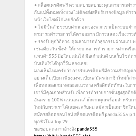
• สล็อตเครดิตฟรี ความสบายสบาย: คุณสามารถทำรา
กันแน่ทั้งหมดทั้งปวง ไม่ต้องส่งสลิปรับรองข้อมูล ทำ
หน้าเว็บไซต์ได้เลยอีกด้วย
• ไม่มีขั้นต่ำ: ระบบฝากถอนของพวกเราเป็นระบบฝาก
สามารถทำรายการได้ตามอยาก มีการแสดงเรื่องราวทำธุ
• รองรับทุกวิถีทาง: คุณสามารถทำธุรกรรมผ่านแอปพลิ
เช่นเดียวกัน ซึ่งทำให้กระบวนการทำรายการฝากหรือถ
แพนด้า555 มือใหม่เล่นได้ มือเก๋าเล่นดี บนเว็บไซต์ต
บันเทิงใจได้ทุกวี่วัน ลองเลย!
มองเห็นไหมครับว่า การรับเครดิตฟรีมีความสำคัญต่อ
อย่างเต็มเปี่ยม เพียงลงทะเบียนสมัครสมาชิกใหม่ก็ส
เพื่อทดลองเกม ทดลองแนวทาง หรือฝึกหัดทักษะในการเ
เราก็มีคุณภาพสำหรับเพื่อการทำรายการขั้นสูงสุดอีก
อันตราย 100% แน่นอน แล้วก็หากคุณพร้อมสำหรับการ
ใหม่กับพวกเราได้เลยคะครับผม สมัครเป็นสมาชิกใหม
สมัครสล็อตออนไลน์ สล็อตเครดิตฟรี panda555.vip 19
ทุกชั่วโมง Top 29
ขอขอบคุณมากอ้างอิง
panda555