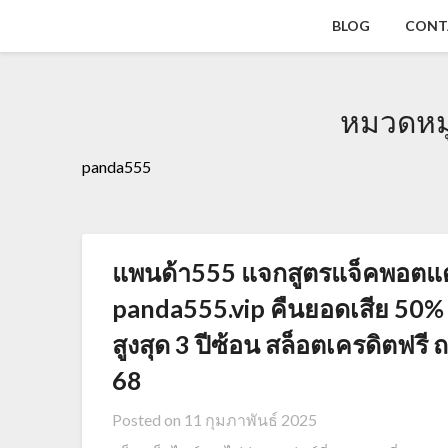
Skip
BLOG
CONT
to
content
หมวดหมู
panda555
แพนด้า555 แจกสูตรแจ็คพอตแตก
panda555.vip คืนยอดเสีย 50% 
สูงสุด 3 ปีซ้อน สล็อตเครดิตฟรี
68
Posted on
11 กุมภาพันธ์ 2025