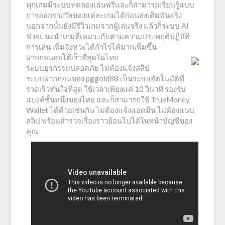
ทุกเกมมีระบบทดลองเล่นฟรีและก็สามารถเรียนรู้แบบ
การออกรางวัลของแต่ละเกมได้ก่อนลงเดิมพันจริง
นอกจากนั้นยังมีรีวิวเกมจากผู้เล่นจริง แล้วก็ระบบ AI
ช่วยแนะนำเกมที่เหมาะกับตามความประพฤติปฏิบัติ
การเล่น เพิ่มจังหวะได้กำไรได้มากเพิ่มขึ้น
ฝากถอนออโต้เร็วที่สุดในไทย
ระบบธุรกรรมปลอดภัย ไม่ต้องแจ้งสลิป
ระบบฝากถอนของ pggold88 เป็นระบบอัตโนมัติที่
รวดเร็วทันใจที่สุด ใช้เวลาเพียงแค่ 10 วินาที รองรับ
แบงค์ชั้นหนึ่งของไทย และก็สามารถใช้ TrueMoney
Wallet ได้ด้วยเช่นกัน ไม่ต้องแจ้งแอดมิน ไม่ต้องแนบ
สลิป พร้อมสำรวจเรื่องราวย้อนไปได้ในหน้าบัญชีของ
คุณ