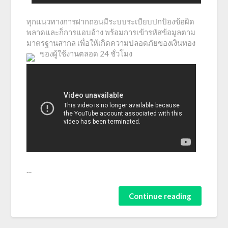
ทุกแนวทางการฝากถอนมีระบบระเบียบปกป้องข้อผิด
พลาดและก็การแอบอ้าง พร้อมการเข้ารหัสข้อมูลตาม
มาตรฐานสากล เพื่อให้เกิดความปลอดภัยของเงินทอง
ของผู้ใช้งานตลอด 24 ชั่วโมง
…
Continue reading