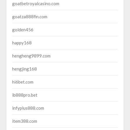
goatbetroyalcasino.com
goatza888fin.com
golden456
happy168
hengheng9899.com
hengjing168
hi6bet.com
ib888pro.bet
infyplus888.com
item388.com