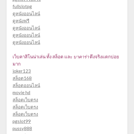
fullslotpg
ดูหนังออนไลน์
ดูหนังฟรี
ดูหนังออนไลน์
ดูหนังออนไลน์
ดูหนังออนไลน์
เว็บคาสิโนน่าเล่น ทั้ง
สล็อต
และ
บาคาร่า
ตึงจริงแตกบ่อย
มาก
joker123
สล็อต168
สล็อตออนไลน์
movie hd
สล็อตเว็บตรง
สล็อตเว็บตรง
สล็อตเว็บตรง
pgslot99
pussy888