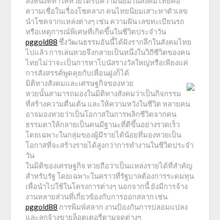
สิ่งหนึ่งที่ทำให้หวยได้รับความนิยมในสังคมไทยคือ
ความเชื่อในเรื่องโชคลาภ คนไทยนิยมเสาะหาตัวเลข
นำโชคจากแหล่งต่างๆ เช่น ความฝัน เลขทะเบียนรถ
หรือเหตุการณ์พิเศษที่เกิดขึ้นในชีวิตประจำวัน
pggold88
ซึ่งวัฒนธรรมอันนี้ได้ฝังรากลึกในสังคมไทย
ไปแล้ว การเล่นหวยจึงกลายเป็นหนึ่งในวิถีชีวิตของคน
ไทยไม่ว่าจะเป็นการหาโบนัสรางวัลใหญ่หรือเพียงแค่
การสังสรรค์พูดคุยกับเพื่อนฝูงก็ได้
มิติทางสังคมและเศรษฐกิจของหวย
หวยนั้นสามารถมองในมิติทางสังคมว่าเป็นกิจกรรม
ที่สร้างความตื่นเต้น และให้ความหวังในชีวิต หลายคน
อาจมองหวยว่าเป็นโอกาสในการพลิกชีวิตจากคน
ธรรมดาให้กลายเป็นคนมีฐานะที่ดีขึ้นอย่างรวดเร็ว
โดยเฉพาะในกลุ่มของผู้มีรายได้น้อยที่มองหวยเป็น
โอกาสที่จะสร้างรายได้สูงกว่าการทำงานในชีวิตประจำ
วัน
ในมิติของเศรษฐกิจ หวยถือว่าเป็นแหล่งรายได้ที่สำคัญ
สำหรับรัฐ โดยเฉพาะในคราวที่รัฐบาลต้องการระดมทุน
เพื่อนำไปใช้ในโครงการต่างๆ นอกจากนี้ ยังมีการจ้าง
งานหลายส่วนที่เกี่ยวข้องกับการออกสลาก เช่น
pggold88
การพิมพ์สลาก งานป้องกันการปลอมแปลง
และลูกจ้างขายล็อตเตอรี่ตามจุดต่างๆ