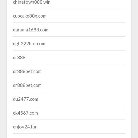
chinatown888.win
cupcake88x.com
daruma1688.com
dgb222hot.com
dr888
dr888bet.com
dr888bet.com
du2477.com
ek4567.com
enjoy24.fun