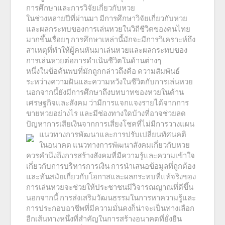
การศึกษาและการวิจัยเกี่ยวกับหวย
ในช่วงหลายปีที่ผ่านมา มีการศึกษาวิจัยเกี่ยวกับหวย
และผลกระทบของการเล่นหวยในวิถีชีวิตของคนไทย
มากขึ้นเรื่อยๆ การศึกษาเหล่านี้มักจะมีการวิเคราะห์ถึง
สาเหตุที่ทำให้ผู้คนหันมาเล่นหวยและผลกระทบของ
การเล่นหวยต่อการดำเนินชีวิตในด้านต่างๆ
หนึ่งในข้อค้นพบที่มักถูกกล่าวถึงคือ ความสัมพันธ์
ระหว่างความฝันและความหวังในชีวิตกับการเล่นหวย
นอกจากนี้ยังมีการศึกษาถึงบทบาทของหวยในด้าน
เศรษฐกิจและสังคม ว่ามีการแจกแจงรายได้จากการ
ขายหวยอย่างไร และมีช่องทางใดบ้างที่อาจช่วยลด
ปัญหาการเสียเงินจากการเสี่ยงโชคที่ไม่มีการวางแผน
แนวทางการพัฒนาและการปรับเปลี่ยนทัศนคติ
ในอนาคต แนวทางการพัฒนาสังคมเกี่ยวกับหวย
ควรคำนึงถึงการสร้างสังคมที่มีความรู้และความเข้าใจ
เกี่ยวกับการบริหารการเงิน การนำเสนอข้อมูลที่ถูกต้อง
และทันสมัยเกี่ยวกับโอกาสและผลกระทบที่แท้จริงของ
การเล่นหวยจะช่วยให้ประชาชนมีวิจารณญาณที่ดีขึ้น
นอกจากนี้ การส่งเสริมวัฒนธรรมในการหาความรู้และ
การประกอบอาชีพที่มีความมั่นคงก็น่าจะเป็นทางเลือก
อีกเส้นทางหนึ่งที่สำคัญในการสร้างอนาคตที่ยั่งยืน