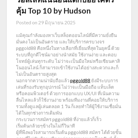
คุ้ม Top 10 by Hudson
Posted on
29 มิถุนายน 2025
แม้คุณกำลังมองหาเว็บสล็อตออนไลน์ที่มีความยั่งยืน
มั่นคง ไม่เป็นอันตราย และให้บริการครบวงจร
pggold88 คือหนึ่งในทางเลือกที่เยี่ยมที่สุดในยุคนี้ ด้วย
ระบบที่ถูกดีไซน์มาอย่างนำสมัย ใช้งานง่าย และตอบ
โจทย์ผู้เล่นทุกระดับ ไม่ว่าจะเป็นมือใหม่หรือเซียนคาสิ
โนออนไลน์ ก็สามารถเข้าใช้งานได้อย่างสะดวกและก็
ไม่เป็นอันตรายสูงสุด
นอกจากความน่านับถือแล้ว
pggold88
ยังมีระบบการ
เล่นที่รองรับทุกอุปกรณ์ ไม่ว่าจะเป็นมือถือ แท็บเล็ต
หรือคอมพิวเตอร์ ด้วยการออกแบบ UX/UI ที่เน้นความ
ลื่นไหลแล้วก็ใช้งานง่าย พร้อมทีมงานที่คอยให้บริการ
รวมทั้งดูแลผู้เล่นตลอด 1 วัน ก็เลยทำให้ผู้ใช้งานเชื่อมั่น
ได้ในทุกช่วงการเดิมพัน
กระบวนการสมัคร pggold88 ที่ง่ายแล้วก็เร็ว
เริ่มต้นกล้วยๆข้างในไม่กี่วินาที
ผู้ที่พึงพอใจสามารถเริ่มต้น pggold88 สมัคร ได้ด้วยขั้น