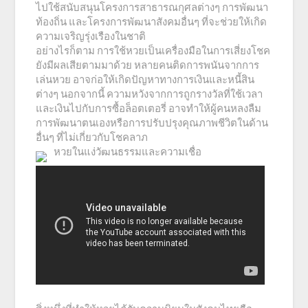
ไปใช้สนับสนุนโครงการสาธารณกุศลต่างๆ การพัฒนา
ท้องถิ่น และโครงการพัฒนาสังคมอื่นๆ ที่จะช่วยให้เกิด
ความเจริญรุ่งเรืองในชาติ
อย่างไรก็ตาม การใช้หวยเป็นเครื่องมือในการเสี่ยงโชค
ยังมีผลเสียตามมาด้วย หลายคนติดการพนันจากการ
เล่นหวย อาจก่อให้เกิดปัญหาทางการเงินและหนี้สิน
ต่างๆ นอกจากนี้ ความหวังจากการถูกรางวัลที่ใช้เวลา
และเงินไปกับการซื้อล็อตเตอรี่ อาจทำให้ผู้คนหลงลืม
การพัฒนาตนเองหรือการปรับปรุงคุณภาพชีวิตในด้าน
อื่นๆ ที่ไม่เกี่ยวกับโชคลาภ
หวยในแง่วัฒนธรรมและความเชื่อ