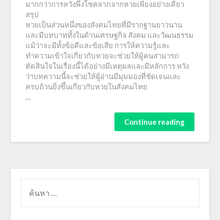
มากกว่าการหวังพึ่งโชคลาภจากหวยเพียงอย่างเดียว
สรุป
หวยเป็นส่วนหนึ่งของสังคมไทยที่มีรากฐานยาวนาน
และมีบทบาททั้งในด้านเศรษฐกิจ สังคม และวัฒนธรรม
แม้ว่าจะมีทั้งข้อดีและข้อเสีย การให้ความรู้และ
ทำความเข้าใจเกี่ยวกับหวยจะช่วยให้ผู้คนสามารถ
ตัดสินใจในเรื่องนี้ได้อย่างมีเหตุผลและมีหลักการ หวัง
ว่าบทความนี้จะช่วยให้ผู้อ่านมีมุมมองที่ชัดเจนและ
ครบถ้วนยิ่งขึ้นเกี่ยวกับหวยในสังคมไทย
…
Continue reading
ค้นหา
สำหรับ: