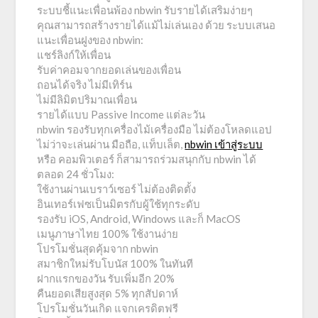
ระบบชี้แนะเพื่อนพ้อง nbwin รับรายได้เสริมง่ายๆ
คุณสามารถสร้างรายได้แม้ไม่เล่นเอง ด้วย ระบบเสนอ
แนะเพื่อนฝูงของ nbwin:
แชร์ลิงก์ให้เพื่อน
รับค่าคอมจากยอดเล่นของเพื่อน
ถอนได้จริง ไม่มีเทิร์น
ไม่มีลิมิตปริมาณเพื่อน
รายได้แบบ Passive Income แต่ละวัน
nbwin รองรับทุกเครื่องไม้เครื่องมือ ไม่ต้องโหลดแอป
ไม่ว่าจะเล่นผ่าน มือถือ, แท็บเล็ต,
nbwin เข้าสู่ระบบ
หรือ คอมพิวเตอร์ ก็สามารถร่วมสนุกกับ nbwin ได้
ตลอด 24 ชั่วโมง:
ใช้งานผ่านเบราว์เซอร์ ไม่ต้องติดตั้ง
อินเทอร์เฟซเป็นมิตรกับผู้ใช้ทุกระดับ
รองรับ iOS, Android, Windows และก็ MacOS
เมนูภาษาไทย 100% ใช้งานง่าย
โปรโมชั่นสุดคุ้มจาก nbwin
สมาชิกใหม่รับโบนัส 100% ในทันที
ฝากแรกของวัน รับเพิ่มอีก 20%
คืนยอดเสียสูงสุด 5% ทุกสัปดาห์
โปรโมชั่นวันเกิด แจกเครดิตฟรี