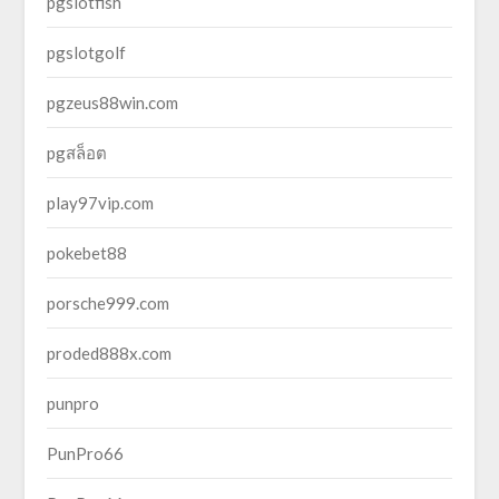
pgslotfish
pgslotgolf
pgzeus88win.com
pgสล็อต
play97vip.com
pokebet88
porsche999.com
proded888x.com
punpro
PunPro66