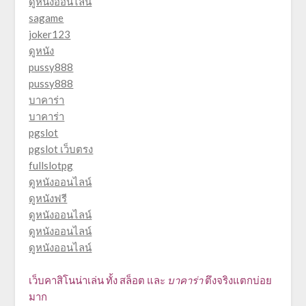
ดูหนังออนไลน์
sagame
joker123
ดูหนัง
pussy888
pussy888
บาคาร่า
บาคาร่า
pgslot
pgslot เว็บตรง
fullslotpg
ดูหนังออนไลน์
ดูหนังฟรี
ดูหนังออนไลน์
ดูหนังออนไลน์
ดูหนังออนไลน์
เว็บคาสิโนน่าเล่น ทั้ง
สล็อต
และ
บาคาร่า
ตึงจริงแตกบ่อย
มาก