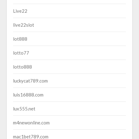
Live22
live22slot
lot888
lotto77
lotto888
luckycat789.com
luis16888.com
lux555.net
m4newonline.com
mac1bet789.com