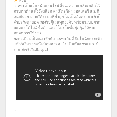
สรุป
nbwin เป็นเว็บพนันออนไลน์ที่รวมความเพลิดเพลินไว้
ครบทุกด้าน ทั้งยังสล็อต คาสิโน กีฬา ลอตเตอรี่ และก็
เกมยิงปลาภายใต้ระบบที่ล้ำยุค ไม่เป็นอันตราย แล้วก็
จ่ายจริงทุกยอด รองรับผู้เล่นทุกระดับ พร้อมระบบฝาก
ถอนออโต้ไม่มีขั้นต่ำ และก็โปรโมชั่นสุดคุ้มให้คุณ
ตลอดการใช้งาน
ลงทะเบียนเป็นสมาชิกกับ nbwin วันนี้ รับโบนัสแรกเข้า
แล้วก็เริ่มทางพนันป้อมอาจจะ ไม่เป็นอันตราย และมี
รายได้จริงในมือคุณ!
…