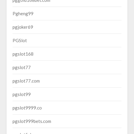
pggold168bet.com
Pgheng99
pgjoker69
PGSlot
pgslot168
pgslot77
pgslot77.com
pgslot99
pgslot9999.co
pgslot999bets.com