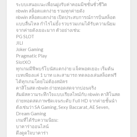
ระบบเสนอแนะเพื่อนฝูงรับค่าคอมมิชชั่นชั่วชีวิต
nbwin สล็อตแตกง่าย รวมทุกค่ายดัง
nbwin สล็อตแตกง่าย เปิดประสบการณ์การปั่นสล็อต
แบบลื่นไหล กำไรไม่ยั้ง รวบรวมเกมได้รับความนิยม
จากค่ายดังเยอะมาก ตัวอย่างเช่น:
PG SLOT
JILI
Joker Gaming
Pragmatic Play
SlotXO
ทุกเกมมีฟีพบร์โบนัสแตกง่าย แจ็คพอตเยอะ เริ่มต้น
เบทเพียงแค่ 1 บาท และสามารถ ทดลองเล่นสล็อตฟรี
ได้ทุกเกมโดยไม่ต้องสมัคร
คาสิโนสด nbwin ถ่ายทอดสดจากบ่อนจริง
สัมผัสความระทึกใจแบบเรียลไทม์กับ nbwin คาสิโนสด
ถ่ายทอดสดภาพชัดเจนระดับ Full HD จากค่ายชั้นนำ
ดังเช่นว่า SA Gaming, Sexy Baccarat, AE Seven,
Dream Gaming
เกมที่ได้รับความนิยม:
บาคาร่าออนไลน์
ดึงดูดใจบาคาร่า