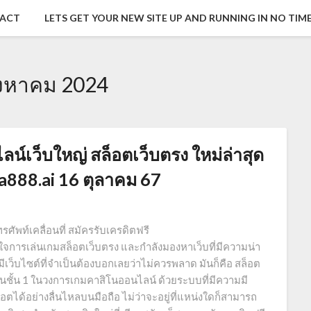
ACT
LETS GET YOUR NEW SITE UP AND RUNNING IN NO TIME
ิงหาคม 2024
น์เว็บใหญ่ สล็อตเว็บตรง ใหม่ล่าสุด
da888.ai 16 ตุลาคม 67
ศัพท์เคลื่อนที่ สมัครรับเครดิตฟรี
บใจการเล่นเกมสล็อตเว็บตรง และกำลังมองหาเว็บที่มีความน่า
มีเว็บไซต์ที่จำเป็นต้องบอกเลยว่าไม่ควรพลาด มันก็คือ สล็อต
เป็นชั้น 1 ในวงการเกมคาสิโนออนไลน์ ด้วยระบบที่มีความมี
ได้อย่างลื่นไหลบนมือถือ ไม่ว่าจะอยู่ที่แหน่งใดก็สามารถ