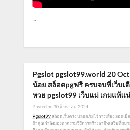
…
Pgslot pgslot99.world 20 Octo
น้อย สล็อตpgฟรี ครบจบที่เว็บเด
หวย pgslot99 เว็บแม่ เกมแท้แน
Posted on
30 สิงหาคม 2024
Pgslot99
สล็อตเว็บตรง ปลอดภัยไร้การเสี่ยง ยอดเยี่
ถ้าคุณกำลังมองหากรรมวิธีการสร้างอาชีพเสริมที่สบ
ดึงดูด ด้วยความสนุกสนานแล้วก็จังหวะสำหรับการสร้า