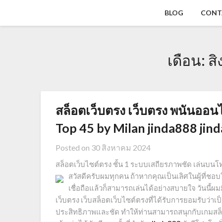
Skip
BLOG
CONT
to
content
เดือน:
ส
สล็อตเว็บตรง เว็บตรง พนันออนไล
Top 45 by Milan jinda888 jin
Posted on
30 สิงหาคม 2024
สล็อตเว็บไซต์ตรง ชั้น 1 ระบบเสถียรภาพชัด เล่นบนโทร
สวัสดีครับผมทุกคน ถ้าหากคุณเป็นเลิศในผู้ที่ชอ
เชื่อถือแล้วก็สามารถเล่นได้อย่างสบายใจ วันนี้ผม
เว็บตรง เว็บสล็อตเว็บไซต์ตรงที่ได้รับการยอมรับว่า
ประสิทธิภาพและชัด ทำให้ท่านสามารถสนุกกับเกมสล็อต