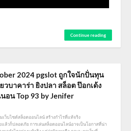
Continue reading
ber 2024 pgslot ถูกใจนักปั่นทุน
ียวบาคาร่า ยิงปลา สล็อต ป๊อกเด้ง
่นอน Top 93 by Jenifer
ยมเว็บไซต์สล็อตออนไลน์ สร้างกำไรที่แท้จริง
ายแล้วก็ปลอดภัย การเล่นสล็อตออนไลน์อาจเป็นโอกาสที่น่า
งผลกำไรอย่างแท้จริง แต่ว่าปัญหาคือ คุณจะหาเว็บที่