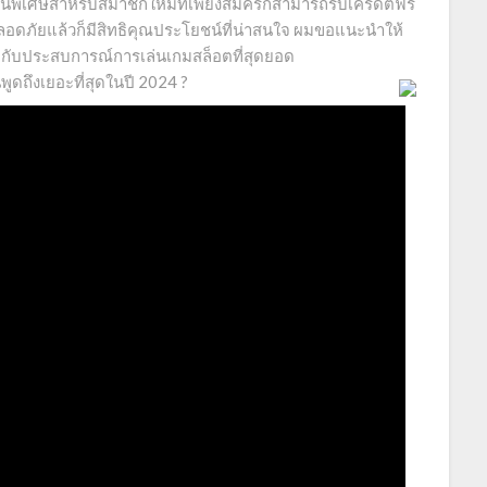
่นพิเศษสำหรับสมาชิกใหม่ที่เพียงสมัครก็สามารถรับเครดิตฟรี
่ปลอดภัยแล้วก็มีสิทธิคุณประโยชน์ที่น่าสนใจ ผมขอแนะนำให้
อกับประสบการณ์การเล่นเกมสล็อตที่สุดยอด
พูดถึงเยอะที่สุดในปี 2024 ?