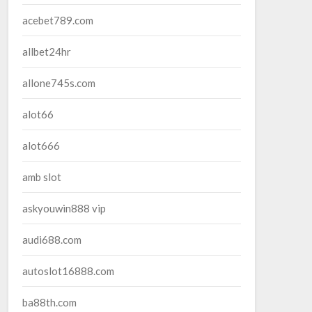
acebet789.com
allbet24hr
allone745s.com
alot66
alot666
amb slot
askyouwin888 vip
audi688.com
autoslot16888.com
ba88th.com