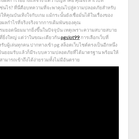
้เช่นไร? ที่นี่คือบทความที่จะพาคุณไปสู่ความปลอดภัยสำหรับ
ให้คุณบันเทิงใจกับเกม แม้กระนั้นยังเชื่อมั่นได้ในเรื่องของ
ผลกำไรที่จริงจริงจากการเดิมพันของคุณ
รรมยอดนิยมมากยิ่งขึ้นในปัจจุบัน เหตุเพราะความสบายสบาย
่ยิ่งใหญ่ แต่ว่าในขณะเดียวกัน
pgslot99
การเลือกเว็บที่
รับผู้เล่นทุกคน ปากทางเข้า pg สล็อตเว็บไซต์ตรงเป็นอีกหนึ่ง
บการยินยอมรับแล้วก็มีระบบความปลอดภัยที่ได้มาตรฐาน พร้อมให้
มารถเข้าถึงได้ง่ายรวมทั้งไม่มีอันตราย