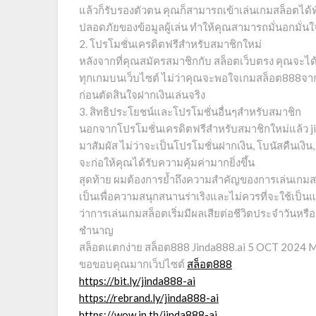
แล้วก็รับรองตัวตน คุณก็สามารถเข้าเล่นเกมสล็อตได้ท
ปลอดภัยของข้อมูลผู้เล่น ทำให้คุณสามารถมั่นอกมั่น
2. โปรโมชั่นเครดิตฟรีสำหรับสมาชิกใหม่
หลังจากที่คุณสมัครสมาชิกกับ สล็อตเว็บตรง คุณจะได้
ทุกเกมบนเว็บไซต์ ไม่ว่าคุณจะพอใจเกมสล็อต888จา
ก่อนตัดสินใจฝากเงินเล่นจริง
3. สิทธิประโยชน์และโปรโมชั่นอื่นๆสำหรับสมาชิก
นอกจากโปรโมชั่นเครดิตฟรีสำหรับสมาชิกใหม่แล้ว jin
มาสัมผัส ไม่ว่าจะเป็นโปรโมชั่นฝากเงิน, โบนัสคืนเ
จะก่อให้คุณได้รับความคุ้มค่ามากยิ่งขึ้น
สุดท้าย ผมต้องการย้ำถึงความสำคัญของการเล่นเกมส
เป็นเพื่อความสนุกสนานร่าเริงและไม่ควรที่จะใช้เป็
ว่าการเล่นเกมสล็อตเริ่มมีผลเสียต่อชีวิตประจำวันหร
ชำนาญ
สล็อตแตกง่าย สล็อต888 Jinda888.ai 5 OCT 2024 Mil
ขอขอบคุณมากเว็ปไซต์
สล็อต888
https://bit.ly/jinda888-ai
https://rebrand.ly/jinda888-ai
https://wow.in.th/jinda888-ai