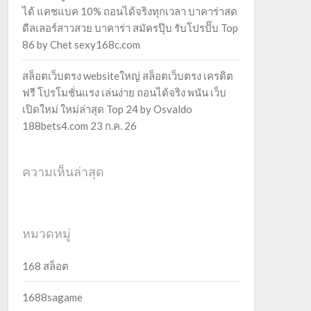
ได้ แคชแบค 10% ถอนได้จริงทุกเวลา บาคาร่าสด
ดีลเลอร์สาวสวย บาคาร่า สมัครปุ๊บ รับโปรปั๊บ Top
86 by Chet sexy168c.com
สล็อตเว็บตรง websiteใหญ่ สล็อตเว็บตรง เครดิต
ฟรี โปรโมชั่นแรง เล่นง่าย ถอนได้จริง พนัน เว็บ
เปิดใหม่ ใหม่ล่าสุด Top 24 by Osvaldo
188bets4.com 23 ก.ค. 26
ความเห็นล่าสุด
หมวดหมู่
168 สล็อต
1688sagame