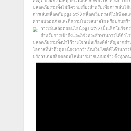
ปลอดภัยรวมทั้งไม่มีความเสี่ยงสำหรับเพื่อการเล่นได
การเล่นสล็อตกับ pgslot99 สล็อตเว็บตรง ที่ไม่เพียงแค่
ความปลอดภัยและก็ความโปร่งสบายใส พร้อมกับสร้าง
การเล่นสล็อตออนไลน์ pgslot99 เป็นเลิศในกิจก
สำหรับการเข้าถึงและก็จังหวะสำหรับการได้กำไรที
ปลอดภัยรวมทั้งน่าไว้วางใจก็เป็นเรื่องที่สำคัญมากสำห
โอกาสที่น่าดึงดูด เนื่องจากว่าเป็นเว็บไซต์ที่ได้รั
บริการเกมสล็อตออนไลน์มากมายแบบอย่าง ซึ่งทุกคนสา