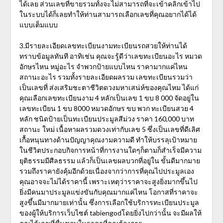
ได้เลย ส่วนเลขที่ขายรวมทั้งจะไม่สามารถที่จะเข้าคลิกเข้าไป
ในระบบได้ก็เลยทำให้ท่านสามารถเลือกเลขที่คุณอยากได้ได้
แบบเต็มแบบ
3.มีรายละเอียดเลขทะเบียนงามทะเบียนรถสวยให้ท่านได้
ทราบข้อมูลทันที อาทิเช่น คุณจะรู้ดีว่าเลขทะเบียนอะไร หมวด
อักษรไหน หมู่อะไร จำพวกป้ายแบบไหน ราคามากแค่ไหน
สถานะอะไร รวมทั้งรายละเอียดผลรวม เลขทะเบียนรวมว่า
เป็นเลขที่ ส่งเสริมชะตาชีวิตดวงมหาเสน่ห์ของคุณไหม ได้แก่
คุณเลือกเลขทะเบียนงาม 4 หลักเป็นเลข 1 ขบ 8 000 จัดอยู่ใน
เลขทะเบียน 1 ขบ 8000 หมวดอักษร ขบ พวก ทะเบียนสวย 4
หลัก ชนิดป้ายเป็นทะเบียนประมูลสีม่วง ราคา 160,000 บาท
สถานะ ใหม่ เนื้อหาผลรวมดวงเท่ากับเลข 5 ซึ่งเป็นเลขที่ดีเลิศ
เกื้อหนุนทางด้านปัญญาคุณงามความดี ทำให้บรรลุเป้าหมาย
ในชีวิตประกอบกิจการหน้าที่การงานใดๆก็ตามก็สำเร็จมีความ
ยุติธรรมมีศีลธรรม แล้วก็เป็นเลขผลบวกที่อยู่ใน ขั้นดีมากมาย
รวมถึงราคายังคุ้มอีกด้วยเนื่องจากว่าการที่คุณไปประมูลเอง
คุณอาจจะไม่ได้ราคานี้ เพราะเหตุว่าราคาจะสูงยิ่งมากขึ้นไป
ยิ่งมีคนมาประมูลแข่งขันกับคุณมากแค่ไหน โอกาสที่ราคาจะ
สูงขึ้นมีมากมายเท่านั้น ซึ่งการเลือกใช้บริการทะเบียนประมูล
ของผู้ให้บริการเว็บไซต์ tabiengodโดยยิ่งไปกว่านั้น จะมีผลให้