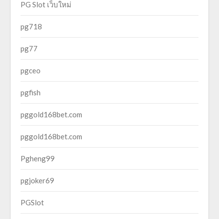
PG Slot เว็บใหม่
pg718
pg77
pgceo
pgfish
pggold168bet.com
pggold168bet.com
Pgheng99
pgjoker69
PGSlot