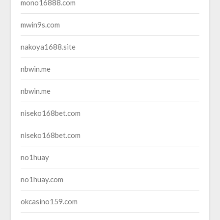
mono16888.com
mwin9s.com
nakoya1688.site
nbwin.me
nbwin.me
niseko168bet.com
niseko168bet.com
no1huay
no1huay.com
okcasino159.com