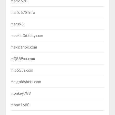
mario678
mario678.info
mars95
meekin365day.com
mexicanoo.com
mfj889xx.com
mib555s.com
mmgoldsbets.com
monkey789
mono1688