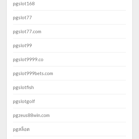
pgslot168
pgslot77
pgslot77.com
pgslot99
pgslot9999.co
pgslot999bets.com
pgslotfish
pgslotgolf
pgzeus88win.com
pgสล็อต