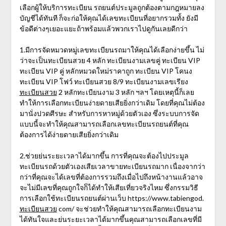
เลือกผู้ให้บริการทะเบียน รถยนต์ประมูลถูกต้องตามกฎหมายลง
บัญชีได้ทันที ก็จะก่อให้คุณได้เลขทะเบียนที่อยากรวมทั้ง ยังมี
ข้อดีต่างๆเยอะแยะถ้าพร้อมแล้วพวกเราไปดูกันเลยดีกว่า
1.มีการจัดหมวดหมู่เลขทะเบียนรถมาให้คุณได้เลือกง่ายขึ้น ไม่
ว่าจะเป็นทะเบียนสวย 4 หลัก ทะเบียนงามเลขคู่ ทะเบียน VIP
ทะเบียน VIP คู่ หลักหมวดใหม่ราคาถูก ทะเบียน VIP โคนง
ทะเบียน VIP โฟว์ ทะเบียนสวย 8/9 ทะเบียนงามเลขเรียง
ทะเบียนสวย
2 หลักทะเบียนงาม 3 หลัก ฯลฯ โดยเหตุนี้ก็เลย
ทำให้การเลือกทะเบียนง่ายดายเสียยิ่งกว่าเดิม โดยที่คุณไม่ต้อง
มานั่งปวดศีรษะ สำหรับการหาหมู่ด้วยตัวเอง ซึ่งระบบการจัด
แบบนี้จะทำให้คุณสามารถเลือกเลขทะเบียนรถยนต์ที่คุณ
ต้องการได้ง่ายดายเสียยิ่งกว่าเดิม
2.ช่วยย่นระยะเวลาได้มากขึ้น การที่คุณจะต้องไปประมูล
ทะเบียนรถด้วยตัวเองเสียเวลาขายทะเบียนรถมาก เนื่องจากว่า
กว่าที่คุณจะได้เลขที่ต้องการรวมถึงเมื่อไปถึงหน้างานแล้วอาจ
จะไม่มีเลขที่คุณถูกใจก็ได้ทำให้เสียเที่ยวจริงไหม ซึ่งกรรมวิธี
การเลือกใช้ทะเบียนรถยนต์ผ่านเว็บ https://www.tabiengod.
ทะเบียนสวย
com/ จะช่วยทำให้คุณสามารถเลือกทะเบียนงาม
ได้ทันใจและย่นระยะเวลาได้มากขึ้นคุณสามารถเลือกเลขที่มี