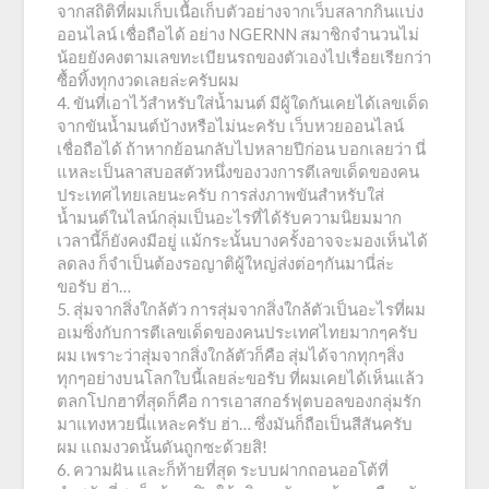
จากสถิติที่ผมเก็บเนื้อเก็บตัวอย่างจากเว็บสลากกินแบ่ง
ออนไลน์ เชื่อถือได้ อย่าง NGERNN สมาชิกจำนวนไม่
น้อยยังคงตามเลขทะเบียนรถของตัวเองไปเรื่อยเรียกว่า
ซื้อทิ้งทุกงวดเลยล่ะครับผม
4. ขันที่เอาไว้สำหรับใส่น้ำมนต์ มีผู้ใดกันเคยได้เลขเด็ด
จากขันน้ำมนต์บ้างหรือไม่นะครับ เว็บหวยออนไลน์
เชื่อถือได้ ถ้าหากย้อนกลับไปหลายปีก่อน บอกเลยว่า นี่
แหละเป็นลาสบอสตัวหนึ่งของวงการตีเลขเด็ดของคน
ประเทศไทยเลยนะครับ การส่งภาพขันสำหรับใส่
น้ำมนต์ในไลน์กลุ่มเป็นอะไรที่ได้รับความนิยมมาก
เวลานี้ก็ยังคงมีอยู่ แม้กระนั้นบางครั้งอาจจะมองเห็นได้
ลดลง ก็จำเป็นต้องรอญาติผู้ใหญ่ส่งต่อๆกันมานี่ล่ะ
ขอรับ ฮ่า…
5. สุ่มจากสิ่งใกล้ตัว การสุ่มจากสิ่งใกล้ตัวเป็นอะไรที่ผม
อเมซิ่งกับการตีเลขเด็ดของคนประเทศไทยมากๆครับ
ผม เพราะว่าสุ่มจากสิ่งใกล้ตัวก็คือ สุ่มได้จากทุกๆสิ่ง
ทุกๆอย่างบนโลกใบนี้เลยล่ะขอรับ ที่ผมเคยได้เห็นแล้ว
ตลกโปกฮาที่สุดก็คือ การเอาสกอร์ฟุตบอลของกลุ่มรัก
มาแทงหวยนี่แหละครับ ฮ่า… ซึ่งมันก็ถือเป็นสีสันครับ
ผม แถมงวดนั้นดันถูกซะด้วยสิ!
6. ความฝัน และก็ท้ายที่สุด ระบบฝากถอนออโต้ที่