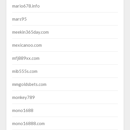
mario678.info
mars95
meekin365day.com
mexicanoo.com
mfj889xx.com
mib555s.com
mmgoldsbets.com
monkey789
mono1688
mono16888.com