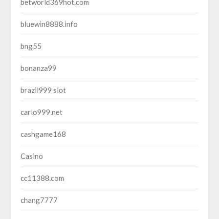
betworld369hot.com
bluewin8888.info
bng55
bonanza99
brazil999 slot
carlo999.net
cashgame168
Casino
cc11388.com
chang7777