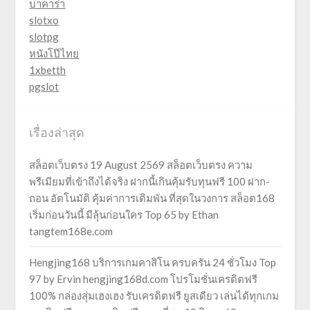
บาคาร่า
slotxo
slotpg
หนังโป๊ไทย
1xbetth
pgslot
เรื่องล่าสุด
สล็อตเว็บตรง 19 August 2569 สล็อตเว็บตรง ความ
พรีเมียมที่เข้าถึงได้จริง ฝากนี้เกินคุ้มรับทุนฟรี 100 ฝาก-
ถอน อัตโนมัติ คุ้มค่าการเดิมพัน ที่สุดในวงการ สล็อต168
เริ่มก่อนวันนี้ มีลุ้นก่อนใคร Top 65 by Ethan
tangtem168e.com
Hengjing168 บริการเกมคาสิโน ครบครัน 24 ชั่วโมง Top
97 by Ervin hengjing168d.com โปรโมชั่นเครดิตฟรี
100% กล่องสุ่มเฮงเฮง รับเครดิตฟรี ยูสเดียว เล่นได้ทุกเกม