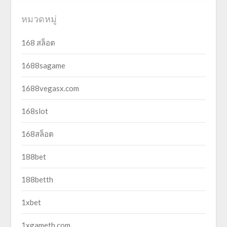
หมวดหมู่
168 สล็อต
1688sagame
1688vegasx.com
168slot
168สล็อต
188bet
188betth
1xbet
1xgameth.com