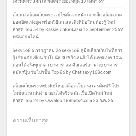
เครดิตฟรี แจก เครดิตฟรี เยอะที่สุด 19 สิงหา 69
เว็บแม่ สล็อตเว็บตรง เวปไซต์แจกหนัก เจาะลึก สล็อต เกม
ยอดฮิตแห่งยุค พร้อมวิธีเล่นและสิ่งที่มือใหม่ต้องรู้ ใหม่
ล่าสุด Top 54 by Kassie Jin888.asia 12 September 2569
พนันออนไลน์
Sexy168 6 กรกฎาคม 26 sexy168 คู่มือเลือกเว็บไพ่ที่ควร
รู้ เซียนตัดเซียน รับโบนัส 30%ยิ่งเล่นยิ่งได้ แคชแบค 10%
ถอนได้จริงทุกเวลา บาคาร่าสด ดีลเลอร์สาวสวย บาคาร่า
สมัครปุ๊บ รับโปรปั๊บ Top 86 by Chet sexy168c.com
สล็อตเว็บตรง websiteใหญ่ สล็อตเว็บตรง เครดิตฟรี โปร
โมชั่นแรง เล่นง่าย ถอนได้จริง พนัน เว็บเปิดใหม่ ใหม่
ล่าสุด Top 24 by Osvaldo 188bets4.com 23 ก.ค. 26
ความเห็นล่าสุด