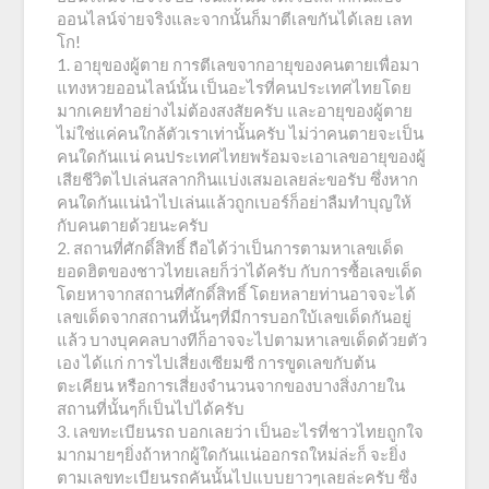
ออนไลน์จ่ายจริงและจากนั้นก็มาตีเลขกันได้เลย เลท
โก!
1. อายุของผู้ตาย การตีเลขจากอายุของคนตายเพื่อมา
แทงหวยออนไลน์นั้น เป็นอะไรที่คนประเทศไทยโดย
มากเคยทำอย่างไม่ต้องสงสัยครับ และอายุของผู้ตาย
ไม่ใช่แค่คนใกล้ตัวเราเท่านั้นครับ ไม่ว่าคนตายจะเป็น
คนใดกันแน่ คนประเทศไทยพร้อมจะเอาเลขอายุของผู้
เสียชีวิตไปเล่นสลากกินแบ่งเสมอเลยล่ะขอรับ ซึ่งหาก
คนใดกันแน่นำไปเล่นแล้วถูกเบอร์ก็อย่าลืมทำบุญให้
กับคนตายด้วยนะครับ
2. สถานที่ศักดิ์สิทธิ์ ถือได้ว่าเป็นการตามหาเลขเด็ด
ยอดฮิตของชาวไทยเลยก็ว่าได้ครับ กับการซื้อเลขเด็ด
โดยหาจากสถานที่ศักดิ์สิทธิ์ โดยหลายท่านอาจจะได้
เลขเด็ดจากสถานที่นั้นๆที่มีการบอกใบ้เลขเด็ดกันอยู่
แล้ว บางบุคคลบางทีก็อาจจะไปตามหาเลขเด็ดด้วยตัว
เอง ได้แก่ การไปเสี่ยงเซียมซี การขูดเลขกับต้น
ตะเคียน หรือการเสี่ยงจำนวนจากของบางสิ่งภายใน
สถานที่นั้นๆก็เป็นไปได้ครับ
3. เลขทะเบียนรถ บอกเลยว่า เป็นอะไรที่ชาวไทยถูกใจ
มากมายๆยิ่งถ้าหากผู้ใดกันแน่ออกรถใหม่ล่ะก็ จะยิ่ง
ตามเลขทะเบียนรถคันนั้นไปแบบยาวๆเลยล่ะครับ ซึ่ง