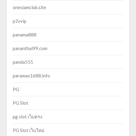
onesiamclub.site
p2vvip
panama888
pananthai99.com
panda555
paramax1688.info
PG
PG Slot
pg slot เว็บตรง
PG Slot เว็บใหม่