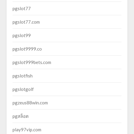
pgslot77
pgslot77.com
pgslot99
pgslot9999.co
pgslot999bets.com
pgslotfish
pgslotgolf
pgzeus88win.com
pgสล็อต
play97vip.com