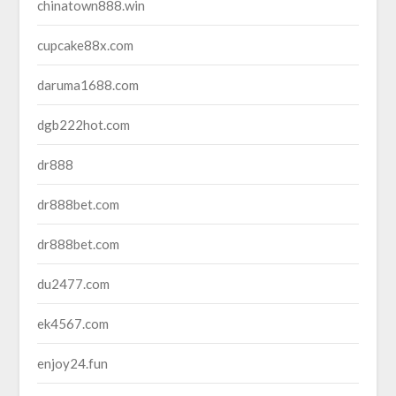
chinatown888.win
cupcake88x.com
daruma1688.com
dgb222hot.com
dr888
dr888bet.com
dr888bet.com
du2477.com
ek4567.com
enjoy24.fun