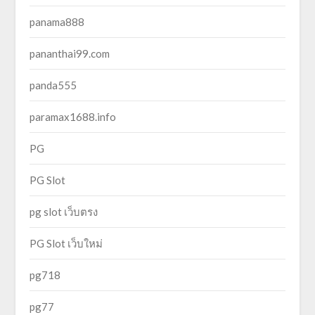
panama888
pananthai99.com
panda555
paramax1688.info
PG
PG Slot
pg slot เว็บตรง
PG Slot เว็บใหม่
pg718
pg77