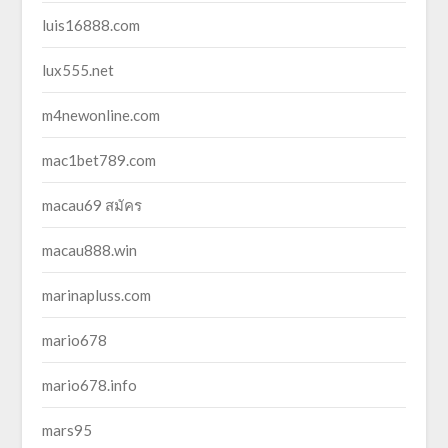
luis16888.com
lux555.net
m4newonline.com
mac1bet789.com
macau69 สมัคร
macau888.win
marinapluss.com
mario678
mario678.info
mars95