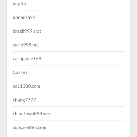
bng55
bonanza99
brazil999 slot
carlo999.net
cashgame168
Casino
cc11388.com
chang7777
chinatown888.win
cupcake88x.com