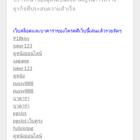
ธุรกิจที่ประสบความสำเร็จ
เว็บสล็อตและบาคาร่าของโครตดีเว็บนี้เล่นแล้วรวยจัดๆ
918kiss
joker123
ดูหนังออนไลน์
sagame
joker123
ดูหนัง
pussy888
pussy888
บาคาร่า
บาคาร่า
pgslot
pgslot เว็บตรง
fullslotpg
ดูหนังออนไลน์