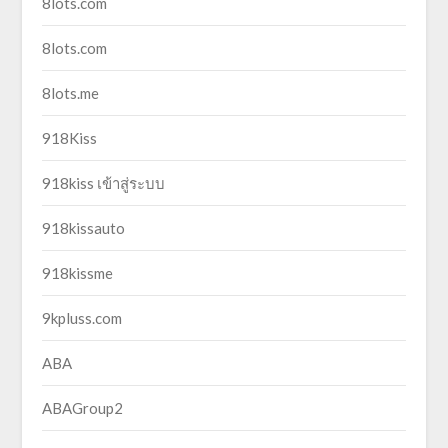
8lots.com
8lots.com
8lots.me
918Kiss
918kiss เข้าสู่ระบบ
918kissauto
918kissme
9kpluss.com
ABA
ABAGroup2