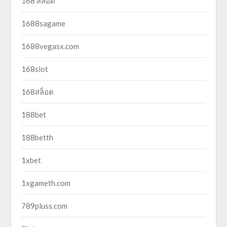
168 สล็อต
1688sagame
1688vegasx.com
168slot
168สล็อต
188bet
188betth
1xbet
1xgameth.com
789pluss.com