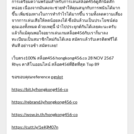
การเตรียมความพร้อมสำหรับการเล่นสล็อต456ดูสักนิดสัก
หน่อย เนื่องจากมันคงจะช่วยทำให้คุณสนุกกับการพนันได้มาก
ขึ้น เพิ่มช่องทางในการทำกำไรได้มากขึ้น รวมทั้งลดความเสี่ยง
จากการเล่นเสียให้ลดน้อยลงได้ ซึ่งมันล้วนเป็นประโยชน์ต่อ
คุณเองทั้งหมด ด้วยเหตุนี้ นำไปประยุกต์กันได้เลยคะนะครับ
แล้วก็แม้คุณพอใจอยากเล่นเกมสล็อต456กับเราก็มาลง
ทะเบียนเป็นสมาชิกใหม่กันได้เลย สมัครแล้วรับเครดิตฟรีได้
ทันที อย่ารอช้า สมัครเลย!
เว็บตรง100% สล็อต456 hongkong456.co 28 NOV 2567
Rhys คาสิโนออนไลน์ สล็อต456ที่ฮิตที่สุด Top 89
ขอขอบคุณreference
pgslot
https://bit.ly/hongkong456-co
https://rebrand.ly/hongkong456-co
https://wow.in.th/hongkong456-co
https://cutt.ly/1eKjM07n