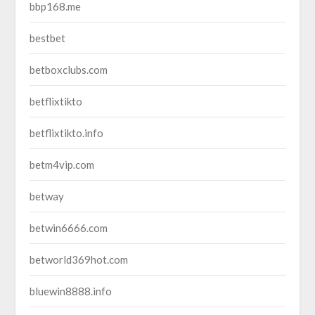
bbp168.me
bestbet
betboxclubs.com
betflixtikto
betflixtikto.info
betm4vip.com
betway
betwin6666.com
betworld369hot.com
bluewin8888.info