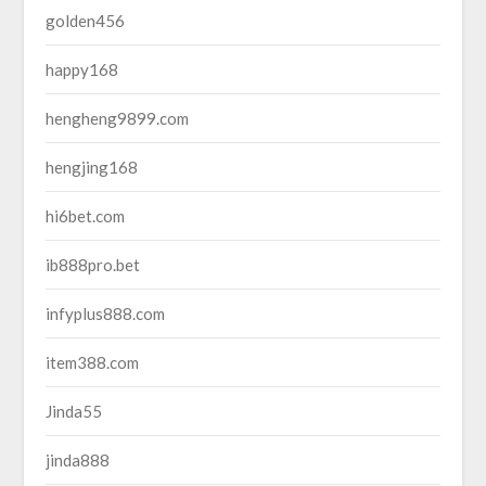
golden456
happy168
hengheng9899.com
hengjing168
hi6bet.com
ib888pro.bet
infyplus888.com
item388.com
Jinda55
jinda888