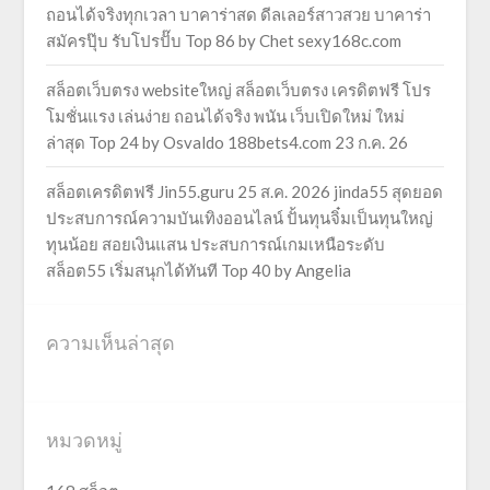
ถอนได้จริงทุกเวลา บาคาร่าสด ดีลเลอร์สาวสวย บาคาร่า
สมัครปุ๊บ รับโปรปั๊บ Top 86 by Chet sexy168c.com
สล็อตเว็บตรง websiteใหญ่ สล็อตเว็บตรง เครดิตฟรี โปร
โมชั่นแรง เล่นง่าย ถอนได้จริง พนัน เว็บเปิดใหม่ ใหม่
ล่าสุด Top 24 by Osvaldo 188bets4.com 23 ก.ค. 26
สล็อตเครดิตฟรี Jin55.guru 25 ส.ค. 2026 jinda55 สุดยอด
ประสบการณ์ความบันเทิงออนไลน์ ปั้นทุนจิ๋มเป็นทุนใหญ่
ทุนน้อย สอยเงินแสน ประสบการณ์เกมเหนือระดับ
สล็อต55 เริ่มสนุกได้ทันที Top 40 by Angelia
ความเห็นล่าสุด
หมวดหมู่