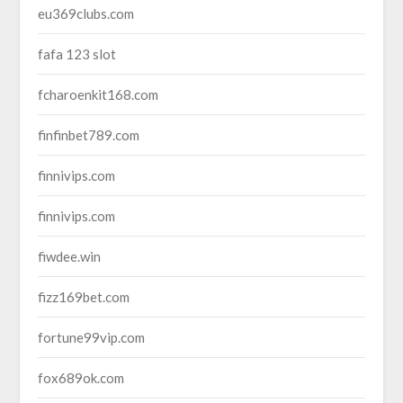
eu369clubs.com
fafa 123 slot
fcharoenkit168.com
finfinbet789.com
finnivips.com
finnivips.com
fiwdee.win
fizz169bet.com
fortune99vip.com
fox689ok.com