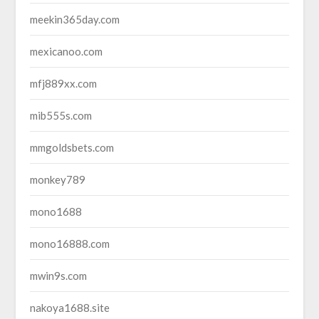
meekin365day.com
mexicanoo.com
mfj889xx.com
mib555s.com
mmgoldsbets.com
monkey789
mono1688
mono16888.com
mwin9s.com
nakoya1688.site