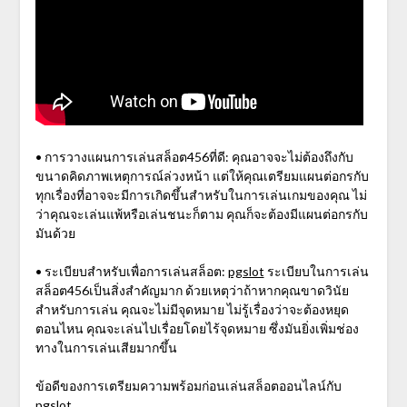
• การวางแผนการเล่นสล็อต456ที่ดี: คุณอาจจะไม่ต้องถึงกับ
ขนาดคิดภาพเหตุการณ์ล่วงหน้า แต่ให้คุณเตรียมแผนต่อกรกับ
ทุกเรื่องที่อาจจะมีการเกิดขึ้นสำหรับในการเล่นเกมของคุณ ไม่
ว่าคุณจะเล่นแพ้หรือเล่นชนะก็ตาม คุณก็จะต้องมีแผนต่อกรกับ
มันด้วย
• ระเบียบสำหรับเพื่อการเล่นสล็อต:
pgslot
ระเบียบในการเล่น
สล็อต456เป็นสิ่งสำคัญมาก ด้วยเหตุว่าถ้าหากคุณขาดวินัย
สำหรับการเล่น คุณจะไม่มีจุดหมาย ไม่รู้เรื่องว่าจะต้องหยุด
ตอนไหน คุณจะเล่นไปเรื่อยโดยไร้จุดหมาย ซึ่งมันยิ่งเพิ่มช่อง
ทางในการเล่นเสียมากขึ้น
ข้อดีของการเตรียมความพร้อมก่อนเล่นสล็อตออนไลน์กับ
pgslot