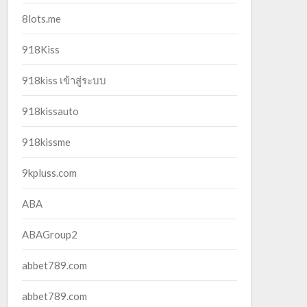
8lots.me
918Kiss
918kiss เข้าสู่ระบบ
918kissauto
918kissme
9kpluss.com
ABA
ABAGroup2
abbet789.com
abbet789.com