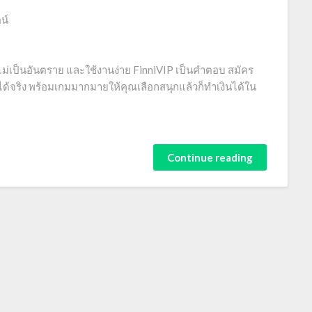
น์
ม่เป็นอันตราย และใช้งานง่าย FinniVIP เป็นคำตอบ สมัคร
 ได้จริง พร้อมเกมมากมายให้คุณเลือกสนุกแล้วก็ทำเงินได้ใน
Continue reading