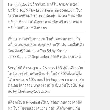
Hengjing168 บริการเกมคาสิโน ครบครัน 24
ชั่วโมง Top 97 by Ervin hengjing168d.com โปร
โมชั่นเครดิตฟรี 100% กล่องสุ่มเฮงเฮง รับเครดิต
ฟรี ยูสเดียว เล่นได้ทุกเกม เครดิตฟรี แจก เครดิต
ฟรี เยอะที่สุด 19 สิงหา 69
เว็บแม่ สล็อตเว็บตรง เวปไซต์แจกหนัก เจาะลึก
สล็อต เกมยอดฮิตแห่งยุค พร้อมวิธีเล่นและสิ่งที่มือ
ใหม่ต้องรู้ ใหม่ล่าสุด Top 54 by Kassie
Jin888.asia 12 September 2569 พนันออนไลน์
Sexy168 6 กรกฎาคม 26 sexy168 คู่มือเลือกเว็บ
ไพ่ที่ควรรู้ เซียนตัดเซียน รับโบนัส 30%ยิ่งเล่นยิ่ง
ได้ แคชแบค 10% ถอนได้จริงทุกเวลา บาคาร่าสด
ดีลเลอร์สาวสวย บาคาร่า สมัครปุ๊บ รับโปรปั๊บ Top
86 by Chet sexy168c.com
สล็อตเว็บตรง websiteใหญ่ สล็อตเว็บตรง เครดิต
ฟรี โปรโมชั่นแรง เล่นง่าย ถอนได้จริง พนัน เว็บ