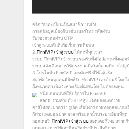
คลิก “ลงทะเบียนเป็นสมาชิก” บนเว็บ
กรอกข้อมูลเบื้องต้น เช่น เบอร์โทร รหัสผ่าน
รับรองตัวตนผ่าน OTP
เข้าสู่ระบบทันทีเพื่อเริ่มการเดิมพัน
2.
FinniVIP เข้าสู่ระบบ
ได้ทุกที่ทุกเวลา
ระบบ FinniVIP เข้าระบบ รองรับทั้งมือถือรวมทั้งคอมพ
ระบบแจ้งเตือนการใช้แรงงานเมื่อใดก็ตามมีการไปสู่บัญ
3. โปรโมชั่น FinniVIP เครดิตฟรี ที่ใช้ได้จริง
สมาชิกใหม่ทุกคนมีสิทธิ์รับ FinniVIP เครดิตฟรี โดยไม่
ถึงขนาดต่ำ เพิ่มจังหวะเริ่มเดิมพันโดยไม่ต้องลงทุน
ชนิดเกมพนันที่ให้บริการใน FinniVIP
สล็อต: รวมค่ายดัง RTP สูง แจ็คพอตแตกง่าย
คาสิโนสด: บาคาร่า รูเล็ต เสือมังกร ถ่ายทอดสดแบบเร
กีฬา: แทงบอล บาส มวย พร้อมค่าน้ำประปาเยี่ยมที่สุด
ลอตเตอรี่:
FinniVIP เข้าสู่ระบบ
ลอตเตอรี่ไทย สลากกินแ
เสนอแนะการใช้เครดิตฟรีอย่างมีประสิทธิภาพ