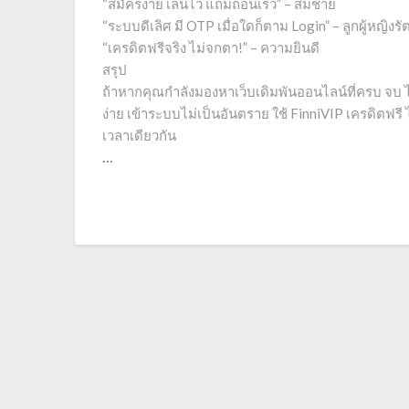
“สมัครง่าย เล่นไว แถมถอนเร็ว” – สมชาย
“ระบบดีเลิศ มี OTP เมื่อใดก็ตาม Login” – ลูกผู้หญิงรัต
“เครดิตฟรีจริง ไม่จกตา!” – ความยินดี
สรุป
ถ้าหากคุณกำลังมองหาเว็บเดิมพันออนไลน์ที่ครบ จบ ไ
ง่าย เข้าระบบไม่เป็นอันตราย ใช้ FinniVIP เครดิตฟรี
เวลาเดียวกัน
…