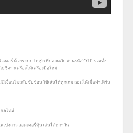
ิวเตอร์ ด้วยระบบ Login ที่ปลอดภัย ผ่านรหัส OTP รวมทั้ง
ชีจากเครื่องไม้เครื่องมือใหม่
มีเงื่อนไขสลับซับซ้อน ใช้เล่นได้ทุกเกม ถอนได้เมื่อทำเทิร์น
ียลไทม์
บ่งลาว ลอตเตอรี่หุ้น เล่นได้ทุกๆวัน