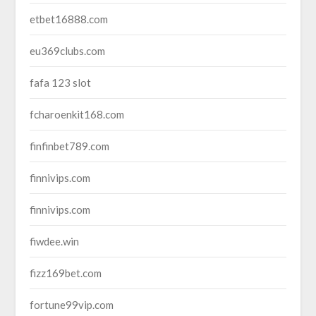
etbet16888.com
eu369clubs.com
fafa 123 slot
fcharoenkit168.com
finfinbet789.com
finnivips.com
finnivips.com
fiwdee.win
fizz169bet.com
fortune99vip.com