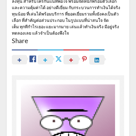
ลงทุน สำหรับใครกันแน่ที่พอใจ พร้อมจัดหนักพร้อมตัวเลือก
และความคุ้มค่าได้ อย่างดีเยี่ยม กับกระบวนการทำเงินได้จริง
ทุนน้อย ที่เล่นได้พร้อมบริการ ที่ยอดเยี่ยมรวมทั้งยังคงเป็นตัว
เลือก ที่สำคัญต่อส่วนประกอบ ในรูปแบบที่น่าสนใจ จัด
เต็ม ทุกทีกำไรเยอะแยะมากมาย เล่นแล้วทำเงินจริง มีอยู่จริง
ทดลองเลย แล้วจำเป็นต้องพึงใจ
Share