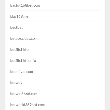
baslot168bet.com
bbp168.me
bestbet
betboxclubs.com
betflixtikto
betflixtikto.info
betm4vip.com
betway
betwin6666.com
betworld369hot.com