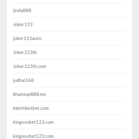
jinda888
Joker123
joker123auto
Joker123th
Joker123th.com
judhai168
khumsup888.me
kimchibetbet.com
kingxxxbet123.com
kingxxxbet123.com