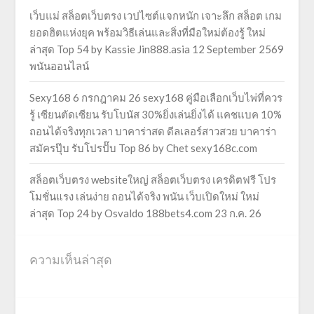
เว็บแม่ สล็อตเว็บตรง เวปไซต์แจกหนัก เจาะลึก สล็อต เกม
ยอดฮิตแห่งยุค พร้อมวิธีเล่นและสิ่งที่มือใหม่ต้องรู้ ใหม่
ล่าสุด Top 54 by Kassie Jin888.asia 12 September 2569
พนันออนไลน์
Sexy168 6 กรกฎาคม 26 sexy168 คู่มือเลือกเว็บไพ่ที่ควร
รู้ เซียนตัดเซียน รับโบนัส 30%ยิ่งเล่นยิ่งได้ แคชแบค 10%
ถอนได้จริงทุกเวลา บาคาร่าสด ดีลเลอร์สาวสวย บาคาร่า
สมัครปุ๊บ รับโปรปั๊บ Top 86 by Chet sexy168c.com
สล็อตเว็บตรง websiteใหญ่ สล็อตเว็บตรง เครดิตฟรี โปร
โมชั่นแรง เล่นง่าย ถอนได้จริง พนัน เว็บเปิดใหม่ ใหม่
ล่าสุด Top 24 by Osvaldo 188bets4.com 23 ก.ค. 26
ความเห็นล่าสุด