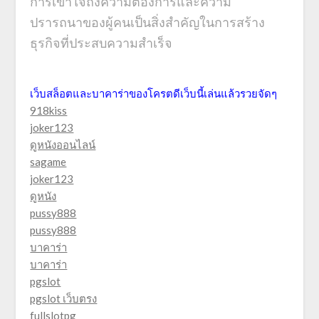
การเข้าใจถึงความต้องการและความ
ปรารถนาของผู้คนเป็นสิ่งสำคัญในการสร้าง
ธุรกิจที่ประสบความสำเร็จ
เว็บสล็อตและบาคาร่าของโครตดีเว็บนี้เล่นแล้วรวยจัดๆ
918kiss
joker123
ดูหนังออนไลน์
sagame
joker123
ดูหนัง
pussy888
pussy888
บาคาร่า
บาคาร่า
pgslot
pgslot เว็บตรง
fullslotpg