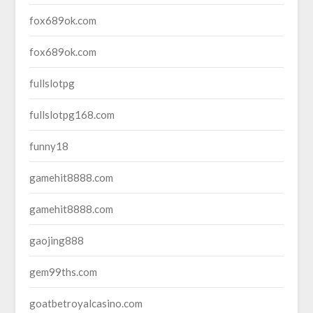
fox689ok.com
fox689ok.com
fullslotpg
fullslotpg168.com
funny18
gamehit8888.com
gamehit8888.com
gaojing888
gem99ths.com
goatbetroyalcasino.com