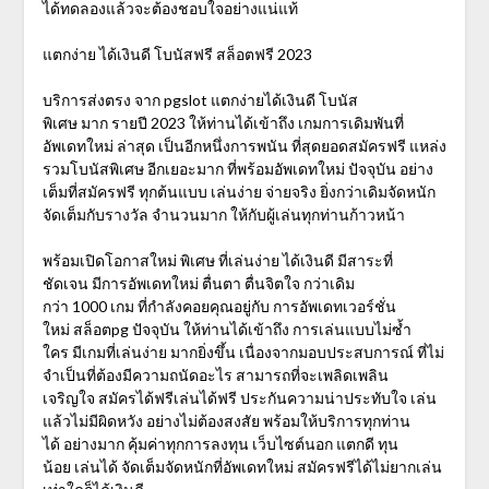
ได้ทดลองแล้วจะต้องชอบใจอย่างแน่แท้
แตกง่าย ได้เงินดี โบนัสฟรี สล็อตฟรี 2023
บริการส่งตรง จาก pgslot แตกง่ายได้เงินดี โบนัส
พิเศษ มาก รายปี 2023 ให้ท่านได้เข้าถึง เกมการเดิมพันที่
อัพเดทใหม่ ล่าสุด เป็นอีกหนึ่งการพนัน ที่สุดยอดสมัครฟรี แหล่ง
รวมโบนัสพิเศษ อีกเยอะมาก ที่พร้อมอัพเดทใหม่ ปัจจุบัน อย่าง
เต็มที่สมัครฟรี ทุกต้นแบบ เล่นง่าย จ่ายจริง ยิ่งกว่าเดิมจัดหนัก
จัดเต็มกับรางวัล จำนวนมาก ให้กับผู้เล่นทุกท่านก้าวหน้า
พร้อมเปิดโอกาสใหม่ พิเศษ ที่เล่นง่าย ได้เงินดี มีสาระที่
ชัดเจน มีการอัพเดทใหม่ ตื่นตา ตื่นจิตใจ กว่าเดิม
กว่า 1000 เกม ที่กำลังคอยคุณอยู่กับ การอัพเดทเวอร์ชั่น
ใหม่ สล็อตpg ปัจจุบัน ให้ท่านได้เข้าถึง การเล่นแบบไม่ซ้ำ
ใคร มีเกมที่เล่นง่าย มากยิ่งขึ้น เนื่องจากมอบประสบการณ์ ที่ไม่
จำเป็นที่ต้องมีความถนัดอะไร สามารถที่จะเพลิดเพลิน
เจริญใจ สมัครได้ฟรีเล่นได้ฟรี ประกันความน่าประทับใจ เล่น
แล้วไม่มีผิดหวัง อย่างไม่ต้องสงสัย พร้อมให้บริการทุกท่าน
ได้ อย่างมาก คุ้มค่าทุกการลงทุน เว็บไซต์นอก แตกดี ทุน
น้อย เล่นได้ จัดเต็มจัดหนักที่อัพเดทใหม่ สมัครฟรีได้ไม่ยากเล่น