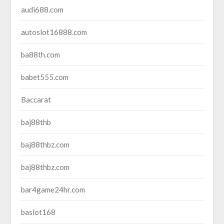
audi688.com
autoslot16888.com
ba88th.com
babet555.com
Baccarat
baj88thb
baj88thbz.com
baj88thbz.com
bar4game24hr.com
baslot168