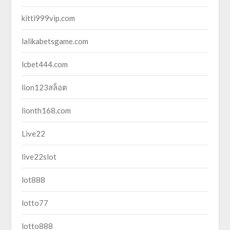
kitti999vip.com
lalikabetsgame.com
lcbet444.com
lion123สล็อต
lionth168.com
Live22
live22slot
lot888
lotto77
lotto888