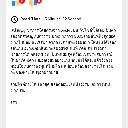
0
0
Read Time:
5 Minute, 22 Second
สล็อตpg
บริการโดยตรงจาก
pgslot
บนเว็บไซต์นี้ ก็เลยเป็นตัว
เลือกที่สำคัญ กับการรวมเกมมากกว่า 1000 เกมชั้นหนึ่งสุดยอด
มากไม่น้อยเลยทีเดียว จากค่ายตามที่พร้อมชูมา ให้ท่านได้เลือก
เล่นกัน อย่างเต็มที่เหมาะสมอย่างแน่แท้ ที่คุณสามารถทำ
รายการได้ ตลอด 1 วัน เป็นที่นิยมสูง พร้อมเปิดประสบการณ์
ใหม่ๆที่ดี มีความยอดเยี่ยมอย่างแน่นอน ถ้าได้ลองแล้วจึงควร
ชอบใจ กับการลงทุนที่ไม่มีใครเหมือน พร้อมสร้างรายได้ รวม
ทั้งช่องทางใหม่ๆอีกมากมาย
เว็บไซต์ตรงใหม่ ล่าสุด สล็อตออนไลน์ที่รองรับ เกมการพนัน
มากมาย
เรา