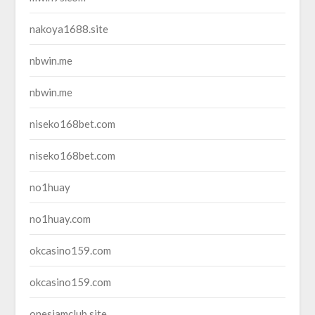
nakoya1688.site
nbwin.me
nbwin.me
niseko168bet.com
niseko168bet.com
no1huay
no1huay.com
okcasino159.com
okcasino159.com
onesiamclub.site