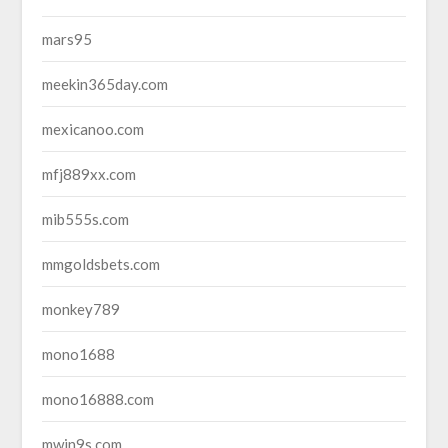
mars95
meekin365day.com
mexicanoo.com
mfj889xx.com
mib555s.com
mmgoldsbets.com
monkey789
mono1688
mono16888.com
mwin9s.com