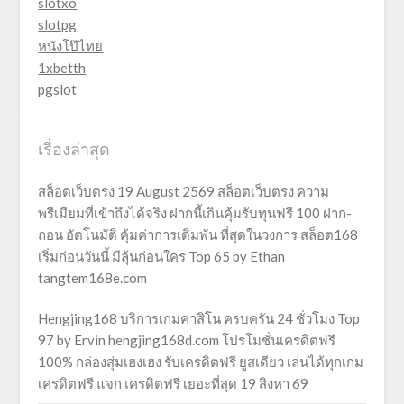
slotxo
slotpg
หนังโป๊ไทย
1xbetth
pgslot
เรื่องล่าสุด
สล็อตเว็บตรง 19 August 2569 สล็อตเว็บตรง ความ
พรีเมียมที่เข้าถึงได้จริง ฝากนี้เกินคุ้มรับทุนฟรี 100 ฝาก-
ถอน อัตโนมัติ คุ้มค่าการเดิมพัน ที่สุดในวงการ สล็อต168
เริ่มก่อนวันนี้ มีลุ้นก่อนใคร Top 65 by Ethan
tangtem168e.com
Hengjing168 บริการเกมคาสิโน ครบครัน 24 ชั่วโมง Top
97 by Ervin hengjing168d.com โปรโมชั่นเครดิตฟรี
100% กล่องสุ่มเฮงเฮง รับเครดิตฟรี ยูสเดียว เล่นได้ทุกเกม
เครดิตฟรี แจก เครดิตฟรี เยอะที่สุด 19 สิงหา 69