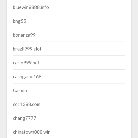
bluewin8888.info
bng55
bonanza99
brazil999 slot
carlo999.net
cashgame168
Casino
cc11388.com
chang7777
chinatown888.win