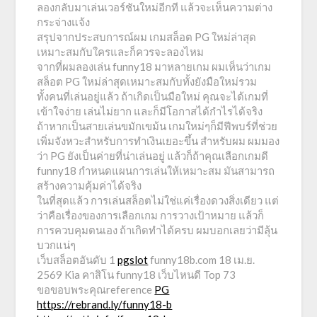
ลองกลับมาเล่นเวอร์ชันใหม่อีกที แล้วจะเห็นความต่าง
กระจ่างแจ้ง
สรุปจากประสบการณ์ผม เกมสล็อต PG ใหม่ล่าสุด
เหมาะสมกับใครและก็ควรจะลองไหม
จากที่ผมลองเล่น funny18 มาหลายเกม ผมเห็นว่าเกม
สล็อต PG ใหม่ล่าสุดเหมาะสมกับทั้งยังมือใหม่รวม
ทั้งคนที่เล่นอยู่แล้ว ถ้าเกิดเป็นมือใหม่ คุณจะได้เกมที่
เข้าใจง่าย เล่นไม่ยาก และก็มีโอกาสได้กำไรได้จริง
ถ้าหากเป็นสายเล่นขมักเขม้น เกมใหม่ๆก็มีฟีพบร์ที่ช่วย
เพิ่มจังหวะสำหรับการทำเงินเยอะขึ้น สำหรับผม ผมมอง
ว่า PG ยังเป็นค่ายที่น่าเล่นอยู่ แล้วก็ถ้าคุณเลือกเกมดี
funny18 กำหนดแผนการเล่นให้เหมาะสม มันสามารถ
สร้างความคุ้มค่าได้จริง
ในที่สุดแล้ว การเล่นสล็อตไม่ใช่แค่เรื่องดวงสิ่งเดียว แต่
ว่าคือเรื่องของการเลือกเกม การวางเป้าหมาย แล้วก็
การควบคุมตนเอง ถ้าเกิดทำได้ครบ ผมบอกเลยว่ามีลุ้น
บวกแน่ๆ
เว็บสล็อตอันดับ 1
pgslot
funny18b.com 18 เม.ย.
2569 Kia คาสิโน funny18 เว็บไหนดี Top 73
ขอขอบพระคุณreference
PG
https://rebrand.ly/funny18-b