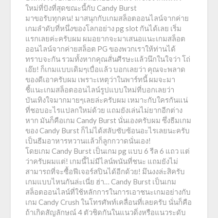
ใหม่ที่ปังที่สุดขณะนี้กับ Candy Burst
มาขอรับทุกคน! มาสนุกกับเกมสล็อตออนไลน์จากค่าย
เกมลำดับที่หนึ่งของโลกอย่าง pg slot กันได้เลย เริ่ม
แรกเลยค่ะครับผม ผมอยากจะมาเสนอแนะเกมสล็อต
ออนไลน์จากค่ายสล็อต PG ของพวกเราให้ท่านได้
ทราบจะกัน รวมทั้งหากคุณสั่นศีรษะแล้วนึกในใจว่า โถ่
เอ๊ย! ก็เกมแบบเดิมๆเบื่อแล้ว บอกเลยว่า คุณจะพลาด
ของดีเอาครับผม เพราะเหตุว่าในพาร์ทนี้ ผมจะมา
ชี้แนะเกมสล็อตออนไลน์รูปแบบใหม่ที่บอกเลยว่า
บันเทิงใจมากมายๆเลยล่ะครับผม เหมาะกับใครกันแน่
ที่ชอบอะไรแปลกใหม่ด้วย แถมยังเล่นไม่ยากอีกต่าง
หาก มันก็คือเกม Candy Burst นั่นเองครับผม ซึ่งธีมเกม
ของ Candy Burst ก็ไม่ได้สลับซับซ้อนอะไรเลยนะครับ
เป็นธีมอาหารหวานแล้วก็ลูกกวาดนั่นเอง!
โดยเกม Candy Burst เป็นเกม pg แบบ 6 รีล 6 แถว แต่
ว่าครับผมแต่! เกมนี้ไม่มีไลน์พนันที่ชนะ แถมยังไม่
สามารถที่จะซื้อฟีเจอร์สปินได้อีกด้วย! มึนงงล่ะสิครับ
เกมแบบไหนกันล่ะเนี่ย ฮ่า… Candy Burst เป็นเกม
สล็อตออนไลน์ที่ใช้หลักการในการเอาชนะเกมอย่างกับ
เกม Candy Crush ในโทรศัพท์เคลื่อนที่เลยครับ นั่นก็คือ
ถ้าเกิดสัญลักษณ์ 4 ตัวชิดกันในแนวดิ่งหรือแนวระดับ