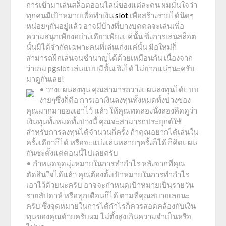
การเข้ามาเล่นสล็อตออนไลน์ของแต่ละคน ผมมั่นใจว่า
ทุกคนมีเป้าหมายเพื่อทำเงิน
slot
เพื่อสร้างรายได้นิดๆ
หน่อยๆกันอยู่แล้ว อาจมีบ้างที่บางบุคคลจะเล่นเพื่อ
ความสนุกเพียงอย่างเดียวเพียงแค่นั้น ซึ่งการเล่นสล็อต
นั้นมิได้จำกัดเฉพาะคนที่เล่นเก่งแค่นั้น มือใหม่ก็
สามารถฝึกเล่นจนชำนาญได้ด้วยเหมือนกัน เนื่องจาก
ว่าเกม pgslot เล่นแบบมีชั้นเชิงได้ ไม่ยากแน่ๆนะครับ
มาดูกันเลย!
• วางแผนลงทุน คุณสามารถวางแผนลงทุนได้แบบ
ง่ายๆซึ่งก็คือ การเอาเงินลงทุนทั้งหมดทั้งปวงของ
คุณมากมายองเอาไว้ แล้ว ให้คุณทดลองนั่งลองคิดดูว่า
เงินทุนทั้งหมดทั้งปวงนี้ คุณจะสามารถประยุกต์ใช้
สำหรับการลงทุนได้จำนวนกี่ครั้ง ถ้าคุณอยากได้เล่นใน
ครั้งเดียวก็ได้ หรือจะแบ่งเล่นหลายๆครั้งก็ได้ ก็คิดแผน
กันซะตั้งแต่ตอนนี้ไปเลยครับ
• กำหนดจุดมุ่งหมายในการทำกำไร หลังจากที่คุณ
ตัดสินใจได้แล้ว คุณต้องตั้งเป้าหมายในการทำกำไร
เอาไว้ด้วยนะครับ อาจจะกำหนดเป้าหมายเป็นรายวัน
รายสัปดาห์ หรือทุกเดือนก็ได้ ตามที่คุณสบายเลยนะ
ครับ ซึ่งจุดหมายในการได้กำไรก็ควรสอดคล้องกับเงิน
ทุนของคุณด้วยครับผม ไม่ตั้งสูงเกินความจำเป็นหรือ