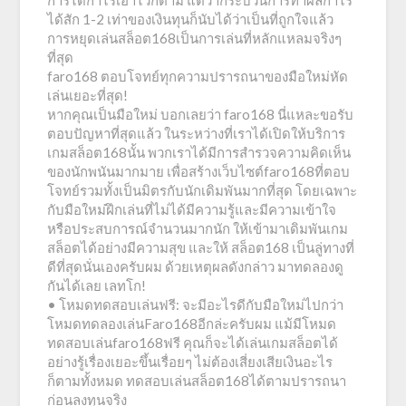
การได้กำไรเอาไว้ก็ตาม แต่ว่ากระบวนการทำผลกำไร
ได้สัก 1-2 เท่าของเงินทุนก็นับได้ว่าเป็นที่ถูกใจแล้ว
การหยุดเล่นสล็อต168เป็นการเล่นที่หลักแหลมจริงๆ
ที่สุด
faro168 ตอบโจทย์ทุกความปรารถนาของมือใหม่หัด
เล่นเยอะที่สุด!
หากคุณเป็นมือใหม่ บอกเลยว่า faro168 นี่แหละขอรับ
ตอบปัญหาที่สุดแล้ว ในระหว่างที่เราได้เปิดให้บริการ
เกมสล็อต168นั้น พวกเราได้มีการสำรวจความคิดเห็น
ของนักพนันมากมาย เพื่อสร้างเว็บไซต์faro168ที่ตอบ
โจทย์รวมทั้งเป็นมิตรกับนักเดิมพันมากที่สุด โดยเฉพาะ
กับมือใหม่ฝึกเล่นที่ไม่ได้มีความรู้และมีความเข้าใจ
หรือประสบการณ์จำนวนมากนัก ให้เข้ามาเดิมพันเกม
สล็อตได้อย่างมีความสุข และให้ สล็อต168 เป็นลู่ทางที่
ดีที่สุดนั่นเองครับผม ด้วยเหตุผลดังกล่าว มาทดลองดู
กันได้เลย เลทโก!
• โหมดทดสอบเล่นฟรี: จะมีอะไรดีกับมือใหม่ไปกว่า
โหมดทดลองเล่นFaro168อีกล่ะครับผม แม้มีโหมด
ทดสอบเล่นfaro168ฟรี คุณก็จะได้เล่นเกมสล็อตได้
อย่างรู้เรื่องเยอะขึ้นเรื่อยๆ ไม่ต้องเสี่ยงเสียเงินอะไร
ก็ตามทั้งหมด ทดสอบเล่นสล็อต168ได้ตามปรารถนา
ก่อนลงทุนจริง