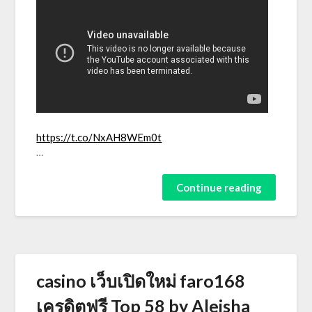
https://t.co/NxAH8WEm0t
…
Continue reading
casino เว็บเปิดใหม่ faro168
เครดิตฟรี Top 58 by Aleisha