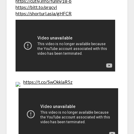
https://cutly.info/funny18-b
https://bitt.to/prqcvl
https://shorturl.asia/gHFCR
https://t.co/SwOkkiaR5z