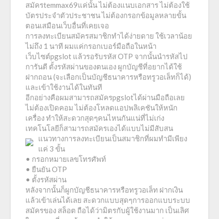
สมัครtemmax69แค่นั้น ไม่ต้องแนบเอกสาร ไม่ต้องใช้
บัตรประจำตัวประชาชน ไม่ต้องกรอกข้อมูลหลายขั้น
ตอนเสมือนเว็บอื่นที่เคยเจอ
การลงทะเบียนสมัครสมาชิกทำได้ง่ายดาย ใช้เวลาน้อย
ไม่ถึง 1 นาที ผมแค่กรอกเบอร์มือถือในหน้า
เว็บไซต์pgslot แล้วรอรับรหัส OTP จากนั้นนำรหัสไป
การันตี ตั้งรหัสผ่านของตนเอง ผูกบัญชีที่อยากได้ใช้
ฝากถอน (จะเลือกเป็นบัญชีธนาคารหรือทรูวอเล็ทก็ได้)
และเข้าใช้งานได้ในทันที
อีกอย่างคือผมสามารถสมัครpgslotได้ผ่านมือถือเลย
ไม่ต้องเปิดคอม ไม่ต้องโหลดแอปพลิเคชันให้หนัก
เครื่อง ทำให้สะดวกสุดๆคนไหนกันแน่ที่ไม่เก่ง
เทคโนโลยีก็สามารถสมัครเองได้แบบไม่มีสับสน
แนวทางการลงทะเบียนเป็นสมาชิกที่ผมทำมีเพียง
แค่ 3 ขั้น
• กรอกหมายเลขโทรศัพท์
• ยืนยัน OTP
• ตั้งรหัสผ่าน
หลังจากนั้นก็ผูกบัญชีธนาคารหรือทรูวอเล็ท ฝากเงิน
แล้วเข้าเล่นได้เลย สะดวกแบบสุดๆการออกแบบระบบ
สมัครของ สล็อต ถือได้ว่ามิตรกับผู้ใช้งานมาก เป็นเลิศ