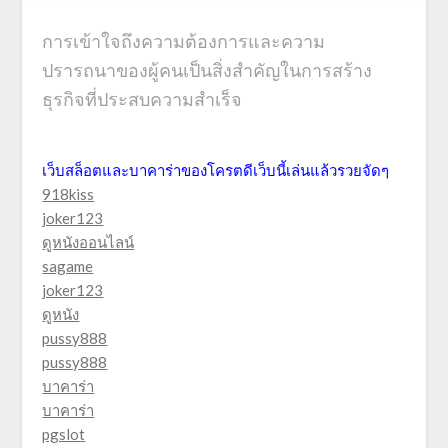
การเข้าใจถึงความต้องการและความ
ปรารถนาของผู้คนเป็นสิ่งสำคัญในการสร้าง
ธุรกิจที่ประสบความสำเร็จ
เว็บสล็อตและบาคาร่าของโครตดีเว็บนี้เล่นแล้วรวยจัดๆ
918kiss
joker123
ดูหนังออนไลน์
sagame
joker123
ดูหนัง
pussy888
pussy888
บาคาร่า
บาคาร่า
pgslot