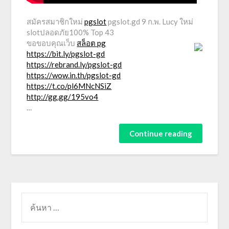
สมัครสมาชิกใหม่
pgslot
pgslot.gd 9 ก.พ. Lucy ใหม่
slotปลอดภัย100% Top 43
ขอขอบคุณเว็บ
สล็อต pg
https://bit.ly/pgslot-gd
https://rebrand.ly/pgslot-gd
https://wow.in.th/pgslot-gd
https://t.co/pl6MNcNSiZ
http://gg.gg/195vo4
…
Continue reading
ค้นหา
สำหรับ: