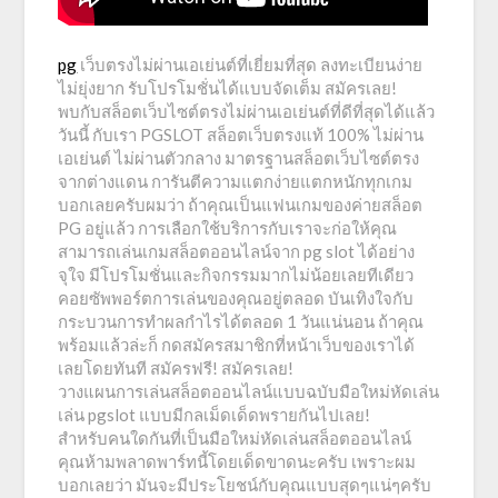
pg
เว็บตรงไม่ผ่านเอเย่นต์ที่เยี่ยมที่สุด ลงทะเบียนง่าย
ไม่ยุ่งยาก รับโปรโมชั่นได้แบบจัดเต็ม สมัครเลย!
พบกับสล็อตเว็บไซต์ตรงไม่ผ่านเอเย่นต์ที่ดีที่สุดได้แล้ว
วันนี้ กับเรา PGSLOT สล็อตเว็บตรงแท้ 100% ไม่ผ่าน
เอเย่นต์ ไม่ผ่านตัวกลาง มาตรฐานสล็อตเว็บไซต์ตรง
จากต่างแดน การันตีความแตกง่ายแตกหนักทุกเกม
บอกเลยครับผมว่า ถ้าคุณเป็นแฟนเกมของค่ายสล็อต
PG อยู่แล้ว การเลือกใช้บริการกับเราจะก่อให้คุณ
สามารถเล่นเกมสล็อตออนไลน์จาก pg slot ได้อย่าง
จุใจ มีโปรโมชั่นและกิจกรรมมากไม่น้อยเลยทีเดียว
คอยซัพพอร์ตการเล่นของคุณอยู่ตลอด บันเทิงใจกับ
กระบวนการทำผลกำไรได้ตลอด 1 วันแน่นอน ถ้าคุณ
พร้อมแล้วล่ะก็ กดสมัครสมาชิกที่หน้าเว็บของเราได้
เลยโดยทันที สมัครฟรี! สมัครเลย!
วางแผนการเล่นสล็อตออนไลน์แบบฉบับมือใหม่หัดเล่น
เล่น pgslot แบบมีกลเม็ดเด็ดพรายกันไปเลย!
สำหรับคนใดกันที่เป็นมือใหม่หัดเล่นสล็อตออนไลน์
คุณห้ามพลาดพาร์ทนี้โดยเด็ดขาดนะครับ เพราะผม
บอกเลยว่า มันจะมีประโยชน์กับคุณแบบสุดๆแน่ๆครับ