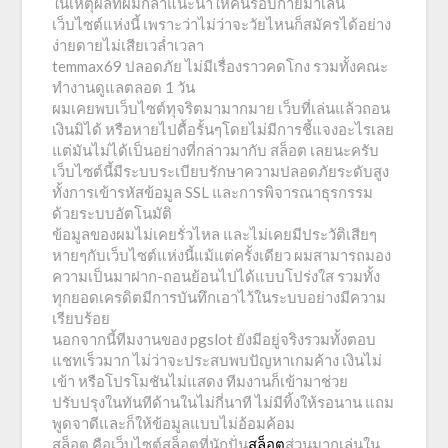
ในเหตุผลที่ผมกล้าแนะนำให้คนรอบกายมาเล่น
เว็บไซต์แห่งนี้ เพราะว่าไม่ว่าจะวัยไหนก็สมัครได้อย่าง
ง่ายดายไม่เสียเวล่ำเวลา
temmax69 ปลอดภัย ไม่มีเรื่องราวคดโกง รวมทั้งคณะ
ทำงานดูแลตลอด 1 วัน
ผมเคยพบเว็บไซต์ทุจริตมามากมาย เว็บที่เล่นแล้วถอน
เงินมิได้ หรือหายไปดื้อรั้นๆโดยไม่มีการชี้แจงอะไรเลย
แต่มันไม่ได้เป็นอย่างที่กล่าวมากับ สล็อต เลยนะครับ
เว็บไซต์นี้มีระบบระเบียบรักษาความปลอดภัยระดับสูง
ทั้งการเข้ารหัสข้อมูล SSL และการพิจารณาธุรกรรม
ด้วยระบบอัตโนมัติ
ข้อมูลของผมไม่เคยรั่วไหล และไม่เคยมีประวัติเสียๆ
หายๆกับเว็บไซต์แห่งนี้แม้แต่ครั้งเดียว ผมสามารถมอง
ความเป็นมาฝาก-ถอนย้อนไปได้แบบโปร่งใส รวมทั้ง
ทุกยอดเครดิตมีการบันทึกเอาไว้ในระบบอย่างมีความ
เรียบร้อย
นอกจากนี้ทีมงานของ pgslot ยังมีอยู่จริงรวมทั้งตอบ
แชทเร็วมาก ไม่ว่าจะประสบพบปัญหาเกมค้าง เงินไม่
เข้า หรือโปรโมชันไม่แสดง ทีมงานก็เข้ามาช่วย
ปรับปรุงในทันทีด้านในไม่กี่นาที ไม่มีทิ้งให้รอนาน แถม
พูดจาดีและก็ให้ข้อมูลแบบไม่อ้อมค้อม
สล็อต คือเว็บไซต์สล็อตที่นักปั่น
สล็อต
ส่วนมากเล่นใน