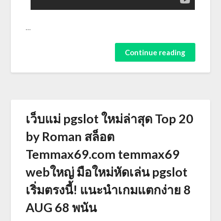
…
Continue reading
เว็บแม่ pgslot ใหม่ล่าสุด Top 20
by Roman สล็อต
Temmax69.com temmax69
webใหญ่ มือใหม่หัดเล่น pgslot
เริ่มตรงนี้! แนะนำเกมแตกง่าย 8
AUG 68 พนัน