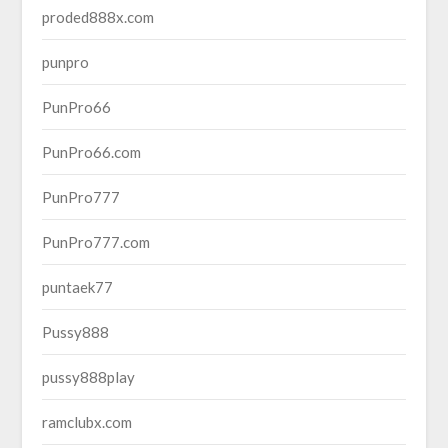
proded888x.com
punpro
PunPro66
PunPro66.com
PunPro777
PunPro777.com
puntaek77
Pussy888
pussy888play
ramclubx.com