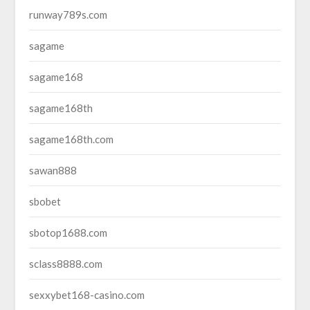
runway789s.com
sagame
sagame168
sagame168th
sagame168th.com
sawan888
sbobet
sbotop1688.com
sclass8888.com
sexxybet168-casino.com