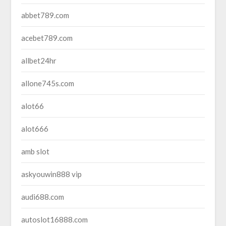
abbet789.com
acebet789.com
allbet24hr
allone745s.com
alot66
alot666
amb slot
askyouwin888 vip
audi688.com
autoslot16888.com