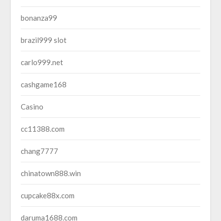
bonanza99
brazil999 slot
carlo999.net
cashgame168
Casino
cc11388.com
chang7777
chinatown888.win
cupcake88x.com
daruma1688.com