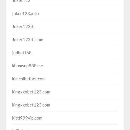
Joker123
joker123auto
Joker123th
Joker123th.com
judhai168
khumsup888.me
kimchibetbet.com
kingxxxbet123.com
kingxxxbet123.com
kitti999vip.com