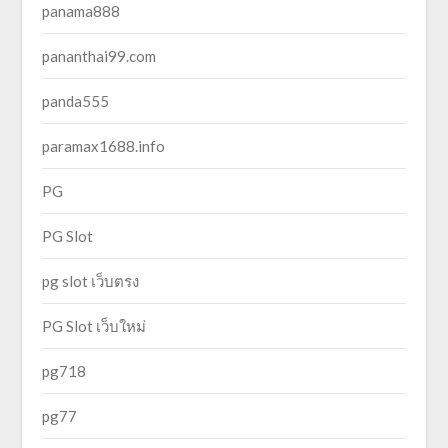
panama888
pananthai99.com
panda555
paramax1688.info
PG
PG Slot
pg slot เว็บตรง
PG Slot เว็บใหม่
pg718
pg77