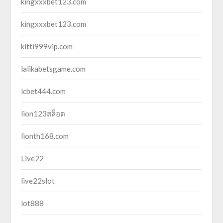
kingxxxbet123.com
kingxxxbet123.com
kitti999vip.com
lalikabetsgame.com
lcbet444.com
lion123สล็อต
lionth168.com
Live22
live22slot
lot888