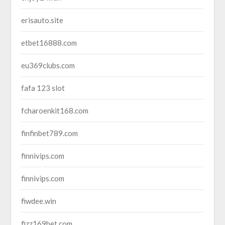
erisauto.site
etbet16888.com
eu369clubs.com
fafa 123 slot
fcharoenkit168.com
finfinbet789.com
finnivips.com
finnivips.com
fiwdee.win
fizz169bet.com