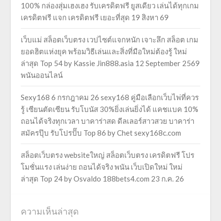
100% กล่องสุ่มเฮงเฮง รับเครดิตฟรี ยูสเดียว เล่นได้ทุกเกม
เครดิตฟรี แจก เครดิตฟรี เยอะที่สุด 19 สิงหา 69
เว็บแม่ สล็อตเว็บตรง เวปไซต์แจกหนัก เจาะลึก สล็อต เกม
ยอดฮิตแห่งยุค พร้อมวิธีเล่นและสิ่งที่มือใหม่ต้องรู้ ใหม่
ล่าสุด Top 54 by Kassie Jin888.asia 12 September 2569
พนันออนไลน์
Sexy168 6 กรกฎาคม 26 sexy168 คู่มือเลือกเว็บไพ่ที่ควร
รู้ เซียนตัดเซียน รับโบนัส 30%ยิ่งเล่นยิ่งได้ แคชแบค 10%
ถอนได้จริงทุกเวลา บาคาร่าสด ดีลเลอร์สาวสวย บาคาร่า
สมัครปุ๊บ รับโปรปั๊บ Top 86 by Chet sexy168c.com
สล็อตเว็บตรง websiteใหญ่ สล็อตเว็บตรง เครดิตฟรี โปร
โมชั่นแรง เล่นง่าย ถอนได้จริง พนัน เว็บเปิดใหม่ ใหม่
ล่าสุด Top 24 by Osvaldo 188bets4.com 23 ก.ค. 26
ความเห็นล่าสุด