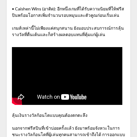
• Caishen Wins (อาติด): อีกหนึ่งเกมที่ได้รับความนิยมที่ให้ฟรีส
ปินพร้อมโอกาสเพิ่มจำนวนรอบหมุนและตัวคูณก่อนเริ่มเล่น
เกมส์เหล่านี้ไม่เพียงแค่สนุกสนาน ยังมอบประสบการณ์การลุ้น
รางวัลที่ตื่นเต้นและก็สร้างผลตอบแทนที่คุ้มแก่ผู้เล่น
ลุ้นเงินรางวัลก้อนโตแบบคุณต้องตกตะลึง
นอกจากฟรีสปินที่เข้าบ่อยครั้งแล้ว ยังมาพร้อมจังหวะในการ
ชนะรางวัลก้อนโตที่ผู้เล่นทุกคนสามารถเข้าถึงได้ การออกแบบ