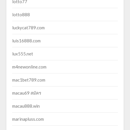
lotto77
lotto888
luckycat789.com
luis16888.com
lux555.net
m4newonline.com
mac1bet789.com
macau69 สมัคร
macau888.win
marinapluss.com