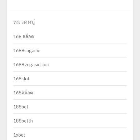
หมวดหมู่
168 สล็อต
1688sagame
1688vegasx.com
168slot
168สล็อต
188bet
188betth
1xbet