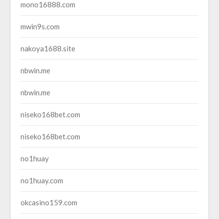
mono16888.com
mwin9s.com
nakoya1688.site
nbwin.me
nbwin.me
niseko168bet.com
niseko168bet.com
no1huay
no1huay.com
okcasino159.com