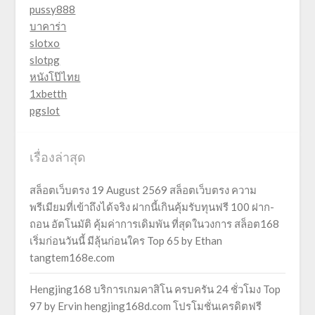
pussy888
บาคาร่า
slotxo
slotpg
หนังโป๊ไทย
1xbetth
pgslot
เรื่องล่าสุด
สล็อตเว็บตรง 19 August 2569 สล็อตเว็บตรง ความ
พรีเมียมที่เข้าถึงได้จริง ฝากนี้เกินคุ้มรับทุนฟรี 100 ฝาก-
ถอน อัตโนมัติ คุ้มค่าการเดิมพัน ที่สุดในวงการ สล็อต168
เริ่มก่อนวันนี้ มีลุ้นก่อนใคร Top 65 by Ethan
tangtem168e.com
Hengjing168 บริการเกมคาสิโน ครบครัน 24 ชั่วโมง Top
97 by Ervin hengjing168d.com โปรโมชั่นเครดิตฟรี