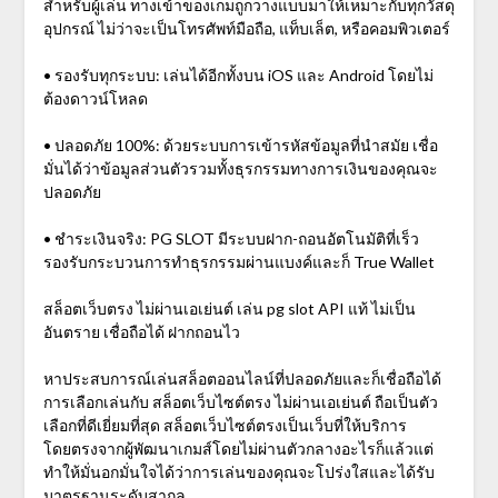
สำหรับผู้เล่น ทางเข้าของเกมถูกวางแบบมาให้เหมาะกับทุกวัสดุ
อุปกรณ์ ไม่ว่าจะเป็นโทรศัพท์มือถือ, แท็บเล็ต, หรือคอมพิวเตอร์
• รองรับทุกระบบ: เล่นได้อีกทั้งบน iOS และ Android โดยไม่
ต้องดาวน์โหลด
• ปลอดภัย 100%: ด้วยระบบการเข้ารหัสข้อมูลที่นำสมัย เชื่อ
มั่นได้ว่าข้อมูลส่วนตัวรวมทั้งธุรกรรมทางการเงินของคุณจะ
ปลอดภัย
• ชำระเงินจริง: PG SLOT มีระบบฝาก-ถอนอัตโนมัติที่เร็ว
รองรับกระบวนการทำธุรกรรมผ่านแบงค์และก็ True Wallet
สล็อตเว็บตรง ไม่ผ่านเอเย่นต์ เล่น pg slot API แท้ ไม่เป็น
อันตราย เชื่อถือได้ ฝากถอนไว
หาประสบการณ์เล่นสล็อตออนไลน์ที่ปลอดภัยและก็เชื่อถือได้
การเลือกเล่นกับ สล็อตเว็บไซต์ตรง ไม่ผ่านเอเย่นต์ ถือเป็นตัว
เลือกที่ดีเยี่ยมที่สุด สล็อตเว็บไซต์ตรงเป็นเว็บที่ให้บริการ
โดยตรงจากผู้พัฒนาเกมส์โดยไม่ผ่านตัวกลางอะไรก็แล้วแต่
ทำให้มั่นอกมั่นใจได้ว่าการเล่นของคุณจะโปร่งใสและได้รับ
มาตรฐานระดับสากล