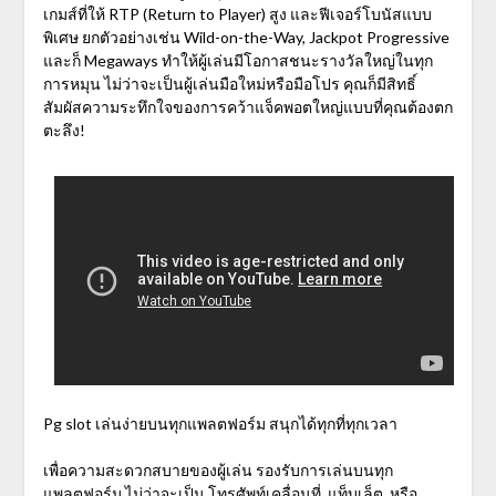
เกมส์ที่ให้ RTP (Return to Player) สูง และฟีเจอร์โบนัสแบบ
พิเศษ ยกตัวอย่างเช่น Wild-on-the-Way, Jackpot Progressive
และก็ Megaways ทำให้ผู้เล่นมีโอกาสชนะรางวัลใหญ่ในทุก
การหมุน ไม่ว่าจะเป็นผู้เล่นมือใหม่หรือมือโปร คุณก็มีสิทธิ์
สัมผัสความระทึกใจของการคว้าแจ็คพอตใหญ่แบบที่คุณต้องตก
ตะลึง!
Pg slot เล่นง่ายบนทุกแพลตฟอร์ม สนุกได้ทุกที่ทุกเวลา
เพื่อความสะดวกสบายของผู้เล่น รองรับการเล่นบนทุก
แพลตฟอร์ม ไม่ว่าจะเป็น โทรศัพท์เคลื่อนที่, แท็บเล็ต, หรือ