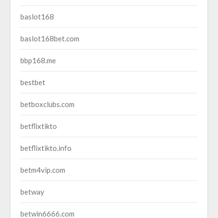
baslot168
baslot168bet.com
bbp168.me
bestbet
betboxclubs.com
betflixtikto
betflixtikto.info
betm4vip.com
betway
betwin6666.com