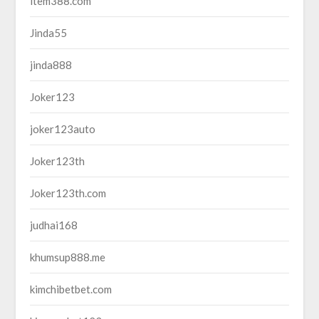
item388.com
Jinda55
jinda888
Joker123
joker123auto
Joker123th
Joker123th.com
judhai168
khumsup888.me
kimchibetbet.com