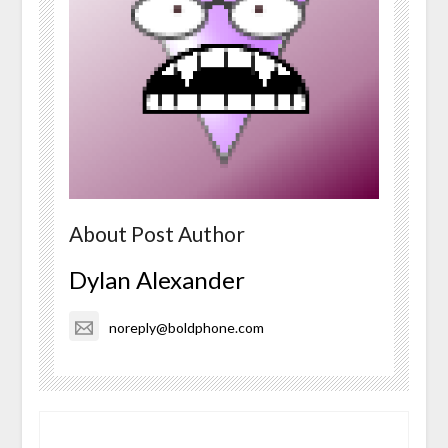
About Post Author
Dylan Alexander
noreply@boldphone.com