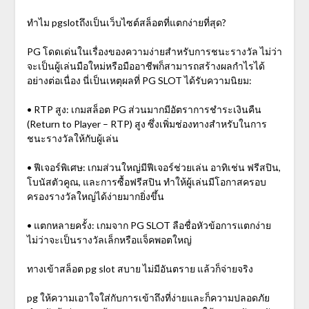
ทำไม pgslotถึงเป็นเว็บไซต์สล็อตที่แตกง่ายที่สุด?
PG โดดเด่นในเรื่องของความง่ายสำหรับการชนะรางวัล ไม่ว่า
จะเป็นผู้เล่นมือใหม่หรือมืออาชีพก็สามารถสร้างผลกำไรได้
อย่างต่อเนื่อง นี่เป็นเหตุผลที่ PG SLOT ได้รับความนิยม:
• RTP สูง: เกมสล็อต PG ส่วนมากมีอัตราการชำระเงินคืน
(Return to Player – RTP) สูง ซึ่งเพิ่มช่องทางสำหรับในการ
ชนะรางวัลให้กับผู้เล่น
• ฟีเจอร์พิเศษ: เกมส่วนใหญ่มีฟีเจอร์ช่วยเล่น อาทิเช่น ฟรีสปิน,
โบนัสตัวคูณ, และการซื้อฟรีสปิน ทำให้ผู้เล่นมีโอกาสครอบ
ครองรางวัลใหญ่ได้ง่ายมากยิ่งขึ้น
• แตกหลายครั้ง: เกมจาก PG SLOT ลือชื่อหัวข้อการแตกง่าย
ไม่ว่าจะเป็นรางวัลเล็กหรือแจ็คพอตใหญ่
ทางเข้าสล็อต pg slot สบาย ไม่มีอันตราย แล้วก็จ่ายจริง
pg ให้ความเอาใจใส่กับการเข้าถึงที่ง่ายและก็ความปลอดภัย