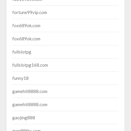
fortune99vip.com
fox689ok.com
fox689ok.com
fullslotpg
fullslotpg168.com
funny18
gamehit8888.com
gamehit8888.com
gaojing888
gem99ths.com