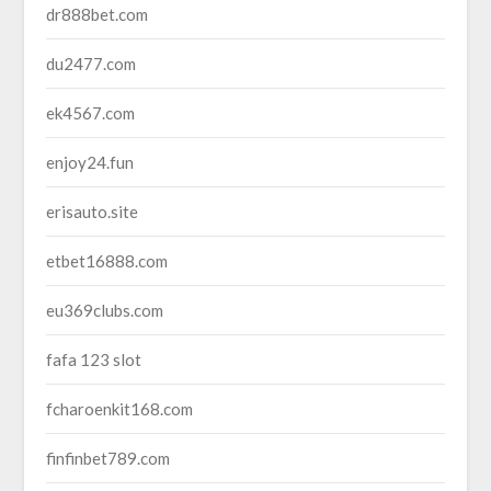
dr888bet.com
du2477.com
ek4567.com
enjoy24.fun
erisauto.site
etbet16888.com
eu369clubs.com
fafa 123 slot
fcharoenkit168.com
finfinbet789.com