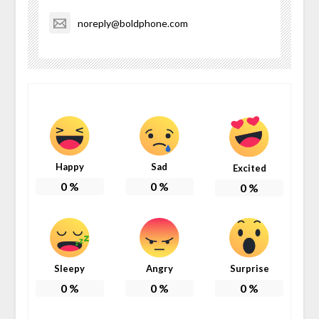
noreply@boldphone.com
Happy
Sad
Excited
0
%
0
%
0
%
Sleepy
Angry
Surprise
0
%
0
%
0
%