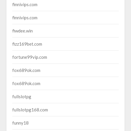
finnivips.com
finnivips.com
fiwdee.win
fizz169bet.com
fortune99vip.com
fox689ok.com
fox689ok.com
fullslotpg
fullslotpg168.com
funny18