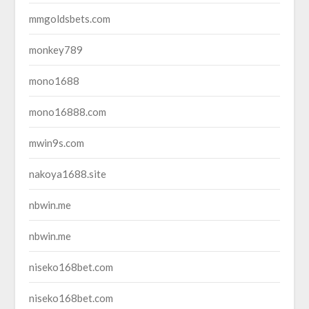
mmgoldsbets.com
monkey789
mono1688
mono16888.com
mwin9s.com
nakoya1688.site
nbwin.me
nbwin.me
niseko168bet.com
niseko168bet.com