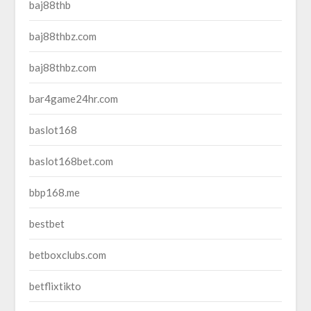
baj88thb
baj88thbz.com
baj88thbz.com
bar4game24hr.com
baslot168
baslot168bet.com
bbp168.me
bestbet
betboxclubs.com
betflixtikto