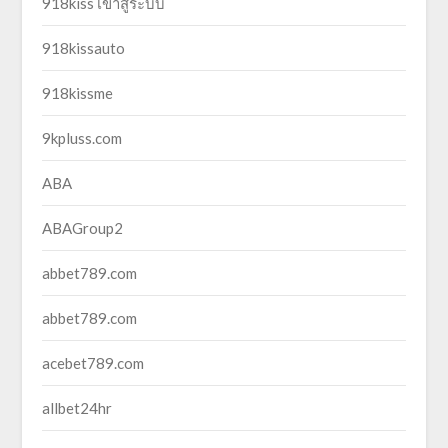
918kiss เข้าสู่ระบบ
918kissauto
918kissme
9kpluss.com
ABA
ABAGroup2
abbet789.com
abbet789.com
acebet789.com
allbet24hr