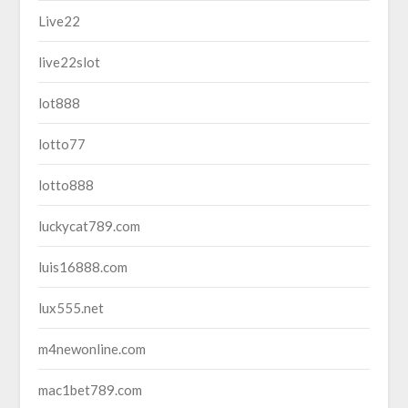
Live22
live22slot
lot888
lotto77
lotto888
luckycat789.com
luis16888.com
lux555.net
m4newonline.com
mac1bet789.com