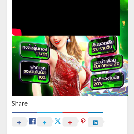
Share