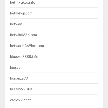
betflixtikto.info
betm4vip.com
betway
betwin6666.com
betworld369hot.com
bluewin8888.info
bng55
bonanza99
brazil999 slot
carlo999.net