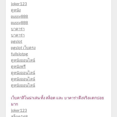
joker123
ดูหนัง
pussy888
pussy888
บาคาร่า
บาคาร่า
pgslot
pgslot เว็บตรง
fullslotpg
ดูหนังออนไลน์
ดูหนังฟรี
ดูหนังออนไลน์
ดูหนังออนไลน์
ดูหนังออนไลน์
เว็บคาสิโนน่าเล่น ทั้ง
สล็อต
และ
บาคาร่า
ตึงจริงแตกบ่อย
มาก
joker123
สล็อต168