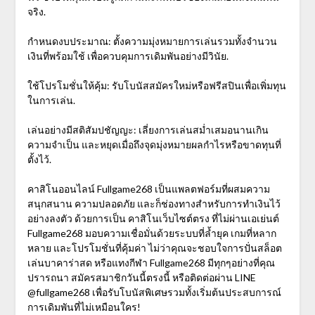
จริง.
กำหนดงบประมาณ: ตั้งความมุ่งหมายการเล่นรวมทั้งจำนวน
เงินที่พร้อมใช้ เพื่อควบคุมการเดิมพันอย่างมีวินัย.
ใช้โปรโมชั่นให้คุ้ม: รับโบนัสสมัครใหม่หรือฟรีสปินเพื่อเพิ่มทุน
ในการเล่น.
เล่นอย่างมีสติสัมปชัญญะ: เลี่ยงการเล่นสม่ำเสมอนานเกิน
ความจำเป็น และหยุดเมื่อถึงจุดมุ่งหมายผลกำไรหรือขาดทุนที่
ตั้งไว้.
คาสิโนออนไลน์ Fullgame268 เป็นแพลตฟอร์มที่ผสมความ
สนุกสนาน ความปลอดภัย และก็ช่องทางสำหรับการทำเงินไว้
อย่างลงตัว ด้วยการเป็น คาสิโนเว็บไซต์ตรง ที่ไม่ผ่านเอเย่นต์
Fullgame268 มอบความเชื่อมั่นด้วยระบบที่ล้ำยุค เกมที่หลาก
หลาย และโปรโมชั่นที่คุ้มค่า ไม่ว่าคุณจะชอบใจการปั่นสล็อต
เล่นบาคาร่าสด หรือแทงกีฬา Fullgame268 มีทุกๆอย่างที่คุณ
ปรารถนา สมัครสมาชิกวันนี้ตรงนี้ หรือติดต่อผ่าน LINE
@fullgame268 เพื่อรับโบนัสพิเศษรวมทั้งเริ่มต้นประสบการณ์
การเดิมพันที่ไม่เหมือนใคร!