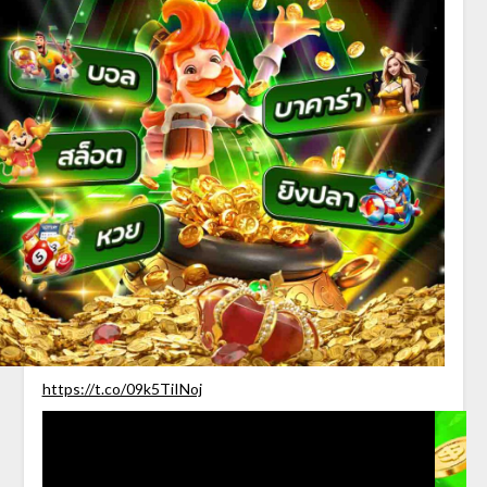
https://t.co/09k5TiINoj