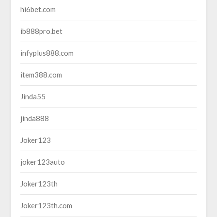
hi6bet.com
ib888pro.bet
infyplus888.com
item388.com
Jinda55
jinda888
Joker123
joker123auto
Joker123th
Joker123th.com