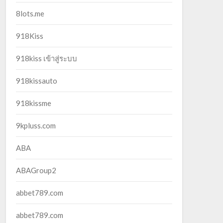
8lots.me
918Kiss
918kiss เข้าสู่ระบบ
918kissauto
918kissme
9kpluss.com
ABA
ABAGroup2
abbet789.com
abbet789.com