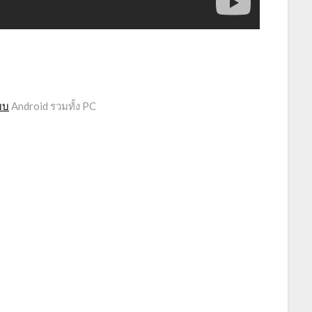
บบ
Android รวมทั้ง PC