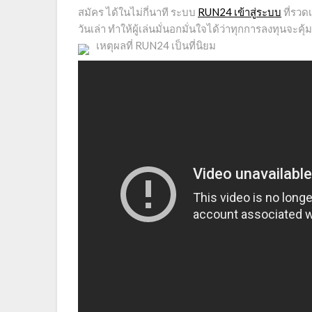
สมัคร ได้ในไม่กี่นาที ระบบ
RUN24 เข้าสู่ระบบ
ที่รวด
วันเล่า ทำให้ผู้เล่นมั่นอกมั่นใจได้ว่าทุกการลงทุนจะค
เหตุผลที่ RUN24 เป็นที่นิยม