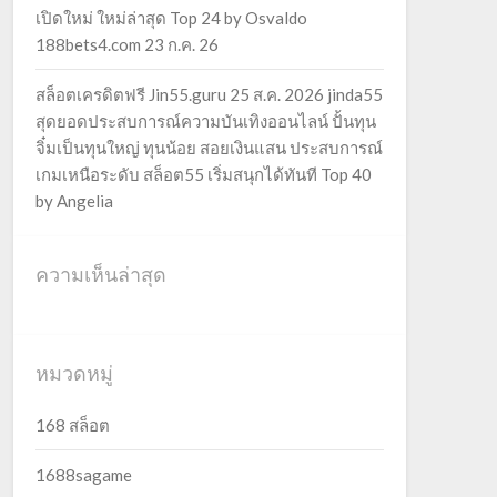
เปิดใหม่ ใหม่ล่าสุด Top 24 by Osvaldo
188bets4.com 23 ก.ค. 26
สล็อตเครดิตฟรี Jin55.guru 25 ส.ค. 2026 jinda55
สุดยอดประสบการณ์ความบันเทิงออนไลน์ ปั้นทุน
จิ๋มเป็นทุนใหญ่ ทุนน้อย สอยเงินแสน ประสบการณ์
เกมเหนือระดับ สล็อต55 เริ่มสนุกได้ทันที Top 40
by Angelia
ความเห็นล่าสุด
หมวดหมู่
168 สล็อต
1688sagame