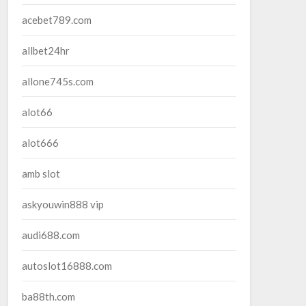
acebet789.com
allbet24hr
allone745s.com
alot66
alot666
amb slot
askyouwin888 vip
audi688.com
autoslot16888.com
ba88th.com