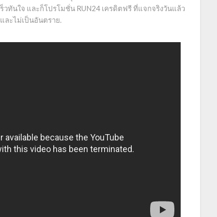
เร็วทันใจ และก็โปรโมชั่น RUN24 เครดิตฟรี ที่แจกจริงวันแล้ว
ุ้มและไม่เป็นอันตราย.