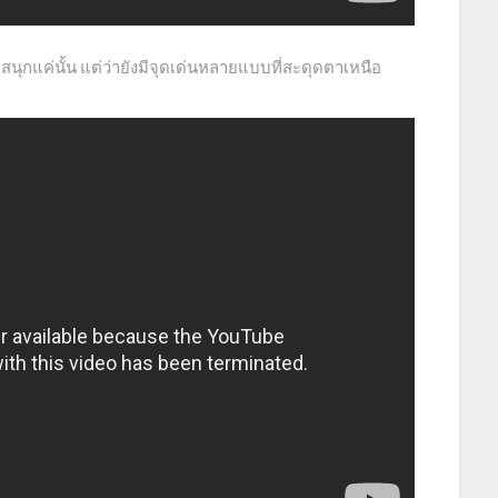
สนุกแค่นั้น แต่ว่ายังมีจุดเด่นหลายแบบที่สะดุดตาเหนือ