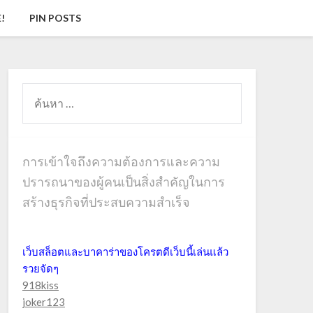
!
PIN POSTS
ค้นหา
สำหรับ:
การเข้าใจถึงความต้องการและความ
ปรารถนาของผู้คนเป็นสิ่งสำคัญในการ
สร้างธุรกิจที่ประสบความสำเร็จ
เว็บสล็อตและบาคาร่าของโครตดีเว็บนี้เล่นแล้ว
รวยจัดๆ
918kiss
joker123