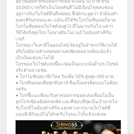
อย่างน้อยสำหรับเพื่อการถอน จะถอน 50 บาท หรือ
10,000 บาทก็ทำเป็นโดยทันที ไม่มีเงื่อนไขหลบซ่อน
อยู่ราวกับเว็บไซต์อื่นที่เคยพบ ซึ่งมักจะพูดว่า จำต้องทำ
ยอดเทิร์นก่อนนะคะ แม้จะมิได้รับโปรโมชั่นเลยก็ตาม
โปรโมชั่นของเว็บไซต์ bng55 มีไม่มากเกินไป แต่ว่า
ใช้ได้จริงทุกโปร ไม่ขายฝัน ไม่เวอร์ ไม่ต้องทำเทิร์น
เวอร์
โปรของ เว็บคาสิโนออนไลน์ จัดอยู่ในจำพวกใช้งานได้
จริงไม่มีพวกตัวเลขล่อตาแต่เพียงพออ่านข้อแม้แล้ว
เบิกเงินแทบจะไม่ได้
โปรของเว็บไซต์แห่งนี้จะเน้นเป็นแบบเน้นย้ำประโยชน์
จริง ตัวอย่างเช่น
• โปรโมชั่นสมาชิกใหม่ รับเพิ่ม 50% สูงสุด 500 บาท
• โปรคืนยอดเสียทุกสัปดาห์ คืนเป็นเครดิตแบบไม่ต้อง
กดรับ
• โปรชี้แนะเพื่อน รับค่าคอมจากยอดเล่นเพื่อนไม่อั้น
ทุกโปรเขียนข้อตกลงชัด และที่ชอบที่สุดเป็น ถ้าหากไม่
รับโปรก็ไม่ต้องทำเทิร์น แตกต่างจากบางเว็บไซต์ที่
แอบมีเทิร์นแม้ไม่ได้กดรับโปรอะไรก็แล้วแต่เลย