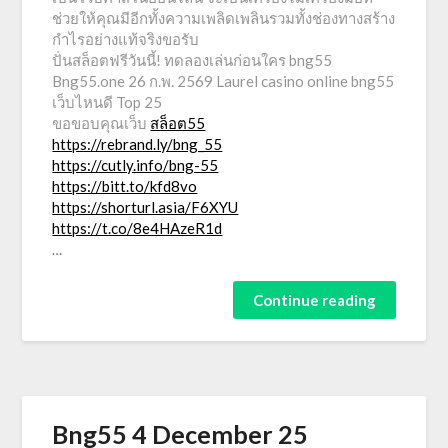
ช่วยให้คุณมีอีกทั้งความเพลิดเพลินรวมทั้งช่องทางสร้าง
กำไรอย่างแท้จริงขอรับ
ปั่นสล็อตฟรีวันนี้! ทดลองเล่นก่อนใคร bng55
Bng55.one 26 ก.พ. 2569 Laurel casino online bng55
เว็บไหนดี Top 25
ขอขอบคุณเว็บ
สล็อต55
https://rebrand.ly/bng_55
https://cutly.info/bng-55
https://bitt.to/kfd8vo
https://shorturl.asia/F6XYU
https://t.co/8e4HAzeR1d
…
Continue reading
Bng55 4 December 25