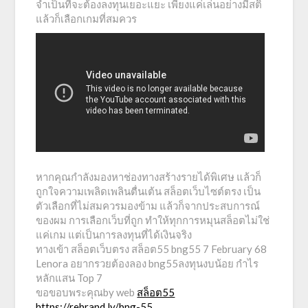
จำเป็นที่จะต้องลงทุนเยอะแยะ เพียงแค่เล่นอย่างมีสติ
แล้วก็เลือกเกมที่สมควร
หากคุณกำลังมองหาช่องทางสร้างรายได้พิเศษ แล้วก็
ถูกใจความเพลิดเพลินตื่นเต้น สล็อตเว็บไซต์ตรง เป็น
ตัวเลือกที่ไม่สมควรมองข้าม แล้วก็จากประสบการณ์
ของผม การเลือกเว็บที่ถูก ทำให้ทุกการหมุนสล็อตไม่ใช่
แค่เกม แต่เป็นการลงทุนที่ได้เงินจริง
ทางเข้า สล็อตเว็บตรง สล็อต55 bng55 7 February 68
Lenora อยากรวยต้องลอง bng55ลงทุนงบน้อย กำไร
หลักแสน Top 7
ขอขอบพระคุณby web
สล็อต55
https://rebrand.ly/bng-55