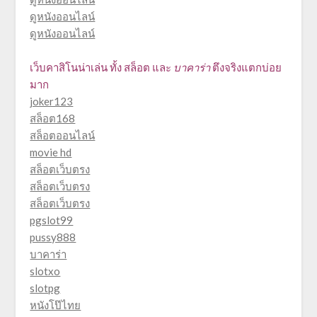
ดูหนังออนไลน์
ดูหนังออนไลน์
เว็บคาสิโนน่าเล่น ทั้ง
สล็อต
และ
บาคาร่า
ตึงจริงแตกบ่อย
มาก
joker123
สล็อต168
สล็อตออนไลน์
movie hd
สล็อตเว็บตรง
สล็อตเว็บตรง
สล็อตเว็บตรง
pgslot99
pussy888
บาคาร่า
slotxo
slotpg
หนังโป๊ไทย