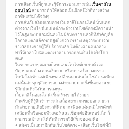
การเลือกเว็บที่ถูกและรู้จักกระบวนการเล่น
เว็บคาสิโน
ออนไลน์
สามารถทำให้สล็อตเป็นอีกหนึ่งวิถีทางสร้าง
อาชีพเสริมได้จริงๆ
การเล่นกับสล็อตเว็บตรง เว็บคาสิโนออนไลน์ นั้นแตก
ต่างจากเว็บไซต์เอเย่นต์กระจ่าง เว็บไซต์ตรงมีความน่า
ไว้ใจสูง ระบบเกมมั่นคง ไม่มีอันตราย แล้วก็ที่สำคัญคือ
โอกาสแตกแจ็คพอตสูงยิ่งกว่า เพราะเหตุว่าระบบจ่าย
รางวัลตรงจากผู้ให้บริการหลัก ไม่ต้องผ่านคนกลาง
ทำให้เวลาโบนัสแตกเราสามารถถอนเงินได้จริงโดย
ทันที
ในระยะแรกๆผมเองก็เคยเล่นเว็บไซต์เอเย่นต์ เจอ
ปัญหาเกมค้าง ถอนเงินยาก หรือบางครั้งบางคราว
โบนัสไม่เข้า แต่เพียงพอเปลี่ยนมาเล่นเว็บไซต์ตรงเพียง
แค่นั้นล่ะ ทุกๆสิ่งทุกๆอย่างง่ายดายมากยิ่งขึ้นเยอะแยะ
รู้สึกบันเทิงใจในการลงทุน
เว็บคาสิโนออนไลน์ เริ่มสร้างรายได้ง่ายๆ
สำหรับผู้ที่รู้สึกว่าการเล่นสล็อตยาก ผมขอบอกเลยว่า
มันง่ายดายเสียยิ่งกว่าที่คิดมาก เพียงแค่คุณมีโทรศัพท์
เคลื่อนที่หรือคอมพิวเตอร์ และเชื่อมต่ออินเทอร์เน็ต ก็
สามารถเข้าเล่นได้ทันที กรรมวิธีเริ่มของผมคือ
• สมัครเป็นสมาชิกกับเว็บไซต์ตรง – เลือกเว็บไซต์ที่มี