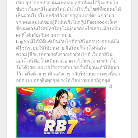
เงียบๆปากต่อปาก นั่นแหละนะครับที่ผมได้รู้จะกับเว็บ
ชื่อว่า เว็บคาสิโนออนไลน์ มันไม่ใช่เว็บไซต์ที่ผมเคยได้
เห็นผ่านโปรโมทหรือรีวิวจากยูทูบเบอร์ดัง แต่ว่ามา
จากคอมเมนต์ของผู้ที่เล่นจริงในกรุ๊ป Facebook เล็กๆ
ซึ่งผมตกลงใจสมัครโดยไม่มุ่งมาดอะไรเลย แม้กระนั้น
ผลที่ได้กลับเกินคาดมากมาย
bng55 มิได้มีดีแค่เป็นเว็บไซต์คาสิโนครบวงจร แต่ยัง
ดีไซน์ระบบให้ใช้งานง่าย มือใหม่ก็เล่นได้พอใจ
ความรู้สึกแรกภายหลังจากเข้าเว็บไซต์ เว็บคาสิโน
ออนไลน์ คือ โล่งเตียน สะอาด แล้วก็กระจ่าง หน้าเว็บ
ไม่ได้วางแบบเวอร์วังราวกับบางเว็บที่มานะทำให้ดูน่า
ไว้วางใจด้วยกราฟิกอลังการ กลับใช้งานยาก ตรงนี้เขา
ออกแบบทุกๆสิ่งทุกๆอย่างให้เรียบง่ายแล้วก็ถูกจุด
มี