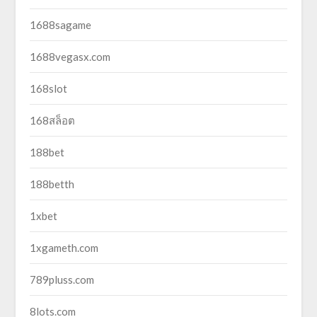
1688sagame
1688vegasx.com
168slot
168สล็อต
188bet
188betth
1xbet
1xgameth.com
789pluss.com
8lots.com