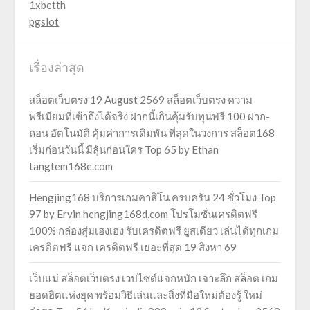
1xbetth
pgslot
เรื่องล่าสุด
สล็อตเว็บตรง 19 August 2569 สล็อตเว็บตรง ความ
พรีเมียมที่เข้าถึงได้จริง ฝากนี้เกินคุ้มรับทุนฟรี 100 ฝาก-
ถอน อัตโนมัติ คุ้มค่าการเดิมพัน ที่สุดในวงการ สล็อต168
เริ่มก่อนวันนี้ มีลุ้นก่อนใคร Top 65 by Ethan
tangtem168e.com
Hengjing168 บริการเกมคาสิโน ครบครัน 24 ชั่วโมง Top
97 by Ervin hengjing168d.com โปรโมชั่นเครดิตฟรี
100% กล่องสุ่มเฮงเฮง รับเครดิตฟรี ยูสเดียว เล่นได้ทุกเกม
เครดิตฟรี แจก เครดิตฟรี เยอะที่สุด 19 สิงหา 69
เว็บแม่ สล็อตเว็บตรง เวปไซต์แจกหนัก เจาะลึก สล็อต เกม
ยอดฮิตแห่งยุค พร้อมวิธีเล่นและสิ่งที่มือใหม่ต้องรู้ ใหม่