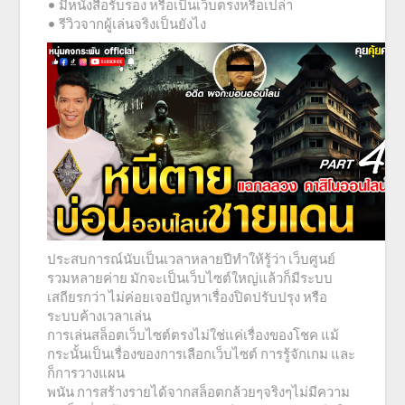
• มีหนังสือรับรอง หรือเป็นเว็บตรงหรือเปล่า
• รีวิวจากผู้เล่นจริงเป็นยังไง
ประสบการณ์นับเป็นเวลาหลายปีทำให้รู้ว่า เว็บศูนย์
รวมหลายค่าย มักจะเป็นเว็บไซต์ใหญ่แล้วก็มีระบบ
เสถียรกว่า ไม่ค่อยเจอปัญหาเรื่องปิดปรับปรุง หรือ
ระบบค้างเวลาเล่น
การเล่นสล็อตเว็บไซต์ตรงไม่ใช่แค่เรื่องของโชค แม้
กระนั้นเป็นเรื่องของการเลือกเว็บไซต์ การรู้จักเกม และ
ก็การวางแผน
พนัน การสร้างรายได้จากสล็อตกล้วยๆจริงๆไม่มีความ