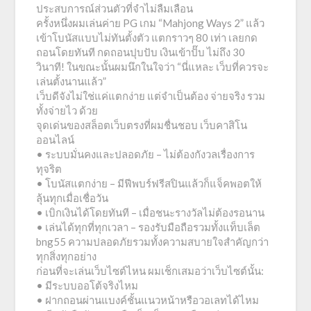
ประสบการณ์ส่วนตัวที่จำไม่ลืมเลือน
ครั้งหนึ่งผมเล่นค่าย PG เกม “Mahjong Ways 2” แล้ว
เข้าโบนัสแบบไม่ทันตั้งตัว แตกราวๆ 80 เท่า เลยกด
ถอนโดยทันที กดถอนปุบปับ เงินเข้าปั๊บ ไม่ถึง 30
วินาที! ในขณะนั้นผมนึกในใจว่า “นี่แหละ เว็บที่ควรจะ
เล่นตั้งนานแล้ว”
เว็บดีจังไม่ใช่แค่แตกง่าย แต่จำเป็นต้อง จ่ายจริง รวม
ทั้งจ่ายไว ด้วย
จุดเด่นของสล็อตเว็บตรงที่ผมชื่นชอบ เว็บคาสิโน
ออนไลน์
• ระบบมั่นคงและปลอดภัย – ไม่ต้องกังวลเรื่องการ
ทุจริต
• โบนัสแตกง่าย – มีฟีพบร์ฟรีสปินแล้วก็แจ็คพอตให้
ลุ้นทุกเมื่อเชื่อวัน
• เบิกเงินได้โดยทันที – เมื่อชนะรางวัลไม่ต้องรอนาน
• เล่นได้ทุกที่ทุกเวลา – รองรับมือถือรวมทั้งแท็บเล็ต
bng55 ความปลอดภัยรวมทั้งความสบายใจสำคัญกว่า
ทุกสิ่งทุกอย่าง
ก่อนที่จะเล่นเว็บไซต์ไหน ผมเช็กเสมอว่าเว็บไซต์นั้น:
• มีระบบออโต้จริงไหม
• ฝากถอนผ่านแบงค์ชั้นแนวหน้าหรือวอเลทได้ไหม