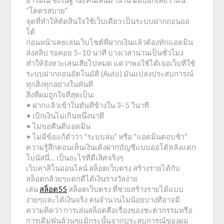
อารมณ์ ซึ่งในฐานะคนเล่นมานาน ผมบอกเลยว่ามัน
“โคตรสบาย”
จุดที่ทำให้ตัดสินใจใช้เว็บเดียว เป็นระบบฝากถอนออ
โต้
ก่อนหน้าเคยเล่นเว็บไซต์ที่ฝากเงินแล้วต้องทักแอดมิน
ส่งสลิป รอคอย 5–10 นาที บางเวลานานเป็นชั่วโมง
ทำให้จังหวะเล่นเสียไปหมด แต่ว่าพอใช้ได้เจอเว็บที่ใช้
ระบบฝากถอนอัตโนมัติ (Auto) มันแปลงประสบการณ์
ทุกสิ่งทุกอย่างในทันที
สิ่งที่ผมถูกใจที่สุดเป็น:
• ฝากแล้วเข้าในทันทีข้างใน 3–5 วินาที
• เบิกเงินไม่เกินหนึ่งนาที
• ไม่ขอคืนดีแอดมิน
• ไม่มีข้อแก้ตัวว่า “ระบบล่ม” หรือ “แอดมินตอบช้า”
ความรู้สึกตอนเห็นเงินเด้งฝากบัญชีแบบออโต้หลังแตก
โบนัสนี่… เป็นอะไรที่ดีเลิศจริงๆ
เว็บคาสิโนออนไลน์ สล็อตเว็บตรง สร้างรายได้กับ
สล็อตกล้วยๆแตกดีได้เงินรางวัลง่าย
เล่น
สล็อต55
สล็อตเว็บตรง ที่ช่วยสร้างรายได้แบบ
ง่ายๆและได้เงินจริง คนจำนวนไม่น้อยบางทีอาจมี
ความคิดว่า การเล่นสล็อตคือเรื่องของชะตากรรมหรือ
การเดิมพันล้วนๆแม้กระนั้นจากประสบการณ์ของผม