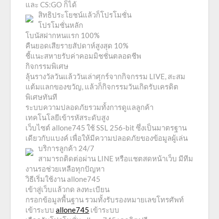
และ CS:GO ก็ได้
สิทธิประโยชน์แล้วก็โปรโมชั่น
โปรโมชั่นหลัก
โบนัสฝากหนแรก 100%
คืนยอดเสียรายสัปดาห์สูงสุด 10%
ชี้แนะสหายรับค่าคอมมิชชั่นตลอดชีพ
กิจกรรมพิเศษ
ลุ้นรางวัลวันแล้ววันเล่าศุกร์จากกิจกรรม LIVE, สะสม
แต้มแลกของขวัญ, แล้วก็กิจกรรมวันเกิดรับเครดิต
พิเศษทันที
ระบบความปลอดภัยรวมทั้งการดูแลลูกค้า
เทคโนโลยีเข้ารหัสระดับสูง
เว็บไซต์ allone745 ใช้ SSL 256-bit ซึ่งเป็นมาตรฐาน
เดียวกับแบงค์ เพื่อให้มีความปลอดภัยของข้อมูลผู้เล่น
บริการลูกค้า 24/7
สามารถติดต่อผ่าน LINE หรือแชตสดหน้าเว็บ มีทีม
งานรอช่วยเหลือทุกปัญหา
วิธีเริ่มใช้งาน allone745
เข้าสู่เว็บแล้วกด ลงทะเบียน
กรอกข้อมูลพื้นฐาน รวมทั้งรับรองหมายเลขโทรศัพท์
เข้าระบบ
allone745
เข้าระบบ