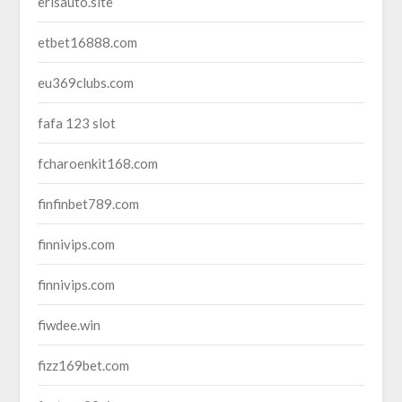
erisauto.site
etbet16888.com
eu369clubs.com
fafa 123 slot
fcharoenkit168.com
finfinbet789.com
finnivips.com
finnivips.com
fiwdee.win
fizz169bet.com