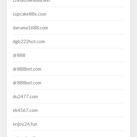
chinatown888.win
cupcake88x.com
daruma1688.com
dgb222hot.com
dr888
dr888bet.com
dr888bet.com
du2477.com
ek4567.com
enjoy24.fun