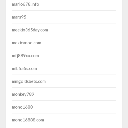
mario678.info
mars95
meekin365day.com
mexicanoo.com
mfj889xx.com
mib555s.com
mmgoldsbets.com
monkey789
mono1688
mono16888.com