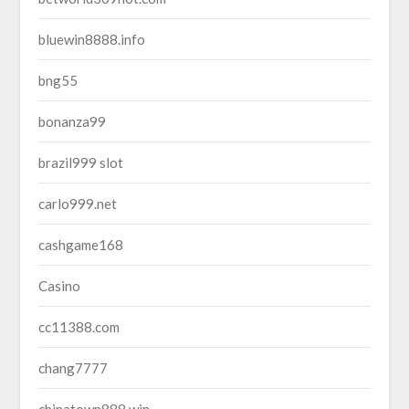
bluewin8888.info
bng55
bonanza99
brazil999 slot
carlo999.net
cashgame168
Casino
cc11388.com
chang7777