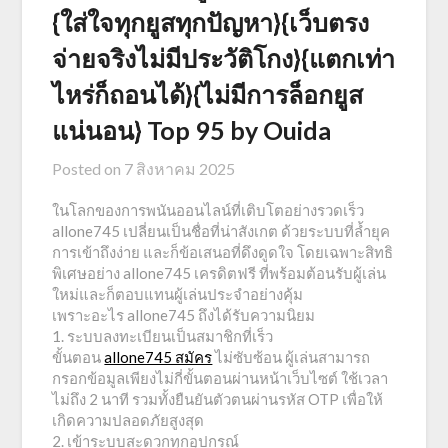
{ใส่ใจทุกยูสทุกปัญหา}{เว็บตรง
จ่ายจริงไม่มีประวัติโกง}{แตกเท่า
ไหร่ก็ถอนได้}{ไม่มีการล็อกยูส
แน่นอน} Top 95 by Ouida
Posted on
7 สิงหาคม 2025
ในโลกของการพนันออนไลน์ที่เติบโตอย่างรวดเร็ว
allone745 เปลี่ยนเป็นชื่อที่น่าสังเกต ด้วยระบบที่ล้ำยุค
การเข้าถึงง่าย และก็ข้อเสนอที่ดึงดูดใจ โดยเฉพาะสิทธิ
พิเศษอย่าง allone745 เครดิตฟรี ที่พร้อมต้อนรับผู้เล่น
ใหม่และก็ตอบแทนผู้เล่นประจำอย่างคุ้ม
เพราะอะไร allone745 ถึงได้รับความนิยม
1. ระบบลงทะเบียนเป็นสมาชิกที่เร็ว
ขั้นตอน
allone745 สมัคร
ไม่ซับซ้อน ผู้เล่นสามารถ
กรอกข้อมูลเพียงไม่กี่ขั้นตอนผ่านหน้าเว็บไซต์ ใช้เวลา
ไม่ถึง 2 นาที รวมทั้งยืนยันตัวตนผ่านรหัส OTP เพื่อให้
เกิดความปลอดภัยสูงสุด
2. เข้าระบบสะดวกทุกอุปกรณ์