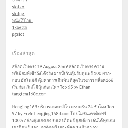
slotxo
slotpg
หนังโป๊ไทย
1xbetth
pgslot
เรื่องล่าสุด
สล็อตเว็บตรง 19 August 2569 สล็อตเว็บตรง ความ
พรีเมียมที่เข้าถึงได้จริง ฝากนี้เกินคุ้มรับทุนฟรี 100 ฝาก-
ถอน อัตโนมัติ คุ้มค่าการเดิมพัน ที่สุดในวงการ สล็อต168
เริ่มก่อนวันนี้ มีลุ้นก่อนใคร Top 65 by Ethan
tangtem168e.com
Hengjing168 บริการเกมคาสิโน ครบครัน 24 ชั่วโมง Top
97 by Ervin hengjing168d.com โปรโมชั่นเครดิตฟรี
100% กล่องสุ่มเฮงเฮง รับเครดิตฟรี ยูสเดียว เล่นได้ทุกเกม
เครดิตฟรี แจก เครดิตฟรี เยอะที่สุด 19 สิงหา 69