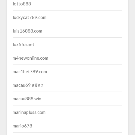
lotto888
luckycat789.com
luis16888.com
lux555.net
m4newonline.com
mac1bet789.com
macau69 สมัคร
macau888.win
marinapluss.com
mario678