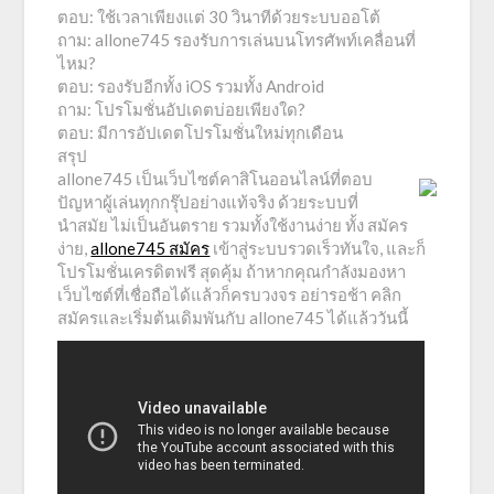
ตอบ: ใช้เวลาเพียงแต่ 30 วินาทีด้วยระบบออโต้
ถาม: allone745 รองรับการเล่นบนโทรศัพท์เคลื่อนที่
ไหม?
ตอบ: รองรับอีกทั้ง iOS รวมทั้ง Android
ถาม: โปรโมชั่นอัปเดตบ่อยเพียงใด?
ตอบ: มีการอัปเดตโปรโมชั่นใหม่ทุกเดือน
สรุป
allone745 เป็นเว็บไซต์คาสิโนออนไลน์ที่ตอบ
ปัญหาผู้เล่นทุกกรุ๊ปอย่างแท้จริง ด้วยระบบที่
นำสมัย ไม่เป็นอันตราย รวมทั้งใช้งานง่าย ทั้ง สมัคร
ง่าย,
allone745 สมัคร
เข้าสู่ระบบรวดเร็วทันใจ, และก็
โปรโมชั่นเครดิตฟรี สุดคุ้ม ถ้าหากคุณกำลังมองหา
เว็บไซต์ที่เชื่อถือได้แล้วก็ครบวงจร อย่ารอช้า คลิก
สมัครและเริ่มต้นเดิมพันกับ allone745 ได้แล้ววันนี้