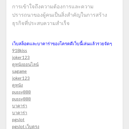
การเข้าใจถึงความต้องการและความ
ปรารถนาของผู้คนเป็นสิ่งสำคัญในการสร้าง
ธุรกิจที่ประสบความสำเร็จ
เว็บสล็อตและบาคาร่าของโครตดีเว็บนี้เล่นแล้วรวยจัดๆ
918kiss
joker123
ดูหนังออนไลน์
sagame
joker123
ดูหนัง
pussy888
pussy888
บาคาร่า
บาคาร่า
pgslot
pgslot เว็บตรง