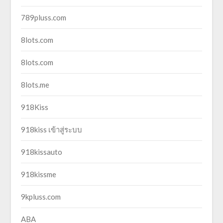
789pluss.com
8lots.com
8lots.com
8lots.me
918Kiss
918kiss เข้าสู่ระบบ
918kissauto
918kissme
9kpluss.com
ABA