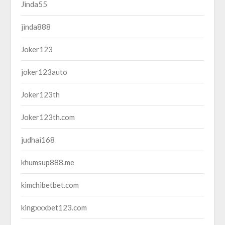
Jinda55
jinda888
Joker123
joker123auto
Joker123th
Joker123th.com
judhai168
khumsup888.me
kimchibetbet.com
kingxxxbet123.com