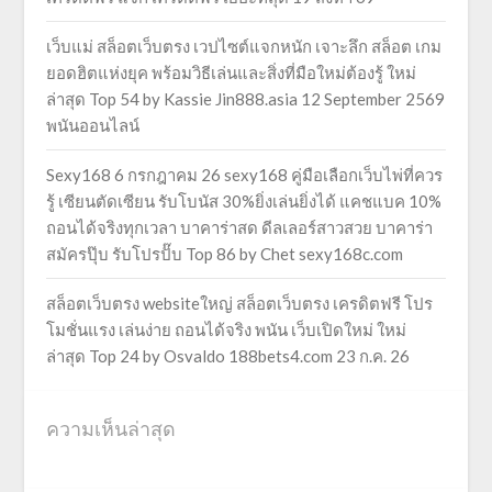
เว็บแม่ สล็อตเว็บตรง เวปไซต์แจกหนัก เจาะลึก สล็อต เกม
ยอดฮิตแห่งยุค พร้อมวิธีเล่นและสิ่งที่มือใหม่ต้องรู้ ใหม่
ล่าสุด Top 54 by Kassie Jin888.asia 12 September 2569
พนันออนไลน์
Sexy168 6 กรกฎาคม 26 sexy168 คู่มือเลือกเว็บไพ่ที่ควร
รู้ เซียนตัดเซียน รับโบนัส 30%ยิ่งเล่นยิ่งได้ แคชแบค 10%
ถอนได้จริงทุกเวลา บาคาร่าสด ดีลเลอร์สาวสวย บาคาร่า
สมัครปุ๊บ รับโปรปั๊บ Top 86 by Chet sexy168c.com
สล็อตเว็บตรง websiteใหญ่ สล็อตเว็บตรง เครดิตฟรี โปร
โมชั่นแรง เล่นง่าย ถอนได้จริง พนัน เว็บเปิดใหม่ ใหม่
ล่าสุด Top 24 by Osvaldo 188bets4.com 23 ก.ค. 26
ความเห็นล่าสุด