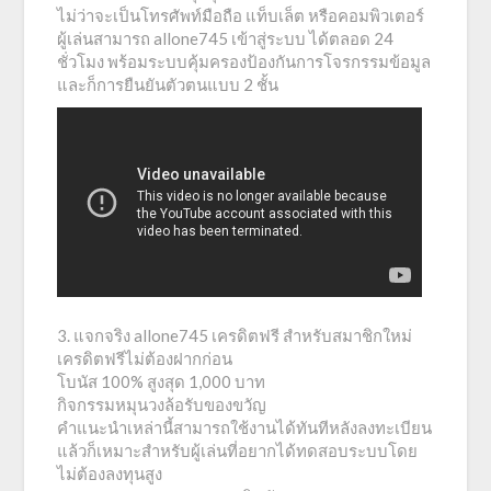
ไม่ว่าจะเป็นโทรศัพท์มือถือ แท็บเล็ต หรือคอมพิวเตอร์
ผู้เล่นสามารถ allone745 เข้าสู่ระบบ ได้ตลอด 24
ชั่วโมง พร้อมระบบคุ้มครองป้องกันการโจรกรรมข้อมูล
และก็การยืนยันตัวตนแบบ 2 ชั้น
3. แจกจริง allone745 เครดิตฟรี สำหรับสมาชิกใหม่
เครดิตฟรีไม่ต้องฝากก่อน
โบนัส 100% สูงสุด 1,000 บาท
กิจกรรมหมุนวงล้อรับของขวัญ
คำแนะนำเหล่านี้สามารถใช้งานได้ทันทีหลังลงทะเบียน
แล้วก็เหมาะสำหรับผู้เล่นที่อยากได้ทดสอบระบบโดย
ไม่ต้องลงทุนสูง