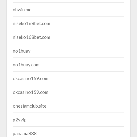
nbwin.me
niseko168bet.com
niseko168bet.com
no1huay
no1huay.com
okcasino159.com
okcasino159.com
onesiamclub.site
p2vvip
panama888