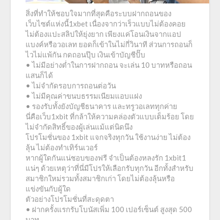
สิ่งที่ทำให้ชอบใจมากที่สุดคือระบบฝากถอนของ
เว็บไซต์แห่งนี้1xbet เนื่องจากว่าเร็วแบบไม่ต้องคอย
ไม่ต้องแปะสลิปให้ยุ่งยาก เพียงแค่โอนเงินจากแอป
แบงค์หรือวอเลท ยอดก็เข้าในไม่กี่วินาที ส่วนการถอนก็
ไวไม่แพ้กัน กดถอนปุ๊บ เงินเข้าบัญชีปั๊บ
• ไม่มีอย่างต่ำในการฝากถอน จะเล่น 10 บาทหรือถอน
แสนก็ได้
• ไม่จำกัดรอบการถอนต่อวัน
• ไม่มีคุณค่าขนบธรรมเนียมแอบแฝง
• รองรับทั้งยังบัญชีธนาคาร และทรูวอเลททุกค่าย
นี่คือเว็บ1xbit ที่กล้าให้ความคล่องตัวแบบเต็มร้อย โดย
ไม่จำกัดสิทธิ์ของผู้เล่นแม้แต่นิดนึง
โปรโมชั่นของ 1xbit แจกจริงทุกวัน ใช้งานง่าย ไม่ต้อง
ลุ้น ไม่ต้องทำเทิร์นเวอร์
หากผู้ใดกันแน่ชอบของฟรี จำเป็นต้องหลงรัก 1xbit1
แน่ๆ ด้วยเหตุว่าที่นี่มีโปรให้เลือกรับทุกวัน อีกทั้งสำหรับ
สมาชิกใหม่รวมทั้งสมาชิกเก่า โดยไม่ต้องลุ้นหรือ
แข่งขันกับผู้ใด
ตัวอย่างโปรโมชั่นที่สะดุดตา
• ฝากครั้งแรกรับโบนัสเพิ่ม 100 เปอร์เซ็นต์ สูงสุด 500
บาท