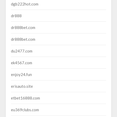
dgb222hot.com
dr888
dr888bet.com
dr888bet.com
du2477.com
ek4567.com
enjoy24.fun
erisauto.site
etbet16888.com
eu369clubs.com