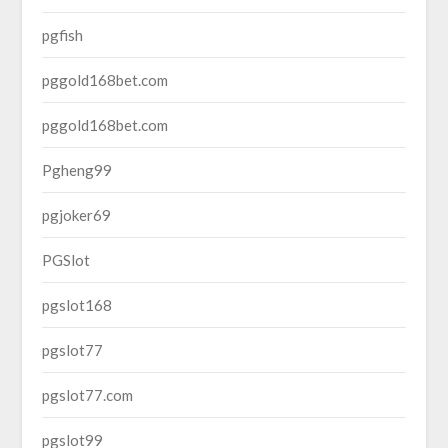
pgfish
pggold168bet.com
pggold168bet.com
Pgheng99
pgjoker69
PGSlot
pgslot168
pgslot77
pgslot77.com
pgslot99