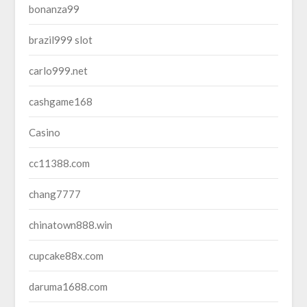
bonanza99
brazil999 slot
carlo999.net
cashgame168
Casino
cc11388.com
chang7777
chinatown888.win
cupcake88x.com
daruma1688.com