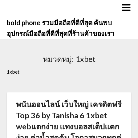
Skip
to
content
bold phone รวมมือถือที่ดีที่สุด ค้นพบ
อุปกรณ์มือถือที่ดีที่สุดที่ร้านค้าของเรา
หมวดหมู่:
1xbet
1xbet
พนันออนไลน์ เว็บใหญ่ เครดิตฟรี
Top 36 by Tanisha 6 1xbet
webแตกง่าย แทงบอลสเต็ปแตก
ง่าย ค่าน้ำสุดคุ้ม โอกาสบวกทุกคู่