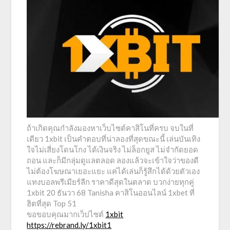
ถ้าเกิดคุณกำลังมองหาเว็บไซต์คาสิโนที่ครบ จบในที่
เดียว 1xbit เป็นคำตอบที่น่าลองที่สุดขณะนี้ เล่นบันเทิง
ใจไม่เสี่ยงโดนโกง ได้เงินจริง ไม่ล็อกยูส ไม่จำกัดยอด
ถอน และก็มีกลุ่มดูแลตลอด ลองแล้วจะเข้าใจว่าของดี
ไม่ต้องโฆษณาเยอะแยะ แค่ได้เล่นก็รู้สึกได้ด้วยตัวเอง
แทงบอลพรีเมียร์ลีก ราคาดีสุดในตลาด บวกง่ายทุกคู่
1xbit 20 ธันวา 68 Tanisha คาสิโนออนไลน์ 1xbet ที่
ฮิตที่สุด Top 51
ขอขอบคุณมากเว็ปไซต์
1xbit
https://rebrand.ly/1xbit1