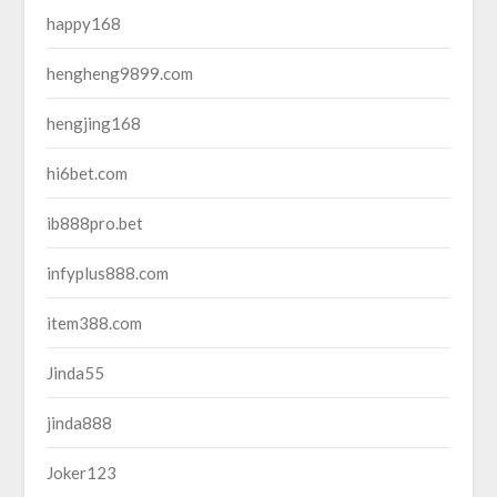
happy168
hengheng9899.com
hengjing168
hi6bet.com
ib888pro.bet
infyplus888.com
item388.com
Jinda55
jinda888
Joker123