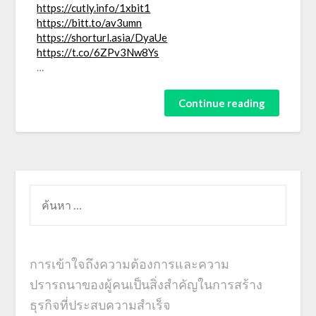
https://cutly.info/1xbit1
https://bitt.to/av3umn
https://shorturl.asia/DyaUe
https://t.co/6ZPv3Nw8Ys
…
Continue reading
ค้นหา
สำหรับ:
การเข้าใจถึงความต้องการและความ
ปรารถนาของผู้คนเป็นสิ่งสำคัญในการสร้าง
ธุรกิจที่ประสบความสำเร็จ