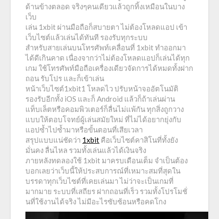
ด้านข้างตลอด จริงๆคนเดียวแล้วถูกทิ้งเหมือนในบาง
เว็บ
เล่น 1xbit ผ่านมือถือก็สบายตา ไม่ต้องโหลดแอป เข้า
เว็บไซต์แล้วเล่นได้ทันที รองรับทุกระบบ
สำหรับสายเล่นบนโทรศัพท์เคลื่อนที่ 1xbit ทำออกมา
ได้ดีเกินคาด เนื่องจากว่าไม่ต้องโหลดแอปก็เล่นได้ทุก
เกม ใช้โทรศัพท์มือถือเครื่องเดียวจัดการได้หมดทั้งฝาก
ถอน รับโปร และก็เข้าเล่น
หน้าเว็บไซต์1xbit1 โหลดไว ปรับหน้าจออัตโนมัติ
รองรับอีกทั้ง iOS และก็ Android แล้วก็ถ้าเล่นผ่าน
แท็บเล็ตหรือคอมพิวเตอร์ก็ลื่นไม่แพ้กัน ทุกสิ่งถูกวาง
แบบให้ตอบโจทย์ผู้เล่นสมัยใหม่ ที่ไม่ได้อยากยุ่งกับ
แอปซ้ำไปซ้ำมาหรือขั้นตอนที่เสียเวลา
สรุปแบบแน่ชัดว่า
1xbit
คือเว็บไซต์คาสิโนที่ทั้งยัง
มั่นคง ลื่นไหล รวมทั้งเล่นแล้วได้เงินจริง
ภายหลังทดลองใช้ 1xbit มาครบเดือนเต็ม จำเป็นต้อง
บอกเลยว่าเว็บนี้ให้ประสบการณ์ที่เหมาะสมที่สุดใน
บรรดาทุกเว็บไซต์ที่เคยเล่นมา ไม่ว่าจะเป็นเกมที่
มากมาย ระบบที่เสถียร ฝากถอนที่เร็ว รวมทั้งโปรโมชั่
นที่ใช้งานได้จริง ไม่มีอะไรซับซ้อนหรือคดโกง