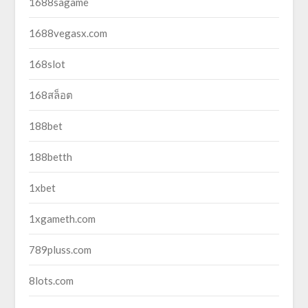
1688sagame
1688vegasx.com
168slot
168สล็อต
188bet
188betth
1xbet
1xgameth.com
789pluss.com
8lots.com