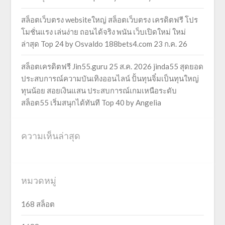
สล็อตเว็บตรง websiteใหญ่ สล็อตเว็บตรง เครดิตฟรี โปร
โมชั่นแรง เล่นง่าย ถอนได้จริง พนัน เว็บเปิดใหม่ ใหม่
ล่าสุด Top 24 by Osvaldo 188bets4.com 23 ก.ค. 26
สล็อตเครดิตฟรี Jin55.guru 25 ส.ค. 2026 jinda55 สุดยอด
ประสบการณ์ความบันเทิงออนไลน์ ปั้นทุนจิ๋มเป็นทุนใหญ่
ทุนน้อย สอยเงินแสน ประสบการณ์เกมเหนือระดับ
สล็อต55 เริ่มสนุกได้ทันที Top 40 by Angelia
ความเห็นล่าสุด
หมวดหมู่
168 สล็อต