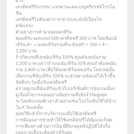
ฝาก
เครดิตฟรีกิจกรรม: แจกผ่านแคมเปญหรือรหัสโปรโม
ชั่น
เครดิตฟรีไม่ต้องฝาก: หายากและมักมีเงื่อนไข
ครัดเคร่ง
ตัวอย่างการคำนวณยอดเทิร์น
สมมติรับ autoslot168 เครดิตฟรี 300 บาท โดยข้อแม้
เทิร์น 4× → ยอดเทิร์นรวมที่จะต้องทำ = 300 × 4 =
1,200 บาท.
ถ้าเกิดเกมที่เล่นนับเทิร์น 100% คุณต้องพนันรวม
1,200 บาท แต่ว่าถ้าเกมนับเทิร์น 50% คุณจำต้องพนัน
รวม 2,400 บาท เพื่อให้ยอดเทิร์นเสมอกัน โดยเหตุนั้น
เลือกเกมที่นับเทิร์น 100% จะช่วยผ่านข้อแม้ได้เร็วขึ้น
ข้อพึงระวังเมื่อรับเครดิตฟรี
ตรวจดูเกมที่นับเทิร์นแล้วก็เปอร์เซ็นต์การนับเกมนั้นๆ
ดูเงื่อนไขการถอนอย่างน้อยรวมทั้งข้อจำกัดสูงสุด
ระวังหลักเกณฑ์เวลา ตัวอย่างเช่น โปรโมชั่นใช้ได้ข้าง
ใน X วันแค่นั้น
ยุทธวิธีแล้วก็การบริหารงบเมื่อใช้เครดิตฟรี
การมีแผนการช่วยทำให้ใช้เครดิตฟรีได้คุ้มและก็ลด
การเสี่ยงทางด้านการเงิน นี่คือกลยุทธ์ปฏิบัติได้จริง:
กลอุบายเมื่อจะต้องทำเทิร์นสูง