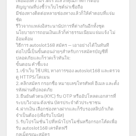
เพื่อมองความรวดเร็วแล้วก็คุณภาพการตอบ
สัญญาณที่บ่งชี้ว่าเว็บไซต์น่าเชื่อถือ
มีช่องทางติดต่อหลายช่องทางแล้วก็ให้คำตอบที่แจ่ม
ชัด
รีวิวจากแหล่งอิสระนานัปการที่ต่างกันอีกทั้งชุด
นโยบายการถอนเงินแล้วก็ค่าธรรมเนียมแจ่มแจ้ง ไม่
อ้อมค้อม
วิธีการ autoslot168 สมัคร — เอาอย่างได้ในทันที
ต่อไปนี้เป็นขั้นตอนง่ายๆสำหรับการสมัครบัญชีที่
ปลอดภัยและก็รวดเร็วทันใจ:
ขั้นตอน คำชี้แจง
1. เข้าเว็บ ใช้ URL ทางการของ autoslot168 และตรวจ
ดู HTTPS/โดเมน
2. คลิกสมัคร กรอกชื่อ หมายเลขโทรศัพท์ อีเมล และตั้ง
รหัสผ่านที่ปลอดภัย
3. ยืนยันตัวตน (KYC) รับ OTP หรืออัปโหลดเอกสารที่
ระบบวิงวอน ดังเช่น บัตรประจำตัวประชาชน
4. ฝากเงิน เลือกช่องทางฝากและก็รับรองสลิปถ้าเกิด
จำเป็นต้อง (เพื่อรับโบนัส)
5. รับโปรโมชั่น ไปที่หน้าโปรโมชั่นหรือกรอกโค้ดเพื่อ
รับ autoslot168 เครดิตฟรี
กลเม็ดขณะสมัคร