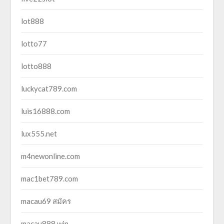
lot888
lotto77
lotto888
luckycat789.com
luis16888.com
lux555.net
m4newonline.com
mac1bet789.com
macau69 สมัคร
macau888.win