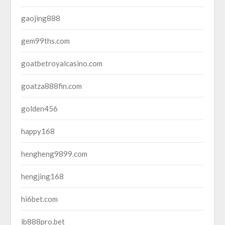
gaojing888
gem99ths.com
goatbetroyalcasino.com
goatza888fin.com
golden456
happy168
hengheng9899.com
hengjing168
hi6bet.com
ib888pro.bet