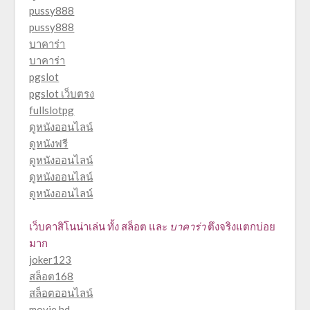
pussy888
pussy888
บาคาร่า
บาคาร่า
pgslot
pgslot เว็บตรง
fullslotpg
ดูหนังออนไลน์
ดูหนังฟรี
ดูหนังออนไลน์
ดูหนังออนไลน์
ดูหนังออนไลน์
เว็บคาสิโนน่าเล่น ทั้ง
สล็อต
และ
บาคาร่า
ตึงจริงแตกบ่อย
มาก
joker123
สล็อต168
สล็อตออนไลน์
movie hd