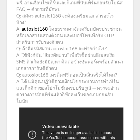
ฟรี. อ่านเงื่อนไขเทิร์นและก็เกมที่นับเทิร์นก่อนรับโบนัส.
FAQ — คำถามที่มักพบ
Q: สมัคร autoslot168 จะต้องเตรียมเอกสารอะไร
บ้าง?
A:
autoslot168
โดยธรรมดาจัดเตรียมบัตรประชาชน
หรือเอกสารแสดงตัวตน และเบอร์โทรเพื่อรับ OTP
สำหรับการรับรองตัวตน
Q: ถ้าลืมรหัสผ่าน autoslot168 จะทำอย่างไร?
A: ใช้ฟังก์ชัน “ลืมรหัสผ่าน” เพื่อรีเซ็ตผ่านอีเมลหรือ
SMS ถ้าเกิดยังมีปัญหา ติดต่อข้างซัพพอร์ตพร้อมสำเนา
เอกสารการันตีตัวตน
Q: autoslot168 เครดิตฟรี ถอนเป็นเงินจริงได้ไหม?
A: ได้ แม้คุณปฏิบัติตามเงื่อนไขกระบวนการทำเทิร์น
และก็กติกาของโปรโมชั่นครบบริบรูณ์ — ควรจะอ่าน
ตารางการนับเทิร์นแล้วก็ข้อละเว้นของเกมก่อนรับ
โบนัส