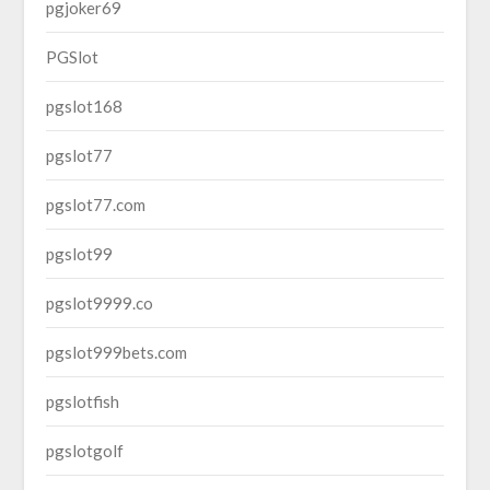
pgjoker69
PGSlot
pgslot168
pgslot77
pgslot77.com
pgslot99
pgslot9999.co
pgslot999bets.com
pgslotfish
pgslotgolf