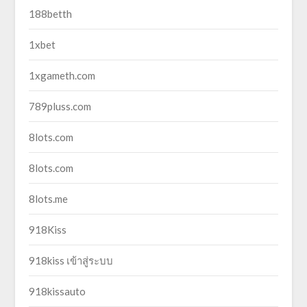
188betth
1xbet
1xgameth.com
789pluss.com
8lots.com
8lots.com
8lots.me
918Kiss
918kiss เข้าสู่ระบบ
918kissauto