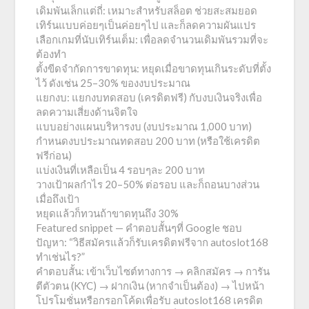
เดิมพันเล็กแต่ถี่: เหมาะสำหรับสล็อต ช่วยสะสมยอด
เทิร์นแบบค่อยๆเป็นค่อยๆไป และก็ลดความผันแปร
เลือกเกมที่นับเทิร์นเต็ม: เพื่อลดจำนวนเดิมพันรวมที่จะ
ต้องทำ
ตั้งขีดจำกัดการขาดทุน: หยุดเมื่อขาดทุนเกินระดับที่ตั้ง
ไว้ ดังเช่น 25–30% ของงบประมาณ
แยกงบ: แยกงบทดสอบ (เครดิตฟรี) กับงบเงินจริงเพื่อ
ลดความเสี่ยงด้านจิตใจ
แบบอย่างแผนบริหารงบ (งบประมาณ 1,000 บาท)
กำหนดงบประมาณทดสอบ 200 บาท (หรือใช้เครดิต
ฟรีก่อน)
แบ่งเงินที่เหลือเป็น 4 รอบๆละ 200 บาท
วางเป้าผลกำไร 20–50% ต่อรอบ และก็ถอนบางส่วน
เมื่อถึงเป้า
หยุดแล้วก็ทวนถ้าขาดทุนถึง 30%
Featured snippet — คำตอบสั้นๆที่ Google ชอบ
ปัญหา: “วิธีสมัครแล้วก็รับเครดิตฟรีจาก autoslot168
ทำเช่นไร?”
คำตอบสั้น: เข้าเว็บไซต์ทางการ → คลิกสมัคร → การัน
ตีตัวตน (KYC) → ฝากเงิน (หากจำเป็นต้อง) → ไปหน้า
โปรโมชั่นหรือกรอกโค้ดเพื่อรับ autoslot168 เครดิต