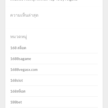
ความเห็นล่าสุด
หมวดหมู่
168 สล็อต
1688sagame
1688vegasx.com
168slot
168สล็อต
188bet