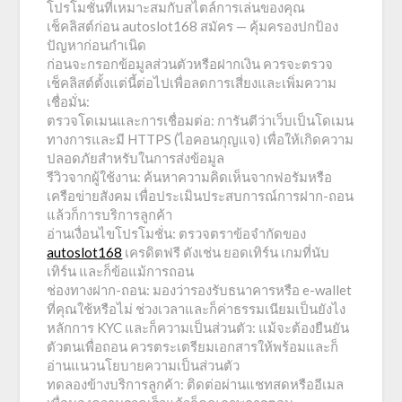
โปรโมชั่นที่เหมาะสมกับสไตล์การเล่นของคุณ
เช็คลิสต์ก่อน autoslot168 สมัคร — คุ้มครองปกป้อง
ปัญหาก่อนกำเนิด
ก่อนจะกรอกข้อมูลส่วนตัวหรือฝากเงิน ควรจะตรวจ
เช็คลิสต์ตั้งแต่นี้ต่อไปเพื่อลดการเสี่ยงและเพิ่มความ
เชื่อมั่น:
ตรวจโดเมนและการเชื่อมต่อ: การันตีว่าเว็บเป็นโดเมน
ทางการและมี HTTPS (ไอคอนกุญแจ) เพื่อให้เกิดความ
ปลอดภัยสำหรับในการส่งข้อมูล
รีวิวจากผู้ใช้งาน: ค้นหาความคิดเห็นจากฟอรัมหรือ
เครือข่ายสังคม เพื่อประเมินประสบการณ์การฝาก-ถอน
แล้วก็การบริการลูกค้า
อ่านเงื่อนไขโปรโมชั่น: ตรวจตราข้อจำกัดของ
autoslot168
เครดิตฟรี ดังเช่น ยอดเทิร์น เกมที่นับ
เทิร์น และก็ข้อแม้การถอน
ช่องทางฝาก-ถอน: มองว่ารองรับธนาคารหรือ e-wallet
ที่คุณใช้หรือไม่ ช่วงเวลาและก็ค่าธรรมเนียมเป็นยังไง
หลักการ KYC และก็ความเป็นส่วนตัว: แม้จะต้องยืนยัน
ตัวตนเพื่อถอน ควรตระเตรียมเอกสารให้พร้อมและก็
อ่านแนวนโยบายความเป็นส่วนตัว
ทดลองข้างบริการลูกค้า: ติดต่อผ่านแชทสดหรืออีเมล