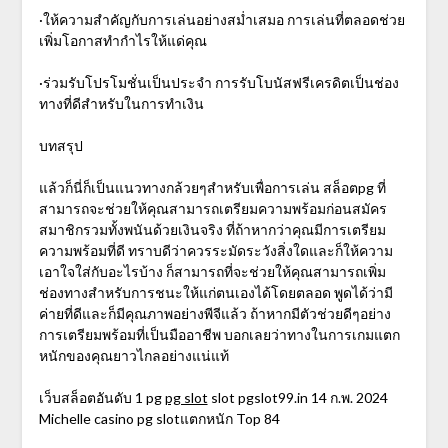
·ให้ความสำคัญกับการเล่นอย่างสม่ำเสมอ การเล่นที่ตลอดช่วย
เพิ่มโอกาสทำกำไรให้แด่คุณ
·ร่วมรับโปรโมชั่นเป็นประจำ การรับโบนัสฟรีเครดิตเป็นช่อง
ทางที่ดีสำหรับในการทำเงิน
บทสรุป
แล้วก็นี่ก็เป็นแนวทางกล้วยๆสำหรับเพื่อการเล่น สล็อตpg ที่
สามารถจะช่วยให้คุณสามารถเตรียมความพร้อมก่อนสมัคร
สมาชิกรวมทั้งพนันด้วยเงินจริง ที่ถ้าหากว่าคุณมีการเตรียม
ความพร้อมที่ดี ทราบดีว่าควรระมัดระวังสิ่งใดและก็ให้ความ
เอาใจใส่กับอะไรบ้าง ก็สามารถที่จะช่วยให้คุณสามารถเพิ่ม
ช่องทางสำหรับการชนะให้แก่ตนเองได้โดยตลอด พูดได้ว่ามี
ค่ายที่ดีและก็มีคุณภาพอย่างพีจีแล้ว ถ้าหากมีตัวช่วยดีๆอย่าง
การเตรียมพร้อมที่เป็นมืออาชีพ บอกเลยว่าทางในการเกมแตก
หนักของคุณยาวไกลอย่างแน่แท้
เว็บสล็อตอันดับ 1 pg
pg slot
slot pgslot99.in 14 ก.พ. 2024
Michelle casino pg slotแตกหนัก Top 84