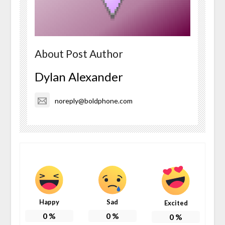
About Post Author
Dylan Alexander
noreply@boldphone.com
Happy
Sad
Excited
0
%
0
%
0
%