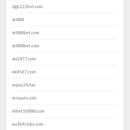
dgb222hot.com
dr888
dr888bet.com
dr888bet.com
du2477.com
ek4567.com
enjoy24.fun
erisauto.site
etbet16888.com
eu369clubs.com