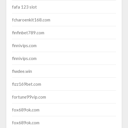
fafa 123 slot
fcharoenkit168.com
finfinbet789.com
finnivips.com
finnivips.com
fiwdee.win
fizz169bet.com
fortune99vip.com
fox689ok.com
fox689ok.com