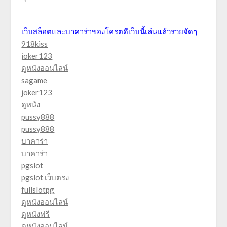
เว็บสล็อตและบาคาร่าของโครตดีเว็บนี้เล่นแล้วรวยจัดๆ
918kiss
joker123
ดูหนังออนไลน์
sagame
joker123
ดูหนัง
pussy888
pussy888
บาคาร่า
บาคาร่า
pgslot
pgslot เว็บตรง
fullslotpg
ดูหนังออนไลน์
ดูหนังฟรี
ดูหนังออนไลน์