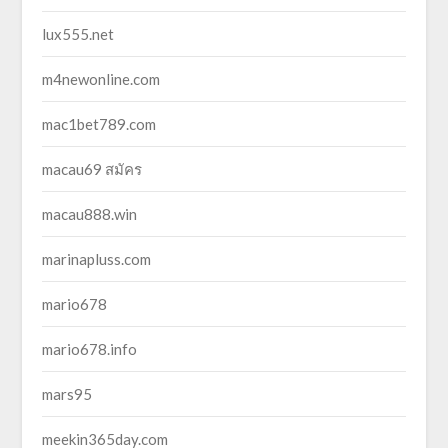
lux555.net
m4newonline.com
mac1bet789.com
macau69 สมัคร
macau888.win
marinapluss.com
mario678
mario678.info
mars95
meekin365day.com