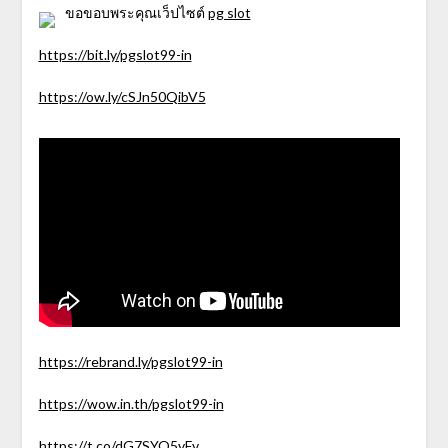
ขอขอบพระคุณเว็ปไซต์
pg slot
https://bit.ly/pgslot99-in
https://ow.ly/cSJn50QibV5
https://rebrand.ly/pgslot99-in
https://wow.in.th/pgslot99-in
https://t.co/dG7SYO5vFv