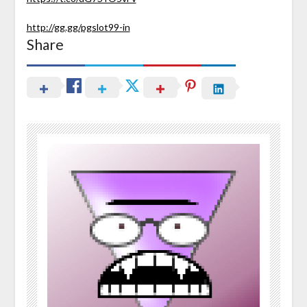
http://gg.gg/pgslot99-in
Share