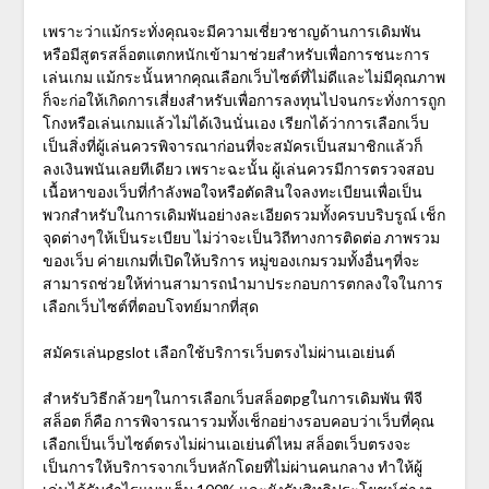
เพราะว่าแม้กระทั่งคุณจะมีความเชี่ยวชาญด้านการเดิมพัน
หรือมีสูตรสล็อตแตกหนักเข้ามาช่วยสำหรับเพื่อการชนะการ
เล่นเกม แม้กระนั้นหากคุณเลือกเว็บไซต์ที่ไม่ดีและไม่มีคุณภาพ
ก็จะก่อให้เกิดการเสี่ยงสำหรับเพื่อการลงทุนไปจนกระทั่งการถูก
โกงหรือเล่นเกมแล้วไม่ได้เงินนั่นเอง เรียกได้ว่าการเลือกเว็บ
เป็นสิ่งที่ผู้เล่นควรพิจารณาก่อนที่จะสมัครเป็นสมาชิกแล้วก็
ลงเงินพนันเลยทีเดียว เพราะฉะนั้น ผู้เล่นควรมีการตรวจสอบ
เนื้อหาของเว็บที่กำลังพอใจหรือตัดสินใจลงทะเบียนเพื่อเป็น
พวกสำหรับในการเดิมพันอย่างละเอียดรวมทั้งครบบริบรูณ์ เช็ก
จุดต่างๆให้เป็นระเบียบ ไม่ว่าจะเป็นวิถีทางการติดต่อ ภาพรวม
ของเว็บ ค่ายเกมที่เปิดให้บริการ หมู่ของเกมรวมทั้งอื่นๆที่จะ
สามารถช่วยให้ท่านสามารถนำมาประกอบการตกลงใจในการ
เลือกเว็บไซต์ที่ตอบโจทย์มากที่สุด
สมัครเล่นpgslot เลือกใช้บริการเว็บตรงไม่ผ่านเอเย่นต์
สำหรับวิธีกล้วยๆในการเลือกเว็บสล็อตpgในการเดิมพัน พีจี
สล็อต ก็คือ การพิจารณารวมทั้งเช็กอย่างรอบคอบว่าเว็บที่คุณ
เลือกเป็นเว็บไซต์ตรงไม่ผ่านเอเย่นต์ไหม สล็อตเว็บตรงจะ
เป็นการให้บริการจากเว็บหลักโดยที่ไม่ผ่านคนกลาง ทำให้ผู้