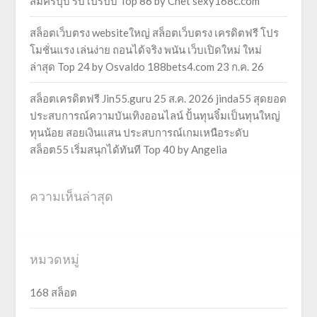
สมัครปุ๊บ รับโปรปั๊บ Top 86 by Chet sexy168c.com
สล็อตเว็บตรง websiteใหญ่ สล็อตเว็บตรง เครดิตฟรี โปร
โมชั่นแรง เล่นง่าย ถอนได้จริง พนัน เว็บเปิดใหม่ ใหม่
ล่าสุด Top 24 by Osvaldo 188bets4.com 23 ก.ค. 26
สล็อตเครดิตฟรี Jin55.guru 25 ส.ค. 2026 jinda55 สุดยอด
ประสบการณ์ความบันเทิงออนไลน์ ปั้นทุนจิ๋มเป็นทุนใหญ่
ทุนน้อย สอยเงินแสน ประสบการณ์เกมเหนือระดับ
สล็อต55 เริ่มสนุกได้ทันที Top 40 by Angelia
ความเห็นล่าสุด
หมวดหมู่
168 สล็อต