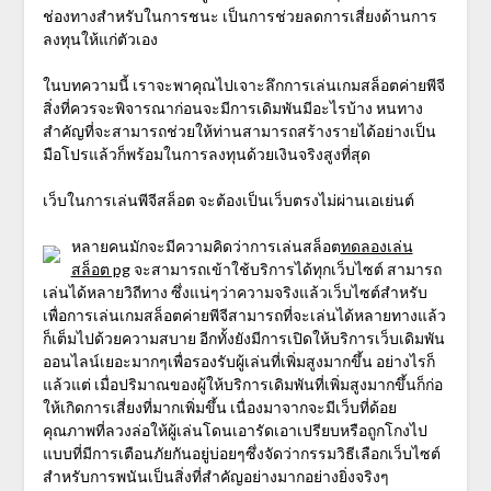
ช่องทางสำหรับในการชนะ เป็นการช่วยลดการเสี่ยงด้านการ
ลงทุนให้แก่ตัวเอง
ในบทความนี้ เราจะพาคุณไปเจาะลึกการเล่นเกมสล็อตค่ายพีจี
สิ่งที่ควรจะพิจารณาก่อนจะมีการเดิมพันมีอะไรบ้าง หนทาง
สำคัญที่จะสามารถช่วยให้ท่านสามารถสร้างรายได้อย่างเป็น
มือโปรแล้วก็พร้อมในการลงทุนด้วยเงินจริงสูงที่สุด
เว็บในการเล่นพีจีสล็อต จะต้องเป็นเว็บตรงไม่ผ่านเอเย่นต์
หลายคนมักจะมีความคิดว่าการเล่นสล็อต
ทดลองเล่น
สล็อต pg
จะสามารถเข้าใช้บริการได้ทุกเว็บไซต์ สามารถ
เล่นได้หลายวิถีทาง ซึ่งแน่ๆว่าความจริงแล้วเว็บไซต์สำหรับ
เพื่อการเล่นเกมสล็อตค่ายพีจีสามารถที่จะเล่นได้หลายทางแล้ว
ก็เต็มไปด้วยความสบาย อีกทั้งยังมีการเปิดให้บริการเว็บเดิมพัน
ออนไลน์เยอะมากๆเพื่อรองรับผู้เล่นที่เพิ่มสูงมากขึ้น อย่างไรก็
แล้วแต่ เมื่อปริมาณของผู้ให้บริการเดิมพันที่เพิ่มสูงมากขึ้นก็ก่อ
ให้เกิดการเสี่ยงที่มากเพิ่มขึ้น เนื่องมาจากจะมีเว็บที่ด้อย
คุณภาพที่ลวงล่อให้ผู้เล่นโดนเอารัดเอาเปรียบหรือถูกโกงไป
แบบที่มีการเตือนภัยกันอยู่บ่อยๆซึ่งจัดว่ากรรมวิธีเลือกเว็บไซต์
สำหรับการพนันเป็นสิ่งที่สำคัญอย่างมากอย่างยิ่งจริงๆ