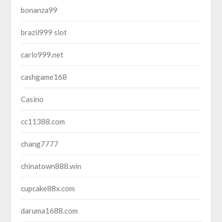
bonanza99
brazil999 slot
carlo999.net
cashgame168
Casino
cc11388.com
chang7777
chinatown888.win
cupcake88x.com
daruma1688.com