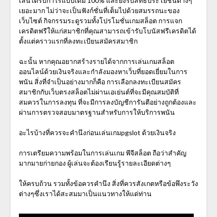
เล่นได้รับกำไรแบบเต็ม 100% และยังรับสิทธิประโยชน์ต่างๆ
เยอะมาก ไม่ว่าจะเป็นฟังก์ชั่นที่เต็มไปด้วยสมรรถนะของ
เว็บไซต์ กิจกรรมระดูรวมทั้งโปรโมชั่นเกมสล็อต การแจก
เครดิตฟรีให้แก่สมาชิกที่คุณสามารถเข้ารับโบนัสฟรีเครดิตได้
ตั้งแต่คราวแรกที่ลงทะเบียนสมัครสมาชิก
ฉะนั้น หากคุณอยากสร้างรายได้จากการเล่นเกมสล็อต
ออนไลน์ด้วยเงินจริงและกำลังมองหาเว็บที่ยอดเยี่ยมในการ
พนัน สิ่งที่จำเป็นอย่างมากก็คือ การเลือกลงทะเบียนสมัคร
สมาชิกกับเว็บตรงสล็อตไม่ผ่านเอเย่นต์ที่จะมีคุณสมบัติที่
สมควรในการลงทุน ที่จะมีการลงบัญชีการันตีอย่างถูกต้องและ
ผ่านการตรวจสอบมาตรฐานสำหรับการให้บริการพนัน
อะไรบ้างที่ควรจะคำนึงก่อนเล่นเกมpgslot ด้วยเงินจริง
การเตรียมความพร้อมในการเล่นเกม พีจีสล็อต ถือว่าสำคัญ
มากมายก่ายกอง ผู้เล่นจะต้องเรียนรู้รายละเอียดต่างๆ
ให้ครบถ้วน รวมทั้งข้อควรคำนึง สิ่งที่ควรสังเกตหรือข้อพึงระวัง
ต่างๆซึ่งเราได้สะสมมาเป็นแนวทางให้แด่ท่าน