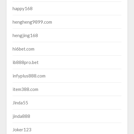
happy168
hengheng9899.com
hengjing168
hi6bet.com
ib888pro.bet
infyplus888.com
item388.com
Jinda55
jinda888
Joker123