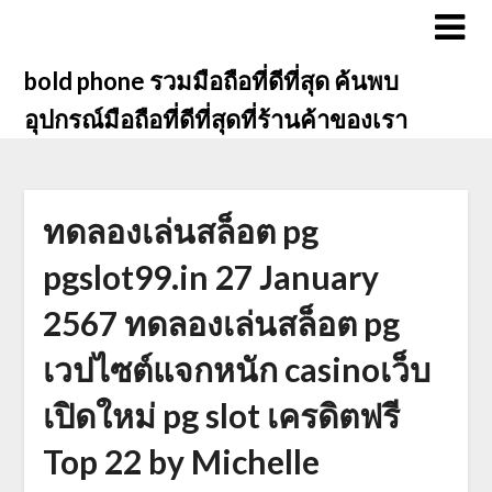
Skip
to
content
bold phone รวมมือถือที่ดีที่สุด ค้นพบ
อุปกรณ์มือถือที่ดีที่สุดที่ร้านค้าของเรา
ทดลองเล่นสล็อต pg
pgslot99.in 27 January
2567 ทดลองเล่นสล็อต pg
เวปไซต์แจกหนัก casinoเว็บ
เปิดใหม่ pg slot เครดิตฟรี
Top 22 by Michelle