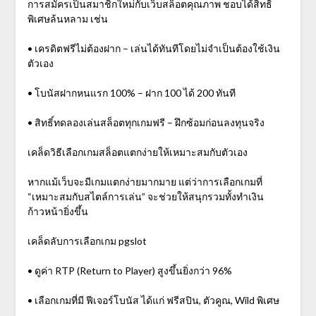
การสมัครเป็นสมาชิกใหม่กับเว็บสล็อตคุณภาพ ชอบได้สิทธิ
พิเศษล้นหลาม เช่น
• เครดิตฟรีไม่ต้องฝาก – เล่นได้ทันทีโดยไม่จำเป็นต้องใช้เงิน
ตัวเอง
• โบนัสฝากหนแรก 100% – ฝาก 100 ได้ 200 ทันที
• สิทธิ์ทดลองเล่นสล็อตทุกเกมฟรี – ฝึกซ้อมก่อนลงทุนจริง
เคล็ดวิธีเลือกเกมสล็อตแตกง่ายให้เหมาะสมกับตัวเอง
หากแม้เว็บจะมีเกมแตกง่ายมากมาย แต่ว่าการเลือกเกมที่
“เหมาะสมกับสไตล์การเล่น” จะช่วยให้สนุกรวมทั้งทำเงิน
ก้าวหน้ายิ่งขึ้น
เคล็ดลับการเลือกเกม pgslot
• ดูค่า RTP (Return to Player) สูงขึ้นยิ่งกว่า 96%
• เลือกเกมที่มี ฟีเจอร์โบนัส ได้แก่ ฟรีสปิน, ตัวคูณ, Wild พิเศษ