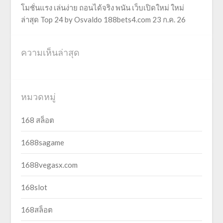
โมชั่นแรง เล่นง่าย ถอนได้จริง พนัน เว็บเปิดใหม่ ใหม่
ล่าสุด Top 24 by Osvaldo 188bets4.com 23 ก.ค. 26
ความเห็นล่าสุด
หมวดหมู่
168 สล็อต
1688sagame
1688vegasx.com
168slot
168สล็อต