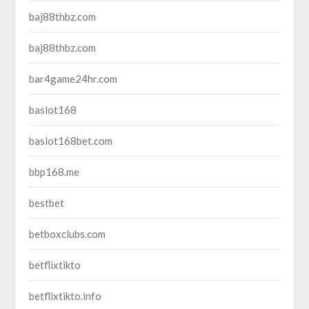
baj88thbz.com
baj88thbz.com
bar4game24hr.com
baslot168
baslot168bet.com
bbp168.me
bestbet
betboxclubs.com
betflixtikto
betflixtikto.info