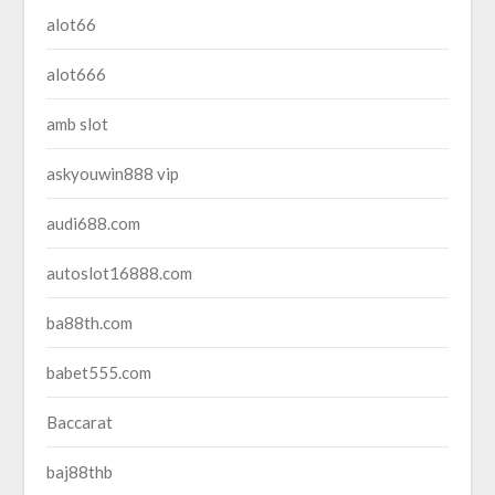
alot66
alot666
amb slot
askyouwin888 vip
audi688.com
autoslot16888.com
ba88th.com
babet555.com
Baccarat
baj88thb