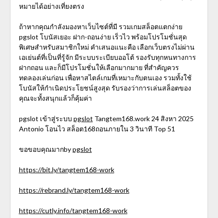
หมายได้อย่างเที่ยงตรง
ถ้าหากคุณกำลังมองหาเว็บไซต์ที่มี รวมเกมสล็อตแตกง่าย
pgslot โบนัสเยอะ ฝาก-ถอนง่าย เร็วไว พร้อมโปรโมชั่นสุด
พิเศษสำหรับสมาชิกใหม่ คำเสนอแนะคือ เลือกเว็บตรงไม่ผ่าน
เอเย่นต์ที่เป็นที่รู้จัก มีระบบระเบียบออโต้ รองรับทุกหนทางการ
ฝากถอน และก็มีโปรโมชั่นให้เลือกมากมาย ที่สำคัญควร
ทดลองเล่นก่อน เพื่อหาสไตล์เกมที่เหมาะกับตนเอง รวมทั้งใช้
โบนัสให้กำเนิดประโยชน์สูงสุด รับรองว่าการเล่นสล็อตของ
คุณจะทั้งสนุกแล้วก็คุ้มค่า
pgslot เข้าสู่ระบบ
pgslot
Tangtem168.work 24 สิงหา 2025
Antonio โอนไว สล็อต168ถอนภายใน 3 วินาที Top 51
ขอขอบคุณมากby
pgslot
https://bit.ly/tangtem168-work
https://rebrand.ly/tangtem168-work
https://cutly.info/tangtem168-work