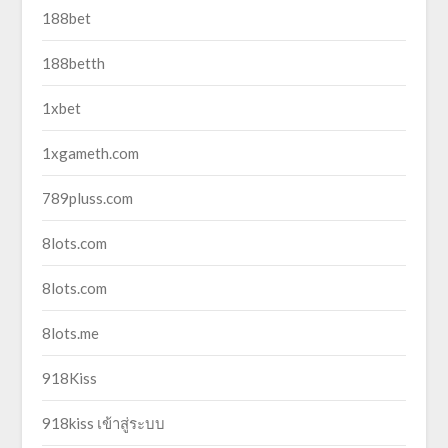
188bet
188betth
1xbet
1xgameth.com
789pluss.com
8lots.com
8lots.com
8lots.me
918Kiss
918kiss เข้าสู่ระบบ