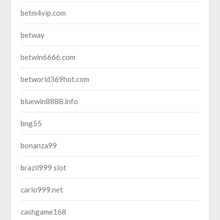
betm4vip.com
betway
betwin6666.com
betworld369hot.com
bluewin8888.info
bng55
bonanza99
brazil999 slot
carlo999.net
cashgame168