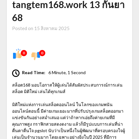
tangtem168.work 13 กันยา
68
Posted on
15 สิงหาคม 2025
0
0
Read Time:
6 Minute, 1 Second
สล็อต168 มอบโอกาสให้ผู้เล่นได้สัมผัสประสบการณ์การเล่น
สล็อต มิติใหม่ เล่นได้ทุกเกมส์
มิติใหม่แห่งการเล่นสล็อตออนไลน์ ในโลกของเกมพนัน
ออนไลน์ตอนนี้ มีค่ายเกมเยอะมากที่ปรับปรุงเกมสล็อตออกมา
แข่งขันกันอย่างสม่ำเสมอ แต่ว่าถ้าหากเอ่ยถึงค่ายเกมที่มี
คุณภาพสูง กราฟิกสวยสดงดงาม แล้วก็มีรูปแบบการเล่นที่น่า
ตื่นตาตื่นใจ pgslot นับว่าเป็นหนึ่งในผู้พัฒนาที่ครอบครองใจผู้
เล่นเป็นจำนวนมาก โดยเฉพาะอย่างยิ่งในปี 2025 ที่มีการ