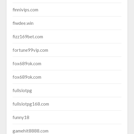
finnivips.com
fiwdee.win
fizz169bet.com
fortune99vip.com
fox689ok.com
fox689ok.com
fullslotpg
fullslotpg168.com
funny18
gamehit8888.com