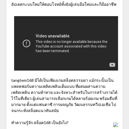
อัปเดตระบบใหม่ให้ตอบโจทย์ทั้งยังผู้เล่นมือใหม่และก็มืออาชีพ
tangtem168 มิได้เป็นเพียงเกมสล็อตธรรมดา แม้กระนั้นเป็น
แพลตฟอร์มความเพลิดเพลินเต็มแบบ ที่ผสมผสานความ
เพลิดเพลิน ความท้าทาย และจังหวะสำหรับในการสร้างรายได้
ไว้ในที่เดียว ผู้เล่นสามารถเลือกเกมได้หลายร้อยเกม พร้อมธีมที่
มากมาย ตั้งแต่แฟนตาซี การผจญภัย วัฒนธรรมทวีปเอเชีย ไป
จนกระทั่งสล็อตแนวทันสมัย
ทำความรู้จัก สล็อต168 เป็นยังไง?