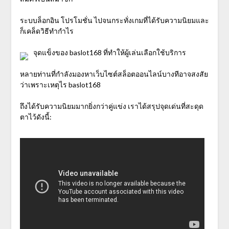
ระบบล็อกอิน โปรโมชั่น ไปจนกระทั่งเกมที่ได้รับความนิยมและ
ก็เคล็ดวิธีทำกำไร
จุดแข็งของ baslot168 ที่ทำให้ผู้เล่นเลือกใช้บริการ
หลายท่านที่กำลังมองหาเว็บไซต์สล็อตออนไลน์บางทีอาจสงสัย
ว่าเพราะเหตุไร baslot168
ถึงได้รับความนิยมมากยิ่งกว่าคู่แข่ง เราได้สรุปจุดเด่นที่สะดุด
ตาไว้ดังนี้: