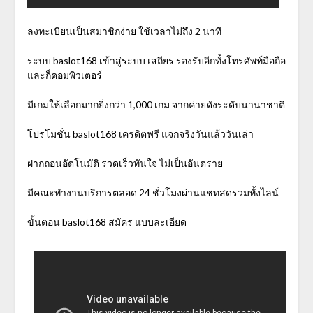
ลงทะเบียนเป็นสมาชิกง่าย ใช้เวลาไม่ถึง 2 นาที
ระบบ baslot168 เข้าสู่ระบบ เสถียร รองรับอีกทั้งโทรศัพท์มือถือ
และก็คอมพิวเตอร์
มีเกมให้เลือกมากยิ่งกว่า 1,000 เกม จากค่ายดังระดับนานาชาติ
โปรโมชั่น baslot168 เครดิตฟรี แจกจริงวันแล้ววันเล่า
ฝากถอนอัตโนมัติ รวดเร็วทันใจ ไม่เป็นอันตราย
มีคณะทำงานบริการตลอด 24 ชั่วโมงผ่านแชทสดรวมทั้งไลน์
ขั้นตอน baslot168 สมัคร แบบละเอียด