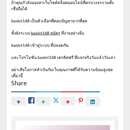
ถ้าคุณกำลังมองหาเว็บไซต์สล็อตออนไลน์ที่ครบวงจรรวมทั้ง
เชื่อถือได้
baslot168 เป็นตัวเลือกที่ตอบปัญหามากที่สุด
ทั้งยังระบบ
baslot168 สมัคร
ที่ง่ายอย่างยิ่ง,
baslot168 เข้าสู่ระบบ ที่ปลอดภัย,
และโปรโมชั่น baslot168 เครดิตฟรี ที่แจกจริงวันแล้ววันเล่า
อย่าเสียโอกาสทำเงินกับเว็บคุณภาพที่ได้รับความนิยมสูงสุด
เดี๋ยวนี้
Share