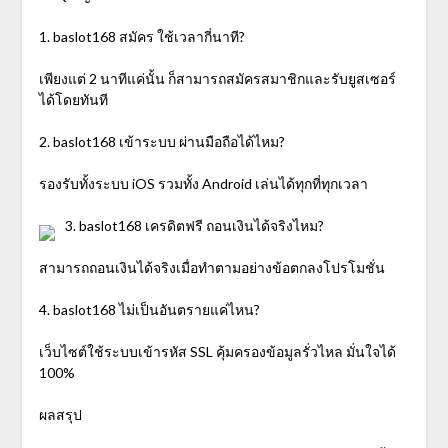
1. baslot168 สมัคร ใช้เวลากี่นาที?
เพียงแต่ 2 นาทีแค่นั้น ก็สามารถสมัครสมาชิกและรับยูสเซอร์
ได้โดยทันที
2. baslot168 เข้าระบบ ผ่านมือถือได้ไหม?
รองรับทั้งระบบ iOS รวมทั้ง Android เล่นได้ทุกที่ทุกเวลา
3. baslot168 เครดิตฟรี ถอนเงินได้จริงไหม?
สามารถถอนเงินได้จริงเมื่อทำตามอย่างข้อตกลงโปรโมชั่น
4. baslot168 ไม่เป็นอันตรายแค่ไหน?
เว็บไซต์ใช้ระบบเข้ารหัส SSL คุ้มครองข้อมูลรั่วไหล มั่นใจได้
100%
ผลสรุป