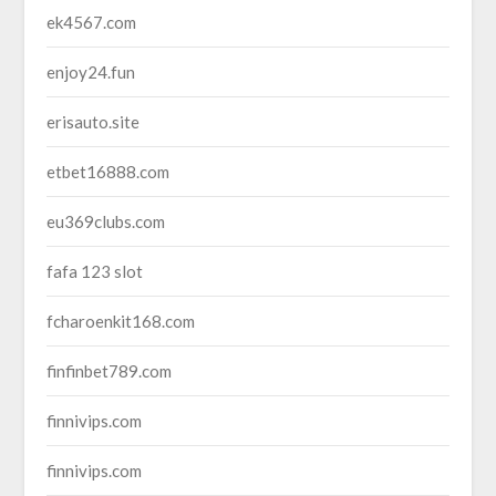
ek4567.com
enjoy24.fun
erisauto.site
etbet16888.com
eu369clubs.com
fafa 123 slot
fcharoenkit168.com
finfinbet789.com
finnivips.com
finnivips.com