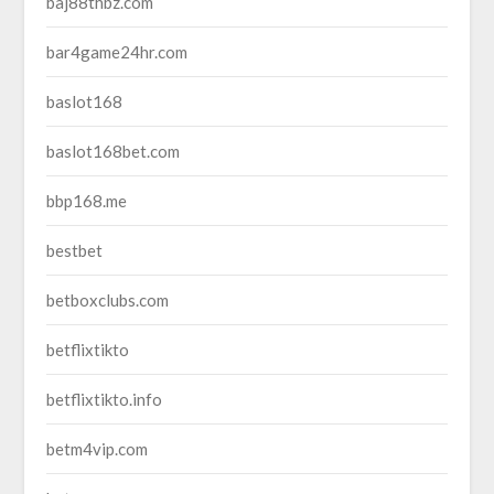
baj88thbz.com
bar4game24hr.com
baslot168
baslot168bet.com
bbp168.me
bestbet
betboxclubs.com
betflixtikto
betflixtikto.info
betm4vip.com