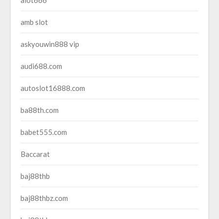
amb slot
askyouwin888 vip
audi688.com
autoslot16888.com
ba88th.com
babet555.com
Baccarat
baj88thb
baj88thbz.com