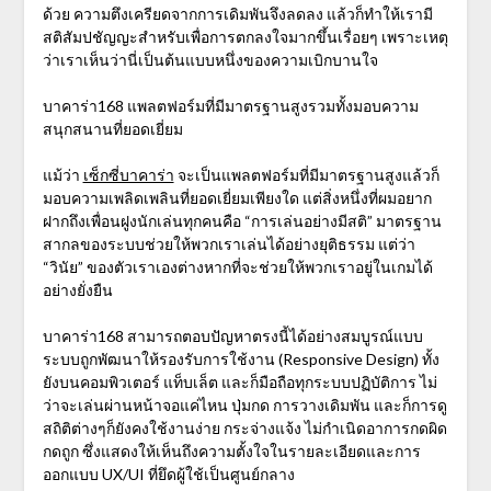
ด้วย ความตึงเครียดจากการเดิมพันจึงลดลง แล้วก็ทำให้เรามี
สติสัมปชัญญะสำหรับเพื่อการตกลงใจมากขึ้นเรื่อยๆ เพราะเหตุ
ว่าเราเห็นว่านี่เป็นต้นแบบหนึ่งของความเบิกบานใจ
บาคาร่า168 แพลตฟอร์มที่มีมาตรฐานสูงรวมทั้งมอบความ
สนุกสนานที่ยอดเยี่ยม
แม้ว่า
เซ็กซี่บาคาร่า
จะเป็นแพลตฟอร์มที่มีมาตรฐานสูงแล้วก็
มอบความเพลิดเพลินที่ยอดเยี่ยมเพียงใด แต่สิ่งหนึ่งที่ผมอยาก
ฝากถึงเพื่อนฝูงนักเล่นทุกคนคือ “การเล่นอย่างมีสติ” มาตรฐาน
สากลของระบบช่วยให้พวกเราเล่นได้อย่างยุติธรรม แต่ว่า
“วินัย” ของตัวเราเองต่างหากที่จะช่วยให้พวกเราอยู่ในเกมได้
อย่างยั่งยืน
บาคาร่า168 สามารถตอบปัญหาตรงนี้ได้อย่างสมบูรณ์แบบ
ระบบถูกพัฒนาให้รองรับการใช้งาน (Responsive Design) ทั้ง
ยังบนคอมพิวเตอร์ แท็บเล็ต และก็มือถือทุกระบบปฏิบัติการ ไม่
ว่าจะเล่นผ่านหน้าจอแค่ไหน ปุ่มกด การวางเดิมพัน และก็การดู
สถิติต่างๆก็ยังคงใช้งานง่าย กระจ่างแจ้ง ไม่กำเนิดอาการกดผิด
กดถูก ซึ่งแสดงให้เห็นถึงความตั้งใจในรายละเอียดและการ
ออกแบบ UX/UI ที่ยึดผู้ใช้เป็นศูนย์กลาง