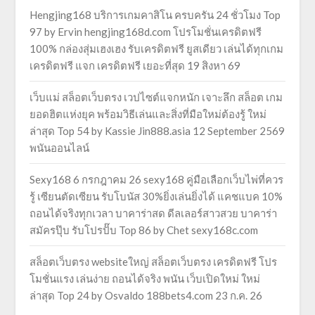
Hengjing168 บริการเกมคาสิโน ครบครัน 24 ชั่วโมง Top
97 by Ervin hengjing168d.com โปรโมชั่นเครดิตฟรี
100% กล่องสุ่มเฮงเฮง รับเครดิตฟรี ยูสเดียว เล่นได้ทุกเกม
เครดิตฟรี แจก เครดิตฟรี เยอะที่สุด 19 สิงหา 69
เว็บแม่ สล็อตเว็บตรง เวปไซต์แจกหนัก เจาะลึก สล็อต เกม
ยอดฮิตแห่งยุค พร้อมวิธีเล่นและสิ่งที่มือใหม่ต้องรู้ ใหม่
ล่าสุด Top 54 by Kassie Jin888.asia 12 September 2569
พนันออนไลน์
Sexy168 6 กรกฎาคม 26 sexy168 คู่มือเลือกเว็บไพ่ที่ควร
รู้ เซียนตัดเซียน รับโบนัส 30%ยิ่งเล่นยิ่งได้ แคชแบค 10%
ถอนได้จริงทุกเวลา บาคาร่าสด ดีลเลอร์สาวสวย บาคาร่า
สมัครปุ๊บ รับโปรปั๊บ Top 86 by Chet sexy168c.com
สล็อตเว็บตรง websiteใหญ่ สล็อตเว็บตรง เครดิตฟรี โปร
โมชั่นแรง เล่นง่าย ถอนได้จริง พนัน เว็บเปิดใหม่ ใหม่
ล่าสุด Top 24 by Osvaldo 188bets4.com 23 ก.ค. 26