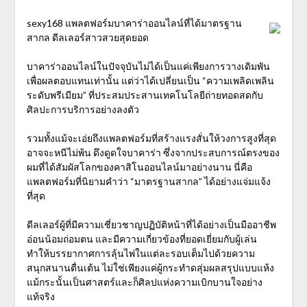
sexy168 แพลตฟอร์มบาคาร่าออนไลน์ที่ได้มาตรฐาน
สากล ดีลเลอร์สาวสวยสุดยอด
บาคาร่าออนไลน์ในปัจจุบันไม่ได้เป็นแค่เพียงการวางเดิมพัน
เพื่อผลตอบแทนเท่านั้น แต่ว่าได้เปลี่ยนเป็น “ความเพลิดเพลิน
ระดับพรีเมียม” ที่ประสมประสานเทคโนโลยีถ่ายทอดสดกับ
ศิลปะการบริการอย่างลงตัว
รวมทั้งแม้จะเอ่ยถึงแพลตฟอร์มที่สร้างแรงสั่นให้วงการสูงที่สุด
อาจจะหนีไม่พ้น ดึงดูดใจบาคาร่า ซึ่งจากประสบการณ์ตรงของ
ผมที่ได้สัมผัสโลกของคาสิโนออนไลน์มาอย่างนาน นี่คือ
แพลตฟอร์มที่นิยามคำว่า “มาตรฐานสากล” ได้อย่างแจ่มแจ้ง
ที่สุด
ดีลเลอร์ผู้ที่มีความเชี่ยวชาญปฏิบัติหน้าที่ได้อย่างเป็นมืออาชีพ
อ่อนน้อมถ่อมตน และมีความเกี่ยวข้องที่ยอดเยี่ยมกับผู้เล่น
ทำให้บรรยากาศการลุ้นไพ่ในแต่ละรอบเต็มไปด้วยความ
สนุกสนานตื่นเต้น ไม่ใช่เพียงแค่ผู้กระทำดสุ่มผลสรุปแบบแห้ง
แม้กระนั้นเป็นศาสตร์และก็ศิลปแห่งความเบิกบานใจอย่าง
แท้จริง