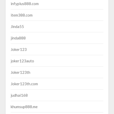
infyplus888.com
item388.com
Jinda55
jinda888
Joker123
joker123auto
Joker123th
Joker123th.com
judhai168
khumsup888.me