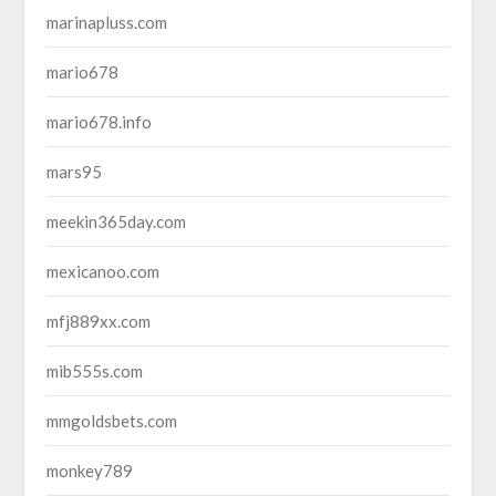
marinapluss.com
mario678
mario678.info
mars95
meekin365day.com
mexicanoo.com
mfj889xx.com
mib555s.com
mmgoldsbets.com
monkey789