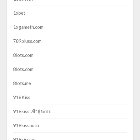
1xbet
1xgameth.com
789pluss.com
8lots.com
8lots.com
8lots.me
918Kiss
918kiss เข้าสู่ระบบ
918kissauto
918kissme