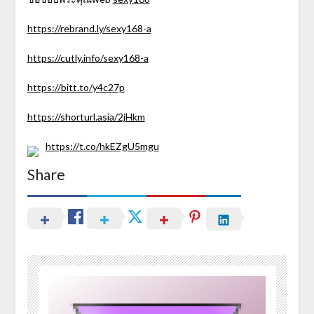
https://rebrand.ly/sexy168-a
https://cutly.info/sexy168-a
https://bitt.to/y4c27p
https://shorturl.asia/2jHkm
https://t.co/hkEZgU5mgu
Share