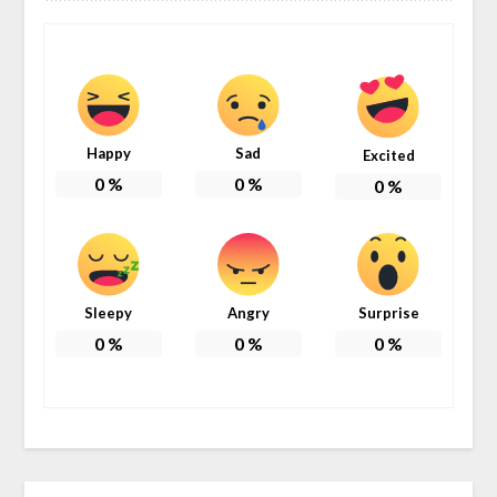
Happy
Sad
Excited
0
%
0
%
0
%
Sleepy
Angry
Surprise
0
%
0
%
0
%