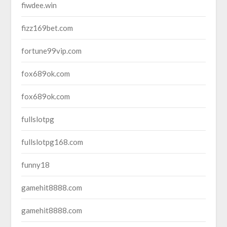
fiwdee.win
fizz169bet.com
fortune99vip.com
fox689ok.com
fox689ok.com
fullslotpg
fullslotpg168.com
funny18
gamehit8888.com
gamehit8888.com