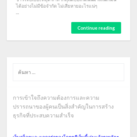
ได้อย่างไม่มีข้อจำกัด ไม่เสียหายอะไรแน่ๆ
…
Continue reading
ค้นหา
สำหรับ:
การเข้าใจถึงความต้องการและความ
ปรารถนาของผู้คนเป็นสิ่งสำคัญในการสร้าง
ธุรกิจที่ประสบความสำเร็จ