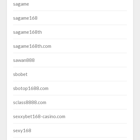
sagame
sagame168
sagame168th
sagame168th.com
sawan888
sbobet
sbotop1688.com
sclass8888.com
sexxybet168-casino.com
sexy168