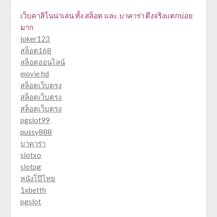
เว็บคาสิโนน่าเล่น ทั้ง
สล็อต
และ
บาคาร่า
ตึงจริงแตกบ่อย
มาก
joker123
สล็อต168
สล็อตออนไลน์
movie hd
สล็อตเว็บตรง
สล็อตเว็บตรง
สล็อตเว็บตรง
pgslot99
pussy888
บาคาร่า
slotxo
slotpg
หนังโป๊ไทย
1xbetth
pgslot