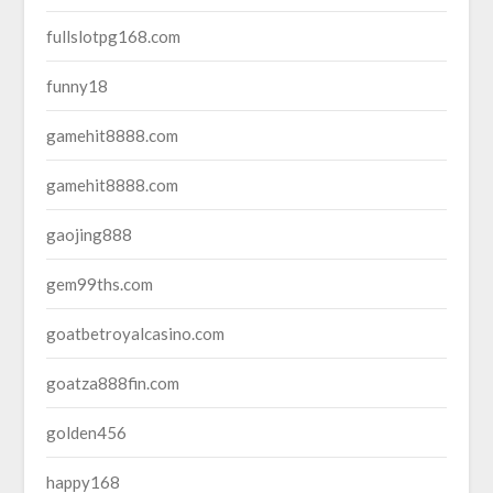
fullslotpg168.com
funny18
gamehit8888.com
gamehit8888.com
gaojing888
gem99ths.com
goatbetroyalcasino.com
goatza888fin.com
golden456
happy168