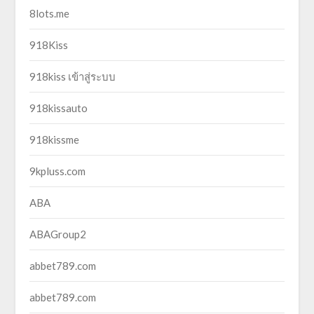
8lots.me
918Kiss
918kiss เข้าสู่ระบบ
918kissauto
918kissme
9kpluss.com
ABA
ABAGroup2
abbet789.com
abbet789.com