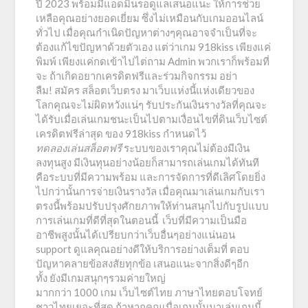
ปี 2023 พร้อมมีแอดมินรอดูแลเสนอแนะ ให้การช่วย
เหลือคุณอย่างยอดเยี่ยม ซึ่งไม่เหมือนกับเกมออนไลน์
ทั่วไป เมื่อคุณกำเนิดปัญหาต่างๆคุณอาจจำเป็นที่จะ
ต้องแก้ไขปัญหาด้วยตัวเอง แต่ว่าเกม 918kiss เพียงแค่
พิมพ์ เพียงแค่กดเข้าไปไต่ถาม Admin พวกเราก็พร้อมที่
จะ ถ้าเกิดอยากเครดิตฟรีและร่วมกิจกรรม อย่า
ลืม! สมัคร สล็อตเว็บตรง มาเว็บแห่งนี้แห่งเดียวของ
โลกคุณจะไม่ผิดหวังแน่ๆ รับประกันเงินรางวัลที่คุณจะ
ได้รับเมื่อเล่นเกมชนะเป็นไปตามเงื่อนไขที่ดินเว็บไซต์
เครดิตฟรีล่าสุด ของ 918kiss กำหนดไว้
ทดลองเล่นสล็อตฟรี
ระบบของเราคุณไม่ต้องมีเงิน
ลงทุนสูง มีเงินทุนอย่างน้อยก็สามารถเล่นเกมได้ทันที
คือระบบที่มีความพร้อม และการจัดการที่ดีเลิศโดยยิ่ง
ไปกว่านั้นการจ่ายเงินรางวัล เมื่อคุณมาเล่นเกมกับเรา
ตรงนี้พร้อมปรับปรุงศักยภาพให้ท่านสนุกไปกับรูปแบบ
การเล่นเกมที่ดีที่สุดในตอนนี้ เว็บที่มีความเป็นมือ
อาชีพสูงนั้นได้เปรียบกว่าเว็บอื่นๆอย่างแน่นอน
support ดูแลคุณอย่างดีให้บริการอย่างเต็มที่ ตอบ
ปัญหาคลายข้อสงสัยทุกข้อ เสนอแนะจากสิ่งดีๆอีก
ทั้ง ยังมีเกมสนุกๆรวมค่ายใหญ่
มากกว่า 1000 เกม เว็บไซต์ไทย ภาษาไทยตอบโจทย์
ชาวไทยเยอะที่สุด ถ้าหากคุณเบื่อเกมนั้นมาเล่นเกมนี้