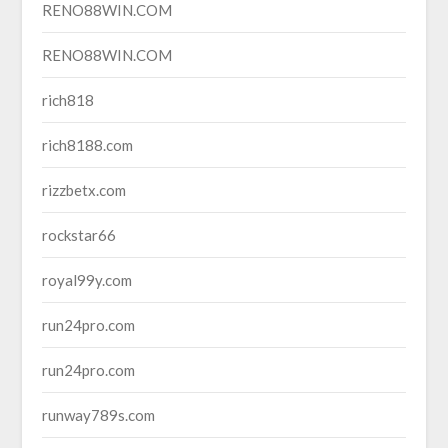
RENO88WIN.COM
RENO88WIN.COM
rich818
rich8188.com
rizzbetx.com
rockstar66
royal99y.com
run24pro.com
run24pro.com
runway789s.com