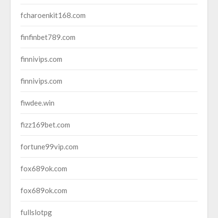
fcharoenkit168.com
finfinbet789.com
finnivips.com
finnivips.com
fiwdee.win
fizz169bet.com
fortune99vip.com
fox689ok.com
fox689ok.com
fullslotpg