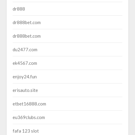
dr888
dr888bet.com
dr888bet.com
du2477.com
ek4567.com
enjoy24.fun
erisauto.site
etbet16888.com
eu369clubs.com
fafa 123 slot