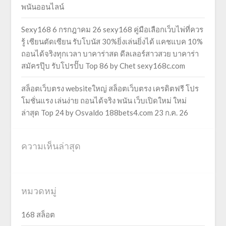
พนันออนไลน์
Sexy168 6 กรกฎาคม 26 sexy168 คู่มือเลือกเว็บไพ่ที่ควร
รู้ เซียนตัดเซียน รับโบนัส 30%ยิ่งเล่นยิ่งได้ แคชแบค 10%
ถอนได้จริงทุกเวลา บาคาร่าสด ดีลเลอร์สาวสวย บาคาร่า
สมัครปุ๊บ รับโปรปั๊บ Top 86 by Chet sexy168c.com
สล็อตเว็บตรง websiteใหญ่ สล็อตเว็บตรง เครดิตฟรี โปร
โมชั่นแรง เล่นง่าย ถอนได้จริง พนัน เว็บเปิดใหม่ ใหม่
ล่าสุด Top 24 by Osvaldo 188bets4.com 23 ก.ค. 26
ความเห็นล่าสุด
หมวดหมู่
168 สล็อต