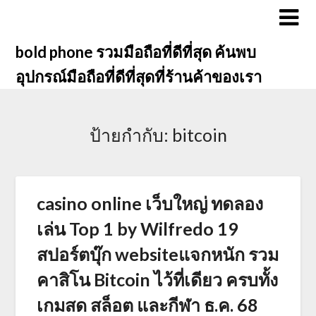
Skip
to
content
bold phone รวมมือถือที่ดีที่สุด ค้นพบ
อุปกรณ์มือถือที่ดีที่สุดที่ร้านค้าของเรา
ป้ายกำกับ:
bitcoin
casino online เว็บใหญ่ ทดลอง
เล่น Top 1 by Wilfredo 19
สปอร์ตบุ๊ก websiteแจกหนัก รวม
คาสิโน Bitcoin ไว้ที่เดียว ครบทั้ง
เกมสด สล็อต และกีฬา ธ.ค. 68