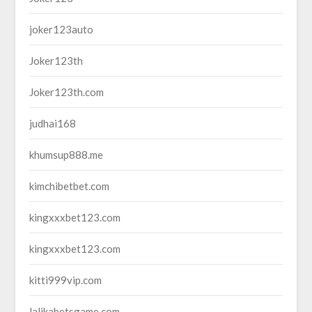
joker123auto
Joker123th
Joker123th.com
judhai168
khumsup888.me
kimchibetbet.com
kingxxxbet123.com
kingxxxbet123.com
kitti999vip.com
lalikabetsgame.com