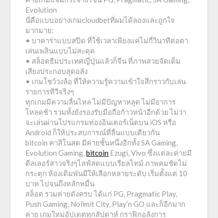
Evolution
นี่คือแบบอย่างเกมcloudbetที่ผมได้ลองและถูกใจ
มากมาย:
• บาคาร่าแบบสปีด ที่ใช้เวลาเพียงแค่ไม่กี่วินาทีต่อตา
เล่นเพลินแบบไม่สะดุด
• สล็อตธีมประเทศญี่ปุ่นแล้วก็จีน ที่ภาพสวยจัดเต็ม
เสียงประกอบสุดอลัง
• เกมโชว์วงล้อ ที่ให้ความรู้ความเข้าใจสึกราวกับเล่น
รายการทีวีจริงๆ
ทุกเกมมีความลื่นไหล ไม่มีปัญหาหลุด ไม่มีอาการ
โหลดช้า รวมทั้งยังรองรับมือถือก้าวหน้าอีกด้วย ไม่ว่า
จะเล่นผ่านโปรแกรมท่องอินเตอร์เน็ตบน iOS หรือ
Android ก็ให้ประสบการณ์ที่ลื่นแบบเดียวกัน
bitcoin คาสิโนสด มีค่ายชั้นหนึ่งอีกทั้ง SA Gaming,
Evolution Gaming,
bitcoin
Ezugi, Vivo ซึ่งแต่ละค่ายมี
ดีลเลอร์สาวจริงๆไลฟ์สดแบบเรียลไทม์ ภาพคมชัดไม่
กระตุก ห้องเดิมพันมีให้เลือกหลายระดับ เริ่มตั้งแต่ 10
บาท ไปจนถึงหลักหมื่น
สล็อต รวมค่ายดังครบ ได้แก่ PG, Pragmatic Play,
Push Gaming, Nolimit City, Play’n GO และก็อีกมาก
ค่าย เกมใหม่อัปเดตทุกสัปดาห์ กราฟิกอลังการ