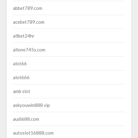
abbet789.com
acebet789.com
allbet24hr
allone745s.com
alot66
alot666
amb slot
askyouwin888 vip
audi688.com
autoslot16888.com