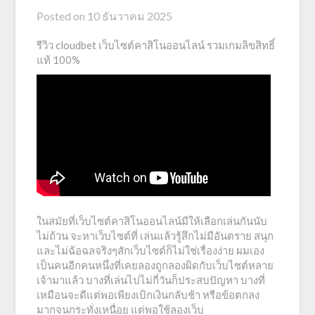
Posted on
10 ธันวาคม 2025
รีวิว cloudbet เว็บไซต์คาสิโนออนไลน์ รวมเกมลิขสิทธิ์
แท้ 100%
ในสมัยที่เว็บไซต์คาสิโนออนไลน์มีให้เลือกเล่นกันนับ
ไม่ถ้วน จะหาเว็บไซต์ที่ เล่นแล้วรู้สึกไม่มีอันตราย สนุก
และไม่ฉ้อฉลจริงๆสักเว็บไซต์ก็ไม่ใช่เรื่องง่าย ผมเอง
เป็นคนอีกคนหนึ่งที่เคยลองถูกลองผิดกับเว็บไซต์หลาย
เจ้ามาแล้ว บางที่เล่นไปไม่กี่วันก็ประสบปัญหา บางที่
เหมือนจะดีแต่พอเพียงเบิกเงินกลับช้า หรือข้อตกลง
มากจนกระทั่งเหนื่อย แต่พอใช้ลองเว็บ