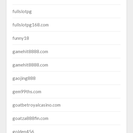
fullslotpg
fullslotpg168.com
funny18
gamehit8888.com
gamehit8888.com
gaojing888
gem99ths.com
goatbetroyalcasino.com
goatza888fin.com
golden456