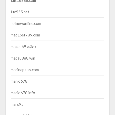
luis16888.com
lux555.net
m4newonline.com
mac1bet789.com
macau69 สมัคร
macau888.win
marinapluss.com
mario678
mario678.info
mars95