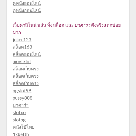
ดูหนังออนไลน์
ดูหนังออนไลน์
เว็บคาสิโนน่าเล่น ทั้ง
สล็อต
และ
บาคาร่า
ตึงจริงแตกบ่อย
มาก
joker123
สล็อต168
สล็อตออนไลน์
movie hd
สล็อตเว็บตรง
สล็อตเว็บตรง
สล็อตเว็บตรง
pgslot99
pussy888
บาคาร่า
slotxo
slotpg
หนังโป๊ไทย
1xbetth