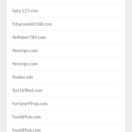
fafa 123 slot
fcharoenkit168.com
finfinbet789.com
finnivips.com
finnivips.com
fiwdee.win
fizz169bet.com
fortune99vip.com
fox689ok.com
fox689ok.com