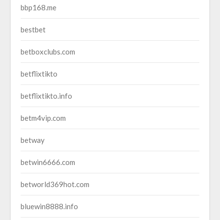
bbp168.me
bestbet
betboxclubs.com
betflixtikto
betflixtikto.info
betm4vip.com
betway
betwin6666.com
betworld369hot.com
bluewin8888.info