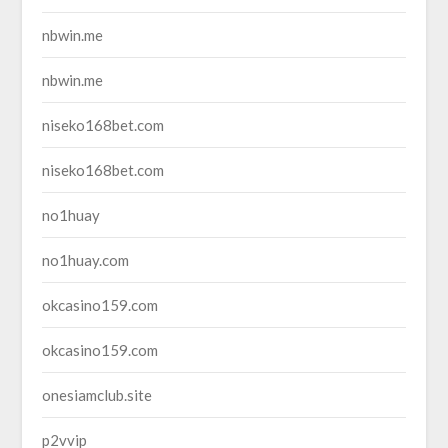
nbwin.me
nbwin.me
niseko168bet.com
niseko168bet.com
no1huay
no1huay.com
okcasino159.com
okcasino159.com
onesiamclub.site
p2vvip