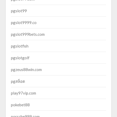
pgslot99
pgslot9999.co
pgslot999bets.com
pgslotfish
pgslotgolf
pgzeus88win.com
pgสล็อต
play97vip.com
pokebet88
porsche999.com