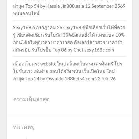
ล่าสุด Top 54 by Kassie Jin888.asia 12 September 2569
พนันออนไลน์
Sexy168 6 กรกฎาคม 26 sexy168 คู่มือเลือกเว็บไพ่ที่ควร
รู้ เซียนตัดเซียน รับโบนัส 30%ยิ่งเล่นยิ่งได้ แคชแบค 10%
ถอนได้จริงทุกเวลา บาคาร่าสด ดีลเลอร์สาวสวย บาคาร่า
สมัครปุ๊บ รับโปรปั๊บ Top 86 by Chet sexy168c.com
สล็อตเว็บตรง websiteใหญ่ สล็อตเว็บตรง เครดิตฟรี โปร
โมชั่นแรง เล่นง่าย ถอนได้จริง พนัน เว็บเปิดใหม่ ใหม่
ล่าสุด Top 24 by Osvaldo 188bets4.com 23 ก.ค. 26
ความเห็นล่าสุด
หมวดหมู่