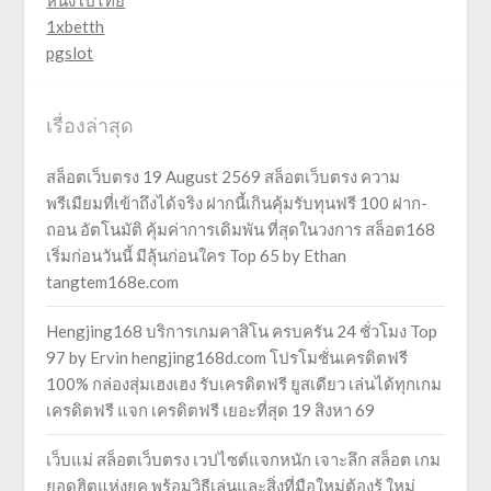
หนังโป๊ไทย
1xbetth
pgslot
เรื่องล่าสุด
สล็อตเว็บตรง 19 August 2569 สล็อตเว็บตรง ความ
พรีเมียมที่เข้าถึงได้จริง ฝากนี้เกินคุ้มรับทุนฟรี 100 ฝาก-
ถอน อัตโนมัติ คุ้มค่าการเดิมพัน ที่สุดในวงการ สล็อต168
เริ่มก่อนวันนี้ มีลุ้นก่อนใคร Top 65 by Ethan
tangtem168e.com
Hengjing168 บริการเกมคาสิโน ครบครัน 24 ชั่วโมง Top
97 by Ervin hengjing168d.com โปรโมชั่นเครดิตฟรี
100% กล่องสุ่มเฮงเฮง รับเครดิตฟรี ยูสเดียว เล่นได้ทุกเกม
เครดิตฟรี แจก เครดิตฟรี เยอะที่สุด 19 สิงหา 69
เว็บแม่ สล็อตเว็บตรง เวปไซต์แจกหนัก เจาะลึก สล็อต เกม
ยอดฮิตแห่งยุค พร้อมวิธีเล่นและสิ่งที่มือใหม่ต้องรู้ ใหม่