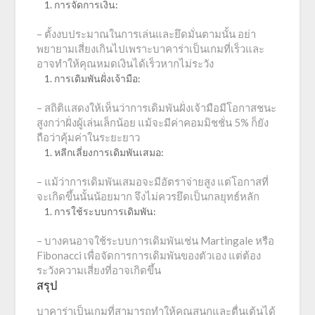
การจัดการเงิน:
– ตั้งงบประมาณในการเล่นและยึดมั่นตามนั้น อย่า
พยายามเสี่ยงเกินไปเพราะบาคาร่าเป็นเกมที่เร็วและ
อาจทำให้คุณหมดเงินได้เร็วหากไม่ระวัง
การเดิมพันฝั่งเจ้ามือ:
– สถิติแสดงให้เห็นว่าการเดิมพันฝั่งเจ้ามือมีโอกาสชนะ
สูงกว่าฝั่งผู้เล่นเล็กน้อย แม้จะมีค่าคอมมิชชั่น 5% ก็ยัง
ถือว่าคุ้มค่าในระยะยาว
หลีกเลี่ยงการเดิมพันเสมอ:
– แม้ว่าการเดิมพันเสมอจะมีอัตราจ่ายสูง แต่โอกาสที่
จะเกิดขึ้นนั้นน้อยมาก จึงไม่ควรยึดเป็นกลยุทธ์หลัก
การใช้ระบบการเดิมพัน:
– บางคนอาจใช้ระบบการเดิมพันเช่น Martingale หรือ
Fibonacci เพื่อจัดการการเดิมพันของตัวเอง แต่ต้อง
ระวังความเสี่ยงที่อาจเกิดขึ้น
สรุป
บาคาร่าเป็นเกมที่สามารถทำให้คุณสนุกและตื่นเต้นได้