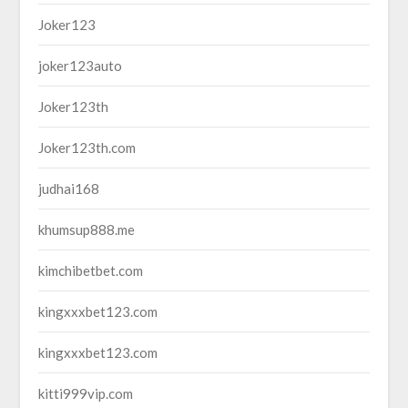
Joker123
joker123auto
Joker123th
Joker123th.com
judhai168
khumsup888.me
kimchibetbet.com
kingxxxbet123.com
kingxxxbet123.com
kitti999vip.com