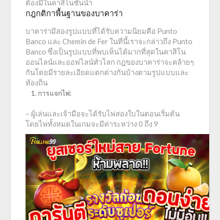
ต้องมีในคาสิโนชั้นนำ
กฎกติกาพื้นฐานของบาคาร่า
บาคาร่ามีสองรูปแบบที่ได้รับความนิยมคือ Punto
Banco และ Chemin de Fer ในที่นี้เราจะกล่าวถึง Punto
Banco ซึ่งเป็นรูปแบบที่พบเห็นได้มากที่สุดในคาสิโน
ออนไลน์และออฟไลน์ทั่วโลก กฎของบาคาร่าจะคล้ายๆ
กันโดยมีรายละเอียดแตกต่างกันบ้างตามรูปแบบและ
ท้องถิ่น
การแจกไพ่:
– ผู้เล่นและเจ้ามือจะได้รับไพ่สองใบในตอนเริ่มต้น
โดยไพ่ทั้งหมดในเกมจะมีค่าระหว่าง 0 ถึง 9