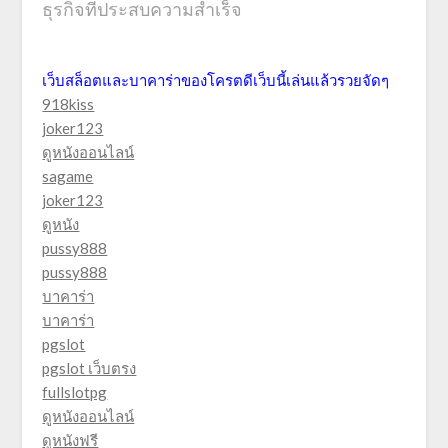
ธุรกิจที่ประสบความสำเร็จ
เว็บสล็อตและบาคาร่าของโครตดีเว็บนี้เล่นแล้วรวยจัดๆ
918kiss
joker123
ดูหนังออนไลน์
sagame
joker123
ดูหนัง
pussy888
pussy888
บาคาร่า
บาคาร่า
pgslot
pgslot เว็บตรง
fullslotpg
ดูหนังออนไลน์
ดูหนังฟรี