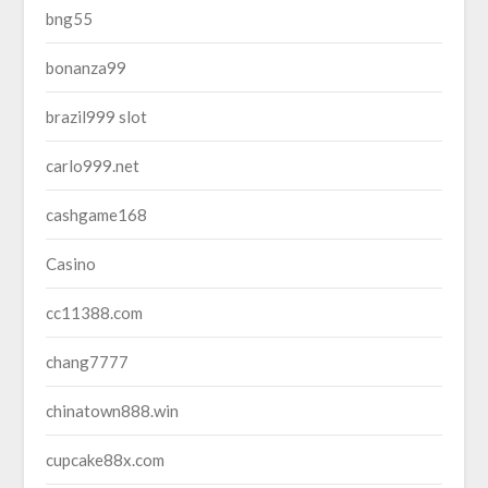
bng55
bonanza99
brazil999 slot
carlo999.net
cashgame168
Casino
cc11388.com
chang7777
chinatown888.win
cupcake88x.com