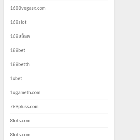
1688vegasx.com
168slot
168สล็อต
188bet
188betth
1xbet
1xgameth.com
789pluss.com
8lots.com
8lots.com