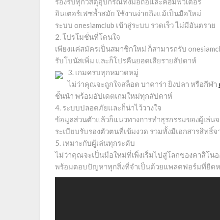
รองรับทุกวัสดุอุปกรณ์ทั้งมือถือและคอมพิวเตอร์
อินเตอร์เฟซล้ำสมัย ใช้งานง่ายถึงแม้เป็นมือใหม่
ระบบ onesiamclub เข้าสู่ระบบ รวดเร็ว ไม่มีอันตราย
2. โปรโมชั่นที่โดนใจ
เพียงแค่สมัครเป็นสมาชิกใหม่ ก็สามารถรับ onesiamc
รับโบนัสเพิ่ม และก็โปรคืนยอดเสียรายสัปดาห์
3. เกมครบทุกหมวดหมู่
ไม่ว่าคุณจะถูกใจสล็อต บาคาร่า ยิงปลา หรือกีฬา
ชั้นนำ พร้อมอัปเดตเกมใหม่ทุกสัปดาห์
4. ระบบปลอดภัยและก็น่าไว้วางใจ
ข้อมูลส่วนตัวแล้วก็แนวทางการทำธุรกรรมของผู้เล่นจะ
ระเบียบรับรองตัวตนที่เข้มงวด รวมทั้งมีเอกสารสิทธิ
5. เหมาะกับผู้เล่นทุกระดับ
ไม่ว่าคุณจะเป็นมือใหม่ที่เพิ่งเริ่มไปสู่โลกของคาสิโ
พร้อมตอบปัญหาทุกสิ่งที่จำเป็นด้วยแพลตฟอร์มที่ยืดหย