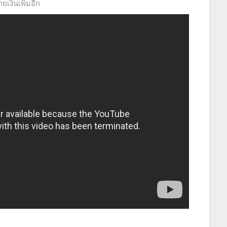
ยเงินเพิ่มอีก