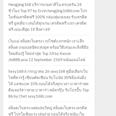
Hengjing168 บริการเกมคาสิโน ครบครัน 24
ชั่วโมง Top 97 by Ervin hengjing168d.com โปร
โมชั่นเครดิตฟรี 100% กล่องสุ่มเฮงเฮง รับเครดิต
ฟรี ยูสเดียว เล่นได้ทุกเกม เครดิตฟรี แจก เครดิต
ฟรี เยอะที่สุด 19 สิงหา 69
เว็บแม่ สล็อตเว็บตรง เวปไซต์แจกหนัก เจาะลึก
สล็อต เกมยอดฮิตแห่งยุค พร้อมวิธีเล่นและสิ่งที่มือ
ใหม่ต้องรู้ ใหม่ล่าสุด Top 54 by Kassie
Jin888.asia 12 September 2569 พนันออนไลน์
Sexy168 6 กรกฎาคม 26 sexy168 คู่มือเลือกเว็บ
ไพ่ที่ควรรู้ เซียนตัดเซียน รับโบนัส 30%ยิ่งเล่นยิ่ง
ได้ แคชแบค 10% ถอนได้จริงทุกเวลา บาคาร่าสด
ดีลเลอร์สาวสวย บาคาร่า สมัครปุ๊บ รับโปรปั๊บ Top
86 by Chet sexy168c.com
สล็อตเว็บตรง websiteใหญ่ สล็อตเว็บตรง เครดิต
ฟรี โปรโมชั่นแรง เล่นง่าย ถอนได้จริง พนัน เว็บ