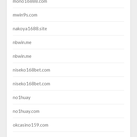
mono16888.com
mwin9s.com
nakoya1688.site
nbwin.me
nbwin.me
niseko168bet.com
niseko168bet.com
no1huay
no1huay.com
okcasino159.com