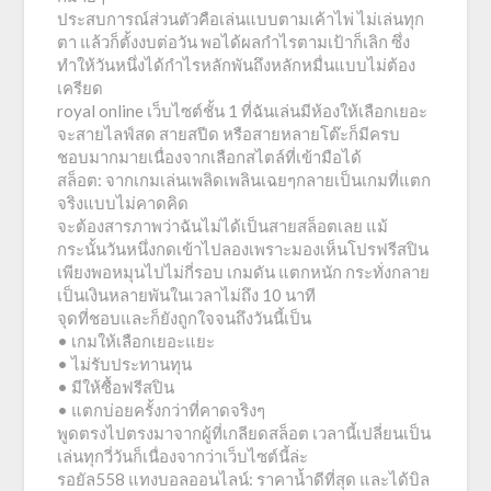
ประสบการณ์ส่วนตัวคือเล่นแบบตามเค้าไพ่ ไม่เล่นทุก
ตา แล้วก็ตั้งงบต่อวัน พอได้ผลกำไรตามเป้าก็เลิก ซึ่ง
ทำให้วันหนึ่งได้กำไรหลักพันถึงหลักหมื่นแบบไม่ต้อง
เครียด
royal online เว็บไซต์ชั้น 1 ที่ฉันเล่นมีห้องให้เลือกเยอะ
จะสายไลฟ์สด สายสปีด หรือสายหลายโต๊ะก็มีครบ
ชอบมากมายเนื่องจากเลือกสไตล์ที่เข้ามือได้
สล็อต: จากเกมเล่นเพลิดเพลินเฉยๆกลายเป็นเกมที่แตก
จริงแบบไม่คาดคิด
จะต้องสารภาพว่าฉันไม่ได้เป็นสายสล็อตเลย แม้
กระนั้นวันหนึ่งกดเข้าไปลองเพราะมองเห็นโปรฟรีสปิน
เพียงพอหมุนไปไม่กี่รอบ เกมดัน แตกหนัก กระทั่งกลาย
เป็นเงินหลายพันในเวลาไม่ถึง 10 นาที
จุดที่ชอบและก็ยังถูกใจจนถึงวันนี้เป็น
• เกมให้เลือกเยอะแยะ
• ไม่รับประทานทุน
• มีให้ซื้อฟรีสปิน
• แตกบ่อยครั้งกว่าที่คาดจริงๆ
พูดตรงไปตรงมาจากผู้ที่เกลียดสล็อต เวลานี้เปลี่ยนเป็น
เล่นทุกวี่วันก็เนื่องจากว่าเว็บไซต์นี้ล่ะ
รอยัล558 แทงบอลออนไลน์: ราคาน้ำดีที่สุด และได้บิล