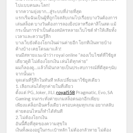
ไปแบบคนละโลก!
จากความยุ่งยาก…สู่ระบบที่ง่ายที่สุด
แรกเริ่มฉันเป็นผู้ที่ถูกใจสลับเกมไปเรื่อยบางวันต้องการ
เล่นสล็อต บางวันต้องการลองยิงปลาหรือคาสิโนสด แม้
กระนั้นการจำเป็นต้องสมัครหลายเว็บไซต์ ทำให้เสียทั้ง
เวลาและความรู้สึก
บางเว็บยังต้องโยกเงินผ่านค่ายอีก โยกทีเงินหายบ้าง
ค้างบ้าง เคยโดนมาแล้ว!
จนมีสหายแนะนำว่า royal online “ลองเว็บไซต์ที่ใช้ยูส
เดียวดูดิ ไม่ต้องโยกเงิน เล่นได้ทุกค่าย”
ผมก็ลองดู…แล้วก็มันกลายเป็นประสบการณ์ที่ดีสุดๆนับ
จากนั้นมา
จุดเด่นที่รู้สึกในทันที หลังเปลี่ยนมาใช้ยูสเดียว
1. เลือกเล่นได้ทุกค่ายในที่เดียว
ตั้งแต่ PG, Joker, JILI,
royal558
Pragmatic, Evo, SA
Gaming จนกระทั่งค่ายเกมสล็อตนอกอีกเพียบ
เพียงแค่ล็อกอินครั้งเดียว ครอบคลุมทุกเกม อยากสลับ
ค่ายตอนไหนก็ทำได้ทันที
2. ไม่ต้องโยกเงิน
อันนี้คือที่สุดของความสุขใจ
เงินทั้งผองอยู่ในกระเป๋าหลัก ไม่ต้องกลัวหาย ไม่ต้อง