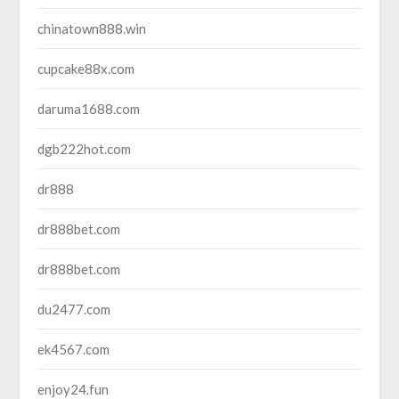
chinatown888.win
cupcake88x.com
daruma1688.com
dgb222hot.com
dr888
dr888bet.com
dr888bet.com
du2477.com
ek4567.com
enjoy24.fun