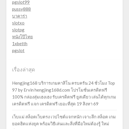
pgslot99
pussy888
บาคาร่า
slotxo
slotpg
หนังโป๊ไทย
1xbetth
pgslot
เรื่องล่าสุด
Hengjing168 บริการเกมคาสิโน ครบครัน 24 ชั่วโมง Top
97 by Ervin hengjing168d.com โปรโมชั่นเครดิตฟรี
100% กล่องสุ่มเฮงเฮง รับเครดิตฟรี ยูสเดียว เล่นได้ทุกเกม
เครดิตฟรี แจก เครดิตฟรี เยอะที่สุด 19 สิงหา 69
เว็บแม่ สล็อตเว็บตรง เวปไซต์แจกหนัก เจาะลึก สล็อต เกม
ยอดฮิตแห่งยุค พร้อมวิธีเล่นและสิ่งที่มือใหม่ต้องรู้ ใหม่