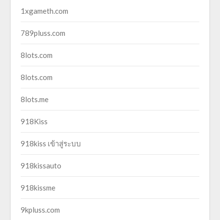
1xgameth.com
789pluss.com
8lots.com
8lots.com
8lots.me
918Kiss
918kiss เข้าสู่ระบบ
918kissauto
918kissme
9kpluss.com