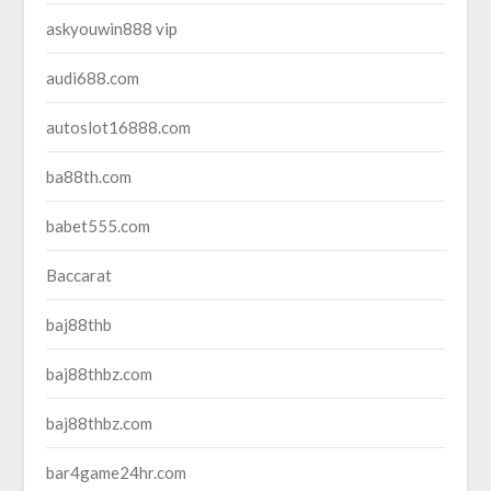
askyouwin888 vip
audi688.com
autoslot16888.com
ba88th.com
babet555.com
Baccarat
baj88thb
baj88thbz.com
baj88thbz.com
bar4game24hr.com