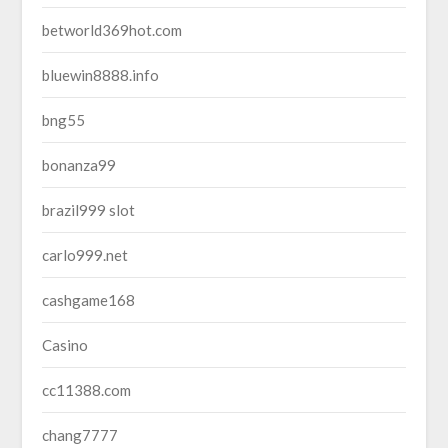
betworld369hot.com
bluewin8888.info
bng55
bonanza99
brazil999 slot
carlo999.net
cashgame168
Casino
cc11388.com
chang7777