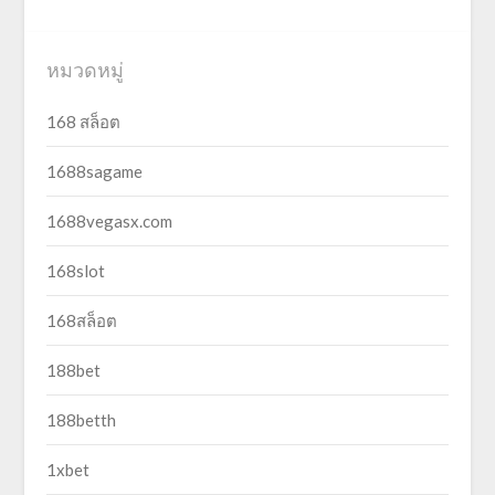
หมวดหมู่
168 สล็อต
1688sagame
1688vegasx.com
168slot
168สล็อต
188bet
188betth
1xbet