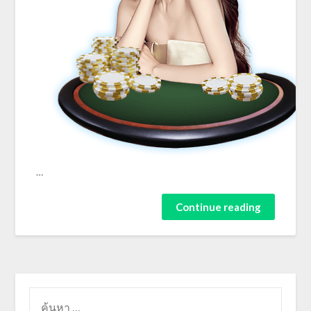
…
Continue reading
ค้นหา