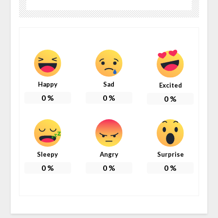
Happy
Sad
Excited
0
%
0
%
0
%
Sleepy
Angry
Surprise
0
%
0
%
0
%