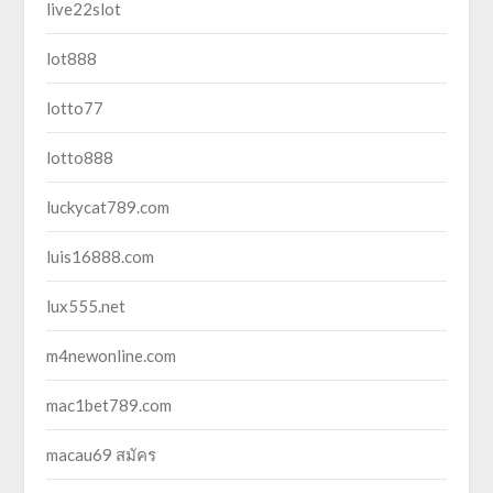
live22slot
lot888
lotto77
lotto888
luckycat789.com
luis16888.com
lux555.net
m4newonline.com
mac1bet789.com
macau69 สมัคร