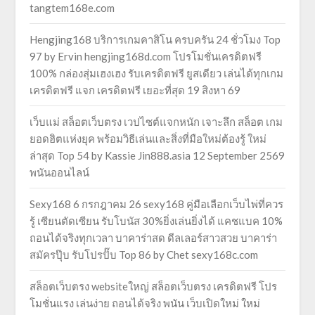
tangtem168e.com
Hengjing168 บริการเกมคาสิโน ครบครัน 24 ชั่วโมง Top
97 by Ervin hengjing168d.com โปรโมชั่นเครดิตฟรี
100% กล่องสุ่มเฮงเฮง รับเครดิตฟรี ยูสเดียว เล่นได้ทุกเกม
เครดิตฟรี แจก เครดิตฟรี เยอะที่สุด 19 สิงหา 69
เว็บแม่ สล็อตเว็บตรง เวปไซต์แจกหนัก เจาะลึก สล็อต เกม
ยอดฮิตแห่งยุค พร้อมวิธีเล่นและสิ่งที่มือใหม่ต้องรู้ ใหม่
ล่าสุด Top 54 by Kassie Jin888.asia 12 September 2569
พนันออนไลน์
Sexy168 6 กรกฎาคม 26 sexy168 คู่มือเลือกเว็บไพ่ที่ควร
รู้ เซียนตัดเซียน รับโบนัส 30%ยิ่งเล่นยิ่งได้ แคชแบค 10%
ถอนได้จริงทุกเวลา บาคาร่าสด ดีลเลอร์สาวสวย บาคาร่า
สมัครปุ๊บ รับโปรปั๊บ Top 86 by Chet sexy168c.com
สล็อตเว็บตรง websiteใหญ่ สล็อตเว็บตรง เครดิตฟรี โปร
โมชั่นแรง เล่นง่าย ถอนได้จริง พนัน เว็บเปิดใหม่ ใหม่