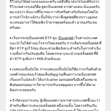
รีวิวสรุปให้อย่างแน่นอนนะครับ แต่สิ่งที่น่าสนใจไม่แพ้กับการ
รีวิวเกมต่างๆเลยก็คือ สูตรปั่นแตก66 จากต่างแดน นั่นเองครับ
ผม แน่ๆว่า มันบางทีก็อาจจะราวกับหรือต่างกันกับของไทยไม่
มากเท่าไรนัก แม้กระนั้นก็นับว่าน่าดึงดูดพอที่พวกเรา pgslot
จะเสนอมาเล่าให้คุณฟัง ถ้าหากคุณพร้อมแล้ว มาลองกันเลย
ครับผม
• เริ่มจากเกมปั่นแตก66 RTP สูง:
ปั่นแตก66
เว็บต่างประเทศ
แนะนำไม่ได้ต่างอะไรจากไทยเลยครับ การเลือกเกมสล็อต66 ที่
มีค่า RTP สูงไว้ก่อน มันจะช่วยเพิ่มจังหวะสำหรับในการทำเงิน
รวมทั้งการรับเงินทุนคืน โดยพวกเขาแนะนำเกมสล็อต66 ที่มี
ค่า RTP สูงยิ่งกว่า 96% ด้วยนั่นเอง
• เบทแบบขั้นบันได: การเบทแบบขั้นบันไดก็คือ การเริ่มต้นด้วย
เบทต่ำก่อนเสมอ ถ้าคุณเห็นสัญญาณที่บอกว่าเกมปั่นแตก66
เริ่มแจกโบนัสแล้ว ได้แก่ Scatter ออกบ่อยหรือมีเครื่องหมาย
พิเศษออกบ่อยมาก ก็สามารถปรับเบทpgslot มากขึ้นได้ตาม
ต้องการเลยขอรับ
• จำกัดรอบการเล่น: ผู้เขียนบทความจากต่างประเทศชี้แนะว่า
สำหรับเพื่อการเล่นเกมสล็อต66 หนึ่งเกมนั้น ไม่ควรสปินเกิน
100-150 รอบ แม้ยังไม่มีการแตกใหญ่เลยล่ะก็ ให้แปลงเกมไป