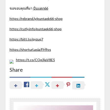
ขอขอบคุณที่มา
ปั่นแตก66
https://rebrand.ly/puntaek66-shop
https://cutly.info/puntaek66-shop
https://bitt.to/qyzuq7
https://shorturl.asia/FH9os
https://t.co/CQq3jaV8E5
Share