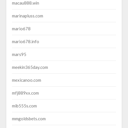
macau888.win
marinapluss.com
mario678
mario678.info
mars95
meekin365day.com
mexicanoo.com
mfj889xx.com
mib555s.com
mmgoldsbets.com