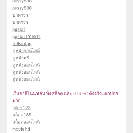
pussy888
pussy888
บาคาร่า
บาคาร่า
pgslot
pgslot เว็บตรง
fullslotpg
ดูหนังออนไลน์
ดูหนังฟรี
ดูหนังออนไลน์
ดูหนังออนไลน์
ดูหนังออนไลน์
เว็บคาสิโนน่าเล่น ทั้ง
สล็อต
และ
บาคาร่า
ตึงจริงแตกบ่อย
มาก
joker123
สล็อต168
สล็อตออนไลน์
movie hd