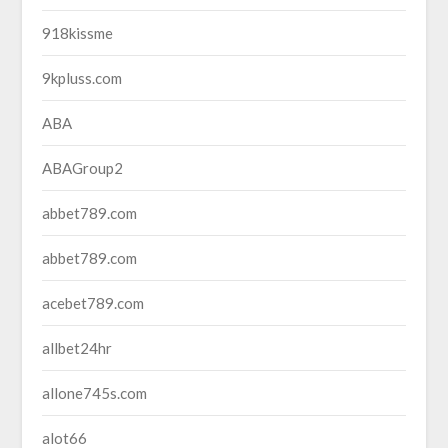
918kissme
9kpluss.com
ABA
ABAGroup2
abbet789.com
abbet789.com
acebet789.com
allbet24hr
allone745s.com
alot66