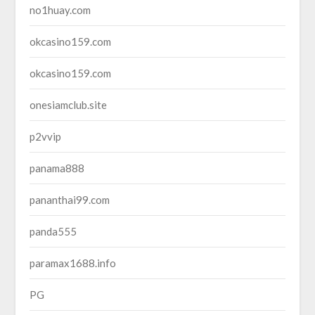
no1huay.com
okcasino159.com
okcasino159.com
onesiamclub.site
p2vvip
panama888
pananthai99.com
panda555
paramax1688.info
PG