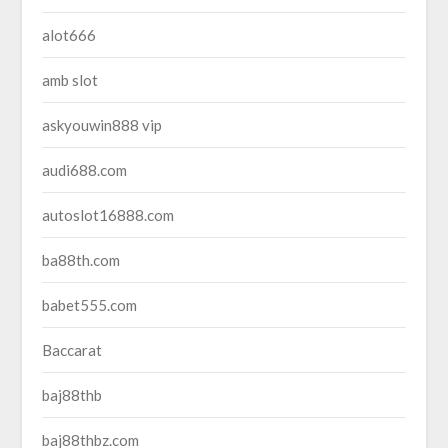
alot666
amb slot
askyouwin888 vip
audi688.com
autoslot16888.com
ba88th.com
babet555.com
Baccarat
baj88thb
baj88thbz.com