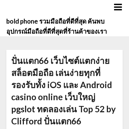
Skip
to
content
bold phone รวมมือถือที่ดีที่สุด ค้นพบ
อุปกรณ์มือถือที่ดีที่สุดที่ร้านค้าของเรา
ปั่นแตก66 เว็บไซต์แตกง่าย
สล็อตมือถือ เล่นง่ายทุกที่
รองรับทั้ง iOS และ Android
casino online เว็บใหญ่
pgslot ทดลองเล่น Top 52 by
Clifford ปั่นแตก66