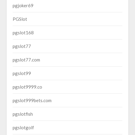
pgjoker69
PGSlot
pgslot168
pgslot77
pgslot77.com
pgslot99
pgslot9999.co
pgslot999bets.com
pgslotfish
pgslotgolf