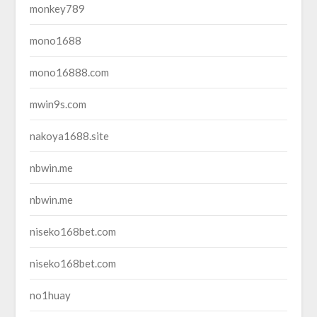
monkey789
mono1688
mono16888.com
mwin9s.com
nakoya1688.site
nbwin.me
nbwin.me
niseko168bet.com
niseko168bet.com
no1huay