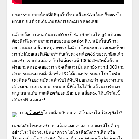
แหล่งรวมเกมสล็อตที่ดีที่สุดในไทย สล็อต66 สล็อตเว็บตรงไม่
ผ่านเอเย่นต์ จัดเต็มเกมสล็อตเยอะมาก ลองเลย!
แม้เอ่ยถึงการเล่น ปั่นแตก66 ล่ะก็ สมาชิกส่วนใหญ่จำเป็นจะ
ต้องนึกถึงความมากมายของเกม pgslot ที่เราเปิดให้บริการ
อย่างแน่นอน ด้วยเหตุว่าคงจะไม่มีเว็บไหนจะส่งตรงเกมสล็อต
มากไม่น้อยเลยทีเดียวเท่ากับเว็บตรง สล็อต66 ของเราอีกแล้ว
ล่ะครับ เราเป็นสล็อตเว็บไซต์ตรงแท้ 100% ลิขสิทธิ์แท้จาก
ค่ายเกมสุดยอดเยอะมาก จัดเต็มเกม ปั่นแตก66 กว่า 1,000 เกม
สามารถเล่นผ่านมือถือหรือ PC ได้ตามปรารถนา โปรโมชั่น
เครดิตฟรีเยอะ สมัครแล้วรับได้ทันที บอกเลยว่า คุณจะหาเกม
สล็อตเยอะแยะมากมายขนาดนี้ที่ใดไม่ได้อีกแล้วนะครับ มา
สนุกสนานกับเกมสล็อตที่ยอดเยี่ยมบน สล็อต66 ได้แล้ววันนี้
สมัครฟรี ลองเลย!
เกม
สล็อต66
ไม่เหมือนกับเกมคาสิโนออนไลน์อื่นๆยังไง?
เคยสงสัยไหมนะครับว่า สล็อตแตกต่างจากเกมคาสิโนอื่นๆ
อย่างไร? ไม่ว่าจะเป็นบาคาร่า ไฮโล เสือมังกร รูเล็ต หรือ
โป๊กเกอร์ อะไรคือสิ่งที่ทำให้เกม ปั่นแตก66 บนเว็บไซต์ตรงไม่