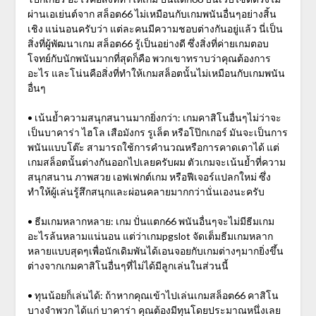
ผ่านเอเย่นต์จาก สล็อต66 ไม่เหมือนกับเกมพนันอื่นๆอย่างสิ้น
เชิง แน่นอนครับว่า แต่ละคนมีความชอบต่างกันอยู่แล้ว นี่เป็น
สิ่งที่ผู้พัฒนาเกม สล็อต66 รู้เป็นอย่างดี ซึ่งสิ่งที่ค่ายเกมตอบ
โจทย์กับนักพนันมากที่สุดก็คือ พวกเขาทราบว่าคุณต้องการ
อะไร และโน่นคือสิ่งที่ทำให้เกมสล็อตนั้นไม่เหมือนกับเกมพนัน
อื่นๆ
• เน้นย้ำความสนุกสนานมากยิ่งกว่า: เกมคาสิโนอื่นๆไม่ว่าจะ
เป็นบาคาร่า ไฮโล เสือมังกร รูเล็ต หรือโป๊กเกอร์ มันจะเป็นการ
พนันแบบโต๊ะ สามารถใช้การคำนวณหรือการคาดเดาได้ แต่
เกมสล็อตนั้นต่างกันออกไปเลยครับผม ตัวเกมจะเน้นย้ำที่ความ
สนุกสนาน ภาพสวย เอฟเฟกต์เกม หรือฟีเจอร์แปลกใหม่ ซึ่ง
ทำให้ผู้เล่นรู้สึกสนุกและผ่อนคลายมากกว่านั่นเองนะครับ
• ธีมเกมหลากหลาย: เกม ปั่นแตก66 พนันอื่นๆจะไม่มีธีมเกม
อะไรล้นหลามแน่นอน แต่ว่าเกมpgslot จัดเต็มธีมเกมหลาก
หลายแบบสุดๆเพื่อนักเดิมพันได้เอนจอยกับเกมต่างๆมากยิ่งขึ้น
ต่างจากเกมคาสิโนอื่นๆที่ไม่ได้มีลูกเล่นในส่วนนี้
• ทุนน้อยก็เล่นได้: ถ้าหากคุณเข้าไปเล่นเกมสล็อต66 คาสิโน
บางจำพวก ได้แก่ บาคาร่า คุณต้องมีทุนโดยประมาณหนึ่งเลย