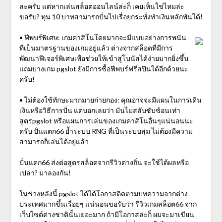
ล่ะครับ แต่หากเล่นสล็อตออนไลน์ล่ะก็ เคยเห็นใช่ไหมล่ะ
ขอรับ? ทุน 10 บาทสามารถปั่นไปเรื่อยกระทั่งทำเงินหลักพันได้!
• ฟีพบร์พิเศษ: เกมคาสิโนโดยมากจะมีแบบอย่างการพนัน
ที่เป็นมาตรฐานของเกมอยู่แล้ว ต่างจากสล็อตที่มีการ
พัฒนาฟีเจอร์พิเศษเพื่อช่วยให้เข้าสู่โบนัสได้ง่ายมากยิ่งขึ้น
แถมบางเกม pgslot ยังมีการซื้อฟีพบร์ฟรีสปินได้อีกด้วยนะ
ครับ!
• ไม่ต้องใช้ทักษะมากมายก่ายกอง: คุณอาจจะมีแผนในการเดิน
เงินหรือวิธีการปั่น แต่บอกเลยว่า มันไม่สลับซับซ้อนเท่า
สูตรpgslot หรือแผนการเล่นของเกมคาสิโนอื่นๆแน่นอนนะ
ครับ ปั่นแตก66 ย้ำระบบ RNG ที่เป็นระบบสุ่ม ไม่ต้องมีความ
สามารถก็เล่นได้อยู่แล้ว
ปั่นแตก66 ส่งต่อสูตรสล็อตจากรีวิวต่างถิ่น จะใช้ได้ผลหรือ
เปล่า? มาลองกัน!
ในช่วงหลังนี้ pgslot ได้ได้โอกาสติดตามบทความจากต่าง
ประเทศมากขึ้นเรื่อยๆ แน่นอนขอรับว่า รีวิวเกมสล็อต66 จาก
เว็บไซต์ต่างชาตินั้นเยอะมาก ถ้ามีโอกาสล่ะก็ ผมจะมาเขียน