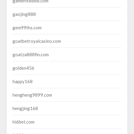
gamehit8888.com
gaojing888
gem99ths.com
goatbetroyalcasino.com
goatza888fin.com
golden456
happy168
hengheng9899.com
hengjing168
hi6bet.com