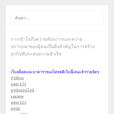
ค้นหา
สำหรับ:
การเข้าใจถึงความต้องการและความ
ปรารถนาของผู้คนเป็นสิ่งสำคัญในการสร้าง
ธุรกิจที่ประสบความสำเร็จ
เว็บสล็อตและบาคาร่าของโครตดีเว็บนี้เล่นแล้วรวยจัดๆ
918kiss
joker123
ดูหนังออนไลน์
sagame
joker123
ดูหนัง