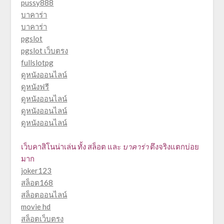
pussy888
บาคาร่า
บาคาร่า
pgslot
pgslot เว็บตรง
fullslotpg
ดูหนังออนไลน์
ดูหนังฟรี
ดูหนังออนไลน์
ดูหนังออนไลน์
ดูหนังออนไลน์
เว็บคาสิโนน่าเล่น ทั้ง
สล็อต
และ
บาคาร่า
ตึงจริงแตกบ่อย
มาก
joker123
สล็อต168
สล็อตออนไลน์
movie hd
สล็อตเว็บตรง