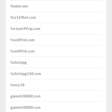
fiwdee.win
fizz169bet.com
fortune99vip.com
fox689ok.com
fox689ok.com
fullslotpg
fullslotpg168.com
funny18
gamehit8888.com
gamehit8888.com