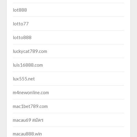
lot888
lotto77
lotto888
luckycat789.com
luis16888.com
lux555.net
m4newonline.com
mac1bet789.com
macau69 สมัคร
macau888.win