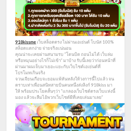
918kissme
เว็บสล็อตตรง ไม่ผ่านเอเย่นต์ โบนัส 100%
สล็อตแตกง่าย จ่ายจริงแน่นอน
คุณน่าจะเคยผ่านสนามรบ “โดนบิด ถอนไม่ได้ เว็บล่ม
หรือหมุนอย่างไรก็ไม่เข้า” มาบ้าง รับนี้เลยว่าก่อนหน้าที่
ผ่านมาผมเจ็บมาเยอะแยะกับเว็บไซต์เอเย่นต์ที่
โปรโมทเกินจริง
จวนเจียนเกือบจะยอมแพ้หันหลังให้วงการนี้ไปแล้ว จน
ตราบเท่าเพื่อนสนิทสายปั่นคนหนึ่งส่งลิงก์ 918kiss มา
ให้ พร้อมประโยคสั้นๆว่า “แกลองเว็บไซต์ตรงเว็บแห่งนี้
มอง แล้วจะลืมไอ้พวกเว็บไซต์ผีที่เคยเล่นมาเลย”