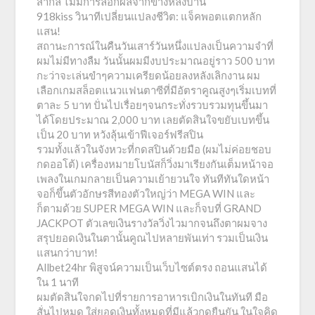
สากล ไม่มีการล็อกผลจากข้างหลังบ้าน
918kiss วินาทีเปลี่ยนแปลงชีวิต: แจ็คพอตแตกหลัก
แสน!
สถานะการณ์ในคืนวันเสาร์วันหนึ่งแปลงเป็นความจำที่
ผมไม่มีทางลืม วันนั้นผมมีงบประมาณอยู่ราว 500 บาท
กะว่าจะเล่นขำๆความเครียดน้อยลงหลังเลิกงาน ผม
เลือกเกมสล็อตแนวแฟนตาซีที่มีอัตราคูณสูงๆเริ่มเบทที่
ตาละ 5 บาท ปั่นไปเรื่อยๆจนกระทั่งรวบรวมทุนขึ้นมา
ได้โดยประมาณ 2,000 บาท เลยตัดสินใจขยับเบทขึ้น
เป็น 20 บาท หวังลุ้นเข้าฟีเจอร์ฟรีสปิน
รวมทั้งแล้วในจังหวะที่กดสปินด้วยมือ (ผมไม่ค่อยชอบ
กดออโต้) เครื่องหมายโบนัสก็วิ่งมาเรียงกันเต็มหน้าจอ
เพลงในเกมกลายเป็นความเย้ายวนใจ ทันทีทันใดหน้า
จอก็ขึ้นตัวอักษรสีทองตัวใหญ่ว่า MEGA WIN และ
ก็ตามด้วย SUPER MEGA WIN และก็จบที่ GRAND
JACKPOT ตัวเลขเงินรางวัลวิ่งไวมากจนถึงตาผมจาง
สรุปยอดเงินในตานั้นคูณไปหลายพันเท่า รวมเป็นเงิน
แสนกว่าบาท!
Allbet24hr พิสูจน์ความเป็นเว็บไซต์ตรง ถอนแสนได้
ใน 1 นาที
ผมตัดสินใจกดไปที่รายการอาหารเบิกเงินในทันที มือ
สั่นไปหมด ใส่ยอดเงินทั้งหมดที่มีแล้วกดยืนยัน ในใจคิด