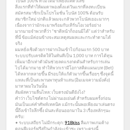
โบนัส 100% ที่ไม่ได้มาเพียงแค่ตัวเลข
สิ่งแรกที่ทำให้ผมตาพองตั้งแต่วันแรกที่ลงทะเบียน
สมัครสมาชิกเป็นโปรโมชั่น โบนัส 100% ต้อนรับ
สมาชิกใหม่ ปกติแล้วผมจะกลัวพวกโบนัสเยอะมากๆ
เนื่องจากว่ามักจะมาพร้อมกับเทิร์นโอเวอร์อย่าง
มากมายจำพวกที่ว่า “ชาติหน้าก็ถอนมิได้” แต่ว่าสำหรับ
ที่นี่ ข้อแม้ค่อนข้างจะสมเหตุสมผลและกระทำตามได้
จริง
ผมหยั่งเชิงด้วยการฝากเงินเข้าไปก้อนแรก 500 บาท
ระบบปรับเครดิตให้ในทันทีเป็น 1,000 บาท การได้ทุน
เพิ่มมาอีกเท่าตัวมันช่วยลดแรงกดดันสำหรับการเล่น
ไปได้มากมาย ทำให้พวกเรามีโอกาสคิดแผนเบท (Bet)
ได้หลากหลายขึ้น มีรอบให้แก้ตัวมากขึ้นเรื่อยๆ ซึ่งจุดนี้
แหละที่เป็นสะพานพาทุนห้าแสน (อิมเมจความมั่งคั่ง)
มาหาผมในวันนั้น
สัมผัสความลื่นไหล: เว็บตรงมันดียังไง?
คำว่า เว็บไซต์ตรง ไม่ผ่านเอเย่นต์ สำหรับผมครั้งก่อน
มันเป็นแค่คำศัพท์เทคนิค แม้กระนั้นพอเพียงมาเล่นตรง
นี้ถึงเข้าใจลึกซึ้ง มันสะท้อนออกมาใน 3 เรื่องหลักๆนะ
ครับ:
• ระบบเสถียร ไม่มีกระตุก:
918kiss
ลืมภาพเกมค้าง
ตอนฟีเจอร์ฟรีสปินกำลังจะเข้าซะ เพราะตรงนี้