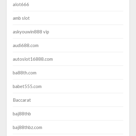
alot666
amb slot
askyouwin888 vip
audi688.com
autoslot16888.com
ba88th.com
babet555.com
Baccarat
baj88thb
baj88thbz.com