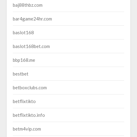
baj88thbz.com
bar4game24hr.com
baslot168
baslot168bet.com
bbp168.me
bestbet
betboxclubs.com
betflixtikto
betflixtikto.info
betm4vip.com