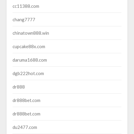
cc11388.com
chang7777
chinatown888.win
cupcake88x.com
daruma1688.com
dgb222hot.com
dr888
dr888bet.com
dr888bet.com
du2477.com