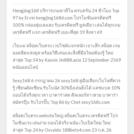
Hengjing168 บริการเกมคาสิโน ครบครัน 24 ชั่วโมง Top
97 by Ervin hengjing168d.com โปรโมชั่นเครดิตฟรี
100% กล่องสุ่มเฮงเฮง รับเครดิตฟรี ยูสเดียว เล่นได้ทุกเกม
เครดิตฟรี แจก เครดิตฟรี เยอะที่สุด 19 สิงหา 69
เว็บแม่ สล็อตเว็บตรง เวปไซต์แจกหนัก เจาะลึก สล็อต เกม
ยอดฮิตแห่งยุค พร้อมวิธีเล่นและสิ่งที่มือใหม่ต้องรู้ ใหม่
ล่าสุด Top 54 by Kassie Jin888.asia 12 September 2569
พนันออนไลน์
Sexy168 6 กรกฎาคม 26 sexy168 คู่มือเลือกเว็บไพ่ที่ควร
รู้ เซียนตัดเซียน รับโบนัส 30%ยิ่งเล่นยิ่งได้ แคชแบค 10%
ถอนได้จริงทุกเวลา บาคาร่าสด ดีลเลอร์สาวสวย บาคาร่า
สมัครปุ๊บ รับโปรปั๊บ Top 86 by Chet sexy168c.com
สล็อตเว็บตรง websiteใหญ่ สล็อตเว็บตรง เครดิตฟรี โปร
โมชั่นแรง เล่นง่าย ถอนได้จริง พนัน เว็บเปิดใหม่ ใหม่
ล่าสุด Top 24 by Osvaldo 188bets4.com 23 ก.ค. 26